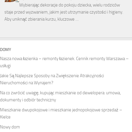
Wybierając dekoracje do pokoju dziecka, wielu rodziców
staje przed wyzwaniem, jakim jest utrzymanie czystości i higieny.
Aby uniknąć zbierania kurzu, kluczowe …
DOMY
Nasza nowa łazienka – remonty łazienek. Cennik remonty Warszawa –
usługi
Jakie Są Najlepsze Sposoby na Zwiększenie Atrakcyjności
Nieruchomości na Wynajem?
Na co zwrócić uwagę, kupując mieszkanie od dewelopera: umowa,
dokumenty i odbiór techniczny
Mieszkanie dwupokojowe i mieszkanie jednopokojowe sprzedaż –
Kielce
Nowy dom