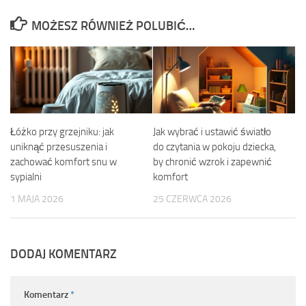
MOŻESZ RÓWNIEŻ POLUBIĆ…
Łóżko przy grzejniku: jak
Jak wybrać i ustawić światło
uniknąć przesuszenia i
do czytania w pokoju dziecka,
zachować komfort snu w
by chronić wzrok i zapewnić
sypialni
komfort
1 MAJA 2026
25 CZERWCA 2026
DODAJ KOMENTARZ
Komentarz
*