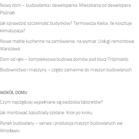
Nowy dom – budowlanka i deweloperka. Mieszkania od dewelopera
Poznań
Jak sprawdzić szczelność budynków? Termowizja Kielce. Ile kosztuje
klimatyzacja?
Nowe meble kuchenne na zamówienie, na wymiar. Usługi remontowe
Warszawa
Dom od ręki – kompleksowa budowa domów pod klucz Trójmiasto
Budownictwo i maszyny – części zamienne do maszyn budowlanych
WOKÓŁ DOMU
Czym najczęściej wypełniane są siedziska taboretów?
Jak montować balustrady szklane: Krok po kroku
Rynek budowlany – serwis i produkcja maszyn budowlanych we
Wrocławiu