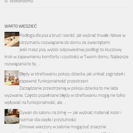
Wokół domu
WARTO WIEDZIEĆ
Podłoga dla psa a brud i sierść: jak wybrać trwałe i łatwe w
utrzymaniu rozwiązanie do domu ze zwierzętami
Jeśli masz psa, wybór odpowiedniej podłogi to kluczowy
krok w zapewnieniu komfortu i czystości w Twoim domu. Najlepsze
rozwiązania to te, …
Błędy w strefowaniu pokoju dziecka: jak unikać zagrożeń i
zapewnić funkcjonalność przestrzeni
Zarządzanie przestrzenią w pokoju dziecka to nie lada
wyzwanie. Często popełniane błędy w strefowaniu mogą nie tylko
wpływać na funkcjonalność, ale …
Dywan do salonu na zimę — jak wybrać materiał, kolor i
rozmiar dla ciepła i przytulności
Zimowe wieczory w salonie mogą być znacznie