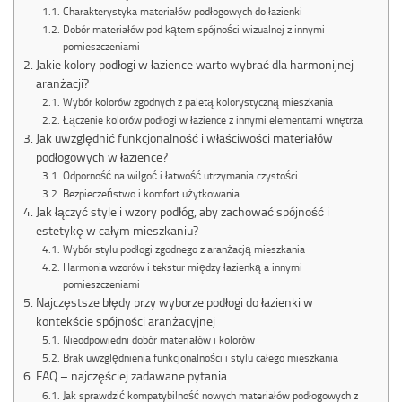
Charakterystyka materiałów podłogowych do łazienki
Dobór materiałów pod kątem spójności wizualnej z innymi
pomieszczeniami
Jakie kolory podłogi w łazience warto wybrać dla harmonijnej
aranżacji?
Wybór kolorów zgodnych z paletą kolorystyczną mieszkania
Łączenie kolorów podłogi w łazience z innymi elementami wnętrza
Jak uwzględnić funkcjonalność i właściwości materiałów
podłogowych w łazience?
Odporność na wilgoć i łatwość utrzymania czystości
Bezpieczeństwo i komfort użytkowania
Jak łączyć style i wzory podłóg, aby zachować spójność i
estetykę w całym mieszkaniu?
Wybór stylu podłogi zgodnego z aranżacją mieszkania
Harmonia wzorów i tekstur między łazienką a innymi
pomieszczeniami
Najczęstsze błędy przy wyborze podłogi do łazienki w
kontekście spójności aranżacyjnej
Nieodpowiedni dobór materiałów i kolorów
Brak uwzględnienia funkcjonalności i stylu całego mieszkania
FAQ – najczęściej zadawane pytania
Jak sprawdzić kompatybilność nowych materiałów podłogowych z