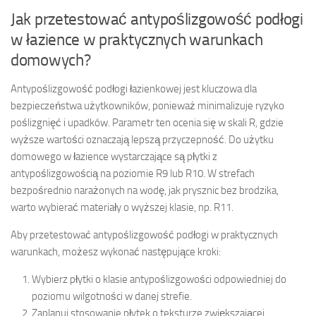
Jak przetestować antypoślizgowość podłogi
w łazience w praktycznych warunkach
domowych?
Antypoślizgowość podłogi łazienkowej jest kluczowa dla
bezpieczeństwa użytkowników, ponieważ minimalizuje ryzyko
poślizgnięć i upadków. Parametr ten ocenia się w skali R, gdzie
wyższe wartości oznaczają lepszą przyczepność. Do użytku
domowego w łazience wystarczające są płytki z
antypoślizgowością na poziomie R9 lub R10. W strefach
bezpośrednio narażonych na wodę, jak prysznic bez brodzika,
warto wybierać materiały o wyższej klasie, np. R11.
Aby przetestować antypoślizgowość podłogi w praktycznych
warunkach, możesz wykonać następujące kroki:
Wybierz płytki o klasie antypoślizgowości odpowiedniej do
poziomu wilgotności w danej strefie.
Zaplanuj stosowanie płytek o teksturze zwiększającej