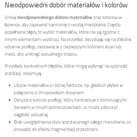
Nieodpowiedni dobór materiałów i kolorów
Unikaj
nieodpowiedniego doboru materiałów
oraz kolorów w
łazience, aby zapewnić harmonię z resztą mieszkania. Często
popełniane błędy to wybór materiałów, które nie są zgodne z
innymi elementami wystroju. Na przykład, decydując się na chłodne
odcienie podłogi, zestawiaj je z cieplejszymi kolorami ścian lub
mebli, aby uniknąć wizualnego chaosu.
Przykłady konkretnych błędów, które mogą wpłynąć na spójność
aranżacji, obejmują:
Użycie materiałów o różnej fakturze, np. gładkich płytek w
połączeniu z chropowatym drewnem.
Decyzja o kolorze podłogi, który kontrastuje z dominującymi
barwami w innych pomieszczeniach, co może zaburzyć
ciągłość wizualną.
Brak uwzględnienia stylu aranżacyjnego całego mieszkania, co
prowadzi do efektu fragmentacji przestrzeni.