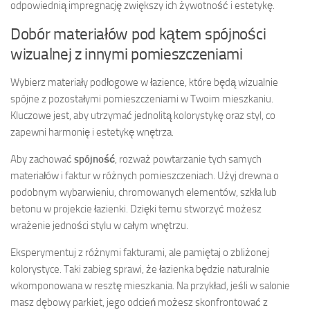
odpowiednią impregnację zwiększy ich żywotność i estetykę.
Dobór materiałów pod kątem spójności
wizualnej z innymi pomieszczeniami
Wybierz materiały podłogowe w łazience, które będą wizualnie
spójne z pozostałymi pomieszczeniami w Twoim mieszkaniu.
Kluczowe jest, aby utrzymać jednolitą kolorystykę oraz styl, co
zapewni harmonię i estetykę wnętrza.
Aby zachować
spójność
, rozważ powtarzanie tych samych
materiałów i faktur w różnych pomieszczeniach. Użyj drewna o
podobnym wybarwieniu, chromowanych elementów, szkła lub
betonu w projekcie łazienki. Dzięki temu stworzyć możesz
wrażenie jedności stylu w całym wnętrzu.
Eksperymentuj z różnymi fakturami, ale pamiętaj o zbliżonej
kolorystyce. Taki zabieg sprawi, że łazienka będzie naturalnie
wkomponowana w resztę mieszkania. Na przykład, jeśli w salonie
masz dębowy parkiet, jego odcień możesz skonfrontować z