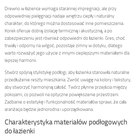
Drewno w łazience wymaga starannej impregnacji, ale przy
odpowiedniej pielęgnacji nadaje wnętrzu ciepły i naturalny
charakter, do którego można dostosować inne pomieszczenia.
Korek oferuje dobrą izolację termiczną i akustyczną, a po
zabezpieczeniu jest również odpowiedni do łazienki. Gres, choć
trwały i odporny na wilgoć, pozostaje zimny w dotyku, dlatego
warto rozważyć jego użycie z innymi cieplejszymi materiałami dla
lepszej harmonii.
Stwórz spójną stylistykę podłogi, aby łazienka stanowiła naturalne
przedłużenie reszty mieszkania. Zwróć uwagę na kolory i tekstury,
aby stworzyć harmonijną całość. Twórz płynne przejścia między
pokojami, co pozwoli na optyczne powiększenie przestrzeni.
Zadbanie o estetykę i funkcjonalność materiałów sprawi, że cała
aranżacja będzie jednorodna i uporządkowana.
Charakterystyka materiałów podłogowych
do łazienki