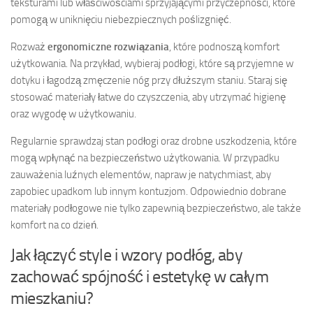
teksturami lub właściwościami sprzyjającymi przyczepności, które
pomogą w uniknięciu niebezpiecznych poślizgnięć.
Rozważ
ergonomiczne rozwiązania
, które podnoszą komfort
użytkowania. Na przykład, wybieraj podłogi, które są przyjemne w
dotyku i łagodzą zmęczenie nóg przy dłuższym staniu. Staraj się
stosować materiały łatwe do czyszczenia, aby utrzymać higienę
oraz wygodę w użytkowaniu.
Regularnie sprawdzaj stan podłogi oraz drobne uszkodzenia, które
mogą wpłynąć na bezpieczeństwo użytkowania. W przypadku
zauważenia luźnych elementów, napraw je natychmiast, aby
zapobiec upadkom lub innym kontuzjom. Odpowiednio dobrane
materiały podłogowe nie tylko zapewnią bezpieczeństwo, ale także
komfort na co dzień.
Jak łączyć style i wzory podłóg, aby
zachować spójność i estetykę w całym
mieszkaniu?