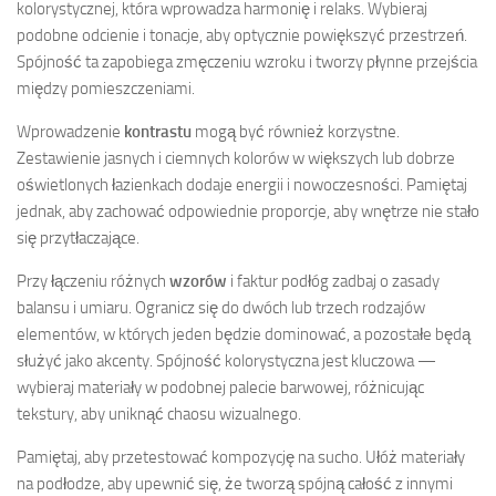
kolorystycznej, która wprowadza harmonię i relaks. Wybieraj
podobne odcienie i tonacje, aby optycznie powiększyć przestrzeń.
Spójność ta zapobiega zmęczeniu wzroku i tworzy płynne przejścia
między pomieszczeniami.
Wprowadzenie
kontrastu
mogą być również korzystne.
Zestawienie jasnych i ciemnych kolorów w większych lub dobrze
oświetlonych łazienkach dodaje energii i nowoczesności. Pamiętaj
jednak, aby zachować odpowiednie proporcje, aby wnętrze nie stało
się przytłaczające.
Przy łączeniu różnych
wzorów
i faktur podłóg zadbaj o zasady
balansu i umiaru. Ogranicz się do dwóch lub trzech rodzajów
elementów, w których jeden będzie dominować, a pozostałe będą
służyć jako akcenty. Spójność kolorystyczna jest kluczowa —
wybieraj materiały w podobnej palecie barwowej, różnicując
tekstury, aby uniknąć chaosu wizualnego.
Pamiętaj, aby przetestować kompozycję na sucho. Ułóż materiały
na podłodze, aby upewnić się, że tworzą spójną całość z innymi