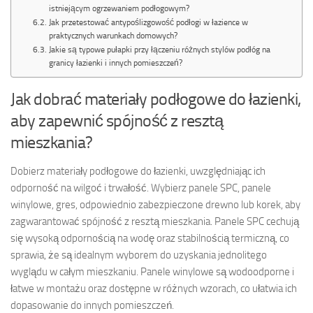
istniejącym ogrzewaniem podłogowym?
Jak przetestować antypoślizgowość podłogi w łazience w
praktycznych warunkach domowych?
Jakie są typowe pułapki przy łączeniu różnych stylów podłóg na
granicy łazienki i innych pomieszczeń?
Jak dobrać materiały podłogowe do łazienki,
aby zapewnić spójność z resztą
mieszkania?
Dobierz materiały podłogowe do łazienki, uwzględniając ich
odporność na wilgoć i trwałość. Wybierz panele SPC, panele
winylowe, gres, odpowiednio zabezpieczone drewno lub korek, aby
zagwarantować spójność z resztą mieszkania. Panele SPC cechują
się wysoką odpornością na wodę oraz stabilnością termiczną, co
sprawia, że są idealnym wyborem do uzyskania jednolitego
wyglądu w całym mieszkaniu. Panele winylowe są wodoodporne i
łatwe w montażu oraz dostępne w różnych wzorach, co ułatwia ich
dopasowanie do innych pomieszczeń.