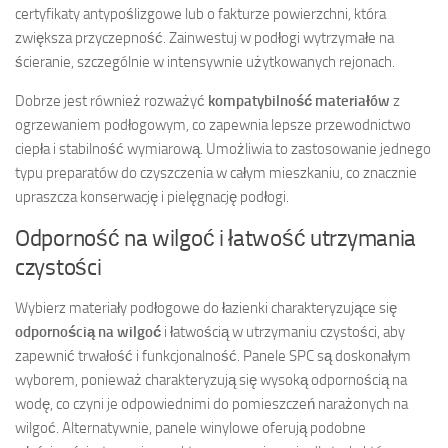
certyfikaty antypoślizgowe lub o fakturze powierzchni, która
zwiększa przyczepność. Zainwestuj w podłogi wytrzymałe na
ścieranie, szczególnie w intensywnie użytkowanych rejonach.
Dobrze jest również rozważyć
kompatybilność materiałów
z
ogrzewaniem podłogowym, co zapewnia lepsze przewodnictwo
ciepła i stabilność wymiarową. Umożliwia to zastosowanie jednego
typu preparatów do czyszczenia w całym mieszkaniu, co znacznie
upraszcza konserwację i pielęgnację podłogi.
Odporność na wilgoć i łatwość utrzymania
czystości
Wybierz materiały podłogowe do łazienki charakteryzujące się
odpornością na wilgoć
i łatwością w utrzymaniu czystości, aby
zapewnić trwałość i funkcjonalność. Panele SPC są doskonałym
wyborem, ponieważ charakteryzują się wysoką odpornością na
wodę, co czyni je odpowiednimi do pomieszczeń narażonych na
wilgoć. Alternatywnie, panele winylowe oferują podobne