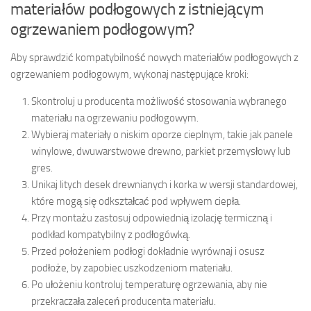
materiałów podłogowych z istniejącym
ogrzewaniem podłogowym?
Aby sprawdzić kompatybilność nowych materiałów podłogowych z
ogrzewaniem podłogowym, wykonaj następujące kroki:
Skontroluj u producenta możliwość stosowania wybranego
materiału na ogrzewaniu podłogowym.
Wybieraj materiały o niskim oporze cieplnym, takie jak panele
winylowe, dwuwarstwowe drewno, parkiet przemysłowy lub
gres.
Unikaj litych desek drewnianych i korka w wersji standardowej,
które mogą się odkształcać pod wpływem ciepła.
Przy montażu zastosuj odpowiednią izolację termiczną i
podkład kompatybilny z podłogówką.
Przed położeniem podłogi dokładnie wyrównaj i osusz
podłoże, by zapobiec uszkodzeniom materiału.
Po ułożeniu kontroluj temperaturę ogrzewania, aby nie
przekraczała zaleceń producenta materiału.