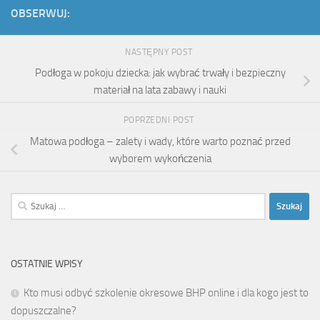
OBSERWUJ:
NASTĘPNY POST
Podłoga w pokoju dziecka: jak wybrać trwały i bezpieczny
materiał na lata zabawy i nauki
POPRZEDNI POST
Matowa podłoga – zalety i wady, które warto poznać przed
wyborem wykończenia
Szukaj:
OSTATNIE WPISY
Kto musi odbyć szkolenie okresowe BHP online i dla kogo jest to
dopuszczalne?