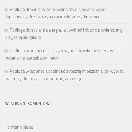
Podłoga drewniana lakierowana czy olejowana: wybór
dopasowany do stylu życia i warunków użytkowania
Podłoga do sypialni a alergie: jak wybrać i dbać o powierzchnię
przyjazną alergikom
Podłoga w pokoju dziecka: jak wybrać trwały i bezpieczny
materiał na lata zabawy i nauki
Podłoga w łazience a spójność z resztą mieszkania: jak wybrać
materiały i kolory dla harmonijnej aranżacji
NAJNOWSZE KOMENTARZE
Hormann Kielce