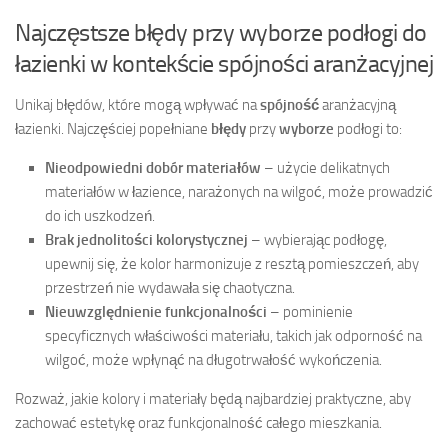
Najczęstsze błędy przy wyborze podłogi do
łazienki w kontekście spójności aranżacyjnej
Unikaj błędów, które mogą wpływać na
spójność
aranżacyjną
łazienki. Najczęściej popełniane
błędy
przy
wyborze
podłogi to:
Nieodpowiedni dobór materiałów
– użycie delikatnych
materiałów w łazience, narażonych na wilgoć, może prowadzić
do ich uszkodzeń.
Brak jednolitości kolorystycznej
– wybierając podłogę,
upewnij się, że kolor harmonizuje z resztą pomieszczeń, aby
przestrzeń nie wydawała się chaotyczna.
Nieuwzględnienie funkcjonalności
– pominienie
specyficznych właściwości materiału, takich jak odporność na
wilgoć, może wpłynąć na długotrwałość wykończenia.
Rozważ, jakie kolory i materiały będą najbardziej praktyczne, aby
zachować estetykę oraz funkcjonalność całego mieszkania.