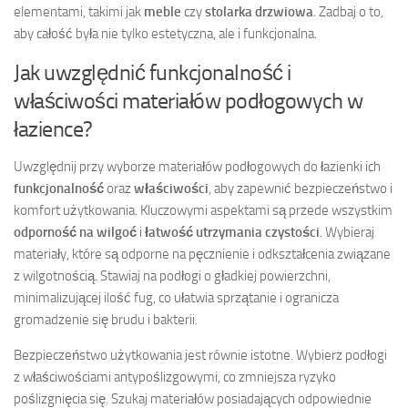
elementami, takimi jak
meble
czy
stolarka drzwiowa
. Zadbaj o to,
aby całość była nie tylko estetyczna, ale i funkcjonalna.
Jak uwzględnić funkcjonalność i
właściwości materiałów podłogowych w
łazience?
Uwzględnij przy wyborze materiałów podłogowych do łazienki ich
funkcjonalność
oraz
właściwości
, aby zapewnić bezpieczeństwo i
komfort użytkowania. Kluczowymi aspektami są przede wszystkim
odporność na wilgoć
i
łatwość utrzymania czystości
. Wybieraj
materiały, które są odporne na pęcznienie i odkształcenia związane
z wilgotnością. Stawiaj na podłogi o gładkiej powierzchni,
minimalizującej ilość fug, co ułatwia sprzątanie i ogranicza
gromadzenie się brudu i bakterii.
Bezpieczeństwo użytkowania jest równie istotne. Wybierz podłogi
z właściwościami antypoślizgowymi, co zmniejsza ryzyko
poślizgnięcia się. Szukaj materiałów posiadających odpowiednie