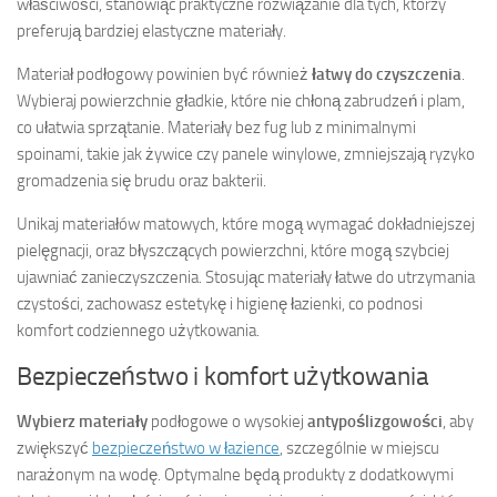
właściwości, stanowiąc praktyczne rozwiązanie dla tych, którzy
preferują bardziej elastyczne materiały.
Materiał podłogowy powinien być również
łatwy do czyszczenia
.
Wybieraj powierzchnie gładkie, które nie chłoną zabrudzeń i plam,
co ułatwia sprzątanie. Materiały bez fug lub z minimalnymi
spoinami, takie jak żywice czy panele winylowe, zmniejszają ryzyko
gromadzenia się brudu oraz bakterii.
Unikaj materiałów matowych, które mogą wymagać dokładniejszej
pielęgnacji, oraz błyszczących powierzchni, które mogą szybciej
ujawniać zanieczyszczenia. Stosując materiały łatwe do utrzymania
czystości, zachowasz estetykę i higienę łazienki, co podnosi
komfort codziennego użytkowania.
Bezpieczeństwo i komfort użytkowania
Wybierz materiały
podłogowe o wysokiej
antypoślizgowości
, aby
zwiększyć
bezpieczeństwo w łazience
, szczególnie w miejscu
narażonym na wodę. Optymalne będą produkty z dodatkowymi