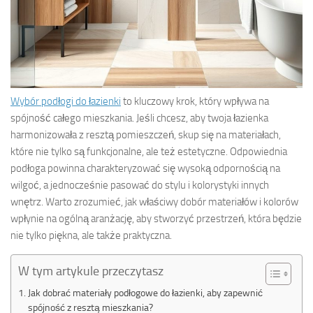
Wybór podłogi do łazienki
to kluczowy krok, który wpływa na
spójność całego mieszkania. Jeśli chcesz, aby twoja łazienka
harmonizowała z resztą pomieszczeń, skup się na materiałach,
które nie tylko są funkcjonalne, ale też estetyczne. Odpowiednia
podłoga powinna charakteryzować się wysoką odpornością na
wilgoć, a jednocześnie pasować do stylu i kolorystyki innych
wnętrz. Warto zrozumieć, jak właściwy dobór materiałów i kolorów
wpłynie na ogólną aranżację, aby stworzyć przestrzeń, która będzie
nie tylko piękna, ale także praktyczna.
W tym artykule przeczytasz
Jak dobrać materiały podłogowe do łazienki, aby zapewnić
spójność z resztą mieszkania?