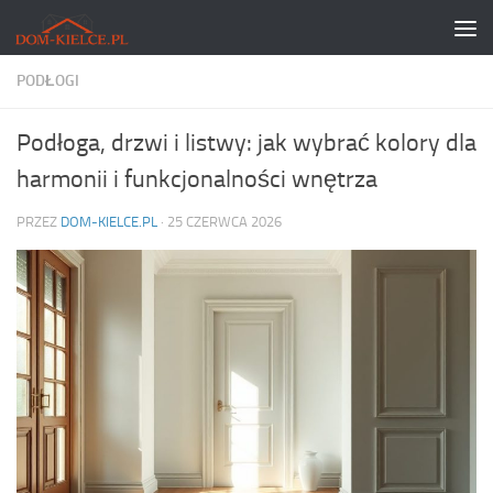
Skip to content
PODŁOGI
Podłoga, drzwi i listwy: jak wybrać kolory dla
harmonii i funkcjonalności wnętrza
PRZEZ
DOM-KIELCE.PL
·
25 CZERWCA 2026