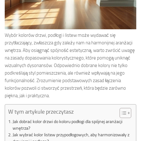
Wybór kolorów drzwi, podłogi i listew może wydawać się
przytłaczający, zwłaszcza gdy zależy nam na harmonijnej aranżacji
wnętrza. Aby osiągnąć spójność estetyczną, warto zwrócić uwagę
na zasady dopasowania kolorystycznego, które pomogą uniknąć
wizualnych dysonansów. Odpowiednio dobrane kolory nie tylko
podkreślają styl pomieszczenia, ale również wpływają na jego
funkcjonalność. Zrozumienie podstawowych zasad łączenia
kolorów pozwoli ci stworzyć przestrzeń, która będzie zarówno
piękna, jak i praktyczna.
W tym artykule przeczytasz
Jak dobrać kolor drzwi do koloru podłogi dla spójnej aranżacji
wnętrza?
Jak wybrać kolor listew przypodłogowych, aby harmonizowały z