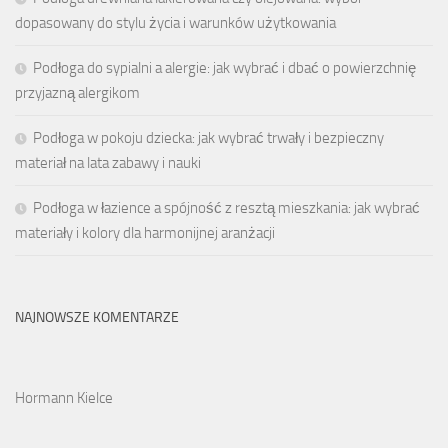
dopasowany do stylu życia i warunków użytkowania
Podłoga do sypialni a alergie: jak wybrać i dbać o powierzchnię
przyjazną alergikom
Podłoga w pokoju dziecka: jak wybrać trwały i bezpieczny
materiał na lata zabawy i nauki
Podłoga w łazience a spójność z resztą mieszkania: jak wybrać
materiały i kolory dla harmonijnej aranżacji
NAJNOWSZE KOMENTARZE
Hormann Kielce