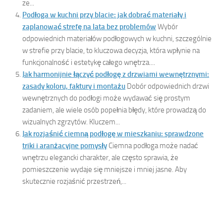
ze...
Podłoga w kuchni przy blacie: jak dobrać materiały i
zaplanować strefę na lata bez problemów
Wybór
odpowiednich materiałów podłogowych w kuchni, szczególnie
w strefie przy blacie, to kluczowa decyzja, która wpłynie na
funkcjonalność i estetykę całego wnętrza....
Jak harmonijnie łączyć podłogę z drzwiami wewnętrznymi:
zasady koloru, faktury i montażu
Dobór odpowiednich drzwi
wewnętrznych do podłogi może wydawać się prostym
zadaniem, ale wiele osób popełnia błędy, które prowadzą do
wizualnych zgrzytów. Kluczem...
Jak rozjaśnić ciemną podłogę w mieszkaniu: sprawdzone
triki i aranżacyjne pomysły
Ciemna podłoga może nadać
wnętrzu elegancki charakter, ale często sprawia, że
pomieszczenie wydaje się mniejsze i mniej jasne. Aby
skutecznie rozjaśnić przestrzeń,...