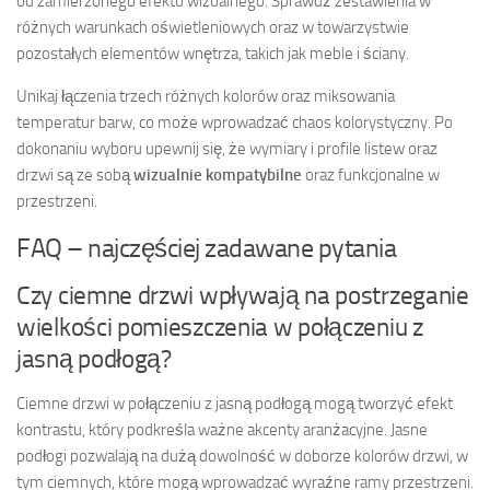
od zamierzonego efektu wizualnego. Sprawdź zestawienia w
różnych warunkach oświetleniowych oraz w towarzystwie
pozostałych elementów wnętrza, takich jak meble i ściany.
Unikaj łączenia trzech różnych kolorów oraz miksowania
temperatur barw, co może wprowadzać chaos kolorystyczny. Po
dokonaniu wyboru upewnij się, że wymiary i profile listew oraz
drzwi są ze sobą
wizualnie kompatybilne
oraz funkcjonalne w
przestrzeni.
FAQ – najczęściej zadawane pytania
Czy ciemne drzwi wpływają na postrzeganie
wielkości pomieszczenia w połączeniu z
jasną podłogą?
Ciemne drzwi w połączeniu z jasną podłogą mogą tworzyć efekt
kontrastu, który podkreśla ważne akcenty aranżacyjne. Jasne
podłogi pozwalają na dużą dowolność w doborze kolorów drzwi, w
tym ciemnych, które mogą wprowadzać wyraźne ramy przestrzeni.