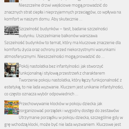
Nieszczelne drzwi wejściowe mogą prowadzić do
znacznych strat ciepła i nieprzyjemnych przeciągów, co wpływa na
komfort w naszym domu. Aby skutecznie …
Szczelność budynków – test, badanie szczelności
budynku. Uszczelnianie balkonów warszawa
Szczelność budynków to temat, który ma kluczowe znaczenie dla
komfortu życia oraz ochrony przed niekorzystnymi warunkami
atmosferycznymi. Nieszczelności mogą prowadzić do …
Pokój nastolatka bez infantylności: jak stworzyć
funkcjonalną i stylową przestrzeń z charakterem
Tworzenie pokoju nastolatka, który łączy funkcjonalność z
estetyką, to nie lada wyzwanie. Kluczem jest unikanie infantylności,
co często oznacza wybór odpowiednich …
Przechowywanie klocków w pokoju dziecka: jak
zorganizować porządek i wygodny dostęp do zestawów
Utrzymanie porządku w pokoju dziecka, szczególnie gdy w
grę wchodzą klocki, może być nie lada wyzwaniem. Kluczowe jest