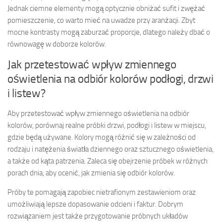
Jednak ciemne elementy mogą optycznie obniżać sufit i zwężać
pomieszczenie, co warto mieć na uwadze przy aranżacji. Zbyt
mocne kontrasty mogą zaburzać proporcje, dlatego należy dbać o
równowagę w doborze kolorów.
Jak przetestować wpływ zmiennego
oświetlenia na odbiór kolorów podłogi, drzwi
i listew?
Aby przetestować wpływ zmiennego oświetlenia na odbiór
kolorów, porównaj realne próbki drzwi, podłogi i listew w miejscu,
gdzie będą używane. Kolory mogą różnić się w zależności od
rodzaju i natężenia światła dziennego oraz sztucznego oświetlenia,
a także od kąta patrzenia. Zaleca się obejrzenie próbek w różnych
porach dnia, aby ocenić, jak zmienia się odbiór kolorów.
Próby te pomagają zapobiec nietrafionym zestawieniom oraz
umożliwiają lepsze dopasowanie odcieni i faktur. Dobrym
rozwiązaniem jest także przygotowanie próbnych układów