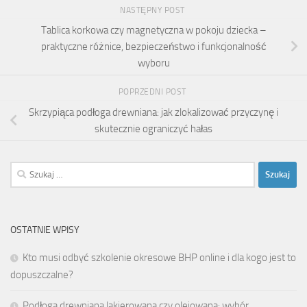
NASTĘPNY POST
Tablica korkowa czy magnetyczna w pokoju dziecka –
praktyczne różnice, bezpieczeństwo i funkcjonalność
wyboru
POPRZEDNI POST
Skrzypiąca podłoga drewniana: jak zlokalizować przyczynę i
skutecznie ograniczyć hałas
Szukaj:
OSTATNIE WPISY
Kto musi odbyć szkolenie okresowe BHP online i dla kogo jest to
dopuszczalne?
Podłoga drewniana lakierowana czy olejowana: wybór