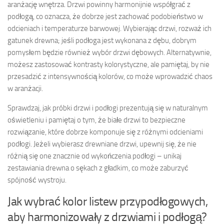
aranżację wnętrza. Drzwi powinny harmonijnie współgrać z
podłogą, co oznacza, że dobrze jest zachować podobieństwo w
odcieniach i temperaturze barwowej. Wybierając drzwi, rozważ ich
gatunek drewna; jeśli podłoga jest wykonana z dębu, dobrym
pomysłem będzie również wybór drzwi dębowych. Alternatywnie,
możesz zastosować kontrasty kolorystyczne, ale pamiętaj, by nie
przesadzić z intensywnością kolorów, co może wprowadzić chaos
w aranżacji.
Sprawdzaj, jak próbki drzwi i podłogi prezentują się w naturalnym
oświetleniu i pamiętaj o tym, że białe drzwi to bezpieczne
rozwiązanie, które dobrze komponuje się z różnymi odcieniami
podłogi. Jeżeli wybierasz drewniane drzwi, upewnij się, że nie
różnią się one znacznie od wykończenia podłogi – unikaj
zestawiania drewna o sękach z gładkim, co może zaburzyć
spójność wystroju.
Jak wybrać kolor listew przypodłogowych,
aby harmonizowały z drzwiami i podłogą?