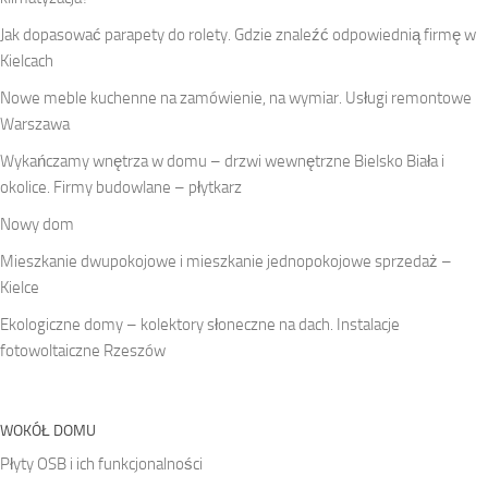
Jak dopasować parapety do rolety. Gdzie znaleźć odpowiednią firmę w
Kielcach
Nowe meble kuchenne na zamówienie, na wymiar. Usługi remontowe
Warszawa
Wykańczamy wnętrza w domu – drzwi wewnętrzne Bielsko Biała i
okolice. Firmy budowlane – płytkarz
Nowy dom
Mieszkanie dwupokojowe i mieszkanie jednopokojowe sprzedaż –
Kielce
Ekologiczne domy – kolektory słoneczne na dach. Instalacje
fotowoltaiczne Rzeszów
WOKÓŁ DOMU
Płyty OSB i ich funkcjonalności