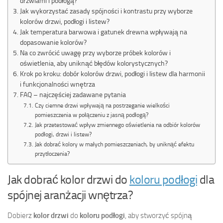
drzwiami i podłogą?
Jak wykorzystać zasady spójności i kontrastu przy wyborze
kolorów drzwi, podłogi i listew?
Jak temperatura barwowa i gatunek drewna wpływają na
dopasowanie kolorów?
Na co zwrócić uwagę przy wyborze próbek kolorów i
oświetlenia, aby uniknąć błędów kolorystycznych?
Krok po kroku: dobór kolorów drzwi, podłogi i listew dla harmonii
i funkcjonalności wnętrza
FAQ – najczęściej zadawane pytania
Czy ciemne drzwi wpływają na postrzeganie wielkości
pomieszczenia w połączeniu z jasną podłogą?
Jak przetestować wpływ zmiennego oświetlenia na odbiór kolorów
podłogi, drzwi i listew?
Jak dobrać kolory w małych pomieszczeniach, by uniknąć efektu
przytłoczenia?
Jak dobrać kolor drzwi do
koloru podłogi
dla
spójnej aranżacji wnętrza?
Dobierz
kolor drzwi
do
koloru podłogi
, aby stworzyć spójną