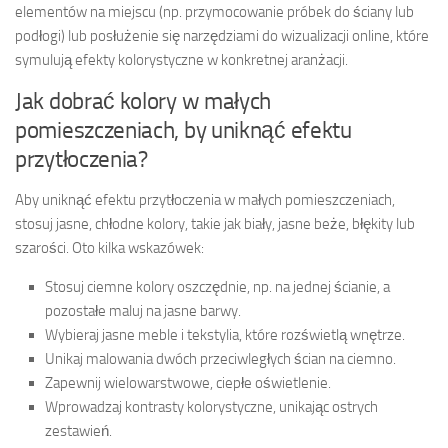
elementów na miejscu (np. przymocowanie próbek do ściany lub
podłogi) lub posłużenie się narzędziami do wizualizacji online, które
symulują efekty kolorystyczne w konkretnej aranżacji.
Jak dobrać kolory w małych
pomieszczeniach, by uniknąć efektu
przytłoczenia?
Aby uniknąć efektu przytłoczenia w małych pomieszczeniach,
stosuj jasne, chłodne kolory, takie jak biały, jasne beże, błękity lub
szarości. Oto kilka wskazówek:
Stosuj ciemne kolory oszczędnie, np. na jednej ścianie, a
pozostałe maluj na jasne barwy.
Wybieraj jasne meble i tekstylia, które rozświetlą wnętrze.
Unikaj malowania dwóch przeciwległych ścian na ciemno.
Zapewnij wielowarstwowe, ciepłe oświetlenie.
Wprowadzaj kontrasty kolorystyczne, unikając ostrych
zestawień.