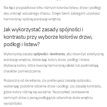
Nie łącz przypadkowo kilku różnych kolorów listew, drzwi i podłogi,
aby uniknąć wizualnego chaosu. Dzięki takim zabiegom uzyskasz
harmonijną i spójną aranżację wnętrza.
Jak wykorzystać zasady spójności i
kontrastu przy wyborze kolorów drzwi,
podłogi i listew?
Wykorzystaj zasady
spójności
i
kontrastu
, aby stworzyć estetyczną
aranżację wnętrza, dobierając kolory drzwi, podłogi i listew.
Wybieraj kolory, które tworzą harmonijną całość lub podkreślają
charakter pomieszczenia.
Rozpocznij od określenia, czy preferujesz zasadę spójności,
wybierając podobne odcienie drzwi i podłogi, czy zasadę kontrastu,
gdzie kolory różnią się wyraźnie. Na przykład, zestawienie
ciemnych drzwi z jasną podłogą lub odwrotnie doda wnętrzu
wyrazistości.