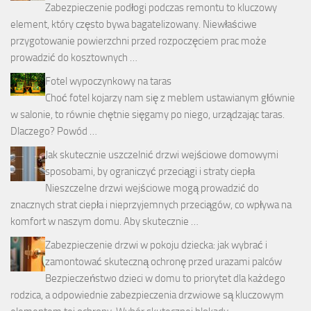
Zabezpieczenie podłogi podczas remontu to kluczowy
element, który często bywa bagatelizowany. Niewłaściwe
przygotowanie powierzchni przed rozpoczęciem prac może
prowadzić do kosztownych …
Fotel wypoczynkowy na taras
Choć fotel kojarzy nam się z meblem ustawianym głównie
w salonie, to równie chętnie sięgamy po niego, urządzając taras.
Dlaczego? Powód …
Jak skutecznie uszczelnić drzwi wejściowe domowymi
sposobami, by ograniczyć przeciągi i straty ciepła
Nieszczelne drzwi wejściowe mogą prowadzić do
znacznych strat ciepła i nieprzyjemnych przeciągów, co wpływa na
komfort w naszym domu. Aby skutecznie …
Zabezpieczenie drzwi w pokoju dziecka: jak wybrać i
zamontować skuteczną ochronę przed urazami palców
Bezpieczeństwo dzieci w domu to priorytet dla każdego
rodzica, a odpowiednie zabezpieczenia drzwiowe są kluczowym