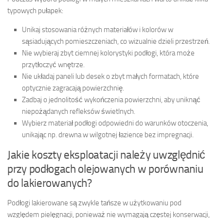
typowych pułapek:
Unikaj stosowania różnych materiałów i kolorów w
sąsiadujących pomieszczeniach, co wizualnie dzieli przestrzeń.
Nie wybieraj zbyt ciemnej kolorystyki podłogi, która może
przytłoczyć wnętrze.
Nie układaj paneli lub desek o zbyt małych formatach, które
optycznie zagracają powierzchnię.
Zadbaj o jednolitość wykończenia powierzchni, aby uniknąć
niepożądanych refleksów świetlnych.
Wybierz materiał podłogi odpowiedni do warunków otoczenia,
unikając np. drewna w wilgotnej łazience bez impregnacji.
Jakie koszty eksploatacji należy uwzględnić
przy podłogach olejowanych w porównaniu
do lakierowanych?
Podłogi lakierowane są zwykle tańsze w użytkowaniu pod
względem pielęgnacji, ponieważ nie wymagają częstej konserwacji,