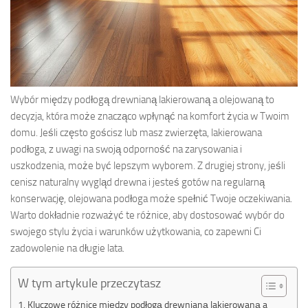
Wybór między podłogą drewnianą lakierowaną a olejowaną to
decyzja, która może znacząco wpłynąć na komfort życia w Twoim
domu. Jeśli często gościsz lub masz zwierzęta, lakierowana
podłoga, z uwagi na swoją odporność na zarysowania i
uszkodzenia, może być lepszym wyborem. Z drugiej strony, jeśli
cenisz naturalny wygląd drewna i jesteś gotów na regularną
konserwację, olejowana podłoga może spełnić Twoje oczekiwania.
Warto dokładnie rozważyć te różnice, aby dostosować wybór do
swojego stylu życia i warunków użytkowania, co zapewni Ci
zadowolenie na długie lata.
W tym artykule przeczytasz
Kluczowe różnice między podłogą drewnianą lakierowaną a