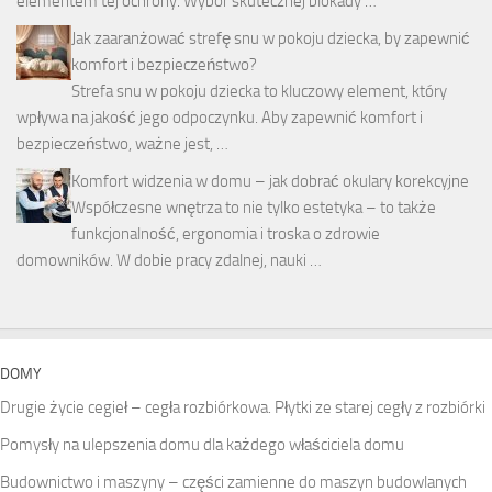
elementem tej ochrony. Wybór skutecznej blokady …
Jak zaaranżować strefę snu w pokoju dziecka, by zapewnić
komfort i bezpieczeństwo?
Strefa snu w pokoju dziecka to kluczowy element, który
wpływa na jakość jego odpoczynku. Aby zapewnić komfort i
bezpieczeństwo, ważne jest, …
Komfort widzenia w domu – jak dobrać okulary korekcyjne
Współczesne wnętrza to nie tylko estetyka – to także
funkcjonalność, ergonomia i troska o zdrowie
domowników. W dobie pracy zdalnej, nauki …
DOMY
Drugie życie cegieł – cegła rozbiórkowa. Płytki ze starej cegły z rozbiórki
Pomysły na ulepszenia domu dla każdego właściciela domu
Budownictwo i maszyny – części zamienne do maszyn budowlanych