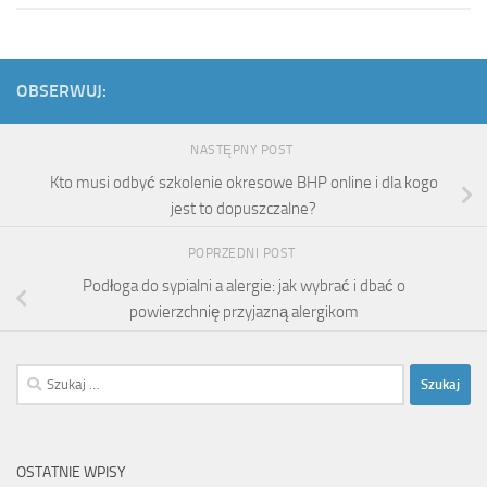
OBSERWUJ:
NASTĘPNY POST
Kto musi odbyć szkolenie okresowe BHP online i dla kogo
jest to dopuszczalne?
POPRZEDNI POST
Podłoga do sypialni a alergie: jak wybrać i dbać o
powierzchnię przyjazną alergikom
Szukaj:
OSTATNIE WPISY