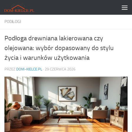
Skip to content
PODŁOGI
Podłoga drewniana lakierowana czy
olejowana: wybór dopasowany do stylu
życia i warunków użytkowania
PRZEZ
DOM-KIELCE.PL
·
29 CZERWCA 2026