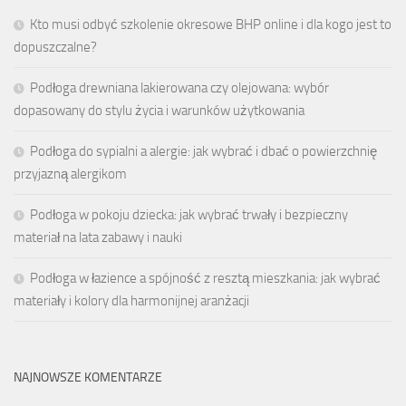
Kto musi odbyć szkolenie okresowe BHP online i dla kogo jest to
dopuszczalne?
Podłoga drewniana lakierowana czy olejowana: wybór
dopasowany do stylu życia i warunków użytkowania
Podłoga do sypialni a alergie: jak wybrać i dbać o powierzchnię
przyjazną alergikom
Podłoga w pokoju dziecka: jak wybrać trwały i bezpieczny
materiał na lata zabawy i nauki
Podłoga w łazience a spójność z resztą mieszkania: jak wybrać
materiały i kolory dla harmonijnej aranżacji
NAJNOWSZE KOMENTARZE