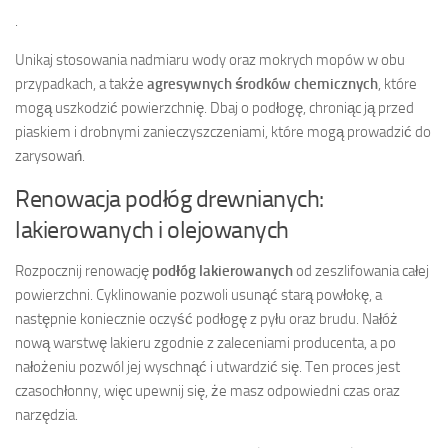
.
Unikaj stosowania nadmiaru wody oraz mokrych mopów w obu
przypadkach, a także
agresywnych środków chemicznych
, które
mogą uszkodzić powierzchnię. Dbaj o podłogę, chroniąc ją przed
piaskiem i drobnymi zanieczyszczeniami, które mogą prowadzić do
zarysowań.
Renowacja podłóg drewnianych:
lakierowanych i olejowanych
Rozpocznij renowację
podłóg lakierowanych
od zeszlifowania całej
powierzchni. Cyklinowanie pozwoli usunąć starą powłokę, a
następnie koniecznie oczyść podłogę z pyłu oraz brudu. Nałóż
nową warstwę lakieru zgodnie z zaleceniami producenta, a po
nałożeniu pozwól jej wyschnąć i utwardzić się. Ten proces jest
czasochłonny, więc upewnij się, że masz odpowiedni czas oraz
narzędzia.