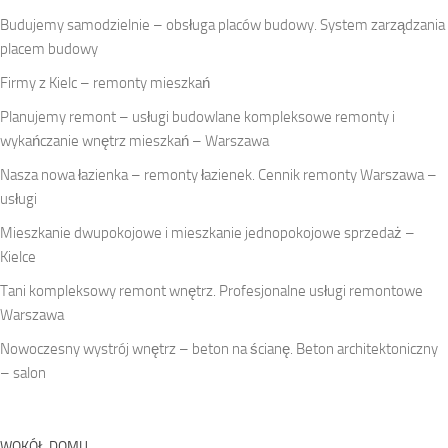
Budujemy samodzielnie – obsługa placów budowy. System zarządzania
placem budowy
Firmy z Kielc – remonty mieszkań
Planujemy remont – usługi budowlane kompleksowe remonty i
wykańczanie wnętrz mieszkań – Warszawa
Nasza nowa łazienka – remonty łazienek. Cennik remonty Warszawa –
usługi
Mieszkanie dwupokojowe i mieszkanie jednopokojowe sprzedaż –
Kielce
Tani kompleksowy remont wnętrz. Profesjonalne usługi remontowe
Warszawa
Nowoczesny wystrój wnętrz – beton na ścianę. Beton architektoniczny
– salon
WOKÓŁ DOMU