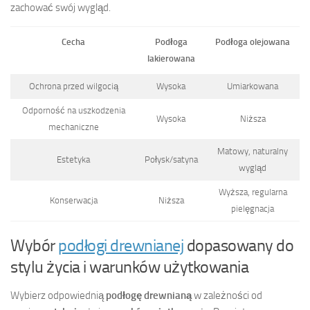
zachować swój wygląd.
Cecha
Podłoga
Podłoga olejowana
lakierowana
Ochrona przed wilgocią
Wysoka
Umiarkowana
Odporność na uszkodzenia
Wysoka
Niższa
mechaniczne
Matowy, naturalny
Estetyka
Połysk/satyna
wygląd
Wyższa, regularna
Konserwacja
Niższa
pielęgnacja
Wybór
podłogi drewnianej
dopasowany do
stylu życia i warunków użytkowania
Wybierz odpowiednią
podłogę drewnianą
w zależności od