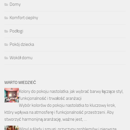
Domy
Komfort cieplny
Podłogi
Pokój dziecka
Wokół domu
WARTO WIEDZIEĆ
Kolory do pokoju nastolatka: jak wybrać barwy łączące styl,
funkcjonalność i trwałość aranżacji
Wybór kolorów do pokoju nastolatka to kluczowy krok,
który wpływa na atmosferę i funkcjonalność przestrzeni. Aby
stworzyć harmonijną aranżację, ważne jest, …
Winyl a ślady i smugi: przyczyny problemów i pierwsze