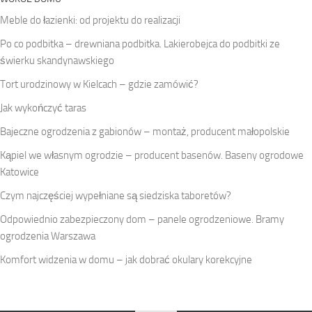
Meble do łazienki: od projektu do realizacji
Po co podbitka – drewniana podbitka. Lakierobejca do podbitki ze
świerku skandynawskiego
Tort urodzinowy w Kielcach – gdzie zamówić?
Jak wykończyć taras
Bajeczne ogrodzenia z gabionów – montaż, producent małopolskie
Kąpiel we własnym ogrodzie – producent basenów. Baseny ogrodowe
Katowice
Czym najczęściej wypełniane są siedziska taboretów?
Odpowiednio zabezpieczony dom – panele ogrodzeniowe. Bramy
ogrodzenia Warszawa
Komfort widzenia w domu – jak dobrać okulary korekcyjne