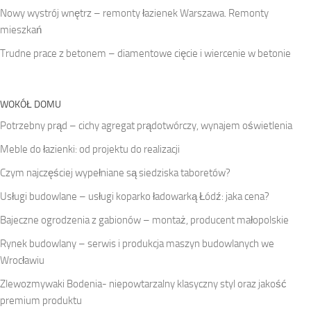
Nowy wystrój wnętrz – remonty łazienek Warszawa. Remonty
mieszkań
Trudne prace z betonem – diamentowe cięcie i wiercenie w betonie
WOKÓŁ DOMU
Potrzebny prąd – cichy agregat prądotwórczy, wynajem oświetlenia
Meble do łazienki: od projektu do realizacji
Czym najczęściej wypełniane są siedziska taboretów?
Usługi budowlane – usługi koparko ładowarką Łódź: jaka cena?
Bajeczne ogrodzenia z gabionów – montaż, producent małopolskie
Rynek budowlany – serwis i produkcja maszyn budowlanych we
Wrocławiu
Zlewozmywaki Bodenia- niepowtarzalny klasyczny styl oraz jakość
premium produktu