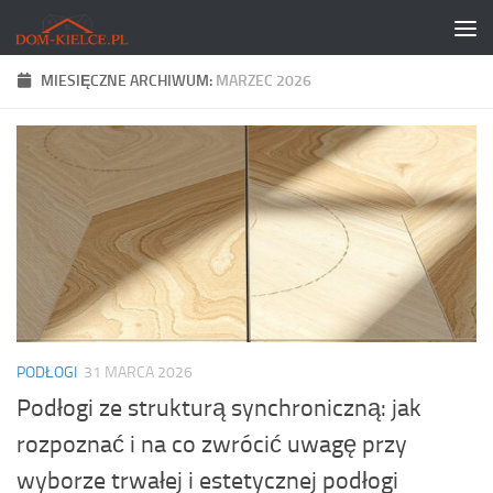
Skip to content
MIESIĘCZNE ARCHIWUM:
MARZEC 2026
PODŁOGI
31 MARCA 2026
Podłogi ze strukturą synchroniczną: jak
rozpoznać i na co zwrócić uwagę przy
wyborze trwałej i estetycznej podłogi