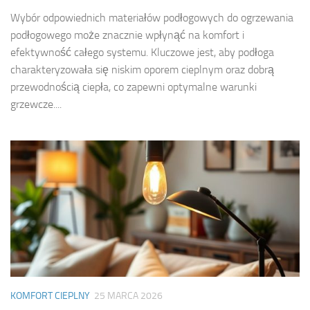
Wybór odpowiednich materiałów podłogowych do ogrzewania
podłogowego może znacznie wpłynąć na komfort i
efektywność całego systemu. Kluczowe jest, aby podłoga
charakteryzowała się niskim oporem cieplnym oraz dobrą
przewodnością ciepła, co zapewni optymalne warunki
grzewcze....
KOMFORT CIEPLNY
25 MARCA 2026