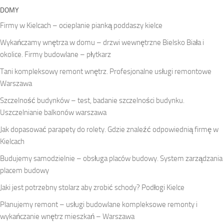
DOMY
Firmy w Kielcach – ocieplanie pianką poddaszy kielce
Wykańczamy wnętrza w domu – drzwi wewnętrzne Bielsko Biała i
okolice. Firmy budowlane – płytkarz
Tani kompleksowy remont wnętrz. Profesjonalne usługi remontowe
Warszawa
Szczelność budynków – test, badanie szczelności budynku.
Uszczelnianie balkonów warszawa
Jak dopasować parapety do rolety. Gdzie znaleźć odpowiednią firmę w
Kielcach
Budujemy samodzielnie – obsługa placów budowy. System zarządzania
placem budowy
Jaki jest potrzebny stolarz aby zrobić schody? Podłogi Kielce
Planujemy remont – usługi budowlane kompleksowe remonty i
wykańczanie wnętrz mieszkań – Warszawa