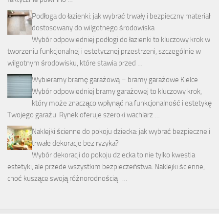
Podłoga do łazienki: jak wybrać trwały i bezpieczny materiał
dostosowany do wilgotnego środowiska
Wybór odpowiedniej podłogi do łazienki to kluczowy krok w
tworzeniu funkcjonalnej i estetycznej przestrzeni, szczególnie w
wilgotnym środowisku, które stawia przed …
Wybieramy bramę garażową – bramy garażowe Kielce
Wybór odpowiedniej bramy garażowej to kluczowy krok,
który może znacząco wpłynąć na funkcjonalność i estetykę
Twojego garażu. Rynek oferuje szeroki wachlarz …
Naklejki ścienne do pokoju dziecka: jak wybrać bezpieczne i
trwałe dekoracje bez ryzyka?
Wybór dekoracji do pokoju dziecka to nie tylko kwestia
estetyki, ale przede wszystkim bezpieczeństwa. Naklejki ścienne,
choć kuszące swoją różnorodnością i …