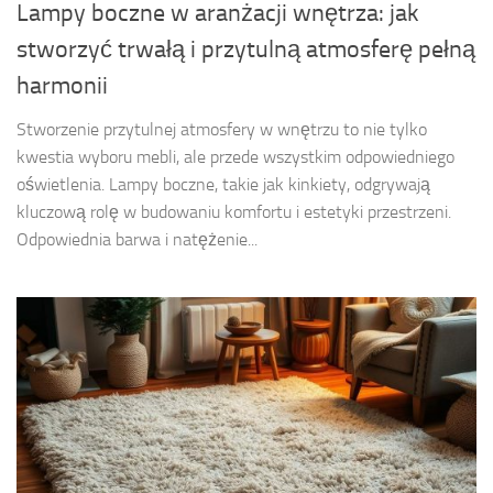
Lampy boczne w aranżacji wnętrza: jak
stworzyć trwałą i przytulną atmosferę pełną
harmonii
Stworzenie przytulnej atmosfery w wnętrzu to nie tylko
kwestia wyboru mebli, ale przede wszystkim odpowiedniego
oświetlenia. Lampy boczne, takie jak kinkiety, odgrywają
kluczową rolę w budowaniu komfortu i estetyki przestrzeni.
Odpowiednia barwa i natężenie...