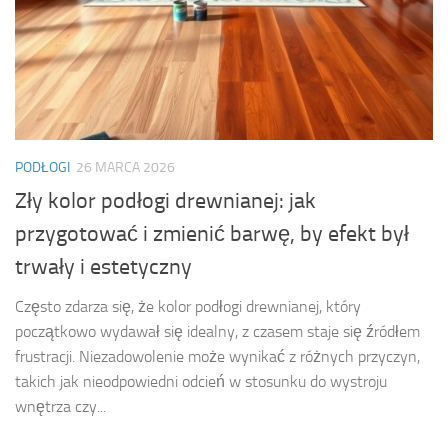
PODŁOGI
26 MARCA 2026
Zły kolor podłogi drewnianej: jak
przygotować i zmienić barwę, by efekt był
trwały i estetyczny
Często zdarza się, że kolor podłogi drewnianej, który
początkowo wydawał się idealny, z czasem staje się źródłem
frustracji. Niezadowolenie może wynikać z różnych przyczyn,
takich jak nieodpowiedni odcień w stosunku do wystroju
wnętrza czy...