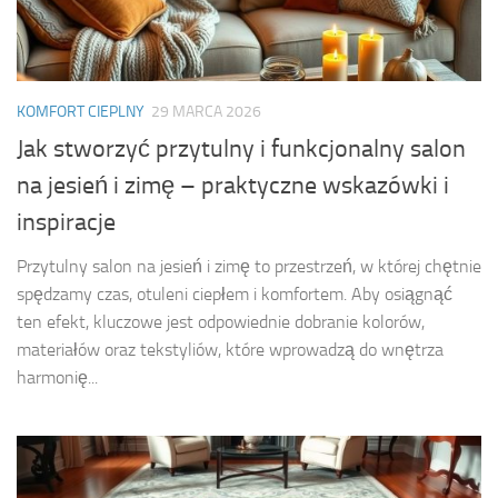
KOMFORT CIEPLNY
29 MARCA 2026
Jak stworzyć przytulny i funkcjonalny salon
na jesień i zimę – praktyczne wskazówki i
inspiracje
Przytulny salon na jesień i zimę to przestrzeń, w której chętnie
spędzamy czas, otuleni ciepłem i komfortem. Aby osiągnąć
ten efekt, kluczowe jest odpowiednie dobranie kolorów,
materiałów oraz tekstyliów, które wprowadzą do wnętrza
harmonię...