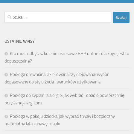
Szukaj:
OSTATNIE WPISY
Kto musi odbyć szkolenie okresowe BHP online i dla kogo jest to
dopuszczalne?
Podłoga drewniana lakierowana czy olejowana: wybór
dopasowany do stylu życia i warunków użytkowania
Podłoga do sypialni a alergie: jak wybrać i dbać o powierzchnię
przyjazną alergikom
Podłoga w pokoju dziecka: jak wybrać trwały i bezpieczny
materiał na lata zabawy i nauki