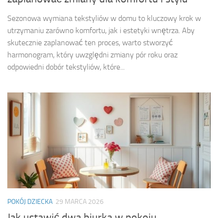
Sezonowa wymiana tekstyliów w domu to kluczowy krok w
utrzymaniu zarówno komfortu, jak i estetyki wnętrza. Aby
skutecznie zaplanować ten proces, warto stworzyć
harmonogram, który uwzględni zmiany pór roku oraz
odpowiedni dobór tekstyliów, które...
POKÓJ DZIECKA
29 MARCA 2026
Jak ustawić dwa biurka w pokoju