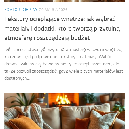
KOMFORT CIEPLNY
29 MARCA 2026
Tekstury ocieplające wnętrze: jak wybrać
materiały i dodatki, które tworzą przytulną
atmosferę i oszczędzają budżet
Jeśli chcesz stworzyć przytulną atmosferę w swoim wnętrzu,
kluczowe będą odpowiednie tekstury i materiały. Wybór
drewna, wikliny czy bawełny nie tylko ociepli przestrzeń, ale
także pozwoli zaoszczędzić, gdyż wiele z tych materiałów jest
dostępnych...