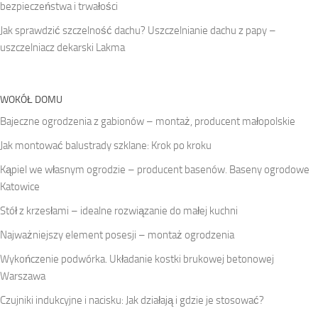
bezpieczeństwa i trwałości
Jak sprawdzić szczelność dachu? Uszczelnianie dachu z papy –
uszczelniacz dekarski Lakma
WOKÓŁ DOMU
Bajeczne ogrodzenia z gabionów – montaż, producent małopolskie
Jak montować balustrady szklane: Krok po kroku
Kąpiel we własnym ogrodzie – producent basenów. Baseny ogrodowe
Katowice
Stół z krzesłami – idealne rozwiązanie do małej kuchni
Najważniejszy element posesji – montaż ogrodzenia
Wykończenie podwórka. Układanie kostki brukowej betonowej
Warszawa
Czujniki indukcyjne i nacisku: Jak działają i gdzie je stosować?