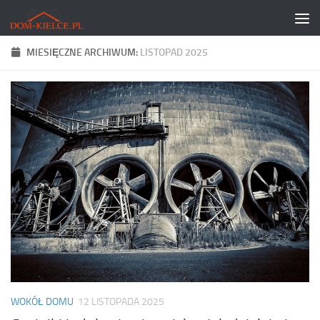
Skip to content
MIESIĘCZNE ARCHIWUM:
LISTOPAD 2025
WOKÓŁ DOMU
12 LISTOPADA 2025