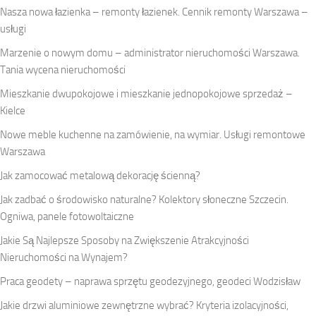
Nasza nowa łazienka – remonty łazienek. Cennik remonty Warszawa –
usługi
Marzenie o nowym domu – administrator nieruchomości Warszawa.
Tania wycena nieruchomości
Mieszkanie dwupokojowe i mieszkanie jednopokojowe sprzedaż –
Kielce
Nowe meble kuchenne na zamówienie, na wymiar. Usługi remontowe
Warszawa
Jak zamocować metalową dekorację ścienną?
Jak zadbać o środowisko naturalne? Kolektory słoneczne Szczecin.
Ogniwa, panele fotowoltaiczne
Jakie Są Najlepsze Sposoby na Zwiększenie Atrakcyjności
Nieruchomości na Wynajem?
Praca geodety – naprawa sprzętu geodezyjnego, geodeci Wodzisław
Jakie drzwi aluminiowe zewnętrzne wybrać? Kryteria izolacyjności,