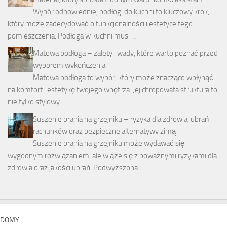
Wybór odpowiedniej podłogi do kuchni to kluczowy krok,
który może zadecydować o funkcjonalności i estetyce tego
pomieszczenia. Podłoga w kuchni musi …
Matowa podłoga – zalety i wady, które warto poznać przed
wyborem wykończenia
Matowa podłoga to wybór, który może znacząco wpłynąć
na komfort i estetykę twojego wnętrza. Jej chropowata struktura to
nie tylko stylowy …
Suszenie prania na grzejniku – ryzyka dla zdrowia, ubrań i
rachunków oraz bezpieczne alternatywy zimą
Suszenie prania na grzejniku może wydawać się
wygodnym rozwiązaniem, ale wiąże się z poważnymi ryzykami dla
zdrowia oraz jakości ubrań. Podwyższona …
DOMY