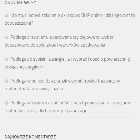
OSTATNIE WPISY
Kto musi odbyć szkolenie okresowe BHP online i dla kogo jest to
dopuszczalne?
Podłoga drewniana lakierowana czy olejowana: wybór
dopasowany do stylu życia i warunków użytkowania
Podłoga do sypialni a alergie: jak wybrać i dbać o powierzchnię
przyjazną alergikom
Podłoga w pokoju dziecka: jak wybrać trwały i bezpieczny
materiał na lata zabawy i nauki
Podłoga w łazience a spójność z resztą mieszkania: jak wybrać
materiały i kolory dla harmonijnej aranżacji
NAJNOWSZE KOMENTARZE