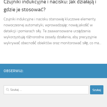
Czujniki indukcyjne i nacisku: Jak działają i
gdzie je stosować?
Czujniki indukcyjne i nacisku stanowią kluczowe elementy
nowoczesnej automatyki, wprowadzając nową jakość w
detekcji i pomiarach siły. Te zaawansowane urządzenia
wykorzystują różnorodne zasady działania, aby precyzyjnie
wykrywać obecność obiektów oraz monitorować siłę, co ma...
OBSERWUJ:
Szukaj: