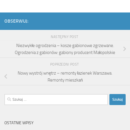
OBSERWUJ:
NASTĘPNY POST
Niezwykłe ogrodzenia – kosze gabionowe zgrzewane.
Ogrodzenia z gabionów: gabiony producent Małopolskie
POPRZEDNI POST
Nowy wystrój wnętrz – remonty łazienek Warszawa.
Remonty mieszkań
Szukaj:
OSTATNIE WPISY