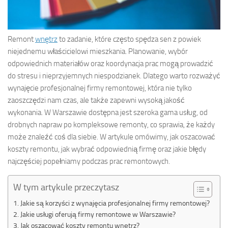
Remont
wnętrz
to zadanie, które często spędza sen z powiek
niejednemu właścicielowi mieszkania. Planowanie, wybór
odpowiednich materiałów oraz koordynacja prac mogą prowadzić
do stresu i nieprzyjemnych niespodzianek. Dlatego warto rozważyć
wynajęcie profesjonalnej firmy remontowej, która nie tylko
zaoszczędzi nam czas, ale także zapewni wysoką jakość
wykonania. W Warszawie dostępna jest szeroka gama usług, od
drobnych napraw po kompleksowe remonty, co sprawia, że każdy
może znaleźć coś dla siebie. W artykule omówimy, jak oszacować
koszty remontu, jak wybrać odpowiednią firmę oraz jakie błędy
najczęściej popełniamy podczas prac remontowych.
W tym artykule przeczytasz
Jakie są korzyści z wynajęcia profesjonalnej firmy remontowej?
Jakie usługi oferują firmy remontowe w Warszawie?
Jak oszacować koszty remontu wnętrz?