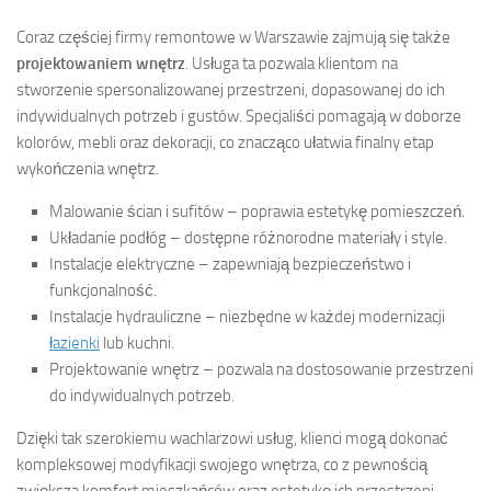
Coraz częściej firmy remontowe w Warszawie zajmują się także
projektowaniem wnętrz
. Usługa ta pozwala klientom na
stworzenie spersonalizowanej przestrzeni, dopasowanej do ich
indywidualnych potrzeb i gustów. Specjaliści pomagają w doborze
kolorów, mebli oraz dekoracji, co znacząco ułatwia finalny etap
wykończenia wnętrz.
Malowanie ścian i sufitów – poprawia estetykę pomieszczeń.
Układanie podłóg – dostępne różnorodne materiały i style.
Instalacje elektryczne – zapewniają bezpieczeństwo i
funkcjonalność.
Instalacje hydrauliczne – niezbędne w każdej modernizacji
łazienki
lub kuchni.
Projektowanie wnętrz – pozwala na dostosowanie przestrzeni
do indywidualnych potrzeb.
Dzięki tak szerokiemu wachlarzowi usług, klienci mogą dokonać
kompleksowej modyfikacji swojego wnętrza, co z pewnością
zwiększa komfort mieszkańców oraz estetykę ich przestrzeni