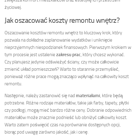
życiowej.
Jak oszacować koszty remontu wnętrz?
Oszacowanie kosztów remontu wnętrz to kluczowy krok, który
pozwala na dokładne zaplanowanie wydatków i uniknięcie
nieprzyjemnych niespodzianek finansowych. Pierwszym krokiem w
tym procesie jest ustalenie
zakresu prac
, który chcesz wykonać.
Czy planujesz jedynie odświeżyć ściany, czy może całkowicie
zmienić układ pomieszczeń? Warto to starannie przemyśleć,
ponieważ różne prace mogą znacząco wpłynąć na całkowity koszt
remontu.
Następnie, należy zastanowić się nad
materiałami
, które będą
potrzebne. Różne rodzaje materiałów, takie jak farby, tapety, płytki
czy podłogi, mogą mieć bardzo różne ceny. Dobranie odpowiednich
materiałów może znacznie podnieść lub obniżyć całkowity koszt.
Warto zatem poświęcić czas na porównanie dostępnych opcji,
biorąc pod uwagę zarówno jakość, jak i cenę.