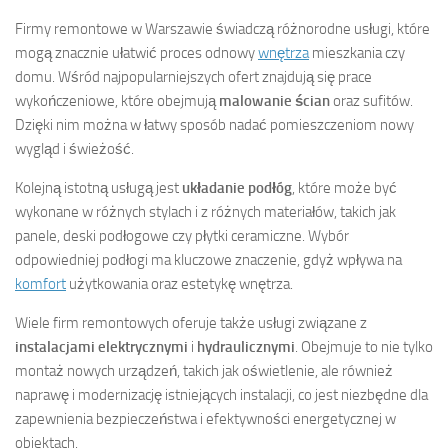
Firmy remontowe w Warszawie świadczą różnorodne usługi, które
mogą znacznie ułatwić proces odnowy
wnętrza
mieszkania czy
domu. Wśród najpopularniejszych ofert znajdują się prace
wykończeniowe, które obejmują
malowanie ścian
oraz sufitów.
Dzięki nim można w łatwy sposób nadać pomieszczeniom nowy
wygląd i świeżość.
Kolejną istotną usługą jest
układanie podłóg
, które może być
wykonane w różnych stylach i z różnych materiałów, takich jak
panele, deski podłogowe czy płytki ceramiczne. Wybór
odpowiedniej podłogi ma kluczowe znaczenie, gdyż wpływa na
komfort
użytkowania oraz estetykę wnętrza.
Wiele firm remontowych oferuje także usługi związane z
instalacjami elektrycznymi
i
hydraulicznymi
. Obejmuje to nie tylko
montaż nowych urządzeń, takich jak oświetlenie, ale również
naprawę i modernizację istniejących instalacji, co jest niezbędne dla
zapewnienia bezpieczeństwa i efektywności energetycznej w
obiektach.