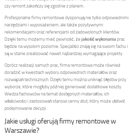
czy remont zakończy się zgodnie z planem.
Profesjonalne firmy remontowe dysponują nie tylko odpowiednimi
narzędziami i wyposażeniem, ale także pozytywnymi
rekomendacjami oraz referencjami od zadowolonych klientów.
Dzięki temu możemy mieć pewność, że
jakość wykonania
prac
będzie na wysokim poziomie. Specjaliści znają się na swoim fachu i
są w stanie zrealizować nawet najbardziej wymagające projekty.
Oprócz realizacji samych prac, firma remontowa może również
doradzić w kwestiach wyboru odpowiednich materiałów oraz
rozwiązań technicznych. Dzięki temu można uniknąć błędów przy
wyborze, które mogłyby później generować dodatkowe koszty.
Wiedza fachowców na temat dostępnych materiałów, ich
właściwości i zastosowań stanowi cenny atut, który może ułatwić
podejmowanie decyzji.
Jakie usługi oferują firmy remontowe w
Warszawie?