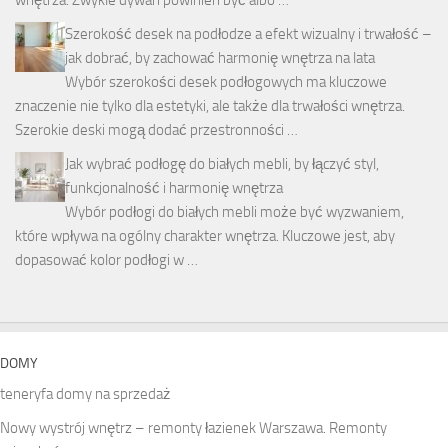
Szerokość desek na podłodze a efekt wizualny i trwałość –
jak dobrać, by zachować harmonię wnętrza na lata
Wybór szerokości desek podłogowych ma kluczowe
znaczenie nie tylko dla estetyki, ale także dla trwałości wnętrza.
Szerokie deski mogą dodać przestronności …
Jak wybrać podłogę do białych mebli, by łączyć styl,
funkcjonalność i harmonię wnętrza
Wybór podłogi do białych mebli może być wyzwaniem,
które wpływa na ogólny charakter wnętrza. Kluczowe jest, aby
dopasować kolor podłogi w …
DOMY
teneryfa domy na sprzedaż
Nowy wystrój wnętrz – remonty łazienek Warszawa. Remonty