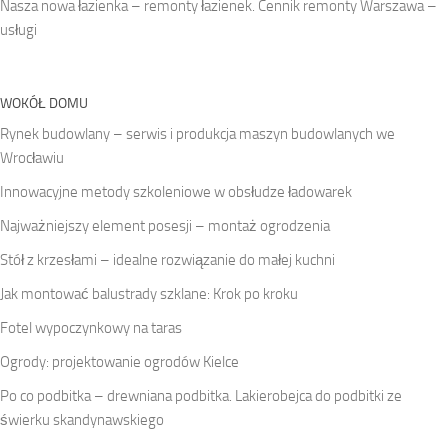
Nasza nowa łazienka – remonty łazienek. Cennik remonty Warszawa –
usługi
WOKÓŁ DOMU
Rynek budowlany – serwis i produkcja maszyn budowlanych we
Wrocławiu
Innowacyjne metody szkoleniowe w obsłudze ładowarek
Najważniejszy element posesji – montaż ogrodzenia
Stół z krzesłami – idealne rozwiązanie do małej kuchni
Jak montować balustrady szklane: Krok po kroku
Fotel wypoczynkowy na taras
Ogrody: projektowanie ogrodów Kielce
Po co podbitka – drewniana podbitka. Lakierobejca do podbitki ze
świerku skandynawskiego