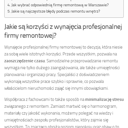
Jak wybrać odpowiednią firmę remontową w Warszawie?
Jakie są najczęstsze błędy podczas remontu wnętrz?
Jakie są korzyści z wynajęcia profesjonalnej
firmy remontowej?
Wynajęcie profesjonalnej firmy remontowej to decyzja, która niesie
za sobą wiele istotnych korzyści. Przede wszystkim, pozwala na
zaoszczędzenie czasu
. Samodzielne przeprowadzanie remontu
wymaga nie tylko dużego zaangażowania, ale także umiejętności
planowania i organizacji pracy. Specjaliści z doświadczeniem
wykonają wszystkie prace szybko i sprawnie, co pozwala
właścicielom nieruchomości zająć się innymi obowiązkami.
Współpraca z fachowcami to także sposób na
minimalizację stresu
związanego z remontem. Zamiast martwić się o harmonogram,
materiały czy jakość wykonania, możemy polegać na wiedzy i
umiejętnościach zespołu profesjonalistów, który zajmie się
wszystkim. To znacząco obniża poziom niepokoju oraz obaw o to,