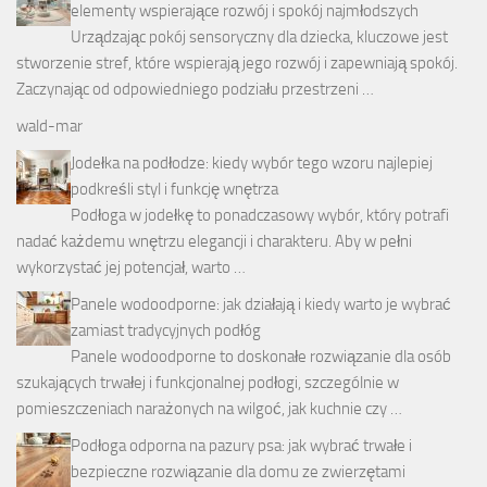
elementy wspierające rozwój i spokój najmłodszych
Urządzając pokój sensoryczny dla dziecka, kluczowe jest
stworzenie stref, które wspierają jego rozwój i zapewniają spokój.
Zaczynając od odpowiedniego podziału przestrzeni …
wald-mar
Jodełka na podłodze: kiedy wybór tego wzoru najlepiej
podkreśli styl i funkcję wnętrza
Podłoga w jodełkę to ponadczasowy wybór, który potrafi
nadać każdemu wnętrzu elegancji i charakteru. Aby w pełni
wykorzystać jej potencjał, warto …
Panele wodoodporne: jak działają i kiedy warto je wybrać
zamiast tradycyjnych podłóg
Panele wodoodporne to doskonałe rozwiązanie dla osób
szukających trwałej i funkcjonalnej podłogi, szczególnie w
pomieszczeniach narażonych na wilgoć, jak kuchnie czy …
Podłoga odporna na pazury psa: jak wybrać trwałe i
bezpieczne rozwiązanie dla domu ze zwierzętami