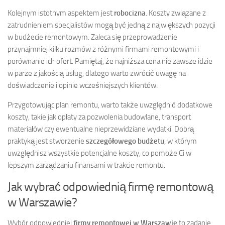
Kolejnym istotnym aspektem jest
robocizna
. Koszty związane z
zatrudnieniem specjalistów mogą być jedną z największych pozycji
w budżecie remontowym. Zaleca się przeprowadzenie
przynajmniej kilku rozmów z różnymi firmami remontowymi i
porównanie ich ofert. Pamiętaj, że najniższa cena nie zawsze idzie
w parze z jakością usług, dlatego warto zwrócić uwagę na
doświadczenie i opinie wcześniejszych klientów.
Przygotowując plan remontu, warto także uwzględnić dodatkowe
koszty, takie jak opłaty za pozwolenia budowlane, transport
materiałów czy ewentualne nieprzewidziane wydatki. Dobrą
praktyką jest stworzenie
szczegółowego budżetu
, w którym
uwzględnisz wszystkie potencjalne koszty, co pomoże Ci w
lepszym zarządzaniu finansami w trakcie remontu.
Jak wybrać odpowiednią firmę remontową
w Warszawie?
Wybór odpowiedniej
firmy remontowej w Warszawie
to zadanie,