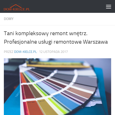
Skip to content
DOMY
Tani kompleksowy remont wnętrz.
Profesjonalne usługi remontowe Warszawa
PRZEZ
DOM-KIELCE.PL
·
12 LISTOPADA 2017