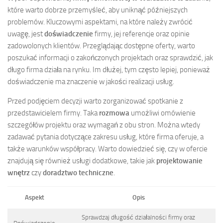
które warto dobrze przemyśleć, aby uniknąć późniejszych
problemów. Kluczowymi aspektami, na które należy zwrócić
uwagę, jest
doświadczenie
firmy, jej referencje oraz opinie
zadowolonych klientów. Przeglądając dostępne oferty, warto
poszukać informacji o zakończonych projektach oraz sprawdzić, jak
długo firma działa na rynku. Im dłużej, tym często lepiej, ponieważ
doświadczenie ma znaczenie w jakości realizacji usług.
Przed podjęciem decyzji warto zorganizować spotkanie z
przedstawicielem firmy. Taka
rozmowa
umożliwi omówienie
szczegółów projektu oraz wymagań z obu stron. Można wtedy
zadawać pytania dotyczące zakresu usług, które firma oferuje, a
także warunków współpracy. Warto dowiedzieć się, czy w ofercie
znajdują się również usługi dodatkowe, takie jak
projektowanie
wnętrz
czy
doradztwo techniczne
.
Aspekt
Opis
Sprawdzaj długość działalności firmy oraz