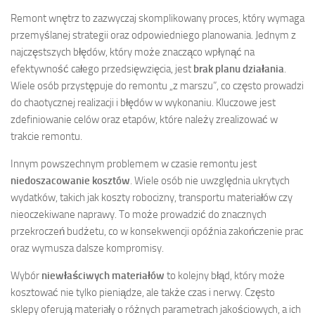
Remont wnętrz to zazwyczaj skomplikowany proces, który wymaga
przemyślanej strategii oraz odpowiedniego planowania. Jednym z
najczęstszych błędów, który może znacząco wpłynąć na
efektywność całego przedsięwzięcia, jest
brak planu działania
.
Wiele osób przystępuje do remontu „z marszu”, co często prowadzi
do chaotycznej realizacji i błędów w wykonaniu. Kluczowe jest
zdefiniowanie celów oraz etapów, które należy zrealizować w
trakcie remontu.
Innym powszechnym problemem w czasie remontu jest
niedoszacowanie kosztów
. Wiele osób nie uwzględnia ukrytych
wydatków, takich jak koszty robocizny, transportu materiałów czy
nieoczekiwane naprawy. To może prowadzić do znacznych
przekroczeń budżetu, co w konsekwencji opóźnia zakończenie prac
oraz wymusza dalsze kompromisy.
Wybór
niewłaściwych materiałów
to kolejny błąd, który może
kosztować nie tylko pieniądze, ale także czas i nerwy. Często
sklepy oferują materiały o różnych parametrach jakościowych, a ich