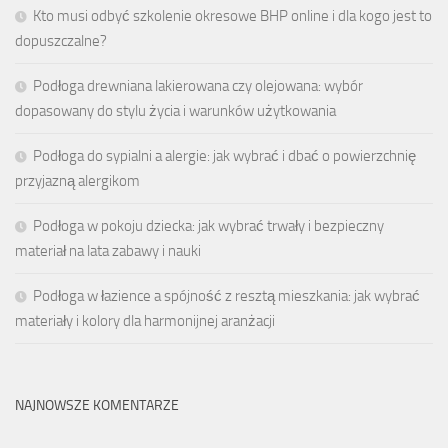
Kto musi odbyć szkolenie okresowe BHP online i dla kogo jest to
dopuszczalne?
Podłoga drewniana lakierowana czy olejowana: wybór
dopasowany do stylu życia i warunków użytkowania
Podłoga do sypialni a alergie: jak wybrać i dbać o powierzchnię
przyjazną alergikom
Podłoga w pokoju dziecka: jak wybrać trwały i bezpieczny
materiał na lata zabawy i nauki
Podłoga w łazience a spójność z resztą mieszkania: jak wybrać
materiały i kolory dla harmonijnej aranżacji
NAJNOWSZE KOMENTARZE