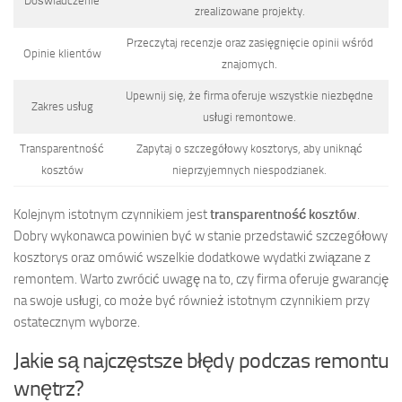
Doświadczenie
zrealizowane projekty.
Przeczytaj recenzje oraz zasięgnięcie opinii wśród
Opinie klientów
znajomych.
Upewnij się, że firma oferuje wszystkie niezbędne
Zakres usług
usługi remontowe.
Transparentność
Zapytaj o szczegółowy kosztorys, aby uniknąć
kosztów
nieprzyjemnych niespodzianek.
Kolejnym istotnym czynnikiem jest
transparentność kosztów
.
Dobry wykonawca powinien być w stanie przedstawić szczegółowy
kosztorys oraz omówić wszelkie dodatkowe wydatki związane z
remontem. Warto zwrócić uwagę na to, czy firma oferuje gwarancję
na swoje usługi, co może być również istotnym czynnikiem przy
ostatecznym wyborze.
Jakie są najczęstsze błędy podczas remontu
wnętrz?