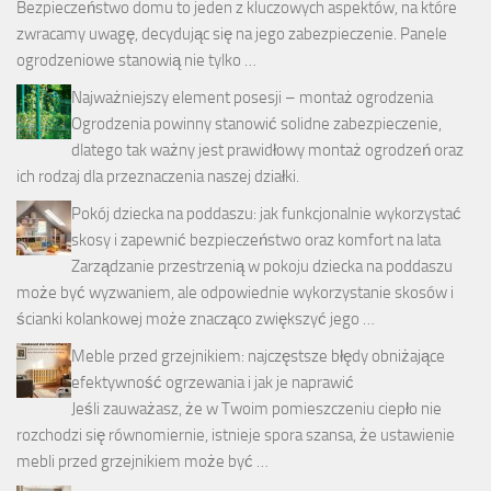
Bezpieczeństwo domu to jeden z kluczowych aspektów, na które
zwracamy uwagę, decydując się na jego zabezpieczenie. Panele
ogrodzeniowe stanowią nie tylko …
Najważniejszy element posesji – montaż ogrodzenia
Ogrodzenia powinny stanowić solidne zabezpieczenie,
dlatego tak ważny jest prawidłowy montaż ogrodzeń oraz
ich rodzaj dla przeznaczenia naszej działki.
Pokój dziecka na poddaszu: jak funkcjonalnie wykorzystać
skosy i zapewnić bezpieczeństwo oraz komfort na lata
Zarządzanie przestrzenią w pokoju dziecka na poddaszu
może być wyzwaniem, ale odpowiednie wykorzystanie skosów i
ścianki kolankowej może znacząco zwiększyć jego …
Meble przed grzejnikiem: najczęstsze błędy obniżające
efektywność ogrzewania i jak je naprawić
Jeśli zauważasz, że w Twoim pomieszczeniu ciepło nie
rozchodzi się równomiernie, istnieje spora szansa, że ustawienie
mebli przed grzejnikiem może być …