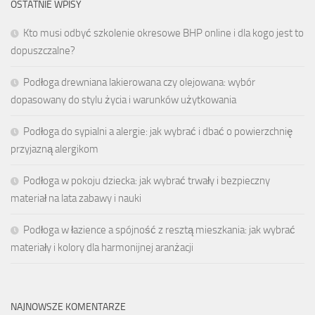
OSTATNIE WPISY
Kto musi odbyć szkolenie okresowe BHP online i dla kogo jest to
dopuszczalne?
Podłoga drewniana lakierowana czy olejowana: wybór
dopasowany do stylu życia i warunków użytkowania
Podłoga do sypialni a alergie: jak wybrać i dbać o powierzchnię
przyjazną alergikom
Podłoga w pokoju dziecka: jak wybrać trwały i bezpieczny
materiał na lata zabawy i nauki
Podłoga w łazience a spójność z resztą mieszkania: jak wybrać
materiały i kolory dla harmonijnej aranżacji
NAJNOWSZE KOMENTARZE