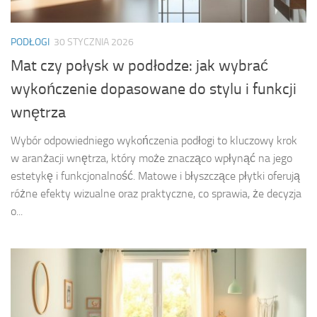
PODŁOGI
30 STYCZNIA 2026
Mat czy połysk w podłodze: jak wybrać
wykończenie dopasowane do stylu i funkcji
wnętrza
Wybór odpowiedniego wykończenia podłogi to kluczowy krok
w aranżacji wnętrza, który może znacząco wpłynąć na jego
estetykę i funkcjonalność. Matowe i błyszczące płytki oferują
różne efekty wizualne oraz praktyczne, co sprawia, że decyzja
o...