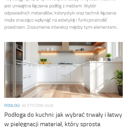
jest umiejętne łączenie podłóg z meblami. Wybór
odpowiednich materiałów, kolorystyki oraz technik łączenia
może znacząco wpłynąć na estetykę i funkcjonalność
przestrzeni. Zrozumienie interakcji między tymi elementami...
PODŁOGI
30 STYCZNIA 2026
Podłoga do kuchni: jak wybrać trwały i łatwy
w pielęgnacji materiał, który sprosta