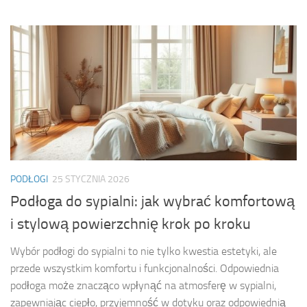
PODŁOGI
25 STYCZNIA 2026
Podłoga do sypialni: jak wybrać komfortową
i stylową powierzchnię krok po kroku
Wybór podłogi do sypialni to nie tylko kwestia estetyki, ale
przede wszystkim komfortu i funkcjonalności. Odpowiednia
podłoga może znacząco wpłynąć na atmosferę w sypialni,
zapewniając ciepło, przyjemność w dotyku oraz odpowiednią