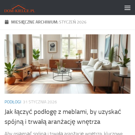
Skip to content
MIESIĘCZNE ARCHIWUM:
STYCZEŃ 2026
PODŁOGI
31 STYCZNIA 2026
Jak łączyć podłogę z meblami, by uzyskać
spójną i trwałą aranżację wnętrza
Aby osiągnąć spójną i trwałą aranżację wnętrza, kluczowe