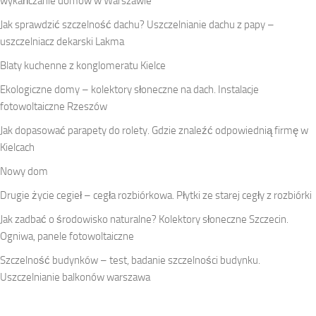
wykańczanie domów w Warszawie
Jak sprawdzić szczelność dachu? Uszczelnianie dachu z papy –
uszczelniacz dekarski Lakma
Blaty kuchenne z konglomeratu Kielce
Ekologiczne domy – kolektory słoneczne na dach. Instalacje
fotowoltaiczne Rzeszów
Jak dopasować parapety do rolety. Gdzie znaleźć odpowiednią firmę w
Kielcach
Nowy dom
Drugie życie cegieł – cegła rozbiórkowa. Płytki ze starej cegły z rozbiórki
Jak zadbać o środowisko naturalne? Kolektory słoneczne Szczecin.
Ogniwa, panele fotowoltaiczne
Szczelność budynków – test, badanie szczelności budynku.
Uszczelnianie balkonów warszawa