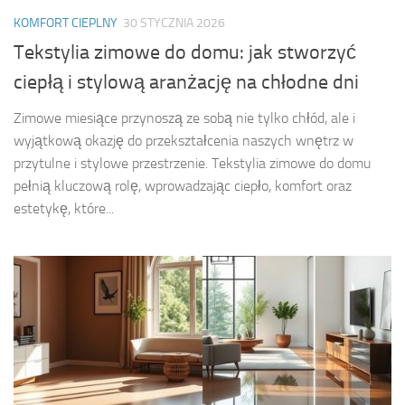
KOMFORT CIEPLNY
30 STYCZNIA 2026
Tekstylia zimowe do domu: jak stworzyć
ciepłą i stylową aranżację na chłodne dni
Zimowe miesiące przynoszą ze sobą nie tylko chłód, ale i
wyjątkową okazję do przekształcenia naszych wnętrz w
przytulne i stylowe przestrzenie. Tekstylia zimowe do domu
pełnią kluczową rolę, wprowadzając ciepło, komfort oraz
estetykę, które...