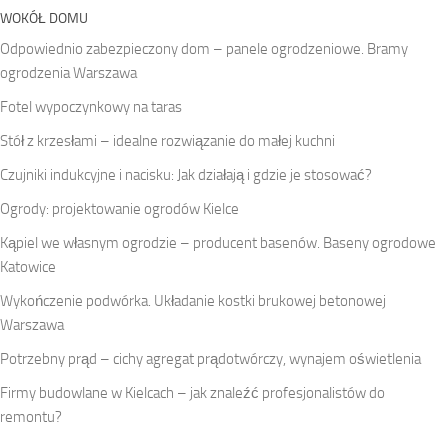
WOKÓŁ DOMU
Odpowiednio zabezpieczony dom – panele ogrodzeniowe. Bramy
ogrodzenia Warszawa
Fotel wypoczynkowy na taras
Stół z krzesłami – idealne rozwiązanie do małej kuchni
Czujniki indukcyjne i nacisku: Jak działają i gdzie je stosować?
Ogrody: projektowanie ogrodów Kielce
Kąpiel we własnym ogrodzie – producent basenów. Baseny ogrodowe
Katowice
Wykończenie podwórka. Układanie kostki brukowej betonowej
Warszawa
Potrzebny prąd – cichy agregat prądotwórczy, wynajem oświetlenia
Firmy budowlane w Kielcach – jak znaleźć profesjonalistów do
remontu?