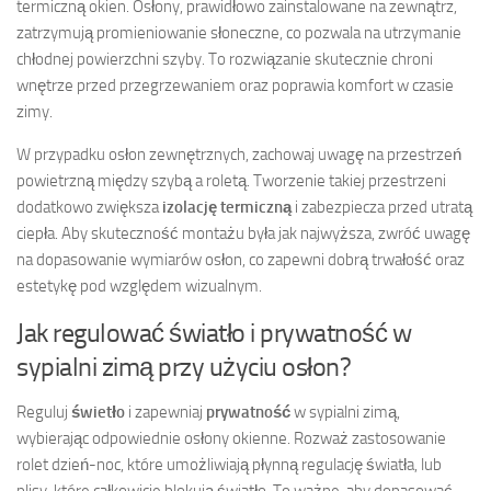
termiczną okien. Osłony, prawidłowo zainstalowane na zewnątrz,
zatrzymują promieniowanie słoneczne, co pozwala na utrzymanie
chłodnej powierzchni szyby. To rozwiązanie skutecznie chroni
wnętrze przed przegrzewaniem oraz poprawia komfort w czasie
zimy.
W przypadku osłon zewnętrznych, zachowaj uwagę na przestrzeń
powietrzną między szybą a roletą. Tworzenie takiej przestrzeni
dodatkowo zwiększa
izolację termiczną
i zabezpiecza przed utratą
ciepła. Aby skuteczność montażu była jak najwyższa, zwróć uwagę
na dopasowanie wymiarów osłon, co zapewni dobrą trwałość oraz
estetykę pod względem wizualnym.
Jak regulować światło i prywatność w
sypialni zimą przy użyciu osłon?
Reguluj
świetło
i zapewniaj
prywatność
w sypialni zimą,
wybierając odpowiednie osłony okienne. Rozważ zastosowanie
rolet dzień-noc, które umożliwiają płynną regulację światła, lub