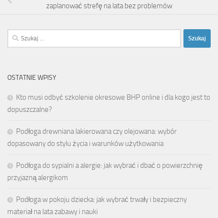
zaplanować strefę na lata bez problemów
Szukaj:
OSTATNIE WPISY
Kto musi odbyć szkolenie okresowe BHP online i dla kogo jest to
dopuszczalne?
Podłoga drewniana lakierowana czy olejowana: wybór
dopasowany do stylu życia i warunków użytkowania
Podłoga do sypialni a alergie: jak wybrać i dbać o powierzchnię
przyjazną alergikom
Podłoga w pokoju dziecka: jak wybrać trwały i bezpieczny
materiał na lata zabawy i nauki