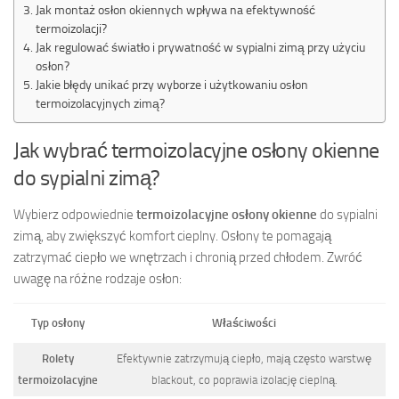
Jak montaż osłon okiennych wpływa na efektywność
termoizolacji?
Jak regulować światło i prywatność w sypialni zimą przy użyciu
osłon?
Jakie błędy unikać przy wyborze i użytkowaniu osłon
termoizolacyjnych zimą?
Jak wybrać termoizolacyjne osłony okienne
do sypialni zimą?
Wybierz odpowiednie
termoizolacyjne osłony okienne
do sypialni
zimą, aby zwiększyć komfort cieplny. Osłony te pomagają
zatrzymać ciepło we wnętrzach i chronią przed chłodem. Zwróć
uwagę na różne rodzaje osłon:
Typ osłony
Właściwości
Rolety
Efektywnie zatrzymują ciepło, mają często warstwę
termoizolacyjne
blackout, co poprawia izolację cieplną.