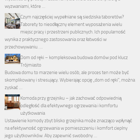
wyzwaniami, które …
Czym najczęściej wypełniane są siedziska taboretów?
Taborety to nieodłączny element wyposażenia wielu
miejsc pracy i przestrzeni publicznych. Ich popularność
wynika z praktycznego zastosowania oraz łatwości w
przechowywaniu. …
Dom od ręki – kompleksowa budowa domów pod klucz
Trójmiasto
Budowa domu to marzenie wielu osób, ale proces ten może być
skomplikowany i stresujący. Wybierając opcję „dom od ręki”, można
zyskać …
Komoda przy grzejniku – jak zachować odpowiednią
odległość dla efektywnego ogrzewania i komfortu
użytkowania
Ustawienie komody zbyt blisko grzejnika może znacząco wpłynąć
na efektywność ogrzewania w pomieszczeniu i komfort cieplny
jego użytkowników. Aby zapewnić swobodny …