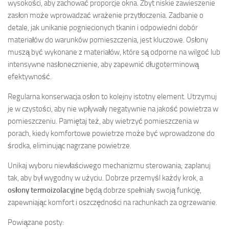
wysokości, aby zachować proporcje okna. Zbyt niskie zawieszenie
zasłon może wprowadzać wrażenie przytłoczenia. Zadbanie o
detale, jak unikanie pogniecionych tkanin i odpowiedni dobór
materiałów do warunków pomieszczenia, jest kluczowe. Osłony
muszą być wykonane z materiałów, które są odporne na wilgoć lub
intensywne nasłonecznienie, aby zapewnić długoterminową
efektywność.
Regularna konserwacja osłon to kolejny istotny element. Utrzymuj
je w czystości, aby nie wpływały negatywnie na jakość powietrza w
pomieszczeniu. Pamiętaj też, aby wietrzyć pomieszczenia w
porach, kiedy komfortowe powietrze może być wprowadzone do
środka, eliminując nagrzane powietrze.
Unikaj wyboru niewłaściwego mechanizmu sterowania; zaplanuj
tak, aby był wygodny w użyciu. Dobrze przemyśl każdy krok, a
osłony termoizolacyjne
będą dobrze spełniały swoją funkcję,
zapewniając komfort i oszczędności na rachunkach za ogrzewanie.
Powiązane posty: