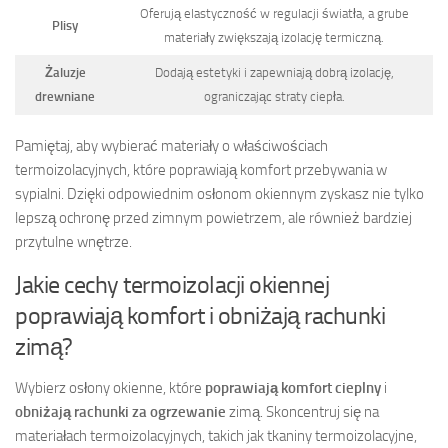
Oferują elastyczność w regulacji światła, a grube
Plisy
materiały zwiększają izolację termiczną.
Żaluzje
Dodają estetyki i zapewniają dobrą izolację,
drewniane
ograniczając straty ciepła.
Pamiętaj, aby wybierać materiały o właściwościach
termoizolacyjnych, które poprawiają komfort przebywania w
sypialni. Dzięki odpowiednim osłonom okiennym zyskasz nie tylko
lepszą ochronę przed zimnym powietrzem, ale również bardziej
przytulne wnętrze.
Jakie cechy termoizolacji okiennej
poprawiają komfort i obniżają rachunki
zimą?
Wybierz osłony okienne, które
poprawiają komfort cieplny
i
obniżają rachunki za ogrzewanie
zimą. Skoncentruj się na
materiałach termoizolacyjnych, takich jak tkaniny termoizolacyjne,