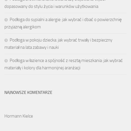
dopasowany do stylu życia i warunków użytkowania
Podłoga do sypialni a alergie: jak wybrać i dbać o powierzchnię
przyjazną alergikom
Podłoga w pokoju dziecka: jak wybrać trwały i bezpieczny
materiał na lata zabawy i nauki
Podłoga w łazience a spójność z resztą mieszkania: jak wybrać
materiały i kolory dla harmonijnej aranżacji
NAJNOWSZE KOMENTARZE
Hormann Kielce