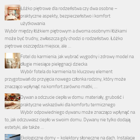
Łóżko piętrowe dla rodzeństwa czy dwa osobne –
praktyczne aspekty, bezpieczeństwo i komfort
użytkowania
Wybór między łóżkiem piętrowym a dwoma osobnymi łóżkami
może być trudny, zwłaszcza gdy chodzi o rodzeństwo. Łóżko
piętrowe oszczędza miejsce, ale …
Fotel do karmienia: jak wybrać wygodny i zdrowy model na
długie miesiące pielęgnacji dziecka
Wybór fotela do karmienia to kluczowy element
przygotowań do przyjęcia nowego członka rodziny, który może
znacząco wpłynąć na komfort zarówno matki, …
Dywan a odczucie ciepła w domu: materiały, grubość i
praktyczne wskazówki dla komfortu termicznego
Wybór odpowiedniego dywanu może znacząco wpłynąć na
to, jak odczuwasz ciepło w swoim domu. Dywany nie tylko dodają
estetyki, ale także …
Ekologiczne domy – kolektory słoneczne na dach. Instalacje