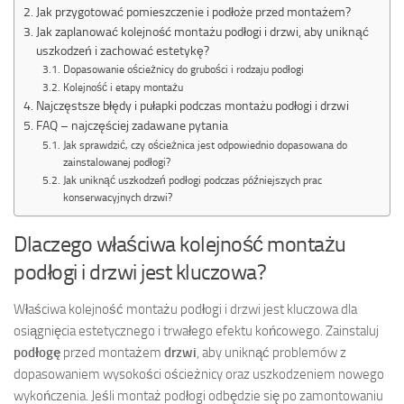
Jak przygotować pomieszczenie i podłoże przed montażem?
Jak zaplanować kolejność montażu podłogi i drzwi, aby uniknąć
uszkodzeń i zachować estetykę?
Dopasowanie ościeżnicy do grubości i rodzaju podłogi
Kolejność i etapy montażu
Najczęstsze błędy i pułapki podczas montażu podłogi i drzwi
FAQ – najczęściej zadawane pytania
Jak sprawdzić, czy ościeżnica jest odpowiednio dopasowana do
zainstalowanej podłogi?
Jak uniknąć uszkodzeń podłogi podczas późniejszych prac
konserwacyjnych drzwi?
Dlaczego właściwa kolejność montażu
podłogi i drzwi jest kluczowa?
Właściwa kolejność montażu podłogi i drzwi jest kluczowa dla
osiągnięcia estetycznego i trwałego efektu końcowego. Zainstaluj
podłogę
przed montażem
drzwi
, aby uniknąć problemów z
dopasowaniem wysokości ościeżnicy oraz uszkodzeniem nowego
wykończenia. Jeśli montaż podłogi odbędzie się po zamontowaniu