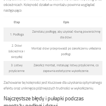
ościeżnicach. Kolejność działań w montażu powinna wyglądać
następująco:
Etap
Opis
Zainstaluj podłogę, aby uzyskać równą powierzchnię
1. Podłoga
dla drzwi.
2. Drzwi
Montaż drzwi przeprowadź po zakończeniu układania
(ościeżnice i
podłogi.
skrzydła)
3. Listwy
Zakończ montaż, instalując listwy przyścienne, co
przyścienne
zapewnia estetyczne wykończenie.
Zachowanie tej kolejności jest kluczowe dla uzyskania optymalnego
efektu oraz uniknięcia późniejszych trudności w wykończeniu.
Najczęstsze błędy i pułapki podczas
montażu podłogi i drzwi