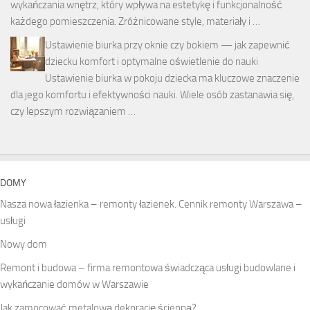
wykańczania wnętrz, który wpływa na estetykę i funkcjonalność
każdego pomieszczenia. Zróżnicowane style, materiały i …
Ustawienie biurka przy oknie czy bokiem — jak zapewnić
dziecku komfort i optymalne oświetlenie do nauki
Ustawienie biurka w pokoju dziecka ma kluczowe znaczenie
dla jego komfortu i efektywności nauki. Wiele osób zastanawia się,
czy lepszym rozwiązaniem …
DOMY
Nasza nowa łazienka – remonty łazienek. Cennik remonty Warszawa –
usługi
Nowy dom
Remont i budowa – firma remontowa świadcząca usługi budowlane i
wykańczanie domów w Warszawie
Jak zamocować metalową dekorację ścienną?