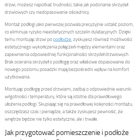
drzwi, możesz napotkać trudności, takie jak podcinanie skrzydeł
drzwiowych czy niedopasowanie ościeżnicy.
Montaż podłogi jako pierwszej pozwala precyzyjnie ustalić poziom,
co eliminuje ryzyko nieestetycznych szczelin dylatacyjnych. Dzięki
temu montując drzwi po
podłodze
, zyskujesz również możliwości
estetycznego wykończenia połączeń między elementami oraz
zapewnienia odpowiedniej funkcjonalności skrzydeł drzwiowych.
Brak ocierania skrzydeł o podłogę oraz właściwe dopasowanie do
nowego poziomu posadzki mają bezpośredni wpływ na komfort
użytkowania.
Montując podłogę przed drzwiami, zadbaj o odpowiednie warunki
wilgotności i temperatury, które są istotne dla prawidłowego
ułożenia podłogi. Skupiając się na prawidłowej kolejności montażu,
oszczędzasz czas i pieniądze, a także zyskujesz pewność, że
wnętrze będzie nie tylko estetyczne, ale i trwałe.
Jak przygotować pomieszczenie i podłoże