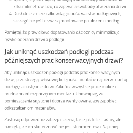
kilka milimetrów luzu, co zapewnia swobodę otwierania drzwi.
Dokładnie zmierz całkowitą grubość warstw podłogowych,
szczególnie jeśli drzwi są montowane po ułożeniu podłogi.
Pamiętaj, że prawidłowe dopasowanie ościeżnicy minimalizuje
ryzyko ocierania drzwi o podłogę.
Jak uniknąć uszkodzeń podłogi podczas
późniejszych prac konserwacyjnych drzwi?
Aby uniknąć uszkodzeń podłogi podczas prac konserwacyjnych
drzwi, przestrzegaj właściwej kolejności montażu: najpierw montuj
podłogę, a następnie drzwi. Zakończ wszystkie prace mokre i
brudne przed rozpoczęciem montażu. Upewnij się, że
pomieszczenia są suche i dobrze wentylowane, aby zapobiec
odkształceniom materiałów.
Zastosuj odpowiednie zabezpieczenia, takie jak folie i taśmy, ale
pamiętaj, że ich skuteczność nie jest stuprocentowa. Najlepiej