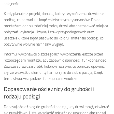
kolejności.
Kiedy planujesz projekt, dopasuj kolory i wykończenia drzwi oraz
podłogi, co pozwoli uniknąć estetycznych dysonansów. Przed
montażem dobrze zdefiniuj rodzaj drzwi, aby dostosować miejsca
połączeń i dylatacje. Używaj listew przypodłogowych oraz
uszczelek, które będą pasować do koloru i materiału podłogi, co
pozytywnie wpłynie na finalny wygląd.
Informuj wykonawcę o szczegółach wykończenia jeszcze przed
rozpoczęciem montażu, aby zapewnić spójność i funkcjonalność.
Zawsze sprawdzaj próbki kolorów na żywo, co pomoże upewnić
się, że wszystkie elementy harmonijnie do siebie pasują. Dzięki
temu stworzysz piękne i funkcjonalne wnętrze.
Dopasowanie ościeżnicy do grubości i
rodzaju podłogi
Dopasuj
ościeżnicę
do grubości podłogi, aby drzwi mogły otwierać
się prawidłowo. Ustal wysokość ościeżnicy, uwzględniając rodzaj