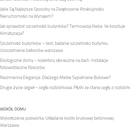
Jakie Są Najlepsze Sposoby na Zwiększenie Atrakcyjności
Nieruchomości na Wynajem?
Jak sprawdzić szczelność budynków? Termowizja Kielce. Ile kosztuje
klimatyzacja?
Szczelność budynków – test, badanie szczelności budynku.
Uszczelnianie balkonów warszawa
Ekologiczne domy – kolektory słoneczne na dach. Instalacje
fotowoltaiczne Rzeszów
Niezmienna Elegancja: Dlaczego Meble Sypialniane Bukowe?
Drugie życie cegieł – cegła rozbiórkowa. Płytki ze starej cegły z rozbiórki
WOKÓŁ DOMU
Wykończenie podwórka. Układanie kostki brukowej betonowej
Warszawa