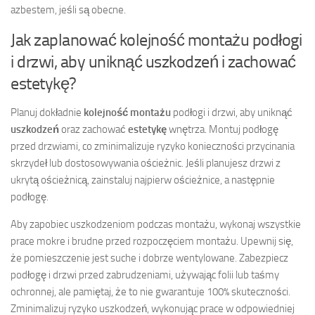
azbestem, jeśli są obecne.
Jak zaplanować kolejność montażu podłogi
i drzwi, aby uniknąć uszkodzeń i zachować
estetykę?
Planuj dokładnie
kolejność montażu
podłogi i drzwi, aby uniknąć
uszkodzeń
oraz zachować
estetykę
wnętrza. Montuj podłogę
przed drzwiami, co zminimalizuje ryzyko konieczności przycinania
skrzydeł lub dostosowywania ościeżnic. Jeśli planujesz drzwi z
ukrytą ościeżnicą, zainstaluj najpierw ościeżnice, a następnie
podłogę.
Aby zapobiec uszkodzeniom podczas montażu, wykonaj wszystkie
prace mokre i brudne przed rozpoczęciem montażu. Upewnij się,
że pomieszczenie jest suche i dobrze wentylowane. Zabezpiecz
podłogę i drzwi przed zabrudzeniami, używając folii lub taśmy
ochronnej, ale pamiętaj, że to nie gwarantuje 100% skuteczności.
Zminimalizuj ryzyko uszkodzeń, wykonując prace w odpowiedniej