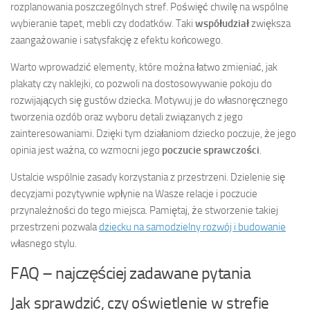
rozplanowania poszczególnych stref. Poświęć chwilę na wspólne
wybieranie tapet, mebli czy dodatków. Taki
współudział
zwiększa
zaangażowanie i satysfakcję z efektu końcowego.
Warto wprowadzić elementy, które można łatwo zmieniać, jak
plakaty czy naklejki, co pozwoli na dostosowywanie pokoju do
rozwijających się gustów dziecka. Motywuj je do własnoręcznego
tworzenia ozdób oraz wyboru detali związanych z jego
zainteresowaniami. Dzięki tym działaniom dziecko poczuje, że jego
opinia jest ważna, co wzmocni jego
poczucie sprawczości
.
Ustalcie wspólnie zasady korzystania z przestrzeni. Dzielenie się
decyzjami pozytywnie wpłynie na Wasze relacje i poczucie
przynależności do tego miejsca. Pamiętaj, że stworzenie takiej
przestrzeni pozwala
dziecku na samodzielny rozwój i budowanie
własnego stylu.
FAQ – najczęściej zadawane pytania
Jak sprawdzić, czy oświetlenie w strefie