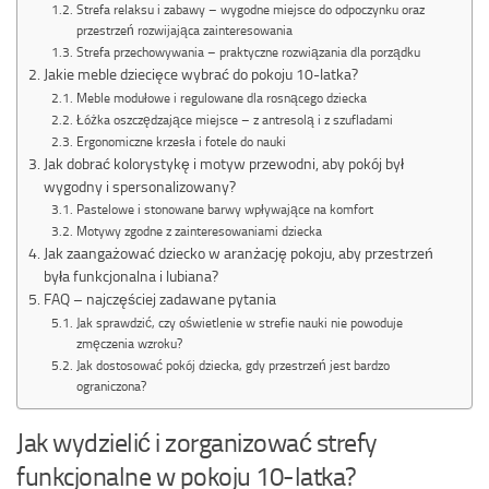
Strefa relaksu i zabawy – wygodne miejsce do odpoczynku oraz
przestrzeń rozwijająca zainteresowania
Strefa przechowywania – praktyczne rozwiązania dla porządku
Jakie meble dziecięce wybrać do pokoju 10-latka?
Meble modułowe i regulowane dla rosnącego dziecka
Łóżka oszczędzające miejsce – z antresolą i z szufladami
Ergonomiczne krzesła i fotele do nauki
Jak dobrać kolorystykę i motyw przewodni, aby pokój był
wygodny i spersonalizowany?
Pastelowe i stonowane barwy wpływające na komfort
Motywy zgodne z zainteresowaniami dziecka
Jak zaangażować dziecko w aranżację pokoju, aby przestrzeń
była funkcjonalna i lubiana?
FAQ – najczęściej zadawane pytania
Jak sprawdzić, czy oświetlenie w strefie nauki nie powoduje
zmęczenia wzroku?
Jak dostosować pokój dziecka, gdy przestrzeń jest bardzo
ograniczona?
Jak wydzielić i zorganizować strefy
funkcjonalne w pokoju 10-latka?