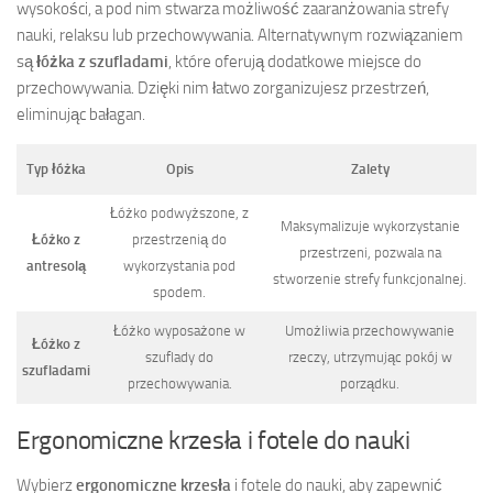
wysokości, a pod nim stwarza możliwość zaaranżowania strefy
nauki, relaksu lub przechowywania. Alternatywnym rozwiązaniem
są
łóżka z szufladami
, które oferują dodatkowe miejsce do
przechowywania. Dzięki nim łatwo zorganizujesz przestrzeń,
eliminując bałagan.
Typ łóżka
Opis
Zalety
Łóżko podwyższone, z
Maksymalizuje wykorzystanie
Łóżko z
przestrzenią do
przestrzeni, pozwala na
antresolą
wykorzystania pod
stworzenie strefy funkcjonalnej.
spodem.
Łóżko wyposażone w
Umożliwia przechowywanie
Łóżko z
szuflady do
rzeczy, utrzymując pokój w
szufladami
przechowywania.
porządku.
Ergonomiczne krzesła i fotele do nauki
Wybierz
ergonomiczne krzesła
i fotele do nauki, aby zapewnić