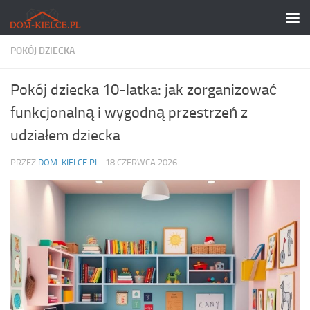
Skip to content
POKÓJ DZIECKA
Pokój dziecka 10-latka: jak zorganizować
funkcjonalną i wygodną przestrzeń z
udziałem dziecka
PRZEZ
DOM-KIELCE.PL
·
18 CZERWCA 2026