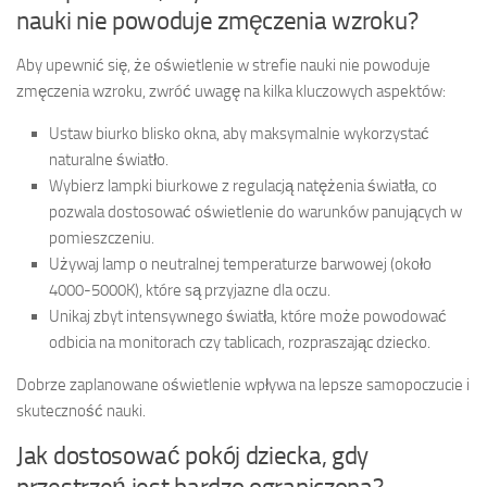
nauki nie powoduje zmęczenia wzroku?
Aby upewnić się, że oświetlenie w strefie nauki nie powoduje
zmęczenia wzroku, zwróć uwagę na kilka kluczowych aspektów:
Ustaw biurko blisko okna, aby maksymalnie wykorzystać
naturalne światło.
Wybierz lampki biurkowe z regulacją natężenia światła, co
pozwala dostosować oświetlenie do warunków panujących w
pomieszczeniu.
Używaj lamp o neutralnej temperaturze barwowej (około
4000-5000K), które są przyjazne dla oczu.
Unikaj zbyt intensywnego światła, które może powodować
odbicia na monitorach czy tablicach, rozpraszając dziecko.
Dobrze zaplanowane oświetlenie wpływa na lepsze samopoczucie i
skuteczność nauki.
Jak dostosować pokój dziecka, gdy