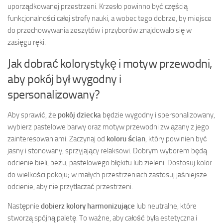
uporządkowanej przestrzeni. Krzesło powinno być częścią
funkcjonalności całej strefy nauki, a wobec tego dobrze, by miejsce
do przechowywania zeszytów i przyborów znajdowało się w
zasięgu ręki.
Jak dobrać kolorystykę i motyw przewodni,
aby pokój był wygodny i
spersonalizowany?
Aby sprawić, że
pokój dziecka
będzie wygodny i spersonalizowany,
wybierz pastelowe barwy oraz motyw przewodni związany z jego
zainteresowaniami. Zaczynaj od
koloru ścian
, który powinien być
jasny i stonowany, sprzyjający relaksowi. Dobrym wyborem będą
odcienie bieli, beżu, pastelowego błękitu lub zieleni. Dostosuj kolor
do wielkości pokoju; w małych przestrzeniach zastosuj jaśniejsze
odcienie, aby nie przytłaczać przestrzeni.
Następnie
dobierz kolory harmonizujące
lub neutralne, które
stworzą spójną paletę. To ważne, aby całość była estetyczna i