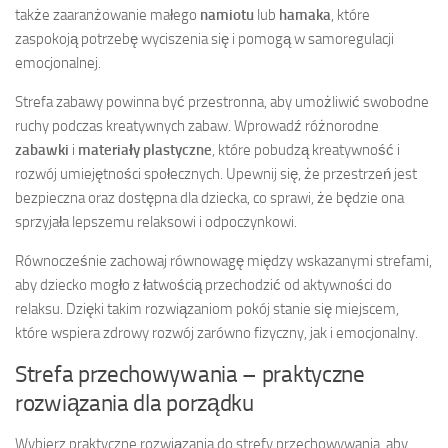
także zaaranżowanie małego
namiotu
lub
hamaka
, które
zaspokoją potrzebę wyciszenia się i pomogą w samoregulacji
emocjonalnej.
Strefa zabawy powinna być przestronna, aby umożliwić swobodne
ruchy podczas kreatywnych zabaw. Wprowadź różnorodne
zabawki
i
materiały plastyczne
, które pobudzą kreatywność i
rozwój umiejętności społecznych. Upewnij się, że przestrzeń jest
bezpieczna oraz dostępna dla dziecka, co sprawi, że będzie ona
sprzyjała lepszemu relaksowi i odpoczynkowi.
Równocześnie zachowaj równowagę między wskazanymi strefami,
aby dziecko mogło z łatwością przechodzić od aktywności do
relaksu. Dzięki takim rozwiązaniom pokój stanie się miejscem,
które wspiera zdrowy rozwój zarówno fizyczny, jak i emocjonalny.
Strefa przechowywania – praktyczne
rozwiązania dla porządku
Wybierz praktyczne rozwiązania do strefy przechowywania, aby