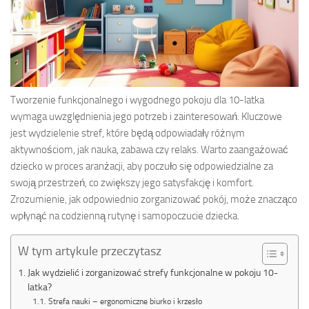
Tworzenie funkcjonalnego i wygodnego pokoju dla 10-latka
wymaga uwzględnienia jego potrzeb i zainteresowań. Kluczowe
jest wydzielenie stref, które będą odpowiadały różnym
aktywnościom, jak nauka, zabawa czy relaks. Warto zaangażować
dziecko w proces aranżacji, aby poczuło się odpowiedzialne za
swoją przestrzeń, co zwiększy jego satysfakcję i komfort.
Zrozumienie, jak odpowiednio zorganizować pokój, może znacząco
wpłynąć na codzienną rutynę i samopoczucie dziecka.
W tym artykule przeczytasz
Jak wydzielić i zorganizować strefy funkcjonalne w pokoju 10-
latka?
Strefa nauki – ergonomiczne biurko i krzesło