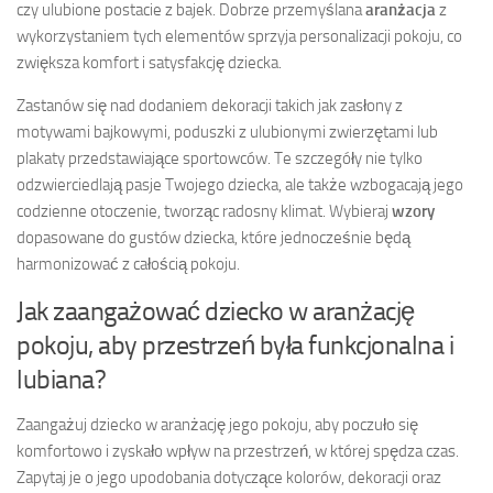
czy ulubione postacie z bajek. Dobrze przemyślana
aranżacja
z
wykorzystaniem tych elementów sprzyja personalizacji pokoju, co
zwiększa komfort i satysfakcję dziecka.
Zastanów się nad dodaniem dekoracji takich jak zasłony z
motywami bajkowymi, poduszki z ulubionymi zwierzętami lub
plakaty przedstawiające sportowców. Te szczegóły nie tylko
odzwierciedlają pasje Twojego dziecka, ale także wzbogacają jego
codzienne otoczenie, tworząc radosny klimat. Wybieraj
wzory
dopasowane do gustów dziecka, które jednocześnie będą
harmonizować z całością pokoju.
Jak zaangażować dziecko w aranżację
pokoju, aby przestrzeń była funkcjonalna i
lubiana?
Zaangażuj dziecko w aranżację jego pokoju, aby poczuło się
komfortowo i zyskało wpływ na przestrzeń, w której spędza czas.
Zapytaj je o jego upodobania dotyczące kolorów, dekoracji oraz