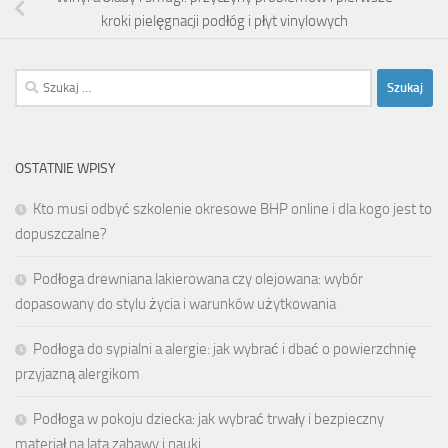
kroki pielęgnacji podłóg i płyt vinylowych
Szukaj:
OSTATNIE WPISY
Kto musi odbyć szkolenie okresowe BHP online i dla kogo jest to
dopuszczalne?
Podłoga drewniana lakierowana czy olejowana: wybór
dopasowany do stylu życia i warunków użytkowania
Podłoga do sypialni a alergie: jak wybrać i dbać o powierzchnię
przyjazną alergikom
Podłoga w pokoju dziecka: jak wybrać trwały i bezpieczny
materiał na lata zabawy i nauki