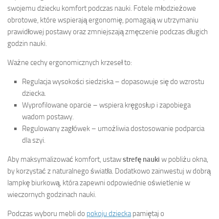
swojemu dziecku komfort podczas nauki. Fotele młodzieżowe
obrotowe, które wspierają ergonomię, pomagają w utrzymaniu
prawidłowej postawy oraz zmniejszają zmęczenie podczas długich
godzin nauki.
Ważne cechy ergonomicznych krzeseł to:
Regulacja wysokości siedziska – dopasowuje się do wzrostu
dziecka.
Wyprofilowane oparcie – wspiera kręgosłup i zapobiega
wadom postawy.
Regulowany zagłówek – umożliwia dostosowanie podparcia
dla szyi.
Aby maksymalizować komfort, ustaw
strefę nauki
w pobliżu okna,
by korzystać z naturalnego światła. Dodatkowo zainwestuj w dobrą
lampkę biurkową, która zapewni odpowiednie oświetlenie w
wieczornych godzinach nauki.
Podczas wyboru mebli do
pokoju dziecka
pamiętaj o