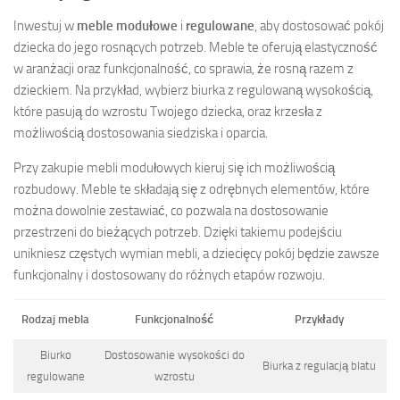
Inwestuj w
meble modułowe
i
regulowane
, aby dostosować pokój
dziecka do jego rosnących potrzeb. Meble te oferują elastyczność
w aranżacji oraz funkcjonalność, co sprawia, że rosną razem z
dzieckiem. Na przykład, wybierz biurka z regulowaną wysokością,
które pasują do wzrostu Twojego dziecka, oraz krzesła z
możliwością dostosowania siedziska i oparcia.
Przy zakupie mebli modułowych kieruj się ich możliwością
rozbudowy. Meble te składają się z odrębnych elementów, które
można dowolnie zestawiać, co pozwala na dostosowanie
przestrzeni do bieżących potrzeb. Dzięki takiemu podejściu
unikniesz częstych wymian mebli, a dziecięcy pokój będzie zawsze
funkcjonalny i dostosowany do różnych etapów rozwoju.
Rodzaj mebla
Funkcjonalność
Przykłady
Biurko
Dostosowanie wysokości do
Biurka z regulacją blatu
regulowane
wzrostu