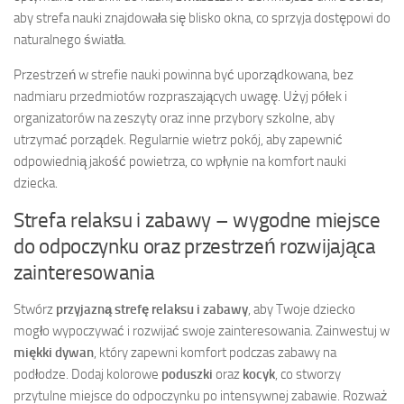
aby strefa nauki znajdowała się blisko okna, co sprzyja dostępowi do
naturalnego światła.
Przestrzeń w strefie nauki powinna być uporządkowana, bez
nadmiaru przedmiotów rozpraszających uwagę. Użyj półek i
organizatorów na zeszyty oraz inne przybory szkolne, aby
utrzymać porządek. Regularnie wietrz pokój, aby zapewnić
odpowiednią jakość powietrza, co wpłynie na komfort nauki
dziecka.
Strefa relaksu i zabawy – wygodne miejsce
do odpoczynku oraz przestrzeń rozwijająca
zainteresowania
Stwórz
przyjazną strefę relaksu i zabawy
, aby Twoje dziecko
mogło wypoczywać i rozwijać swoje zainteresowania. Zainwestuj w
miękki dywan
, który zapewni komfort podczas zabawy na
podłodze. Dodaj kolorowe
poduszki
oraz
kocyk
, co stworzy
przytulne miejsce do odpoczynku po intensywnej zabawie. Rozważ