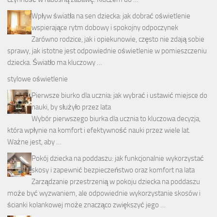
Wpływ światła na sen dziecka: jak dobrać oświetlenie
wspierające rytm dobowy i spokojny odpoczynek
Zarówno rodzice, jak i opiekunowie, często nie zdają sobie
sprawy, jak istotne jest odpowiednie oświetlenie w pomieszczeniu
dziecka. Światło ma kluczowy …
stylowe oświetlenie
Pierwsze biurko dla ucznia: jak wybrać i ustawić miejsce do
nauki, by służyło przez lata
Wybór pierwszego biurka dla ucznia to kluczowa decyzja,
która wpłynie na komfort i efektywność nauki przez wiele lat.
Ważne jest, aby …
Pokój dziecka na poddaszu: jak funkcjonalnie wykorzystać
skosy i zapewnić bezpieczeństwo oraz komfort na lata
Zarządzanie przestrzenią w pokoju dziecka na poddaszu
może być wyzwaniem, ale odpowiednie wykorzystanie skosów i
ścianki kolankowej może znacząco zwiększyć jego …