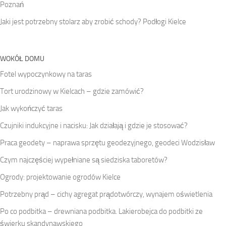
Poznań
Jaki jest potrzebny stolarz aby zrobić schody? Podłogi Kielce
WOKÓŁ DOMU
Fotel wypoczynkowy na taras
Tort urodzinowy w Kielcach – gdzie zamówić?
Jak wykończyć taras
Czujniki indukcyjne i nacisku: Jak działają i gdzie je stosować?
Praca geodety – naprawa sprzętu geodezyjnego, geodeci Wodzisław
Czym najczęściej wypełniane są siedziska taboretów?
Ogrody: projektowanie ogrodów Kielce
Potrzebny prąd – cichy agregat prądotwórczy, wynajem oświetlenia
Po co podbitka – drewniana podbitka. Lakierobejca do podbitki ze
świerku skandynawskiego