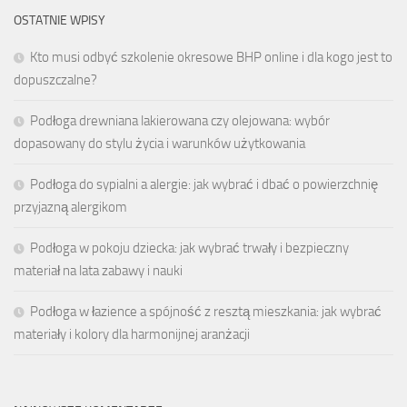
OSTATNIE WPISY
Kto musi odbyć szkolenie okresowe BHP online i dla kogo jest to
dopuszczalne?
Podłoga drewniana lakierowana czy olejowana: wybór
dopasowany do stylu życia i warunków użytkowania
Podłoga do sypialni a alergie: jak wybrać i dbać o powierzchnię
przyjazną alergikom
Podłoga w pokoju dziecka: jak wybrać trwały i bezpieczny
materiał na lata zabawy i nauki
Podłoga w łazience a spójność z resztą mieszkania: jak wybrać
materiały i kolory dla harmonijnej aranżacji