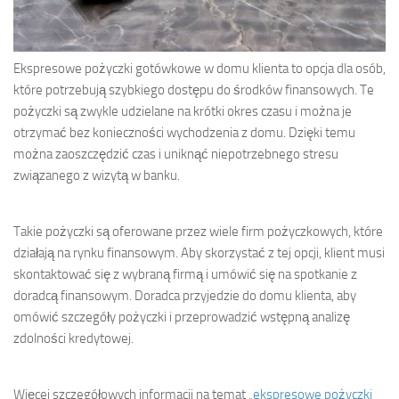
Ekspresowe pożyczki gotówkowe w domu klienta to opcja dla osób,
które potrzebują szybkiego dostępu do środków finansowych. Te
pożyczki są zwykle udzielane na krótki okres czasu i można je
otrzymać bez konieczności wychodzenia z domu. Dzięki temu
można zaoszczędzić czas i uniknąć niepotrzebnego stresu
związanego z wizytą w banku.
Takie pożyczki są oferowane przez wiele firm pożyczkowych, które
działają na rynku finansowym. Aby skorzystać z tej opcji, klient musi
skontaktować się z wybraną firmą i umówić się na spotkanie z
doradcą finansowym. Doradca przyjedzie do domu klienta, aby
omówić szczegóły pożyczki i przeprowadzić wstępną analizę
zdolności kredytowej.
Więcej szczegółowych informacji na temat „
ekspresowe pożyczki