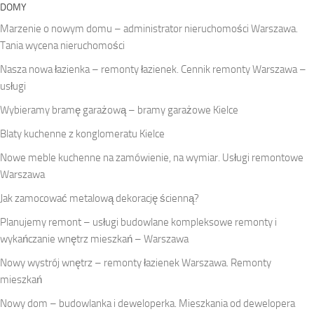
DOMY
Marzenie o nowym domu – administrator nieruchomości Warszawa.
Tania wycena nieruchomości
Nasza nowa łazienka – remonty łazienek. Cennik remonty Warszawa –
usługi
Wybieramy bramę garażową – bramy garażowe Kielce
Blaty kuchenne z konglomeratu Kielce
Nowe meble kuchenne na zamówienie, na wymiar. Usługi remontowe
Warszawa
Jak zamocować metalową dekorację ścienną?
Planujemy remont – usługi budowlane kompleksowe remonty i
wykańczanie wnętrz mieszkań – Warszawa
Nowy wystrój wnętrz – remonty łazienek Warszawa. Remonty
mieszkań
Nowy dom – budowlanka i deweloperka. Mieszkania od dewelopera