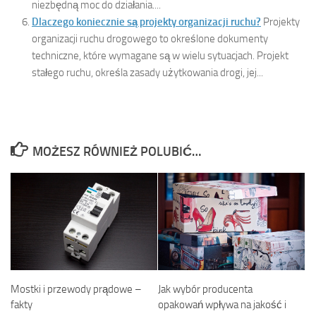
niezbędną moc do działania....
Dlaczego koniecznie są projekty organizacji ruchu?
Projekty
organizacji ruchu drogowego to określone dokumenty
techniczne, które wymagane są w wielu sytuacjach. Projekt
stałego ruchu, określa zasady użytkowania drogi, jej...
MOŻESZ RÓWNIEŻ POLUBIĆ…
Mostki i przewody prądowe –
Jak wybór producenta
fakty
opakowań wpływa na jakość i