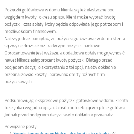
Pożyczki gotówkowe w domu klienta są też elastyczne pod
względem kwoty i okresu spłaty. Klient może wybrać kwotę
pożyczki i czas spłaty, który będzie odpowiadał jego potrzebom i
możliwościom finansowym.
Należy jednak pamiętać, że pożyczki gotówkowe w domu klienta
są zwykle droższe niż tradycyjne pożyczki bankowe.
Oprocentowanie jest wyższe, a dodatkowe opłaty mogą wynosić
nawet kilkadziesiąt procent kwoty pożyczki. Dlatego przed
podjęciem decyzji o skorzystaniu z tej opcji, należy dokładnie
przeanalizować koszty i porównać oferty różnych firm
pożyczkowych.
Podsumowując, ekspresowe pożyczki gotówkowe w domu klienta
to szybka i wygodna opcja dla osób potrzebujących pilnie gotówki.
Jednak przed podjęciem decyzji warto dokładnie przeanaliz
Powiązane posty:
Serwis komputerowy kielce, akademia cisco kielce
W