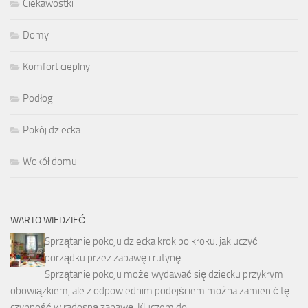
Ciekawostki
Domy
Komfort cieplny
Podłogi
Pokój dziecka
Wokół domu
WARTO WIEDZIEĆ
Sprzątanie pokoju dziecka krok po kroku: jak uczyć
porządku przez zabawę i rutynę
Sprzątanie pokoju może wydawać się dziecku przykrym
obowiązkiem, ale z odpowiednim podejściem można zamienić tę
czynność w radosną zabawę. Kluczem do …