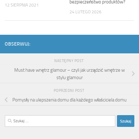
bezpieczeństwo produktów?
12 SIERPNIA 2021
24 LUTEGO 2026
OBSERWUJ:
NASTĘPNY POST
Must have wnętrz glamour – czyli jak urządzić wnętrze w
stylu glamour
POPRZEDNI POST
Pomysły na ulepszenia domu dla każdego właściciela domu
Szukaj: