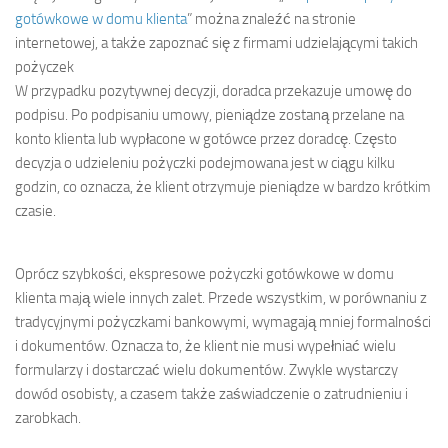
gotówkowe w domu klienta
” można znaleźć na stronie
internetowej, a także zapoznać się z firmami udzielającymi takich
pożyczek
W przypadku pozytywnej decyzji, doradca przekazuje umowę do
podpisu. Po podpisaniu umowy, pieniądze zostaną przelane na
konto klienta lub wypłacone w gotówce przez doradcę. Często
decyzja o udzieleniu pożyczki podejmowana jest w ciągu kilku
godzin, co oznacza, że ​​klient otrzymuje pieniądze w bardzo krótkim
czasie.
Oprócz szybkości, ekspresowe pożyczki gotówkowe w domu
klienta mają wiele innych zalet. Przede wszystkim, w porównaniu z
tradycyjnymi pożyczkami bankowymi, wymagają mniej formalności
i dokumentów. Oznacza to, że klient nie musi wypełniać wielu
formularzy i dostarczać wielu dokumentów. Zwykle wystarczy
dowód osobisty, a czasem także zaświadczenie o zatrudnieniu i
zarobkach.