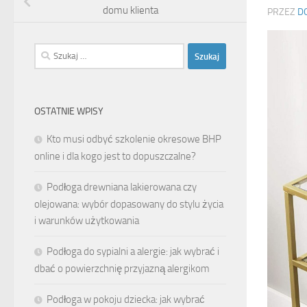
domu klienta
PRZEZ
D
Szukaj:
OSTATNIE WPISY
Kto musi odbyć szkolenie okresowe BHP
online i dla kogo jest to dopuszczalne?
Podłoga drewniana lakierowana czy
olejowana: wybór dopasowany do stylu życia
i warunków użytkowania
Podłoga do sypialni a alergie: jak wybrać i
dbać o powierzchnię przyjazną alergikom
Podłoga w pokoju dziecka: jak wybrać