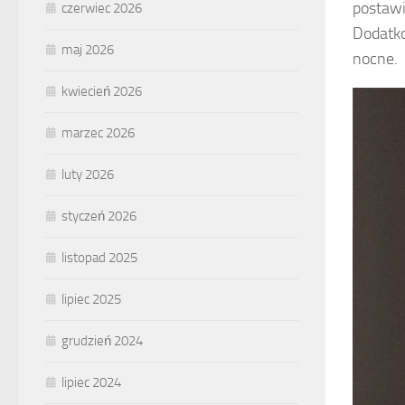
postawić
czerwiec 2026
Dodatko
maj 2026
nocne.
kwiecień 2026
marzec 2026
luty 2026
styczeń 2026
listopad 2025
lipiec 2025
grudzień 2024
lipiec 2024