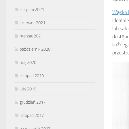
sierpień 2021
Wąska k
idealni
czerwiec 2021
lub sal
dostępn
marzec 2021
każdego
październik 2020
przestr
maj 2020
listopad 2019
luty 2019
grudzień 2017
listopad 2017
październik 2017