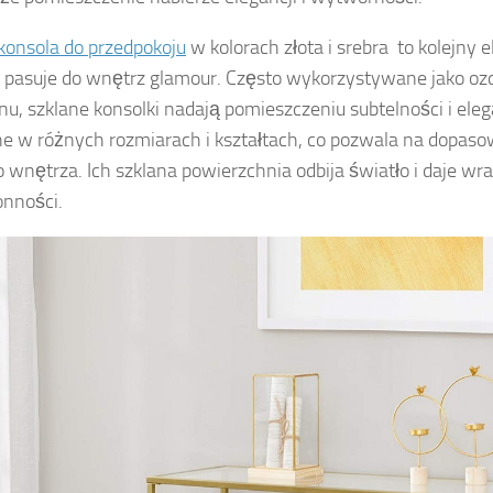
onsola do przedpokoju
w kolorach złota i srebra to kolejny 
e pasuje do wnętrz glamour. Często wykorzystywane jako oz
onu, szklane konsolki nadają pomieszczeniu subtelności i eleg
e w różnych rozmiarach i kształtach, co pozwala na dopaso
 wnętrza. Ich szklana powierzchnia odbija światło i daje wr
onności.