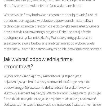
klientów oraz sprawdzenie portfolio wykonanych prac.
Warszawskie firmy budowlane często proponują również usługi
doradcze, pomagające w doborze odpowiednich materiałów i
technologii, co może przyczynić się do zwiększenia efektywności
oraz estetyki realizowanego projektu. Dzięki bogatej ofercie
dostępnej na rynku, mieszkańcy Warszawy mogą skutecznie
zrealizować swoje budowlane ambicje, mając do wyboru wiele
materiałów i technik dostosowanych do ich indywidualnych potrzeb.
Jak wybrać odpowiednią firmę
remontową?
Wybór odpowiedniej firmy remontowej jest jednym z
najważniejszych kroków przy planowaniu każdego projektu
budowlanego. Sprawdzenie
doświadczenia
wykonawcy to
kluczowy element tej decyzji. Warto zwrócić uwagę na to, jak długo
firma działa na rynku oraz jakie projekty miała okazję realizować.
Doświadczenie często przekłada się na jakość świadczonych usług