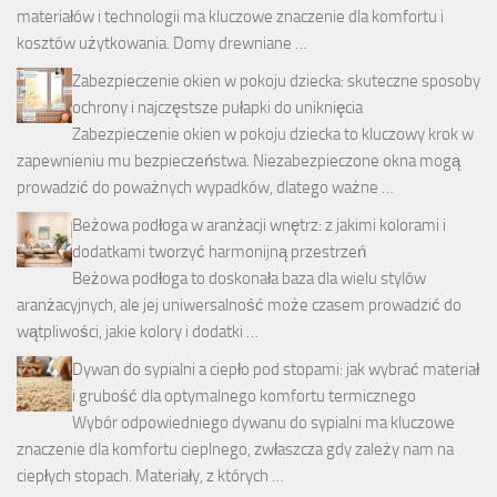
materiałów i technologii ma kluczowe znaczenie dla komfortu i
kosztów użytkowania. Domy drewniane …
Zabezpieczenie okien w pokoju dziecka: skuteczne sposoby
ochrony i najczęstsze pułapki do uniknięcia
Zabezpieczenie okien w pokoju dziecka to kluczowy krok w
zapewnieniu mu bezpieczeństwa. Niezabezpieczone okna mogą
prowadzić do poważnych wypadków, dlatego ważne …
Beżowa podłoga w aranżacji wnętrz: z jakimi kolorami i
dodatkami tworzyć harmonijną przestrzeń
Beżowa podłoga to doskonała baza dla wielu stylów
aranżacyjnych, ale jej uniwersalność może czasem prowadzić do
wątpliwości, jakie kolory i dodatki …
Dywan do sypialni a ciepło pod stopami: jak wybrać materiał
i grubość dla optymalnego komfortu termicznego
Wybór odpowiedniego dywanu do sypialni ma kluczowe
znaczenie dla komfortu cieplnego, zwłaszcza gdy zależy nam na
ciepłych stopach. Materiały, z których …