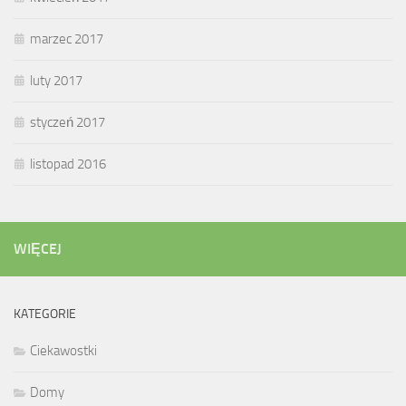
marzec 2017
luty 2017
styczeń 2017
listopad 2016
WIĘCEJ
KATEGORIE
Ciekawostki
Domy