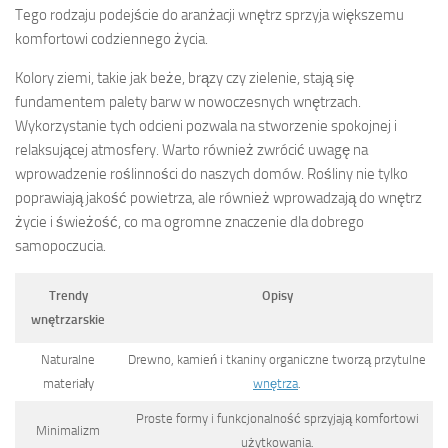
Tego rodzaju podejście do aranżacji wnętrz sprzyja większemu
komfortowi codziennego życia.
Kolory ziemi, takie jak beże, brązy czy zielenie, stają się
fundamentem palety barw w nowoczesnych wnętrzach.
Wykorzystanie tych odcieni pozwala na stworzenie spokojnej i
relaksującej atmosfery. Warto również zwrócić uwagę na
wprowadzenie roślinności do naszych domów. Rośliny nie tylko
poprawiają jakość powietrza, ale również wprowadzają do wnętrz
życie i świeżość, co ma ogromne znaczenie dla dobrego
samopoczucia.
Trendy
Opisy
wnętrzarskie
Naturalne
Drewno, kamień i tkaniny organiczne tworzą przytulne
materiały
wnętrza
.
Proste formy i funkcjonalność sprzyjają komfortowi
Minimalizm
użytkowania.