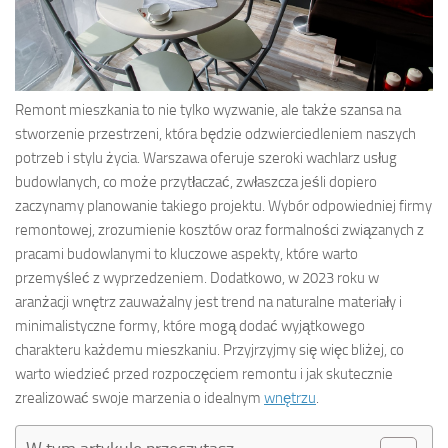
Remont mieszkania to nie tylko wyzwanie, ale także szansa na
stworzenie przestrzeni, która będzie odzwierciedleniem naszych
potrzeb i stylu życia. Warszawa oferuje szeroki wachlarz usług
budowlanych, co może przytłaczać, zwłaszcza jeśli dopiero
zaczynamy planowanie takiego projektu. Wybór odpowiedniej firmy
remontowej, zrozumienie kosztów oraz formalności związanych z
pracami budowlanymi to kluczowe aspekty, które warto
przemyśleć z wyprzedzeniem. Dodatkowo, w 2023 roku w
aranżacji wnętrz zauważalny jest trend na naturalne materiały i
minimalistyczne formy, które mogą dodać wyjątkowego
charakteru każdemu mieszkaniu. Przyjrzyjmy się więc bliżej, co
warto wiedzieć przed rozpoczęciem remontu i jak skutecznie
zrealizować swoje marzenia o idealnym
wnętrzu
.