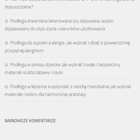
dopuszczalne?
Podłoga drewniana lakierowana czy olejowana: wybór
dopasowany do stylu życia i warunków użytkowania
Podłoga do sypialni a alergie: jak wybrać i dbać o powierzchnię
przyjazną alergikom
Podłoga w pokoju dziecka: jak wybrać trwały i bezpieczny
materiał na lata zabawy i nauki
Podłoga w łazience a spójność z resztą mieszkania: jak wybrać
materiały i kolory dla harmonijnej aranżacji
NAJNOWSZE KOMENTARZE