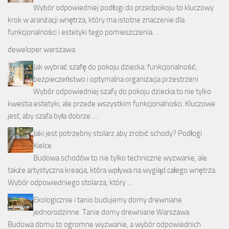
Wybór odpowiedniej podłogi do przedpokoju to kluczowy
krok w aranżacji wnętrza, który ma istotne znaczenie dla
funkcjonalności i estetyki tego pomieszczenia. …
deweloper warszawa
Jak wybrać szafę do pokoju dziecka: funkcjonalność,
bezpieczeństwo i optymalna organizacja przestrzeni
Wybór odpowiedniej szafy do pokoju dziecka to nie tylko
kwestia estetyki, ale przede wszystkim funkcjonalności. Kluczowe
jest, aby szafa była dobrze …
Jaki jest potrzebny stolarz aby zrobić schody? Podłogi
Kielce
Budowa schodów to nie tylko techniczne wyzwanie, ale
także artystyczna kreacja, która wpływa na wygląd całego wnętrza.
Wybór odpowiedniego stolarza, który …
Ekologicznie i tanio budujemy domy drewniane
jednorodzinne. Tanie domy drewniane Warszawa
Budowa domu to ogromne wyzwanie, a wybór odpowiednich