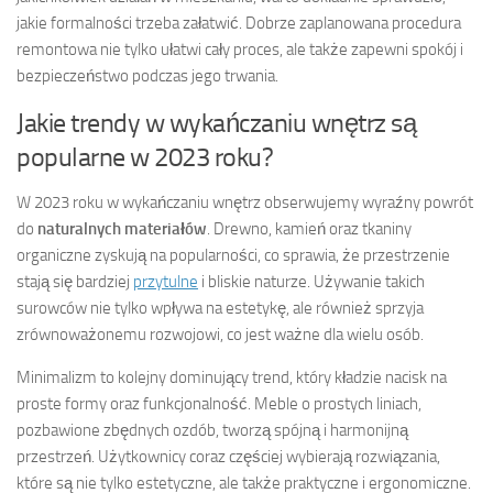
jakie formalności trzeba załatwić. Dobrze zaplanowana procedura
remontowa nie tylko ułatwi cały proces, ale także zapewni spokój i
bezpieczeństwo podczas jego trwania.
Jakie trendy w wykańczaniu wnętrz są
popularne w 2023 roku?
W 2023 roku w wykańczaniu wnętrz obserwujemy wyraźny powrót
do
naturalnych materiałów
. Drewno, kamień oraz tkaniny
organiczne zyskują na popularności, co sprawia, że przestrzenie
stają się bardziej
przytulne
i bliskie naturze. Używanie takich
surowców nie tylko wpływa na estetykę, ale również sprzyja
zrównoważonemu rozwojowi, co jest ważne dla wielu osób.
Minimalizm to kolejny dominujący trend, który kładzie nacisk na
proste formy oraz funkcjonalność. Meble o prostych liniach,
pozbawione zbędnych ozdób, tworzą spójną i harmonijną
przestrzeń. Użytkownicy coraz częściej wybierają rozwiązania,
które są nie tylko estetyczne, ale także praktyczne i ergonomiczne.