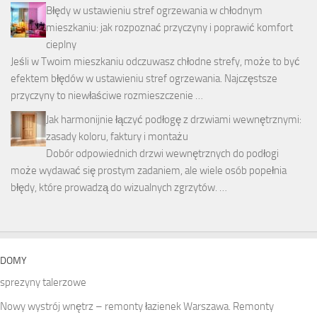
Błędy w ustawieniu stref ogrzewania w chłodnym
mieszkaniu: jak rozpoznać przyczyny i poprawić komfort
cieplny
Jeśli w Twoim mieszkaniu odczuwasz chłodne strefy, może to być
efektem błędów w ustawieniu stref ogrzewania. Najczęstsze
przyczyny to niewłaściwe rozmieszczenie …
Jak harmonijnie łączyć podłogę z drzwiami wewnętrznymi:
zasady koloru, faktury i montażu
Dobór odpowiednich drzwi wewnętrznych do podłogi
może wydawać się prostym zadaniem, ale wiele osób popełnia
błędy, które prowadzą do wizualnych zgrzytów. …
DOMY
sprezyny talerzowe
Nowy wystrój wnętrz – remonty łazienek Warszawa. Remonty