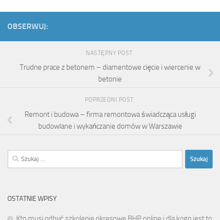
OBSERWUJ:
NASTĘPNY POST
Trudne prace z betonem – diamentowe cięcie i wiercenie w
betonie
POPRZEDNI POST
Remont i budowa – firma remontowa świadcząca usługi
budowlane i wykańczanie domów w Warszawie
Szukaj:
OSTATNIE WPISY
Kto musi odbyć szkolenie okresowe BHP online i dla kogo jest to