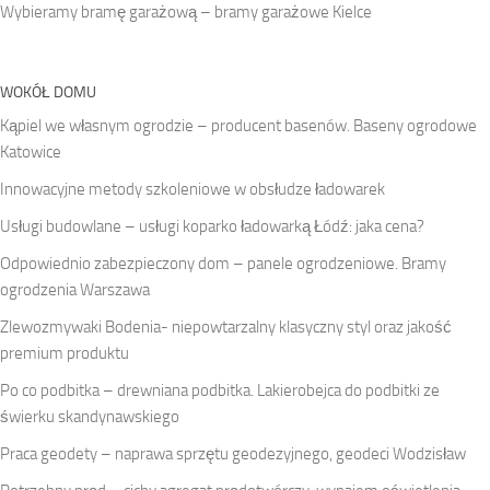
Wybieramy bramę garażową – bramy garażowe Kielce
WOKÓŁ DOMU
Kąpiel we własnym ogrodzie – producent basenów. Baseny ogrodowe
Katowice
Innowacyjne metody szkoleniowe w obsłudze ładowarek
Usługi budowlane – usługi koparko ładowarką Łódź: jaka cena?
Odpowiednio zabezpieczony dom – panele ogrodzeniowe. Bramy
ogrodzenia Warszawa
Zlewozmywaki Bodenia- niepowtarzalny klasyczny styl oraz jakość
premium produktu
Po co podbitka – drewniana podbitka. Lakierobejca do podbitki ze
świerku skandynawskiego
Praca geodety – naprawa sprzętu geodezyjnego, geodeci Wodzisław