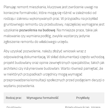
Planując remont mieszkania, kluczowe jest zwrócenie uwagi na
konieczne formalności, które mogą się różnić w zależności od
rodzaju i zakresu wykonywanych prac. W przypadku na przykład
gruntownego remontu czy przebudowy, najczęściej wymagane jest
uzyskanie
pozwolenia na budowę
. Na mniejsze prace, takie jak
malowanie czy wymiana podłóg, zwykle wystarczy jedynie
zgłoszenie remontu do właściwego urzędu.
Aby uzyskać pozwolenie, należy złożyć wniosek wraz z
odpowiednią dokumentacją. W skład dokumentacji często wchodzą
projekt budowlany oraz opinie zewnętrznych specjalistów, takich jak
architekci czy inżynierowie budowlani. Warto również pamiętać, że
w niektórych przypadkach urzędnicy mogą wymagać
przeprowadzenia konsultacji społecznych przed podjęciem decyzji o
wydaniu pozwolenia.
Rodzaj prac
Wymagana formalność
Przykłady
Gruntowny
Przebudowa ścian, zmiana