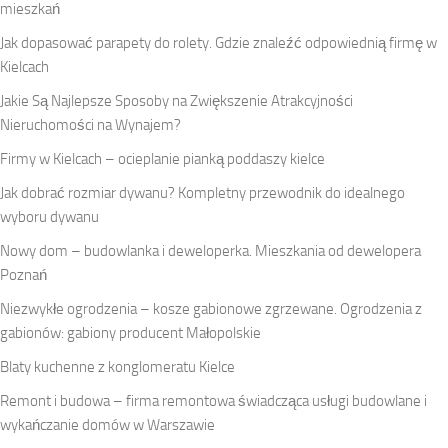
mieszkań
Jak dopasować parapety do rolety. Gdzie znaleźć odpowiednią firmę w
Kielcach
Jakie Są Najlepsze Sposoby na Zwiększenie Atrakcyjności
Nieruchomości na Wynajem?
Firmy w Kielcach – ocieplanie pianką poddaszy kielce
Jak dobrać rozmiar dywanu? Kompletny przewodnik do idealnego
wyboru dywanu
Nowy dom – budowlanka i deweloperka. Mieszkania od dewelopera
Poznań
Niezwykłe ogrodzenia – kosze gabionowe zgrzewane. Ogrodzenia z
gabionów: gabiony producent Małopolskie
Blaty kuchenne z konglomeratu Kielce
Remont i budowa – firma remontowa świadcząca usługi budowlane i
wykańczanie domów w Warszawie