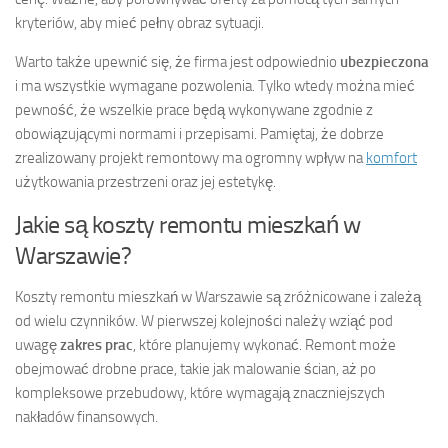
kryteriów, aby mieć pełny obraz sytuacji.
Warto także upewnić się, że firma jest odpowiednio
ubezpieczona
i ma wszystkie wymagane pozwolenia. Tylko wtedy można mieć
pewność, że wszelkie prace będą wykonywane zgodnie z
obowiązującymi normami i przepisami. Pamiętaj, że dobrze
zrealizowany projekt remontowy ma ogromny wpływ na
komfort
użytkowania przestrzeni oraz jej estetykę.
Jakie są koszty remontu mieszkań w
Warszawie?
Koszty remontu mieszkań w Warszawie są zróżnicowane i zależą
od wielu czynników. W pierwszej kolejności należy wziąć pod
uwagę
zakres prac
, które planujemy wykonać. Remont może
obejmować drobne prace, takie jak malowanie ścian, aż po
kompleksowe przebudowy, które wymagają znaczniejszych
nakładów finansowych.