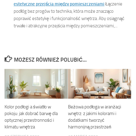
estetyczne przejścia między pomieszczeniami
Łączenie
podłóg bez progów to technika, która może znacząco
poprawić estetykę i funkcjonalność wnętrza. Aby osiągnąć
trwałe i atrakcyjne przejścia między pomieszczeniami,...
MOŻESZ RÓWNIEŻ POLUBIĆ…
Kolor podłogi a światło w
Beżowa podłoga w aranżacji
pokoju: jak dobrać barwę dla
wnętrz: z jakimi kolorami i
optycznej przestronności i
dodatkami tworzyć
klimatu wnętrza
harmonijną przestrzeń