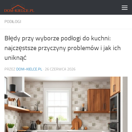
Skip to content
PODŁOGI
Błędy przy wyborze podłogi do kuchni:
najczęstsze przyczyny problemów i jak ich
uniknąć
PRZEZ
DOM-KIELCE.PL
·
26 CZERWCA 2026