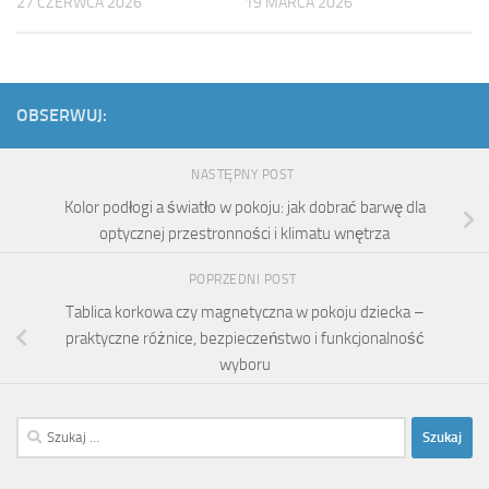
27 CZERWCA 2026
19 MARCA 2026
OBSERWUJ:
NASTĘPNY POST
Kolor podłogi a światło w pokoju: jak dobrać barwę dla
optycznej przestronności i klimatu wnętrza
POPRZEDNI POST
Tablica korkowa czy magnetyczna w pokoju dziecka –
praktyczne różnice, bezpieczeństwo i funkcjonalność
wyboru
Szukaj: