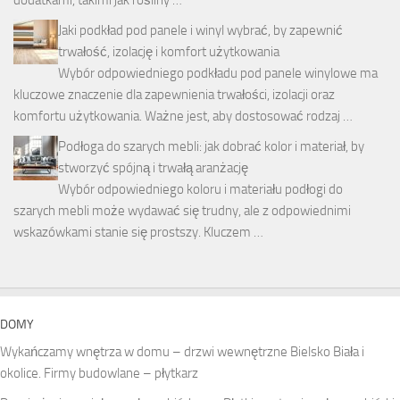
Jaki podkład pod panele i winyl wybrać, by zapewnić
trwałość, izolację i komfort użytkowania
Wybór odpowiedniego podkładu pod panele winylowe ma
kluczowe znaczenie dla zapewnienia trwałości, izolacji oraz
komfortu użytkowania. Ważne jest, aby dostosować rodzaj …
Podłoga do szarych mebli: jak dobrać kolor i materiał, by
stworzyć spójną i trwałą aranżację
Wybór odpowiedniego koloru i materiału podłogi do
szarych mebli może wydawać się trudny, ale z odpowiednimi
wskazówkami stanie się prostszy. Kluczem …
DOMY
Wykańczamy wnętrza w domu – drzwi wewnętrzne Bielsko Biała i
okolice. Firmy budowlane – płytkarz