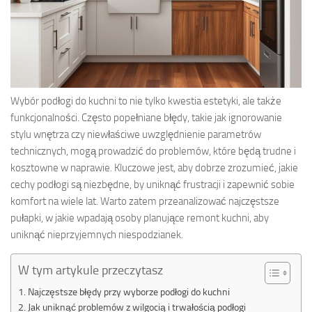
Wybór podłogi do kuchni to nie tylko kwestia estetyki, ale także
funkcjonalności. Często popełniane błędy, takie jak ignorowanie
stylu wnętrza czy niewłaściwe uwzględnienie parametrów
technicznych, mogą prowadzić do problemów, które będą trudne i
kosztowne w naprawie. Kluczowe jest, aby dobrze zrozumieć, jakie
cechy podłogi są niezbędne, by uniknąć frustracji i zapewnić sobie
komfort na wiele lat. Warto zatem przeanalizować najczęstsze
pułapki, w jakie wpadają osoby planujące remont kuchni, aby
uniknąć nieprzyjemnych niespodzianek.
W tym artykule przeczytasz
Najczęstsze błędy przy wyborze podłogi do kuchni
Jak uniknąć problemów z wilgocią i trwałością podłogi