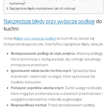
kuchennej?
Najczęstsze błędy montażowe i jak ich uniknąć
Najczęstsze błędy przy wyborze podłogi
do
kuchni
Unikaj #
błędy przy wyborze podłogi
do kuchni#, by cieszyć się
funkcjonalnością przez lata. Zidentyfikuj najczęstsze błędy, takie jak:
Niedopasowanie podłogi do stylu wnętrza
: Wybieraj podłogę,
która harmonizuje z resztą aranżacji, aby uniknąć wizualnego
zmniejszenia przestrzeni.
Ignorowanie właściwości technicznych
: Sprawdzaj klasa
ścieralności i odporność na wilgoć, które są kluczowe dla
trwałości kolorystyki.
Pomijanie aspektów akustycznych
: Zwróć uwagę na dźwięki,
które mogą być problematyczne w otwartych przestrzeniach, i
uwzględnij odpowiednie materiały wygłuszające.
Nieprawidłowy montaż
: Przed zainstalowaniem podłogi,