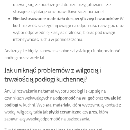
upewnij się, że podłoże jest dobrze przygotowane i że
stosujesz dylatacje oraz prawidłowe łączenia paneli.
Niedostosowanie materiału do specyficznych warunków
: W
kuchni zwróć szczególną uwagę na odporność na wilgoć oraz
wybór odpowiedniej klasy ścieralności, biorąc pod uwagę
intensywność ruchu w pomieszczeniu.
Analizując te błędy, zapewnisz sobie satysfakcję i funkcjonalność
podłogi przez wiele lat.
Jak uniknąć problemów z wilgocią i
trwałością podłogi kuchennej?
Anuluj rozważania na temat wyboru podłogi i skup się na
czynnikach wpływających na
odporność na wilgoć
oraz
trwałość
podłogi
w kuchni. Wybieraj materiały, które wytrzymują kontakt z
wodą i wilgocią, takie jak
płytki ceramiczne
czy
gres
, które
zapewniają wysoką odporność na uszkodzenia.