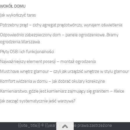
WOKÓŁ DOMU
Jak wykończyć taras
Potrzebny prąd – cichy agregat prądotwórczy, wynajem oświetlenia
Odpowiednio zabezpieczony dom – panele ogrodzeniowe. Bramy
ogrodzenia Warszawa
Płyty OSB i ich funkcjonalności
Najważniejszy element posesji – montaż ogrodzenia
Must have wnętrz glamour – czyli jak urządzić wnętrze w stylu glamour
Komfort widzenia w domu – jak dobrać okulary korekcyjne
Kamieniarstwo: gdzie jest kamieniarz zajmujący się granitem – Kielce
Jak zacząć systematycznie jeść warzywa?
{{site_title}} © {{year}}. Wszelkie prawa zastrzeżone