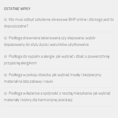
OSTATNIE WPISY
Kto musi odbyć szkolenie okresowe BHP online i dla kogo jest to
dopuszczalne?
Podłoga drewniana lakierowana czy olejowana: wybór
dopasowany do stylu życia i warunków użytkowania
Podłoga do sypialni a alergie: jak wybrać i dbać o powierzchnię
przyjazną alergikom
Podłoga w pokoju dziecka: jak wybrać trwały i bezpieczny
materiał na lata zabawy i nauki
Podłoga w łazience a spójność z resztą mieszkania: jak wybrać
materiały i kolory dla harmonijnej aranżacji