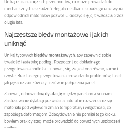
Unikaj rzucania ciężkich przedmiotów, co może prowadzić do
mechanicznych uszkodzeń. Regularne dbanie o podłogę oraz wybór
odpowiednich materiałów pozwoli Ci cieszyć się jej trwałością przez
długie lata.
Najczęstsze błędy montażowe i jak ich
uniknąć
Unikaj typowych
błędów montażowych
, aby zapewnić sobie
trwałość i estetykę podłogi. Rozpocznij od dokładnego
przygotowania podłoża – upewnij się, że jest ono równe, suche i
czyste. Brak takiego przygotowania prowadzi do problemów, takich
jak pękanie zamków czy nierówne połączenia paneli.
Zapewnij odpowiednią
dylatację
między panelami a ścianami.
Zastosowanie dylatacji pozwala na naturalne rozszerzanie się
materiału pod wpływem zmian temperatury i wilgotności, co
zapobiega deformacjom. Zdecydowanie nie pomijaj tego kroku,
bowiem brak dylatacji może prowadzić do poważnych uszkodzeń