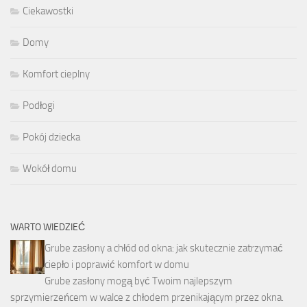
Ciekawostki
Domy
Komfort cieplny
Podłogi
Pokój dziecka
Wokół domu
WARTO WIEDZIEĆ
Grube zasłony a chłód od okna: jak skutecznie zatrzymać
ciepło i poprawić komfort w domu
Grube zasłony mogą być Twoim najlepszym
sprzymierzeńcem w walce z chłodem przenikającym przez okna.