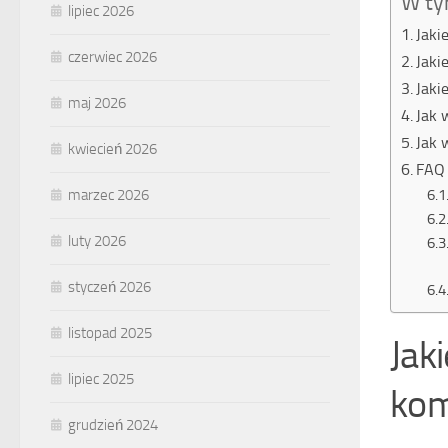
W ty
lipiec 2026
Jaki
czerwiec 2026
Jaki
Jaki
maj 2026
Jak 
Jak 
kwiecień 2026
FAQ 
marzec 2026
luty 2026
styczeń 2026
listopad 2025
Jak
lipiec 2025
ko
grudzień 2024