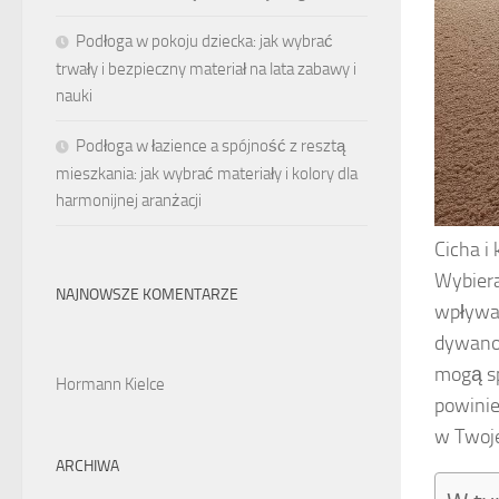
Podłoga w pokoju dziecka: jak wybrać
trwały i bezpieczny materiał na lata zabawy i
nauki
Podłoga w łazience a spójność z resztą
mieszkania: jak wybrać materiały i kolory dla
harmonijnej aranżacji
Cicha i
Wybiera
NAJNOWSZE KOMENTARZE
wpływaj
dywanow
mogą sp
Hormann Kielce
powinie
w Twoje
ARCHIWA