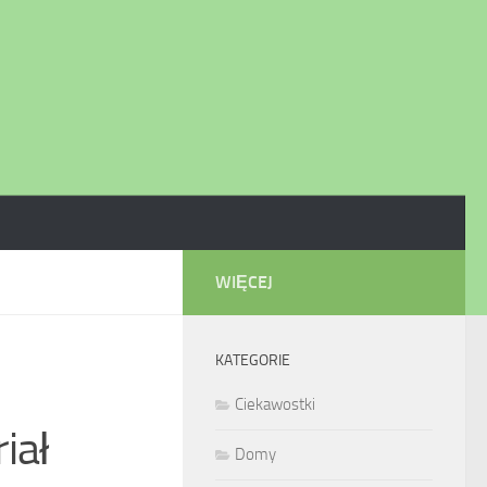
WIĘCEJ
KATEGORIE
Ciekawostki
iał
Domy