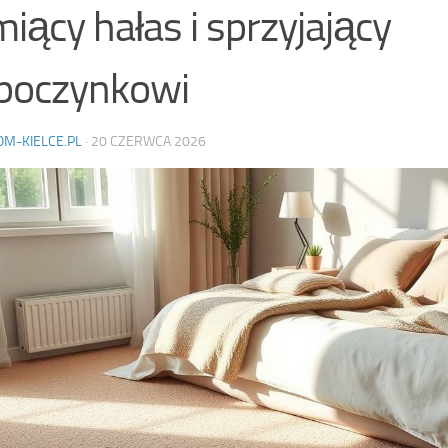
miący hałas i sprzyjający
poczynkowi
OM-KIELCE.PL
·
20 CZERWCA 2026