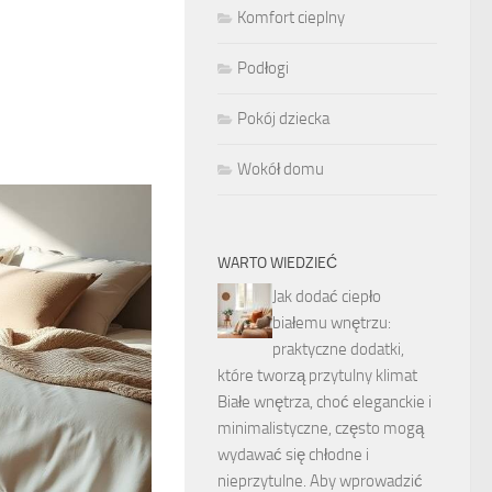
Komfort cieplny
Podłogi
Pokój dziecka
Wokół domu
WARTO WIEDZIEĆ
Jak dodać ciepło
białemu wnętrzu:
praktyczne dodatki,
które tworzą przytulny klimat
Białe wnętrza, choć eleganckie i
minimalistyczne, często mogą
wydawać się chłodne i
nieprzytulne. Aby wprowadzić