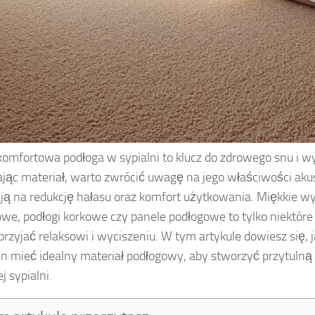
 komfortowa podłoga w sypialni to klucz do zdrowego snu i 
jąc materiał, warto zwrócić uwagę na jego właściwości akus
ą na redukcję hałasu oraz komfort użytkowania. Miękkie wy
e, podłogi korkowe czy panele podłogowe to tylko niektóre z
rzyjać relaksowi i wyciszeniu. W tym artykule dowiesz się, 
n mieć idealny materiał podłogowy, aby stworzyć przytulną 
j sypialni.