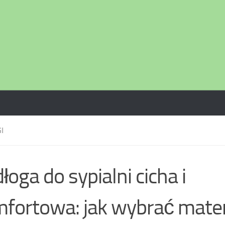
I
łoga do sypialni cicha i
fortowa: jak wybrać mater