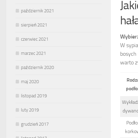
Jak
październik 2021
hał
sierpień 2021
Wybier
czerwiec 2021
W sypia
bosych 
marzec 2021
warto z
październik 2020
Rodz
maj 2020
podło
listopad 2019
Wykład
luty 2019
dywan
Podło
grudzień 2017
korko