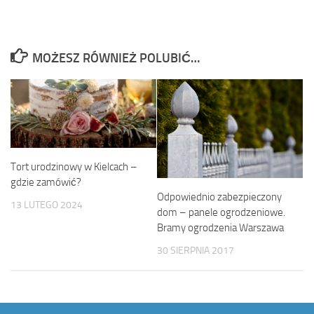
MOŻESZ RÓWNIEŻ POLUBIĆ…
Tort urodzinowy w Kielcach –
gdzie zamówić?
Odpowiednio zabezpieczony
13 LUTEGO 2024
dom – panele ogrodzeniowe.
Bramy ogrodzenia Warszawa
30 SIERPNIA 2017