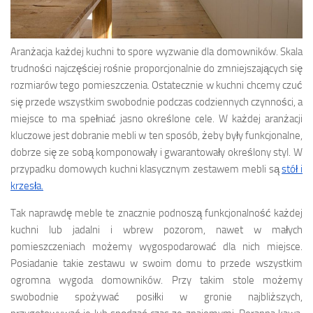
Aranżacja każdej kuchni to spore wyzwanie dla domowników. Skala
trudności najczęściej rośnie proporcjonalnie do zmniejszających się
rozmiarów tego pomieszczenia. Ostatecznie w kuchni chcemy czuć
się przede wszystkim swobodnie podczas codziennych czynności, a
miejsce to ma spełniać jasno określone cele. W każdej aranżacji
kluczowe jest dobranie mebli w ten sposób, żeby były funkcjonalne,
dobrze się ze sobą komponowały i gwarantowały określony styl. W
przypadku domowych kuchni klasycznym zestawem mebli są
stół i
krzesła.
Tak naprawdę meble te znacznie podnoszą funkcjonalność każdej
kuchni lub jadalni i wbrew pozorom, nawet w małych
pomieszczeniach możemy wygospodarować dla nich miejsce.
Posiadanie takie zestawu w swoim domu to przede wszystkim
ogromna wygoda domowników. Przy takim stole możemy
swobodnie spożywać posiłki w gronie najbliższych,