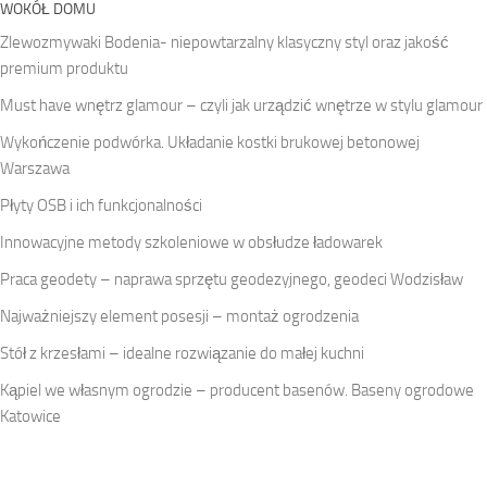
WOKÓŁ DOMU
Zlewozmywaki Bodenia- niepowtarzalny klasyczny styl oraz jakość
premium produktu
Must have wnętrz glamour – czyli jak urządzić wnętrze w stylu glamour
Wykończenie podwórka. Układanie kostki brukowej betonowej
Warszawa
Płyty OSB i ich funkcjonalności
Innowacyjne metody szkoleniowe w obsłudze ładowarek
Praca geodety – naprawa sprzętu geodezyjnego, geodeci Wodzisław
Najważniejszy element posesji – montaż ogrodzenia
Stół z krzesłami – idealne rozwiązanie do małej kuchni
Kąpiel we własnym ogrodzie – producent basenów. Baseny ogrodowe
Katowice