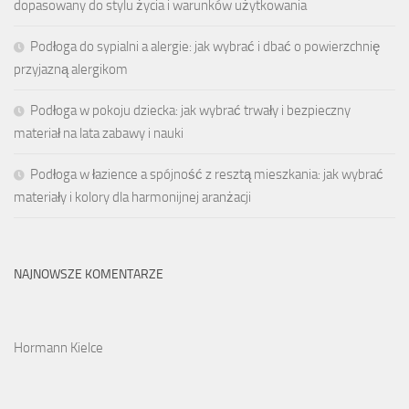
dopasowany do stylu życia i warunków użytkowania
Podłoga do sypialni a alergie: jak wybrać i dbać o powierzchnię
przyjazną alergikom
Podłoga w pokoju dziecka: jak wybrać trwały i bezpieczny
materiał na lata zabawy i nauki
Podłoga w łazience a spójność z resztą mieszkania: jak wybrać
materiały i kolory dla harmonijnej aranżacji
NAJNOWSZE KOMENTARZE
Hormann Kielce