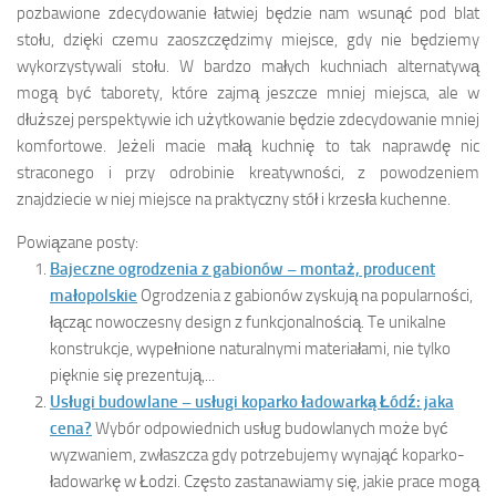
pozbawione zdecydowanie łatwiej będzie nam wsunąć pod blat
stołu, dzięki czemu zaoszczędzimy miejsce, gdy nie będziemy
wykorzystywali stołu. W bardzo małych kuchniach alternatywą
mogą być taborety, które zajmą jeszcze mniej miejsca, ale w
dłuższej perspektywie ich użytkowanie będzie zdecydowanie mniej
komfortowe. Jeżeli macie małą kuchnię to tak naprawdę nic
straconego i przy odrobinie kreatywności, z powodzeniem
znajdziecie w niej miejsce na praktyczny stół i krzesła kuchenne.
Powiązane posty:
Bajeczne ogrodzenia z gabionów – montaż, producent
małopolskie
Ogrodzenia z gabionów zyskują na popularności,
łącząc nowoczesny design z funkcjonalnością. Te unikalne
konstrukcje, wypełnione naturalnymi materiałami, nie tylko
pięknie się prezentują,...
Usługi budowlane – usługi koparko ładowarką Łódź: jaka
cena?
Wybór odpowiednich usług budowlanych może być
wyzwaniem, zwłaszcza gdy potrzebujemy wynająć koparko-
ładowarkę w Łodzi. Często zastanawiamy się, jakie prace mogą