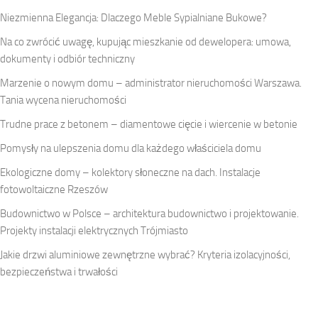
Niezmienna Elegancja: Dlaczego Meble Sypialniane Bukowe?
Na co zwrócić uwagę, kupując mieszkanie od dewelopera: umowa,
dokumenty i odbiór techniczny
Marzenie o nowym domu – administrator nieruchomości Warszawa.
Tania wycena nieruchomości
Trudne prace z betonem – diamentowe cięcie i wiercenie w betonie
Pomysły na ulepszenia domu dla każdego właściciela domu
Ekologiczne domy – kolektory słoneczne na dach. Instalacje
fotowoltaiczne Rzeszów
Budownictwo w Polsce – architektura budownictwo i projektowanie.
Projekty instalacji elektrycznych Trójmiasto
Jakie drzwi aluminiowe zewnętrzne wybrać? Kryteria izolacyjności,
bezpieczeństwa i trwałości