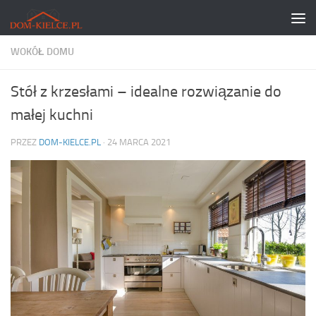
Skip to content
WOKÓŁ DOMU
Stół z krzesłami – idealne rozwiązanie do
małej kuchni
PRZEZ
DOM-KIELCE.PL
·
24 MARCA 2021