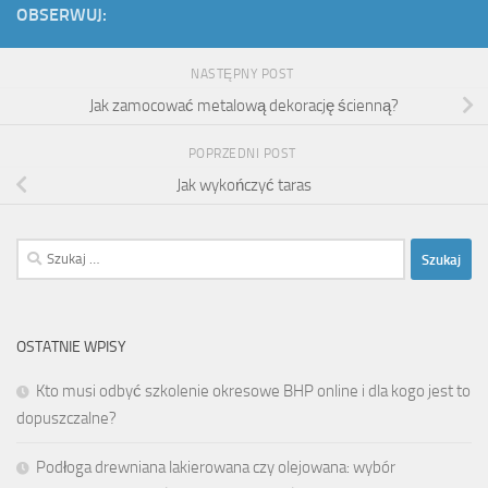
OBSERWUJ:
NASTĘPNY POST
Jak zamocować metalową dekorację ścienną?
POPRZEDNI POST
Jak wykończyć taras
Szukaj:
OSTATNIE WPISY
Kto musi odbyć szkolenie okresowe BHP online i dla kogo jest to
dopuszczalne?
Podłoga drewniana lakierowana czy olejowana: wybór