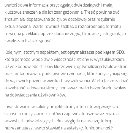
wartościowe informacje przyciągają odwiedzających i mają
kluczowe znaczenie dla ich zaangażowania. Treść powinna być
zrozumiała, dopasowana do grupy docelowej oraz regularnie
aktualizowana. Warto również zadbać o różnorodność formatu
treści, na przykład poprzez dodanie zdjęć, filmów czy infografik, co
zwiększa ich atrakcyjność.
Kolejnym istotnym aspektem jest
optymalizacja pod kątem SEO
,
która pomoże w poprawie widoczności strony w wyszukiwarkach.
Użycie odpowiednich słów kluczowych, optymalizacja tytułów stron
oraz metaopisów to podstawowe czynności, które przyczyniają się
do wyższych pozycji w wynikach wyszukiwania. Warto także zadbać
o szybkość ładowania strony, ponieważ ma to bezpośredni wpływ
na doświadczenia użytkowników.
Inwestowanie w solidny projekt strony internetowej zwiększa
szanse na pozyskanie klientów i zapewnia lepsze wrażenia dla
wszystkich odwiedzających. Bez względu na branżę, którą
reprezentujesz, warto stawiać na estetykę, funkcjonalność i