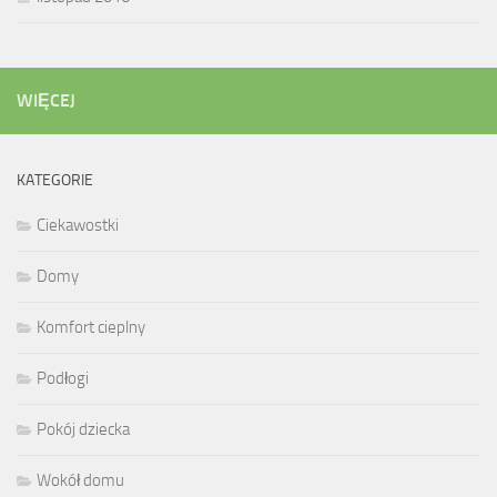
WIĘCEJ
KATEGORIE
Ciekawostki
Domy
Komfort cieplny
Podłogi
Pokój dziecka
Wokół domu