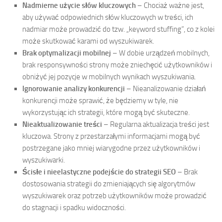
Nadmierne użycie słów kluczowych
– Chociaż ważne jest,
aby używać odpowiednich słów kluczowych w treści, ich
nadmiar może prowadzić do tzw. „keyword stuffing”, co z kolei
może skutkować karami od wyszukiwarek.
Brak optymalizacji mobilnej
– W dobie urządzeń mobilnych,
brak responsywności strony może zniechęcić użytkowników i
obniżyć jej pozycje w mobilnych wynikach wyszukiwania.
Ignorowanie analizy konkurencji
– Nieanalizowanie działań
konkurencji może sprawić, że będziemy w tyle, nie
wykorzystując ich strategii, które mogą być skuteczne.
Nieaktualizowanie treści
– Regularna aktualizacja treści jest
kluczowa. Strony z przestarzałymi informacjami mogą być
postrzegane jako mniej wiarygodne przez użytkowników i
wyszukiwarki.
Ścisłe i nieelastyczne podejście do strategii SEO
– Brak
dostosowania strategii do zmieniających się algorytmów
wyszukiwarek oraz potrzeb użytkowników może prowadzić
do stagnacji i spadku widoczności.