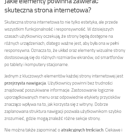
Jakie elementy powinna zawierać
skuteczna strona internetowa?
Skuteczna strona internetowa to nie tylko estetyka, ale przede
wszystkim funkcjonalność i responsywność. W dzisiejszych
czasach użytkownicy oczekują, że strony będą dostępne na
różnych urządzeniach, dlatego ważne jest, aby była ona w pełni
responsywna. Oznacza to, że układ oraz elementy wizualne strony
dostosowują się do różnych rozmiarów ekranów, od smartfonów
po tablety i komputery stacjonarne.
Jednym z kluczowych elementów każdej strony internetowej jest
przejrzysta nawigacja
. Użytkownicy powinni bez trudności
znajdować poszukiwane informacje. Zastosowanie logicznie
uporządkowanych menu oraz odpowiednie etykiety przycisków
znacząco wpływa na to, jak korzysta się z witryny. Dobrze
zaplanowana struktura nawigacji pozwala użytkownikom szybko
zrozumieć, gdzie mogą znaleźć różne sekcje strony.
Nie można także zapominać o
atrakcyjnych treściach
. Ciekawe i