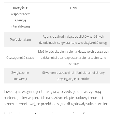
Korzyści z
Opis
współpracy z
agencją
interaktywną
Agencje zatrudniają specjalistów w różnych
Profesjonalizm
dziedzinach, co gwarantuje wysoką jakość usług.
Możliwość skupienia się na kluczowych obszarach
Oszczędność czasu
działalności bez rozpraszania się na techniczne
aspekty.
Zwiększenie
Stworzenie atrakcyjnej i funkcjonalnej strony
konwersji
przyciągającej klientów.
Inwestując w agencję interaktywną, przedsiębiorstwa zyskują
partnera, który wspiera ich na każdym etapie budowy i promocji
strony internetowej, co przekłada się na długotrwały sukces w sieci.