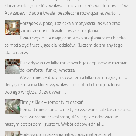
kluczowa decyzja, która wpływa na bezpieczeństwo domowników.
Aby zapewnić sobie trwałe i bezpieczne rozwiązanie, warto …
Porządek w pokoju dziecka a motywacja: jak wspierać
samodzielność i trwałe nawyki sprzątania
Dzieci często nie mają ochoty na sprzątanie swoich pokoi,
co może być frustrujące dla rodziców. Kluczem do zmiany tego
stanu rzeczy …
Duży dywan czy kilka mniejszych: jak dopasować rozmiar
do komfortu i funkcji wnętrza
Wybór między dużym dywanem a kilkoma mniejszymi to
decyzja, która ma kluczowy wpływ na komfort i funkcjonalność
twojego wnętrza. Duży dywan …
Firmy z Kielc – remonty mieszkań
Remont mieszkania to nie tylko wyzwanie, ale także szansa
na stworzenie przestrzeni, która będzie odpowiadać
naszym potrzebom i gustom. Wybór odpowiedniej …
Podłoga do mieszkania: jak wybrać materiał i styl