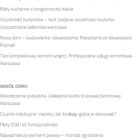
Blaty kuchenne z konglomeratu Kielce
Szczelność budynków – test, badanie szczelności budynku.
Uszczelnianie balkonów warszawa
Nowy dom – budowlanka i deweloperka. Mieszkania od dewelopera
Poznań
Tani kompleksowy remont wnętrz. Profesjonalne usługi remontowe
Warszawa
WOKÓŁ DOMU
Wykończenie podwórka. Układanie kostki brukowej betonowej
Warszawa
Czujniki indukcyjne i nacisku: Jak działają i gdzie je stosować?
Płyty OSB i ich funkcjonalności
Najważniejszy element posesji – montaż ogrodzenia