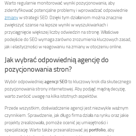
Warto regularnie monitorować wyniki pozycjonowania, aby
zidentyfikować potencjalne problemy i wprowadzać odpowiednie
zmiany
w strategii SEO. Dzięki tym działaniom można znacznie
zwiększyć szanse na lepsze wyniki w wyszukiwarkach i
przyciągnięcie większej liczby odwiedzin na stronę. Właściwe
podejście do SEO wymaga zarówno zrozumienia kluczowych zasad,
jak i elastyczności w reagowaniu na zmiany w otoczeniu online.
Jak wybrać odpowiednią agencję do
pozycjonowania stron?
Wybór odpowiedniej
agencji SEO
to kluczowy krok dla skutecznego
pozycjonowania strony internetowej. Aby podjąć mądrą decyzję,
warto zwrócić uwagę na kilka istotnych aspektów.
Przede wszystkim, doświadczenie agencji jest niezwykle ważnym
czynnikiem. Sprawdzenie, jak długo firma działa na rynku oraz jakie
projekty zrealizowała, pomoże ocenić jej umiejętności i
specjalizację. Warto także przeanalizować jej
portfolio
, aby