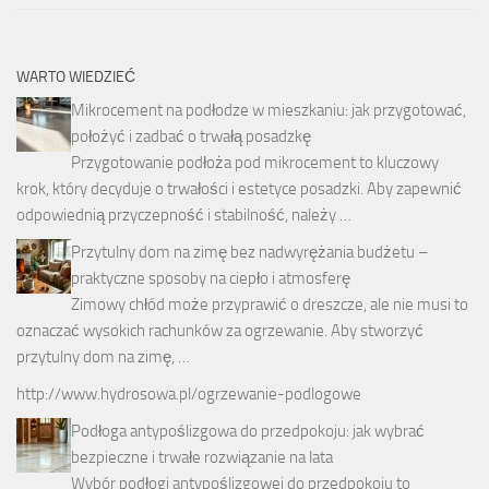
WARTO WIEDZIEĆ
Mikrocement na podłodze w mieszkaniu: jak przygotować,
położyć i zadbać o trwałą posadzkę
Przygotowanie podłoża pod mikrocement to kluczowy
krok, który decyduje o trwałości i estetyce posadzki. Aby zapewnić
odpowiednią przyczepność i stabilność, należy …
Przytulny dom na zimę bez nadwyrężania budżetu –
praktyczne sposoby na ciepło i atmosferę
Zimowy chłód może przyprawić o dreszcze, ale nie musi to
oznaczać wysokich rachunków za ogrzewanie. Aby stworzyć
przytulny dom na zimę, …
http://www.hydrosowa.pl/ogrzewanie-podlogowe
Podłoga antypoślizgowa do przedpokoju: jak wybrać
bezpieczne i trwałe rozwiązanie na lata
Wybór podłogi antypoślizgowej do przedpokoju to