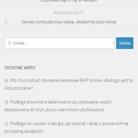
POPRZEDNI POST
Serwis komputerowy kielce, akademia cisco kielce
Szukaj:
OSTATNIE WPISY
Kto musi odbyć szkolenie okresowe BHP online i dla kogo jest to
dopuszczalne?
Podłoga drewniana lakierowana czy olejowana: wybór
dopasowany do stylu życia i warunków użytkowania
Podłoga do sypialni a alergie: jak wybrać i dbać o powierzchnię
przyjazną alergikom