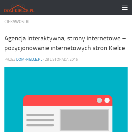
Skip to content
CIEKAWOSTKI
Agencja interaktywna, strony internetowe –
pozycjonowanie internetowych stron Kielce
PRZEZ
DOM-KIELCE.PL
·
28 LISTOPADA 2016