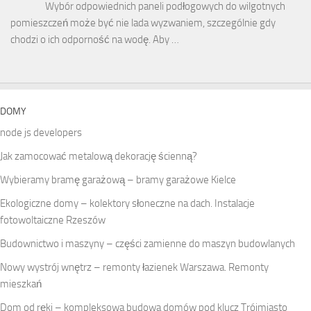
Wybór odpowiednich paneli podłogowych do wilgotnych
pomieszczeń może być nie lada wyzwaniem, szczególnie gdy
chodzi o ich odporność na wodę. Aby …
DOMY
node js developers
Jak zamocować metalową dekorację ścienną?
Wybieramy bramę garażową – bramy garażowe Kielce
Ekologiczne domy – kolektory słoneczne na dach. Instalacje
fotowoltaiczne Rzeszów
Budownictwo i maszyny – części zamienne do maszyn budowlanych
Nowy wystrój wnętrz – remonty łazienek Warszawa. Remonty
mieszkań
Dom od ręki – kompleksowa budowa domów pod klucz Trójmiasto