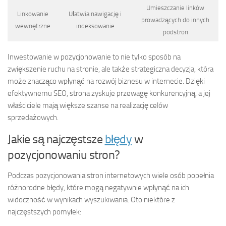
Umieszczanie linków
Linkowanie
Ułatwia nawigację i
prowadzących do innych
wewnętrzne
indeksowanie
podstron
Inwestowanie w pozycjonowanie to nie tylko sposób na
zwiększenie ruchu na stronie, ale także strategiczna decyzja, która
może znacząco wpłynąć na rozwój biznesu w internecie. Dzięki
efektywnemu SEO, strona zyskuje przewagę konkurencyjną, a jej
właściciele mają większe szanse na realizację celów
sprzedażowych.
Jakie są najczęstsze
błędy
w
pozycjonowaniu stron?
Podczas pozycjonowania stron internetowych wiele osób popełnia
różnorodne błędy, które mogą negatywnie wpłynąć na ich
widoczność w wynikach wyszukiwania. Oto niektóre z
najczęstszych pomyłek: