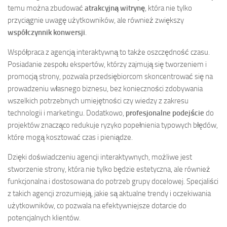
temu można zbudować
atrakcyjną witrynę
, która nie tylko
przyciągnie uwagę użytkowników, ale również zwiększy
współczynnik konwersji
.
Współpraca z agencją interaktywną to także oszczędność czasu.
Posiadanie zespołu ekspertów, którzy zajmują się tworzeniem i
promocją strony, pozwala przedsiębiorcom skoncentrować się na
prowadzeniu własnego biznesu, bez konieczności zdobywania
wszelkich potrzebnych umiejętności czy wiedzy z zakresu
technologii i marketingu. Dodatkowo,
profesjonalne podejście
do
projektów znacząco redukuje ryzyko popełnienia typowych błędów,
które mogą kosztować czas i pieniądze.
Dzięki doświadczeniu agencji interaktywnych, możliwe jest
stworzenie strony, która nie tylko będzie estetyczna, ale również
funkcjonalna i dostosowana do potrzeb grupy docelowej. Specjaliści
z takich agencji zrozumieją, jakie są aktualne trendy i oczekiwania
użytkowników, co pozwala na efektywniejsze dotarcie do
potencjalnych klientów.