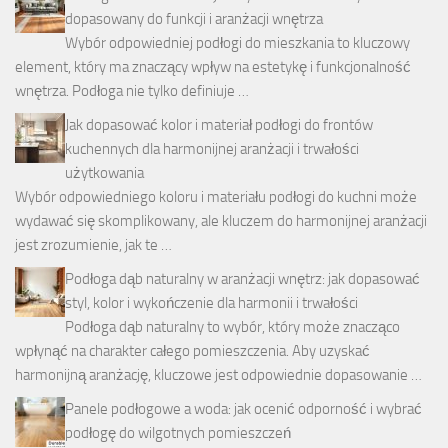
dopasowany do funkcji i aranżacji wnętrza
Wybór odpowiedniej podłogi do mieszkania to kluczowy
element, który ma znaczący wpływ na estetykę i funkcjonalność
wnętrza. Podłoga nie tylko definiuje …
Jak dopasować kolor i materiał podłogi do frontów
kuchennych dla harmonijnej aranżacji i trwałości
użytkowania
Wybór odpowiedniego koloru i materiału podłogi do kuchni może
wydawać się skomplikowany, ale kluczem do harmonijnej aranżacji
jest zrozumienie, jak te …
Podłoga dąb naturalny w aranżacji wnętrz: jak dopasować
styl, kolor i wykończenie dla harmonii i trwałości
Podłoga dąb naturalny to wybór, który może znacząco
wpłynąć na charakter całego pomieszczenia. Aby uzyskać
harmonijną aranżację, kluczowe jest odpowiednie dopasowanie …
Panele podłogowe a woda: jak ocenić odporność i wybrać
podłogę do wilgotnych pomieszczeń