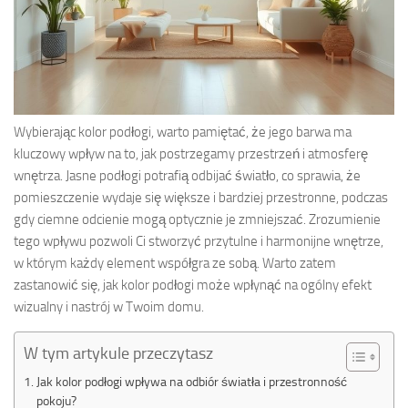
Wybierając kolor podłogi, warto pamiętać, że jego barwa ma
kluczowy wpływ na to, jak postrzegamy przestrzeń i atmosferę
wnętrza. Jasne podłogi potrafią odbijać światło, co sprawia, że
pomieszczenie wydaje się większe i bardziej przestronne, podczas
gdy ciemne odcienie mogą optycznie je zmniejszać. Zrozumienie
tego wpływu pozwoli Ci stworzyć przytulne i harmonijne wnętrze,
w którym każdy element współgra ze sobą. Warto zatem
zastanowić się, jak kolor podłogi może wpłynąć na ogólny efekt
wizualny i nastrój w Twoim domu.
W tym artykule przeczytasz
Jak kolor podłogi wpływa na odbiór światła i przestronność
pokoju?