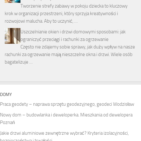
Tworzenie strefy zabawy w pokoju dziecka to kluczowy
krok w organizacji przestrzeni, który sprzyja kreatywności i
rozwojowi malucha. Aby to uczynić, …
Uszczelnianie okien i drzwi domowymi sposobami: jak
ograniczyć przeciągi i rachunki za ogrzewanie
Często nie zdajemy sobie sprawy, jak duży wpływ na nasze
rachunki za ogrzewanie mają nieszczelne okna i drzwi. Wiele osób
bagatelizuje …
DOMY
Praca geodety – naprawa sprzętu geodezyjnego, geodeci Wodzisław
Nowy dom – budowlanka i deweloperka. Mieszkania od dewelopera
Poznań
Jakie drzwi aluminiowe zewnętrzne wybrać? Kryteria izolacyjności,
bezpieczeństwa i trwałości