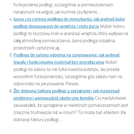
funkcjonalnej podłogi, szczególnie w pomieszczeniach
narażonych na wilgoć, jak kuchnie czy łazienki....
Jasna czy ciemna podłoga do mieszkania: jak wybrać kolor
podłogi dopasowany do wnętrza i stylu życia
Wybór koloru
podłogi to kluczowy krok w aranżacji wnętrza, który wpływa na
całą atmosferę pomieszczenia. Jasna podłoga rozjaśnia
przestrzeń i optycznie ją...
Podłoga do salonu odporna na zarysowania: jak wybrać
trwały i funkcjonalny materiał bez przepłacania
Wybór
podłogi do salonu to nie tylko kwestia estetyki, ale przede
wszystkim funkcjonalności, szczególnie gdy zależy nam na
odporności na zarysowania. Panele...
Źle dobrana faktura podłogi a sprzątanie: jak rozpoznać
problemy i wprowadzić skuteczne korekty
Czy kiedykolwiek
zauważyłeś, że sprzątanie w niektórych pomieszczeniach jest
znacznie trudniejsze niż w innych? To może być efektem źle
dobranej faktury podłogi,...