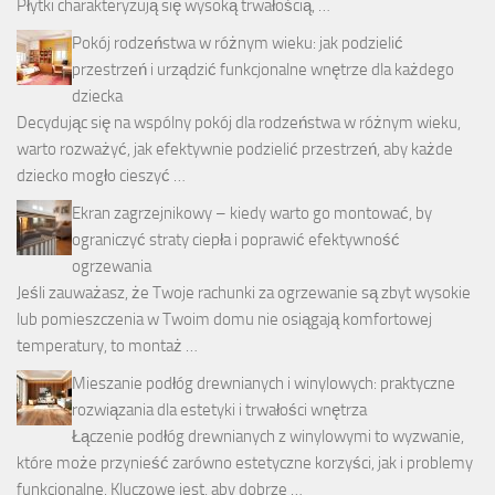
Płytki charakteryzują się wysoką trwałością, …
Pokój rodzeństwa w różnym wieku: jak podzielić
przestrzeń i urządzić funkcjonalne wnętrze dla każdego
dziecka
Decydując się na wspólny pokój dla rodzeństwa w różnym wieku,
warto rozważyć, jak efektywnie podzielić przestrzeń, aby każde
dziecko mogło cieszyć …
Ekran zagrzejnikowy – kiedy warto go montować, by
ograniczyć straty ciepła i poprawić efektywność
ogrzewania
Jeśli zauważasz, że Twoje rachunki za ogrzewanie są zbyt wysokie
lub pomieszczenia w Twoim domu nie osiągają komfortowej
temperatury, to montaż …
Mieszanie podłóg drewnianych i winylowych: praktyczne
rozwiązania dla estetyki i trwałości wnętrza
Łączenie podłóg drewnianych z winylowymi to wyzwanie,
które może przynieść zarówno estetyczne korzyści, jak i problemy
funkcjonalne. Kluczowe jest, aby dobrze …