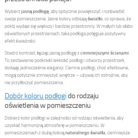
Wybierz
jasną podłogę
, aby optycznie powiększyć i rozświetlić
swoje pomieszczenie. Jasne kolory odbijają
światło
, co sprawia, że
pokój wydaje się większy i bardziej przestronny. W małych lub słabo
oświetlonych przestrzeniach, taka podłoga potęguje pozytywny
efekt świeżości.
Stwórz kontrast, łącząc jasną podłogę z
ciemniejszymi ścianami
.
To zestawienie podkreśli lekkość podłogi i otworzy przestrzeń,
dodając jednocześnie elegancji. Ciemne podłogi, choć efektowne,
mogą optycznie zmniejszyć wnętrze – używaj ich ostrożnie, aby
nie przytłoczyć pomieszczenia.
Dobór koloru podłogi
do rodzaju
oświetlenia w pomieszczeniu
Dobierz kolor podłogi w zależności od rodzaju oświetlenia, aby
uzyskać harmonijną atmosferę w pomieszczeniu. W
pomieszczeniach z dużą ilością
naturalnego światła
, ciemniejsze