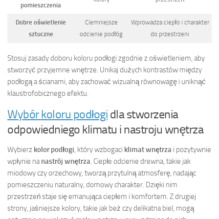
pomieszczenia
Dobre oświetlenie
Ciemniejsze
Wprowadza ciepło i charakter
sztuczne
odcienie podłóg
do przestrzeni
Stosuj zasady doboru koloru podłogi zgodnie z oświetleniem, aby
stworzyć przyjemne wnętrze. Unikaj dużych kontrastów między
podłogą a ścianami, aby zachować wizualną równowagę i uniknąć
klaustrofobicznego efektu.
Wybór koloru podłogi
dla stworzenia
odpowiedniego klimatu i nastroju wnętrza
Wybierz
kolor podłogi
, który wzbogaci
klimat wnętrza
i pozytywnie
wpłynie na
nastrój wnętrza
. Ciepłe odcienie drewna, takie jak
miodowy czy orzechowy, tworzą przytulną atmosferę, nadając
pomieszczeniu naturalny, domowy charakter. Dzięki nim
przestrzeń staje się emanująca ciepłem i komfortem. Z drugiej
strony, jaśniejsze kolory, takie jak beż czy delikatna biel, mogą