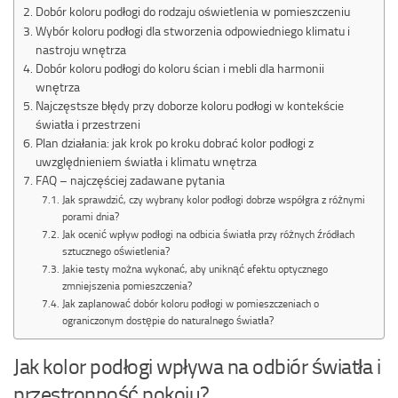
Dobór koloru podłogi do rodzaju oświetlenia w pomieszczeniu
Wybór koloru podłogi dla stworzenia odpowiedniego klimatu i
nastroju wnętrza
Dobór koloru podłogi do koloru ścian i mebli dla harmonii
wnętrza
Najczęstsze błędy przy doborze koloru podłogi w kontekście
światła i przestrzeni
Plan działania: jak krok po kroku dobrać kolor podłogi z
uwzględnieniem światła i klimatu wnętrza
FAQ – najczęściej zadawane pytania
Jak sprawdzić, czy wybrany kolor podłogi dobrze współgra z różnymi
porami dnia?
Jak ocenić wpływ podłogi na odbicia światła przy różnych źródłach
sztucznego oświetlenia?
Jakie testy można wykonać, aby uniknąć efektu optycznego
zmniejszenia pomieszczenia?
Jak zaplanować dobór koloru podłogi w pomieszczeniach o
ograniczonym dostępie do naturalnego światła?
Jak kolor podłogi wpływa na odbiór światła i
przestronność pokoju?