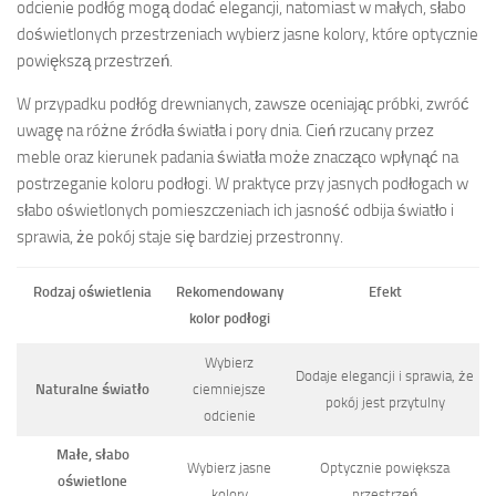
odcienie podłóg mogą dodać elegancji, natomiast w małych, słabo
doświetlonych przestrzeniach wybierz jasne kolory, które optycznie
powiększą przestrzeń.
W przypadku podłóg drewnianych, zawsze oceniając próbki, zwróć
uwagę na różne źródła światła i pory dnia. Cień rzucany przez
meble oraz kierunek padania światła może znacząco wpłynąć na
postrzeganie koloru podłogi. W praktyce przy jasnych podłogach w
słabo oświetlonych pomieszczeniach ich jasność odbija światło i
sprawia, że pokój staje się bardziej przestronny.
Rodzaj oświetlenia
Rekomendowany
Efekt
kolor podłogi
Wybierz
Dodaje elegancji i sprawia, że
Naturalne światło
ciemniejsze
pokój jest przytulny
odcienie
Małe, słabo
Wybierz jasne
Optycznie powiększa
oświetlone
kolory
przestrzeń