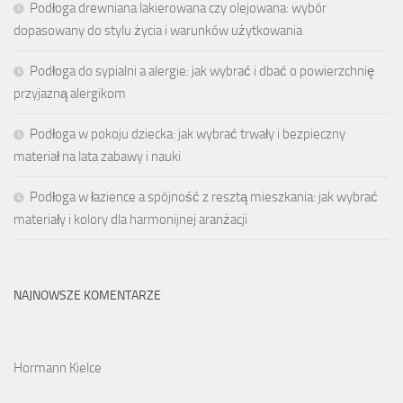
Podłoga drewniana lakierowana czy olejowana: wybór
dopasowany do stylu życia i warunków użytkowania
Podłoga do sypialni a alergie: jak wybrać i dbać o powierzchnię
przyjazną alergikom
Podłoga w pokoju dziecka: jak wybrać trwały i bezpieczny
materiał na lata zabawy i nauki
Podłoga w łazience a spójność z resztą mieszkania: jak wybrać
materiały i kolory dla harmonijnej aranżacji
NAJNOWSZE KOMENTARZE
Hormann Kielce