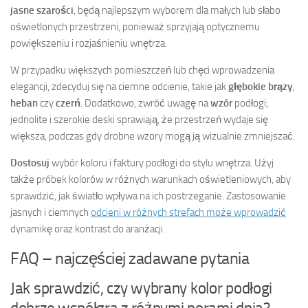
jasne szarości
, będą najlepszym wyborem dla małych lub słabo
oświetlonych przestrzeni, ponieważ sprzyjają optycznemu
powiększeniu i rozjaśnieniu wnętrza.
W przypadku większych pomieszczeń lub chęci wprowadzenia
elegancji, zdecyduj się na ciemne odcienie, takie jak
głębokie brązy
,
heban
czy
czerń
. Dodatkowo, zwróć uwagę na
wzór
podłogi;
jednolite i szerokie deski sprawiają, że przestrzeń wydaje się
większa, podczas gdy drobne wzory mogą ją wizualnie zmniejszać.
Dostosuj
wybór koloru i faktury podłogi do stylu wnętrza. Użyj
także próbek kolorów w różnych warunkach oświetleniowych, aby
sprawdzić, jak światło wpływa na ich postrzeganie. Zastosowanie
jasnych i ciemnych
odcieni w różnych strefach może wprowadzić
dynamikę oraz kontrast do aranżacji.
FAQ – najczęściej zadawane pytania
Jak sprawdzić, czy wybrany kolor podłogi