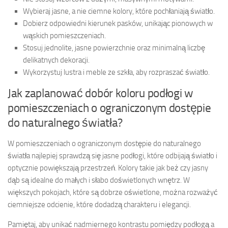
Wybieraj jasne, a nie ciemne kolory, które pochłaniają światło.
Dobierz odpowiedni kierunek pasków, unikając pionowych w
wąskich pomieszczeniach.
Stosuj jednolite, jasne powierzchnie oraz minimalną liczbę
delikatnych dekoracji.
Wykorzystuj lustra i meble ze szkła, aby rozpraszać światło.
Jak zaplanować dobór koloru podłogi w
pomieszczeniach o ograniczonym dostępie
do naturalnego światła?
W pomieszczeniach o ograniczonym dostępie do naturalnego
światła najlepiej sprawdzą się jasne podłogi, które odbijają światło i
optycznie powiększają przestrzeń. Kolory takie jak beż czy jasny
dąb są idealne do małych i słabo doświetlonych wnętrz. W
większych pokojach, które są dobrze oświetlone, można rozważyć
ciemniejsze odcienie, które dodadzą charakteru i elegancji.
Pamiętaj, aby unikać nadmiernego kontrastu pomiędzy podłogą a