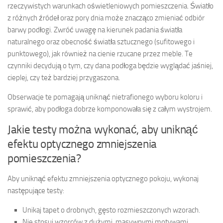
rzeczywistych warunkach oświetleniowych pomieszczenia. Światło
z różnych źródeł oraz pory dnia może znacząco zmieniać odbiór
barwy podłogi. Zwróć uwagę na kierunek padania światła
naturalnego oraz obecność światła sztucznego (sufitowego i
punktowego), jak również na cienie rzucane przez meble. Te
czynniki decydują o tym, czy dana podłoga będzie wyglądać jaśniej,
cieplej, czy też bardziej przygaszona.
Obserwacje te pomagają uniknąć nietrafionego wyboru koloru i
sprawić, aby podłoga dobrze komponowała się z całym wystrojem.
Jakie testy można wykonać, aby uniknąć
efektu optycznego zmniejszenia
pomieszczenia?
Aby uniknąć efektu zmniejszenia optycznego pokoju, wykonaj
następujące testy:
Unikaj tapet o drobnych, gęsto rozmieszczonych wzorach.
Nie stosuj wzorców z dużymi, masywnymi motywami.