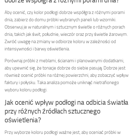
dobrze współgra z różnymi porami dnia?
Aby ocenić, czy kolor podłogi dobrze współgra z różnymi porami
dnia, zabierz do domu próbki wybranych paneli lub wzorniki.
Obserwuj je w naturalnym i sztucznym świetle o różnych porach
dnia, takich jak świt, południe, wieczór oraz przy świetle żarowym.
Zwróć uwagę na zmiany w odbiorze koloru w zależności od
intensywności i barwy oświetlenia.
Porównaj próbki z meblami, ścianami i planowanymi dodatkami,
aby upewnić się, że tonacje dobrze do siebie pasują. Dobrze jest
również ocenić próbki na różnej powierzchni, aby zobaczyć wpływ
faktury i połysku. Taka analiza pomoże uniknąć nietrafionego
wyboru koloru podłogi.
Jak ocenić wpływ podłogi na odbicia światła
przy różnych źródłach sztucznego
oświetlenia?
Przy wyborze koloru podłogi ważne jest, aby oceniać próbki w