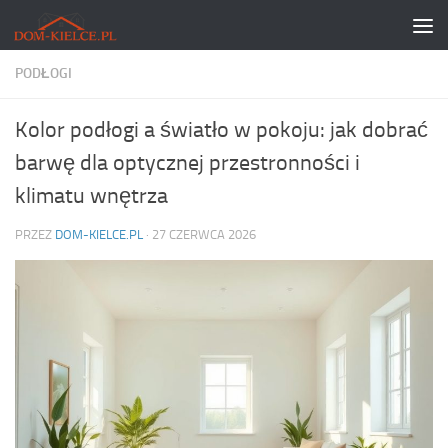
Skip to content
PODŁOGI
Kolor podłogi a światło w pokoju: jak dobrać
barwę dla optycznej przestronności i
klimatu wnętrza
PRZEZ
DOM-KIELCE.PL
·
27 CZERWCA 2026