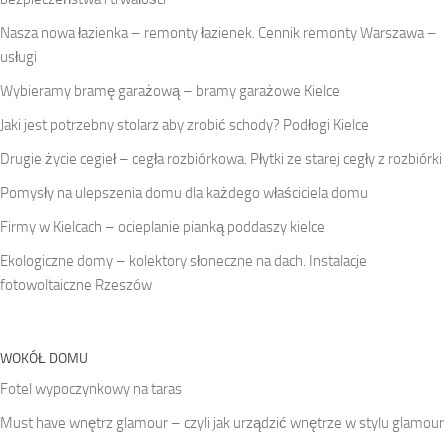
Nasza nowa łazienka – remonty łazienek. Cennik remonty Warszawa –
usługi
Wybieramy bramę garażową – bramy garażowe Kielce
Jaki jest potrzebny stolarz aby zrobić schody? Podłogi Kielce
Drugie życie cegieł – cegła rozbiórkowa. Płytki ze starej cegły z rozbiórki
Pomysły na ulepszenia domu dla każdego właściciela domu
Firmy w Kielcach – ocieplanie pianką poddaszy kielce
Ekologiczne domy – kolektory słoneczne na dach. Instalacje
fotowoltaiczne Rzeszów
WOKÓŁ DOMU
Fotel wypoczynkowy na taras
Must have wnętrz glamour – czyli jak urządzić wnętrze w stylu glamour