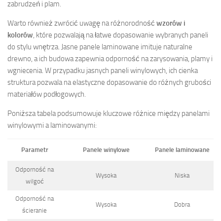
zabrudzeń i plam.
Warto również zwrócić uwagę na różnorodność
wzorów i
kolorów
, które pozwalają na łatwe dopasowanie wybranych paneli
do stylu wnętrza. Jasne panele laminowane imituje naturalne
drewno, a ich budowa zapewnia odporność na zarysowania, plamy i
wgniecenia. W przypadku jasnych paneli winylowych, ich cienka
struktura pozwala na elastyczne dopasowanie do różnych grubości
materiałów podłogowych.
Poniższa tabela podsumowuje kluczowe różnice między panelami
winylowymi a laminowanymi:
Parametr
Panele winylowe
Panele laminowane
Odporność na
Wysoka
Niska
wilgoć
Odporność na
Wysoka
Dobra
ścieranie