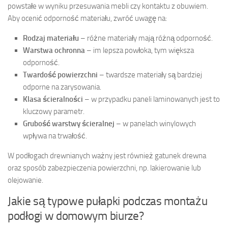
powstałe w wyniku przesuwania mebli czy kontaktu z obuwiem.
Aby ocenić odporność materiału, zwróć uwagę na:
Rodzaj materiału
– różne materiały mają różną odporność.
Warstwa ochronna
– im lepsza powłoka, tym większa
odporność.
Twardość powierzchni
– twardsze materiały są bardziej
odporne na zarysowania.
Klasa ścieralności
– w przypadku paneli laminowanych jest to
kluczowy parametr.
Grubość warstwy ścieralnej
– w panelach winylowych
wpływa na trwałość.
W podłogach drewnianych ważny jest również gatunek drewna
oraz sposób zabezpieczenia powierzchni, np. lakierowanie lub
olejowanie.
Jakie są typowe pułapki podczas montażu
podłogi w domowym biurze?