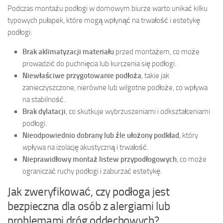
Podczas montażu podłogi w domowym biurze warto unikać kilku
typowych pułapek, które mogą wpłynąć na trwałość i estetykę
podłogi:
Brak aklimatyzacji materiału
przed montażem, co może
prowadzić do puchnięcia lub kurczenia się podłogi.
Niewłaściwe przygotowanie podłoża
, takie jak
zanieczyszczone, nierówne lub wilgotne podłoże, co wpływa
na stabilność.
Brak dylatacji
, co skutkuje wybrzuszeniami i odkształceniami
podłogi.
Nieodpowiednio dobrany lub źle ułożony podkład
, który
wpływa na izolację akustyczną i trwałość.
Nieprawidłowy montaż listew przypodłogowych
, co może
ograniczać ruchy podłogi i zaburzać estetykę.
Jak zweryfikować, czy podłoga jest
bezpieczna dla osób z alergiami lub
problemami dróg oddechowych?