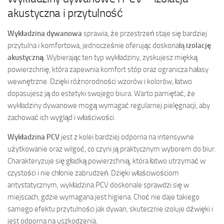
akustyczna i przytulność
Wykładzina dywanowa
sprawia, że przestrzeń staje się bardziej
przytulna i komfortowa, jednocześnie oferując doskonałą
izolację
akustyczną
. Wybierając ten typ wykładziny, zyskujesz miękką
powierzchnię, która zapewnia komfort stóp oraz ogranicza hałasy
wewnętrzne. Dzięki różnorodności wzorów i kolorów, łatwo
dopasujesz ją do estetyki swojego biura. Warto pamiętać, że
wykładziny dywanowe mogą wymagać regularnej pielęgnacji, aby
zachować ich wygląd i właściwości.
Wykładzina PCV
jest z kolei bardziej odporna na intensywne
użytkowanie oraz wilgoć, co czyni ją praktycznym wyborem do biur.
Charakteryzuje się gładką powierzchnią, która łatwo utrzymać w
czystości i nie chłonie zabrudzeń. Dzięki właściwościom
antystatycznym, wykładzina PCV doskonale sprawdzi się w
miejscach, gdzie wymagana jest higiena. Choć nie daje takiego
samego efektu przytulności jak dywan, skutecznie izoluje dźwięki i
jest odporna na uszkodzenia.