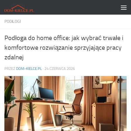
Skip to content
PODŁOGI
Podłoga do home office: jak wybrać trwałe i
komfortowe rozwiązanie sprzyjające pracy
zdalnej
PRZEZ
DOM-KIELCE.PL
·
24 CZERWCA 2026