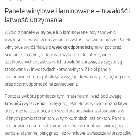
Panele winylowe i laminowane – trwałość i
łatwość utrzymania
Wybierz
panele winylowe
lub
laminowane
, aby zapewnić
trwałość i łatwość w utrzymaniu czystości w swoim biurze. Panele
winylowe wyróżniają się
wysoką odpornością
na wilgoć oraz
ścieranie, co czyni je idealnym wyborem do intensywnie
użytkowanych przestrzeni. Ich trwałość sprawia, że często są
stosowane w inwestycjach komercyjnych. Z kolei panele
laminowane oferują atrakcyjny wygląd drewna za przystępną cenę
oraz dobrą odporność na zarysowania.
Podczas wyboru pomiędzy tymi materiałami, weź pod uwagę
łatwość czyszczenia
i pielęgnacji. Panele winylowe można łatwo
utrzymać w czystości, a ich struktura pozwala na stosowanie w
różnych pomieszczeniach, w tym kuchniach i łazienkach. Panele
laminowane natomiast, mimo że łatwe w montażu, wymagają
bardziej starannej pielęgnacji niż winylowe, zwłaszcza w przypadku