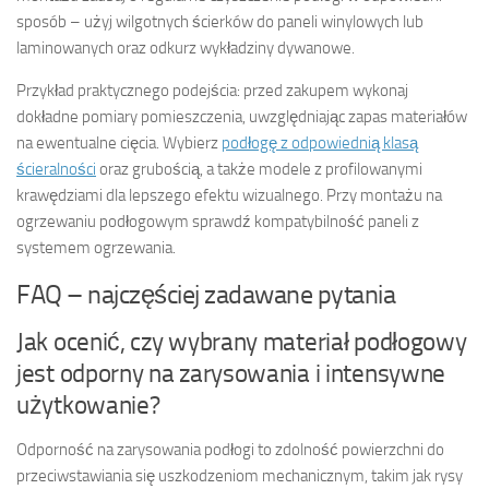
sposób – użyj wilgotnych ścierków do paneli winylowych lub
laminowanych oraz odkurz wykładziny dywanowe.
Przykład praktycznego podejścia: przed zakupem wykonaj
dokładne pomiary pomieszczenia, uwzględniając zapas materiałów
na ewentualne cięcia. Wybierz
podłogę z odpowiednią klasą
ścieralności
oraz grubością, a także modele z profilowanymi
krawędziami dla lepszego efektu wizualnego. Przy montażu na
ogrzewaniu podłogowym sprawdź kompatybilność paneli z
systemem ogrzewania.
FAQ – najczęściej zadawane pytania
Jak ocenić, czy wybrany materiał podłogowy
jest odporny na zarysowania i intensywne
użytkowanie?
Odporność na zarysowania podłogi to zdolność powierzchni do
przeciwstawiania się uszkodzeniom mechanicznym, takim jak rysy