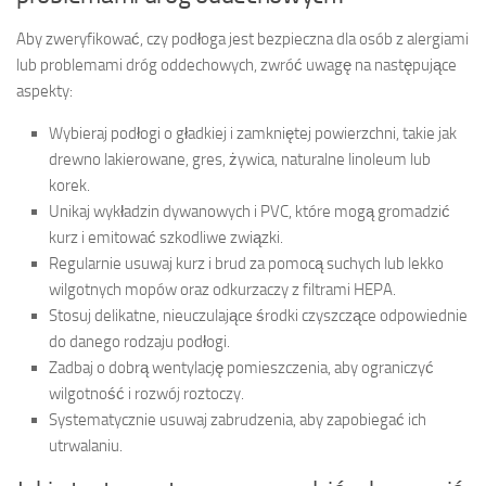
Aby zweryfikować, czy podłoga jest bezpieczna dla osób z alergiami
lub problemami dróg oddechowych, zwróć uwagę na następujące
aspekty:
Wybieraj podłogi o gładkiej i zamkniętej powierzchni, takie jak
drewno lakierowane, gres, żywica, naturalne linoleum lub
korek.
Unikaj wykładzin dywanowych i PVC, które mogą gromadzić
kurz i emitować szkodliwe związki.
Regularnie usuwaj kurz i brud za pomocą suchych lub lekko
wilgotnych mopów oraz odkurzaczy z filtrami HEPA.
Stosuj delikatne, nieuczulające środki czyszczące odpowiednie
do danego rodzaju podłogi.
Zadbaj o dobrą wentylację pomieszczenia, aby ograniczyć
wilgotność i rozwój roztoczy.
Systematycznie usuwaj zabrudzenia, aby zapobiegać ich
utrwalaniu.