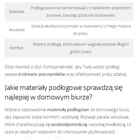
Podłoga powinna harmonizować z charakterem przestrzeni
Estetyka
biurowej, tworząc przytulne środowisko.
Izolacja akustyczna pomoże w stworzeniu cichego miejsca
Akustyka
do pracy.
Wybierz podłogę, która zapewni wygodę podczas długich
Komfort
godzin pracy.
Dbaj również o styl i funkcjonalność, aby Twój wybór podłogi
wspierał
zdrowie pracowników
oraz efektywność pracy zdalnej.
Jakie materiały podłogowe sprawdzą się
najlepiej w domowym biurze?
Wybierz odpowiednie
materiały podłogowe
do domowego biura,
aby zapewnić sobie komfort i estetykę. Rozważ panele winylowe,
które charakteryzują się
wodoodpornością
i wysoką trwałością, co
czyni je idealnym wyborem do intensywnie użytkowanych