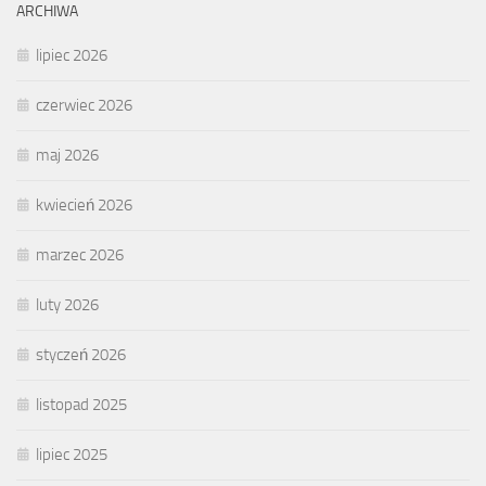
ARCHIWA
lipiec 2026
czerwiec 2026
maj 2026
kwiecień 2026
marzec 2026
luty 2026
styczeń 2026
listopad 2025
lipiec 2025