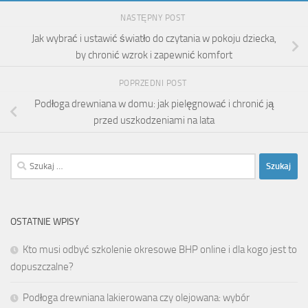
NASTĘPNY POST
Jak wybrać i ustawić światło do czytania w pokoju dziecka,
by chronić wzrok i zapewnić komfort
POPRZEDNI POST
Podłoga drewniana w domu: jak pielęgnować i chronić ją
przed uszkodzeniami na lata
Szukaj:
OSTATNIE WPISY
Kto musi odbyć szkolenie okresowe BHP online i dla kogo jest to
dopuszczalne?
Podłoga drewniana lakierowana czy olejowana: wybór