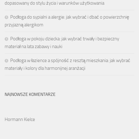
dopasowany do stylu życia i warunków użytkowania
Podłoga do sypialni a alergie: jak wybrać i dbać o powierzchnię
przyjazną alergikom
Podłoga w pokoju dziecka: jak wybrać trwały i bezpieczny
materiał na lata zabawy i nauki
Podłoga w łazience a spójność z resztą mieszkania: jak wybrać
materiały i kolory dla harmonijnej aranżacji
NAJNOWSZE KOMENTARZE
Hormann Kielce