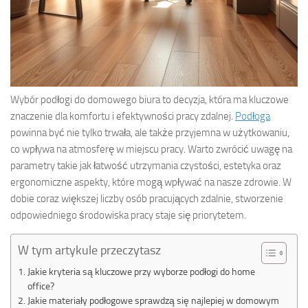
Wybór podłogi do domowego biura to decyzja, która ma kluczowe
znaczenie dla komfortu i efektywności pracy zdalnej.
Podłoga
powinna być nie tylko trwała, ale także przyjemna w użytkowaniu,
co wpływa na atmosferę w miejscu pracy. Warto zwrócić uwagę na
parametry takie jak łatwość utrzymania czystości, estetyka oraz
ergonomiczne aspekty, które mogą wpływać na nasze zdrowie. W
dobie coraz większej liczby osób pracujących zdalnie, stworzenie
odpowiedniego środowiska pracy staje się priorytetem.
W tym artykule przeczytasz
Jakie kryteria są kluczowe przy wyborze podłogi do home
office?
Jakie materiały podłogowe sprawdzą się najlepiej w domowym