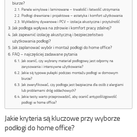
biurze?
Panele winylowe i laminowane – trwałość i łatwość utrzymania
Podłogi drewniane i projektowe – estetyka i komfort użytkowania
Wykładziny dywanowe i PCV – izolacja akustyczna i przytulność
Jak podłoga wpływa na zdrowie i komfort pracy zdalnej?
Jak zapewnić izolację akustyczną i bezpieczeństwo
użytkowania podłogi?
Jak zaplanować wybór i montaż podłogi do home office?
FAQ – najczęściej zadawane pytania
Jak ocenić, czy wybrany materiał podłogowy jest odporny na
zarysowania i intensywne użytkowanie?
Jakie są typowe pułapki podczas montażu podłogi w domowym
biurze?
Jak zweryfikować, czy podłoga jest bezpieczna dla osób z alergiami
lub problemami dróg oddechowych?
Jakie testy warto przeprowadzić, aby ocenić antypoślizgowość
podłogi w home office?
Jakie kryteria są kluczowe przy wyborze
podłogi do home office?