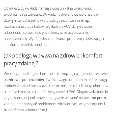
Obydwa typy wykładzin mają swoje unikalne właściwości
akustyczne i estetyczne. Wykładziny dywanowe lepiej izolują
dźwięki, co jest istotne w biurach, gdzie chcesz uniknąć
rozpraszania przez hałasy. Wykładziny PCV, dzięki swojej
odporności, sprawdzą się w intensywnie użytkowanych
przestrzeniach. Wybór zależy od Twoich preferencji dotyczących
komfortu i estetyki wnętrza.
Jak podłoga wpływa na zdrowie i komfort
pracy zdalnej?
Wybierając podłogę do home office, skup się na jej jakości i wpływie
na
zdrowie pracowników
. Zwróć uwagę na materiały, które mogą
emitować szkodliwe związki chemiczne, takie jak ftalany, obecne w
niektórych rodzajach podłóg winylowych i PVC. Długotrwały kontakt
z tymi substancjami może negatywnie wpłynąć na
komfort pracy
zdalnej
oraz sprzyjać problemom zdrowotnym, w tym alergiom i
trudnościom w koncentracji.