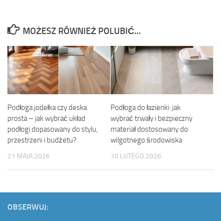
MOŻESZ RÓWNIEŻ POLUBIĆ…
Podłoga jodełka czy deska
Podłoga do łazienki: jak
prosta – jak wybrać układ
wybrać trwały i bezpieczny
podłogi dopasowany do stylu,
materiał dostosowany do
przestrzeni i budżetu?
wilgotnego środowiska
21 MAJA 2026
10 LUTEGO 2026
OBSERWUJ: