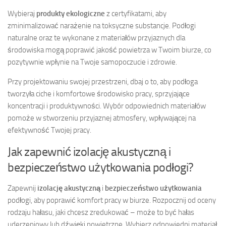
Wybieraj
produkty ekologiczne
z certyfikatami, aby
zminimalizować narażenie na toksyczne substancje. Podłogi
naturalne oraz te wykonane z materiałów przyjaznych dla
środowiska mogą poprawić jakość powietrza w Twoim biurze, co
pozytywnie wpłynie na Twoje samopoczucie i zdrowie.
Przy projektowaniu swojej przestrzeni, dbaj o to, aby podłoga
tworzyła ciche i komfortowe środowisko pracy, sprzyjające
koncentracji i produktywności. Wybór odpowiednich materiałów
pomoże w stworzeniu przyjaznej atmosfery, wpływającej na
efektywność Twojej pracy.
Jak zapewnić izolację akustyczną i
bezpieczeństwo użytkowania podłogi?
Zapewnij
izolację akustyczną
i
bezpieczeństwo użytkowania
podłogi, aby poprawić komfort pracy w biurze. Rozpocznij od oceny
rodzaju hałasu, jaki chcesz zredukować – może to być hałas
uderzeniowy lub dźwięki powietrzne. Wybierz odpowiedni materiał