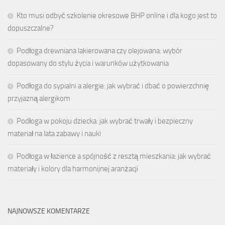
Kto musi odbyć szkolenie okresowe BHP online i dla kogo jest to
dopuszczalne?
Podłoga drewniana lakierowana czy olejowana: wybór
dopasowany do stylu życia i warunków użytkowania
Podłoga do sypialni a alergie: jak wybrać i dbać o powierzchnię
przyjazną alergikom
Podłoga w pokoju dziecka: jak wybrać trwały i bezpieczny
materiał na lata zabawy i nauki
Podłoga w łazience a spójność z resztą mieszkania: jak wybrać
materiały i kolory dla harmonijnej aranżacji
NAJNOWSZE KOMENTARZE