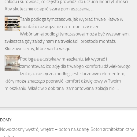
chłodu i surowości, co często prowadzi do uczucia nieprzytulności.
Aby skutecznie ocieplić szare pomieszczenia, …
Tania podłoga tymczasowa: jak wybrać trwałe i łatwe w
montażu rozwiązanie na remont czy event
Wybór taniej podłogi tymczasowej może być wyzwaniem,
zwłaszcza gdy zależy nam na trwałości i prostocie montażu.
Kluczowe cechy, które warto wziąć …
Podłoga a akustyka w mieszkaniu: jak wybrać i
zamontować izolację dla trwałego komfortu dźwiękowego
Izolacja akustyczna podłogi jest kluczowym elementem,
który może znacząco poprawić komfort dźwiękowy w Twoim
mieszkaniu. Właściwie dobrana i zamontowana izolacja nie …
DOMY
Nowoczesny wystrój wnętrz – beton na ścianę. Beton architektoniczny
– salon