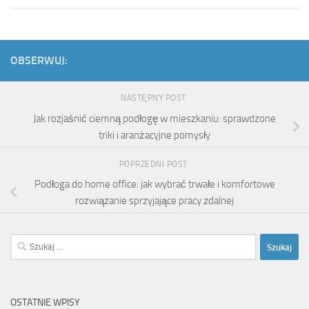
OBSERWUJ:
NASTĘPNY POST
Jak rozjaśnić ciemną podłogę w mieszkaniu: sprawdzone
triki i aranżacyjne pomysły
POPRZEDNI POST
Podłoga do home office: jak wybrać trwałe i komfortowe
rozwiązanie sprzyjające pracy zdalnej
Szukaj:
OSTATNIE WPISY