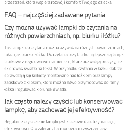
przestrzeń, która wspiera rozwój i komfort Twojego dziecka.
FAQ – najczęściej zadawane pytania
Czy można używać lampki do czytania na
różnych powierzchniach, np. biurku i łóżku?
Tak, lampki do czytania można używać na różnych powierzchniach,
takich jak biurko i łóżko. Do czytania przy biurku najlepsze są lampki
biurkowe z regulowanym ramieniem, które pozwalają precyzyjnie
skierować światło na tekst. W przypadku czytania w łóżku, dobrze
sprawdzają się kinkiety montowane nad łóżkiem oraz lampy
zaciskowe z klipsem, które można łatwo przymocować do ramy
łóżka i regulować kierunek światła.
Jak często należy czyścić lub konserwować
lampkę, aby zachować jej efektywność?
Regularne czyszczenie lampki jest kluczowe dla utrzymania jej
efektywności. Oto zalecany harmonogram czyszczenia w