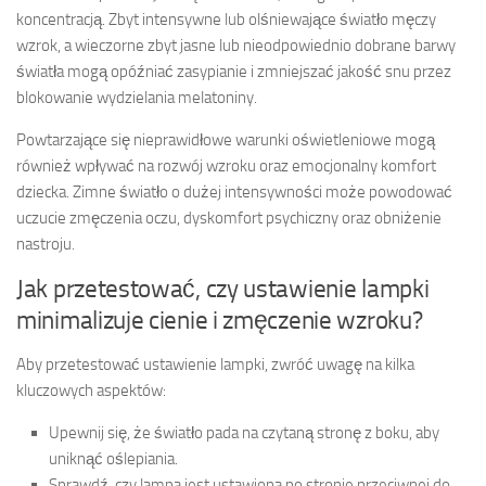
koncentracją. Zbyt intensywne lub olśniewające światło męczy
wzrok, a wieczorne zbyt jasne lub nieodpowiednio dobrane barwy
światła mogą opóźniać zasypianie i zmniejszać jakość snu przez
blokowanie wydzielania melatoniny.
Powtarzające się nieprawidłowe warunki oświetleniowe mogą
również wpływać na rozwój wzroku oraz emocjonalny komfort
dziecka. Zimne światło o dużej intensywności może powodować
uczucie zmęczenia oczu, dyskomfort psychiczny oraz obniżenie
nastroju.
Jak przetestować, czy ustawienie lampki
minimalizuje cienie i zmęczenie wzroku?
Aby przetestować ustawienie lampki, zwróć uwagę na kilka
kluczowych aspektów:
Upewnij się, że światło pada na czytaną stronę z boku, aby
uniknąć oślepiania.
Sprawdź, czy lampa jest ustawiona po stronie przeciwnej do