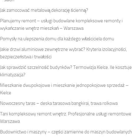
Jak zamocować metalową dekorację ścienną?
Planujemy remont – usługi budowlane kompleksowe remonty i
wykańczanie wnętrz mieszkań – Warszawa
Pomysły na ulepszenia domu dla każdego właściciela domu
Jakie drzwi aluminiowe zewnętrzne wybrać? Kryteria izolacyjności,
bezpieczeństwa i trwałości
Jak sprawdzić szczelność budynków? Termowizja Kielce. Ile kosztuje
klimatyzacja?
Mieszkanie dwupokojowe i mieszkanie jednopokojowe sprzedaż –
Kielce
Nowoczesny taras – deska tarasowa bangkirai, trawa rolkowa
Tani kompleksowy remont wnętrz. Profesjonalne usługi remontowe
Warszawa
Budownictwo i maszyny – części zamienne do maszyn budowlanych