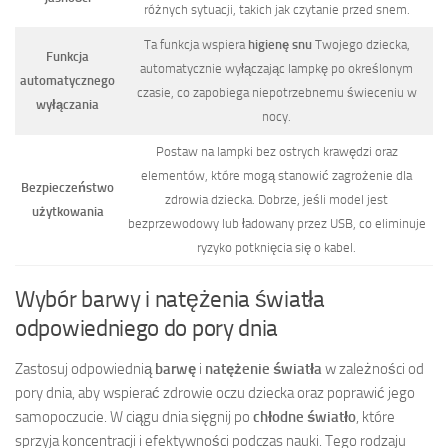
różnych sytuacji, takich jak czytanie przed snem.
Ta funkcja wspiera
higienę snu
Twojego dziecka,
Funkcja
automatycznie wyłączając lampkę po określonym
automatycznego
czasie, co zapobiega niepotrzebnemu świeceniu w
wyłączania
nocy.
Postaw na lampki bez ostrych krawędzi oraz
elementów, które mogą stanowić zagrożenie dla
Bezpieczeństwo
zdrowia dziecka. Dobrze, jeśli model jest
użytkowania
bezprzewodowy lub ładowany przez USB, co eliminuje
ryzyko potknięcia się o kabel.
Wybór barwy i natężenia światła
odpowiedniego do pory dnia
Zastosuj odpowiednią
barwę
i
natężenie światła
w zależności od
pory dnia, aby wspierać zdrowie oczu dziecka oraz poprawić jego
samopoczucie. W ciągu dnia sięgnij po
chłodne światło
, które
sprzyja koncentracji i efektywności podczas nauki. Tego rodzaju