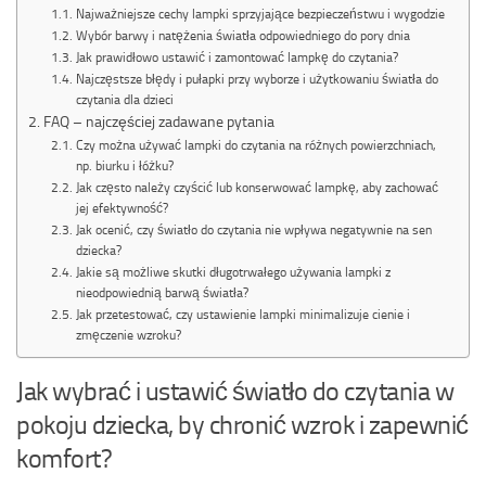
Najważniejsze cechy lampki sprzyjające bezpieczeństwu i wygodzie
Wybór barwy i natężenia światła odpowiedniego do pory dnia
Jak prawidłowo ustawić i zamontować lampkę do czytania?
Najczęstsze błędy i pułapki przy wyborze i użytkowaniu światła do
czytania dla dzieci
FAQ – najczęściej zadawane pytania
Czy można używać lampki do czytania na różnych powierzchniach,
np. biurku i łóżku?
Jak często należy czyścić lub konserwować lampkę, aby zachować
jej efektywność?
Jak ocenić, czy światło do czytania nie wpływa negatywnie na sen
dziecka?
Jakie są możliwe skutki długotrwałego używania lampki z
nieodpowiednią barwą światła?
Jak przetestować, czy ustawienie lampki minimalizuje cienie i
zmęczenie wzroku?
Jak wybrać i ustawić światło do czytania w
pokoju dziecka, by chronić wzrok i zapewnić
komfort?