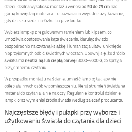
dzieci, idealna wysokość montażu wynosi od
50 do 75 cm
nad
górną krawędzią materaca. To pozwala na wygodne użytkowanie,
gdy dziecko siedzi na łóżku lub przy biurku.
Wybierz lampkę z regulowanym ramieniem lub klipsem, co
umożliwia dostosowanie kąta świecenia, kierując światło
bezpośrednio na czytaną książkę. Humanizacja ułatwi uniknięcie
nieprzyjemnych odbić świetlnych w oczach. Upewnij się, że źródło
światła ma
neutralną lub ciepłą barwę
(3000-4000K), co sprzyja
przyjemnemu czytaniu.
W przypadku montażu na ścianie, umieść lampkę tak, aby nie
oślepiała innych osób w pomieszczeniu. Kieruj strumień światła na
materiał do czytania, a nie na oczy. Regularnie kontroluj działanie
lampki oraz wymieniaj źródła światła według zaleceń producenta.
Najczęstsze błędy i pułapki przy wyborze i
użytkowaniu światła do czytania dla dzieci