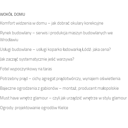
WOKÓŁ DOMU
Komfort widzenia w domu – jak dobrać okulary korekcyjne
Rynek budowlany – serwis i produkcja maszyn budowlanych we
Wrocławiu
Usługi budowlane – usługi koparko ładowarką Łódź: jaka cena?
Jak zacząć systematycznie jeść warzywa?
Fotel wypoczynkowy na taras
Potrzebny prąd – cichy agregat prądotwórczy, wynajem oświetlenia
Bajeczne ogrodzenia z gabionów – montaż, producent małopolskie
Must have wnętrz glamour – czyli jak urządzić wnętrze w stylu glamour
Ogrody: projektowanie ogrodów Kielce