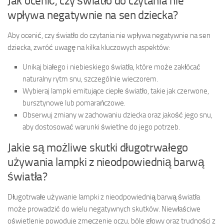
Jak ocenić, czy światło do czytania nie
wpływa negatywnie na sen dziecka?
Aby ocenić, czy światło do czytania nie wpływa negatywnie na sen
dziecka, zwróć uwagę na kilka kluczowych aspektów:
Unikaj białego i niebieskiego światła, które może zakłócać
naturalny rytm snu, szczególnie wieczorem.
Wybieraj lampki emitujące ciepłe światło, takie jak czerwone,
bursztynowe lub pomarańczowe.
Obserwuj zmiany w zachowaniu dziecka oraz jakość jego snu,
aby dostosować warunki świetlne do jego potrzeb.
Jakie są możliwe skutki długotrwałego
używania lampki z nieodpowiednią barwą
światła?
Długotrwałe używanie lampki z nieodpowiednią barwą światła
może prowadzić do wielu negatywnych skutków. Niewłaściwe
oświetlenie powoduje zmęczenie oczu, bóle głowy oraz trudności z