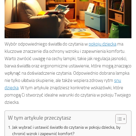
Wybór odpowiedniego światła do czytania w
pokoju dziecka
ma
kluczowe znaczenie dla ochrony wzroku i zapewnienia komfortu.
Warto zwrócić uwagę na cechy lampki, takie jak regulacja jasności,
barwa światła oraz ergonomiczne ustawienie, które mogą znacząco
wpłynąć na doświadczenie czytania. Odpowiednio dobrana lampka
nie tylko ułatwia skupienie, ale także wspiera zdrowy rytm
snu
dziecka
. W tym artykule znajdziesz konkretne wskazówki, które
pomogą Ci stworzyć idealne warunki do czytania w pokoju Twojego
dziecka.
W tym artykule przeczytasz
Jak wybrać i ustawić światło do czytania w pokoju dziecka, by
chronić wzrok i zapewnić komfort?