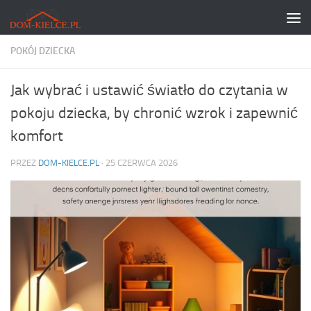
Skip to content
POKÓJ DZIECKA
Jak wybrać i ustawić światło do czytania w
pokoju dziecka, by chronić wzrok i zapewnić
komfort
PRZEZ
DOM-KIELCE.PL
·
25 CZERWCA 2026