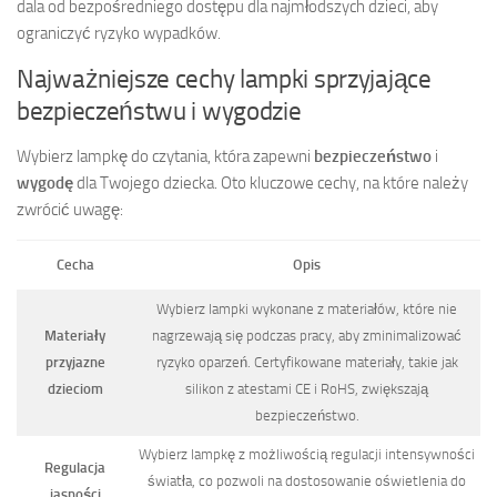
dala od bezpośredniego dostępu dla najmłodszych dzieci, aby
ograniczyć ryzyko wypadków.
Najważniejsze cechy lampki sprzyjające
bezpieczeństwu i wygodzie
Wybierz lampkę do czytania, która zapewni
bezpieczeństwo
i
wygodę
dla Twojego dziecka. Oto kluczowe cechy, na które należy
zwrócić uwagę:
Cecha
Opis
Wybierz lampki wykonane z materiałów, które nie
Materiały
nagrzewają się podczas pracy, aby zminimalizować
przyjazne
ryzyko oparzeń. Certyfikowane materiały, takie jak
dzieciom
silikon z atestami CE i RoHS, zwiększają
bezpieczeństwo.
Wybierz lampkę z możliwością regulacji intensywności
Regulacja
światła, co pozwoli na dostosowanie oświetlenia do
jasności