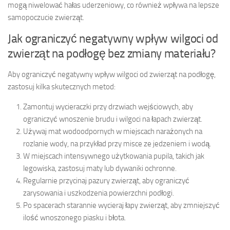
mogą niwelować hałas uderzeniowy, co również wpływa na lepsze
samopoczucie zwierząt.
Jak ograniczyć negatywny wpływ wilgoci od
zwierząt na podłogę bez zmiany materiału?
Aby ograniczyć negatywny wpływ wilgoci od zwierząt na podłogę,
zastosuj kilka skutecznych metod:
Zamontuj wycieraczki przy drzwiach wejściowych, aby
ograniczyć wnoszenie brudu i wilgoci na łapach zwierząt.
Używaj mat wodoodpornych w miejscach narażonych na
rozlanie wody, na przykład przy misce ze jedzeniem i wodą.
W miejscach intensywnego użytkowania pupila, takich jak
legowiska, zastosuj maty lub dywaniki ochronne.
Regularnie przycinaj pazury zwierząt, aby ograniczyć
zarysowania i uszkodzenia powierzchni podłogi.
Po spacerach starannie wycieraj łapy zwierząt, aby zmniejszyć
ilość wnoszonego piasku i błota.