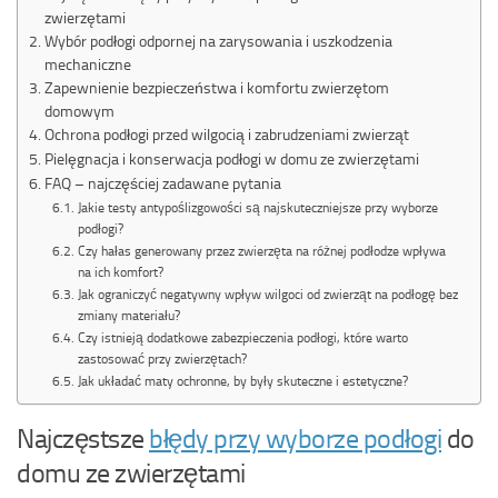
zwierzętami
Wybór podłogi odpornej na zarysowania i uszkodzenia
mechaniczne
Zapewnienie bezpieczeństwa i komfortu zwierzętom
domowym
Ochrona podłogi przed wilgocią i zabrudzeniami zwierząt
Pielęgnacja i konserwacja podłogi w domu ze zwierzętami
FAQ – najczęściej zadawane pytania
Jakie testy antypoślizgowości są najskuteczniejsze przy wyborze
podłogi?
Czy hałas generowany przez zwierzęta na różnej podłodze wpływa
na ich komfort?
Jak ograniczyć negatywny wpływ wilgoci od zwierząt na podłogę bez
zmiany materiału?
Czy istnieją dodatkowe zabezpieczenia podłogi, które warto
zastosować przy zwierzętach?
Jak układać maty ochronne, by były skuteczne i estetyczne?
Najczęstsze
błędy przy wyborze podłogi
do
domu ze zwierzętami