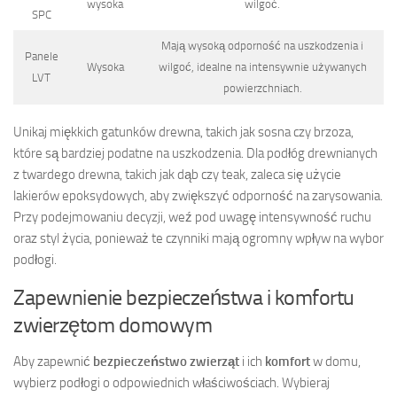
wysoka
wilgoć.
SPC
Mają wysoką odporność na uszkodzenia i
Panele
Wysoka
wilgoć, idealne na intensywnie używanych
LVT
powierzchniach.
Unikaj miękkich gatunków drewna, takich jak sosna czy brzoza,
które są bardziej podatne na uszkodzenia. Dla podłóg drewnianych
z twardego drewna, takich jak dąb czy teak, zaleca się użycie
lakierów epoksydowych, aby zwiększyć odporność na zarysowania.
Przy podejmowaniu decyzji, weź pod uwagę intensywność ruchu
oraz styl życia, ponieważ te czynniki mają ogromny wpływ na wybor
podłogi.
Zapewnienie bezpieczeństwa i komfortu
zwierzętom domowym
Aby zapewnić
bezpieczeństwo zwierząt
i ich
komfort
w domu,
wybierz podłogi o odpowiednich właściwościach. Wybieraj