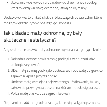
Używanie woskowych preparatów do drewnianych podłóg,
które tworzą warstwę ochronną, łatwą do wymiany.
Dodatkowo, warto unikać śliskich i błyszczących powierzchni, które
mogą zwiększać ryzyko poślizgnięć i kontuzji.
Jak układać maty ochronne, by były
skuteczne i estetyczne?
Aby skutecznie ułożyć maty ochronne, wykonaj następujące kroki:
Dokładnie oczyść powierzchnię podłogi z zabrudzeń, aby
uniknąć zarysowań.
Ułóż matę stroną gładką do podłoża, a chropowatą do góry, co
zapewnia lepszą przyczepność.
Umieść matę w miejscu najczęstszego użytkowania, tak aby
całkowicie przykrywała obszar, na którym krzesło się porusza.
Połóż matę płasko, bez zagięć i falowań.
Regularnie czyść matę, odkurzając ją lub myjąc wilgotną szmatką.