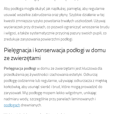
Aby podłoga mogła służyć jak najdłużej, pamiętaj, aby regularnie
usuwać wszelkie zabrudzenia oraz płyny. Szybkie działanie w tej
kwestii zmniejsza ryzyko powstania trwałych uszkodzeń. Używaj
wycieraczek przy drzwiach, co pozwoli ograniczyć wnoszenie brudu
i wilgoci, a także systematycznie przycinaj pazury swoich pupili, co
zredukuje zarysowania powierzchni podłogi.
Pielęgnacja i konserwacja podłogi w domu
ze zwierzętami
Pielęgnacja podłogi
w domu ze zwierzętami jest kluczowa dla
przedłużenia jej żywotności i zachowania estetyki. Odkurzaj
podłogę codziennie lub regularnie, używając odkurzacza z miękką
końcówką, aby usunąć sierść i brud, które mogą prowadzić do
zarysowań. Myj podłogę mopem lekko wilgotnym, unikając
nadmiaru wody, szczególnie przy panelach laminowanych i
podłogach
drewnianych.