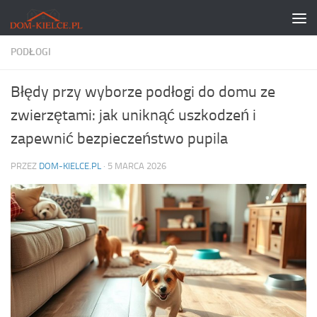
Skip to content
PODŁOGI
Błędy przy wyborze podłogi do domu ze
zwierzętami: jak uniknąć uszkodzeń i
zapewnić bezpieczeństwo pupila
PRZEZ
DOM-KIELCE.PL
·
5 MARCA 2026