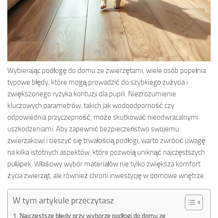
Wybierając podłogę do domu ze zwierzętami, wiele osób popełnia
typowe błędy, które mogą prowadzić do szybkiego zużycia i
zwiększonego ryzyka kontuzji dla pupili. Niezrozumienie
kluczowych parametrów, takich jak wodoodporność czy
odpowiednia przyczepność, może skutkować nieodwracalnymi
uszkodzeniami. Aby zapewnić bezpieczeństwo swojemu
zwierzakowi i cieszyć się trwałością podłogi, warto zwrócić uwagę
na kilka istotnych aspektów, które pozwolą uniknąć najczęstszych
pułapek. Właściwy wybór materiałów nie tylko zwiększa komfort
życia zwierząt, ale również chroni inwestycję w domowe wnętrze.
W tym artykule przeczytasz
Najczęstsze błędy przy wyborze podłogi do domu ze