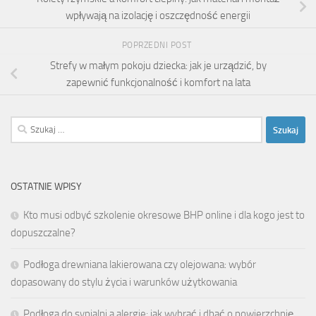
wpływają na izolację i oszczędność energii
POPRZEDNI POST
Strefy w małym pokoju dziecka: jak je urządzić, by
zapewnić funkcjonalność i komfort na lata
Szukaj:
OSTATNIE WPISY
Kto musi odbyć szkolenie okresowe BHP online i dla kogo jest to
dopuszczalne?
Podłoga drewniana lakierowana czy olejowana: wybór
dopasowany do stylu życia i warunków użytkowania
Podłoga do sypialni a alergie: jak wybrać i dbać o powierzchnię