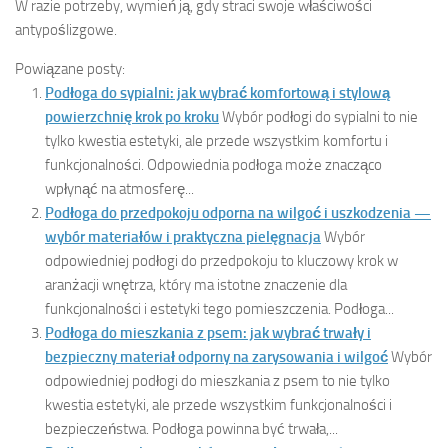
W razie potrzeby, wymień ją, gdy straci swoje właściwości
antypoślizgowe.
Powiązane posty:
Podłoga do sypialni: jak wybrać komfortową i stylową
powierzchnię krok po kroku
Wybór podłogi do sypialni to nie
tylko kwestia estetyki, ale przede wszystkim komfortu i
funkcjonalności. Odpowiednia podłoga może znacząco
wpłynąć na atmosferę...
Podłoga do przedpokoju odporna na wilgoć i uszkodzenia —
wybór materiałów i praktyczna pielęgnacja
Wybór
odpowiedniej podłogi do przedpokoju to kluczowy krok w
aranżacji wnętrza, który ma istotne znaczenie dla
funkcjonalności i estetyki tego pomieszczenia. Podłoga...
Podłoga do mieszkania z psem: jak wybrać trwały i
bezpieczny materiał odporny na zarysowania i wilgoć
Wybór
odpowiedniej podłogi do mieszkania z psem to nie tylko
kwestia estetyki, ale przede wszystkim funkcjonalności i
bezpieczeństwa. Podłoga powinna być trwała,...