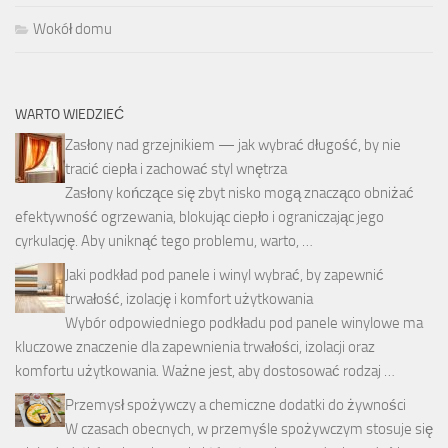
Wokół domu
WARTO WIEDZIEĆ
Zasłony nad grzejnikiem — jak wybrać długość, by nie
tracić ciepła i zachować styl wnętrza
Zasłony kończące się zbyt nisko mogą znacząco obniżać
efektywność ogrzewania, blokując ciepło i ograniczając jego
cyrkulację. Aby uniknąć tego problemu, warto, …
Jaki podkład pod panele i winyl wybrać, by zapewnić
trwałość, izolację i komfort użytkowania
Wybór odpowiedniego podkładu pod panele winylowe ma
kluczowe znaczenie dla zapewnienia trwałości, izolacji oraz
komfortu użytkowania. Ważne jest, aby dostosować rodzaj …
Przemysł spożywczy a chemiczne dodatki do żywności
W czasach obecnych, w przemyśle spożywczym stosuje się