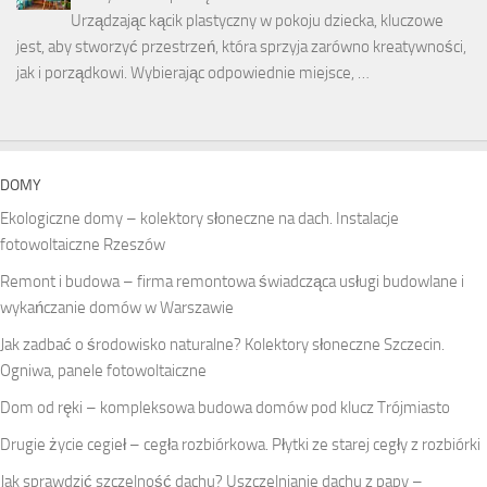
Urządzając kącik plastyczny w pokoju dziecka, kluczowe
jest, aby stworzyć przestrzeń, która sprzyja zarówno kreatywności,
jak i porządkowi. Wybierając odpowiednie miejsce, …
DOMY
Ekologiczne domy – kolektory słoneczne na dach. Instalacje
fotowoltaiczne Rzeszów
Remont i budowa – firma remontowa świadcząca usługi budowlane i
wykańczanie domów w Warszawie
Jak zadbać o środowisko naturalne? Kolektory słoneczne Szczecin.
Ogniwa, panele fotowoltaiczne
Dom od ręki – kompleksowa budowa domów pod klucz Trójmiasto
Drugie życie cegieł – cegła rozbiórkowa. Płytki ze starej cegły z rozbiórki
Jak sprawdzić szczelność dachu? Uszczelnianie dachu z papy –