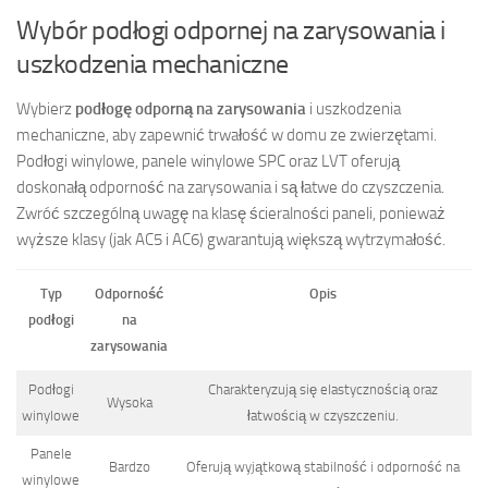
Wybór podłogi odpornej na zarysowania i
uszkodzenia mechaniczne
Wybierz
podłogę odporną na zarysowania
i uszkodzenia
mechaniczne, aby zapewnić trwałość w domu ze zwierzętami.
Podłogi winylowe, panele winylowe SPC oraz LVT oferują
doskonałą odporność na zarysowania i są łatwe do czyszczenia.
Zwróć szczególną uwagę na klasę ścieralności paneli, ponieważ
wyższe klasy (jak AC5 i AC6) gwarantują większą wytrzymałość.
Typ
Odporność
Opis
podłogi
na
zarysowania
Podłogi
Charakteryzują się elastycznością oraz
Wysoka
winylowe
łatwością w czyszczeniu.
Panele
Bardzo
Oferują wyjątkową stabilność i odporność na
winylowe