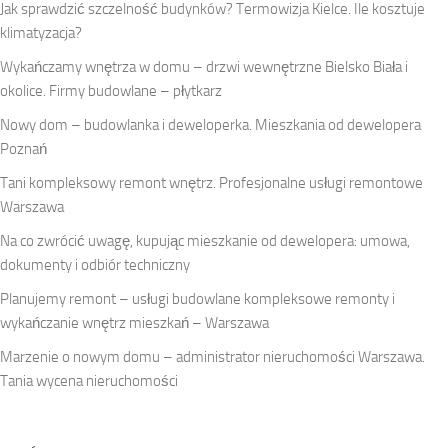
Jak sprawdzić szczelność budynków? Termowizja Kielce. Ile kosztuje
klimatyzacja?
Wykańczamy wnętrza w domu – drzwi wewnętrzne Bielsko Biała i
okolice. Firmy budowlane – płytkarz
Nowy dom – budowlanka i deweloperka. Mieszkania od dewelopera
Poznań
Tani kompleksowy remont wnętrz. Profesjonalne usługi remontowe
Warszawa
Na co zwrócić uwagę, kupując mieszkanie od dewelopera: umowa,
dokumenty i odbiór techniczny
Planujemy remont – usługi budowlane kompleksowe remonty i
wykańczanie wnętrz mieszkań – Warszawa
Marzenie o nowym domu – administrator nieruchomości Warszawa.
Tania wycena nieruchomości