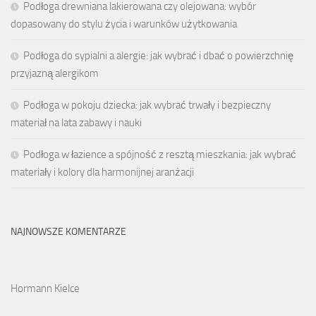
Podłoga drewniana lakierowana czy olejowana: wybór
dopasowany do stylu życia i warunków użytkowania
Podłoga do sypialni a alergie: jak wybrać i dbać o powierzchnię
przyjazną alergikom
Podłoga w pokoju dziecka: jak wybrać trwały i bezpieczny
materiał na lata zabawy i nauki
Podłoga w łazience a spójność z resztą mieszkania: jak wybrać
materiały i kolory dla harmonijnej aranżacji
NAJNOWSZE KOMENTARZE
Hormann Kielce