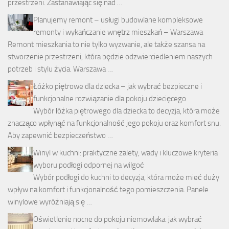
przestrzeni. Zastanawiając się nad …
Planujemy remont – usługi budowlane kompleksowe
remonty i wykańczanie wnętrz mieszkań – Warszawa
Remont mieszkania to nie tylko wyzwanie, ale także szansa na
stworzenie przestrzeni, która będzie odzwierciedleniem naszych
potrzeb i stylu życia. Warszawa …
Łóżko piętrowe dla dziecka – jak wybrać bezpieczne i
funkcjonalne rozwiązanie dla pokoju dziecięcego
Wybór łóżka piętrowego dla dziecka to decyzja, która może
znacząco wpłynąć na funkcjonalność jego pokoju oraz komfort snu.
Aby zapewnić bezpieczeństwo …
Winyl w kuchni: praktyczne zalety, wady i kluczowe kryteria
wyboru podłogi odpornej na wilgoć
Wybór podłogi do kuchni to decyzja, która może mieć duży
wpływ na komfort i funkcjonalność tego pomieszczenia. Panele
winylowe wyróżniają się …
Oświetlenie nocne do pokoju niemowlaka: jak wybrać