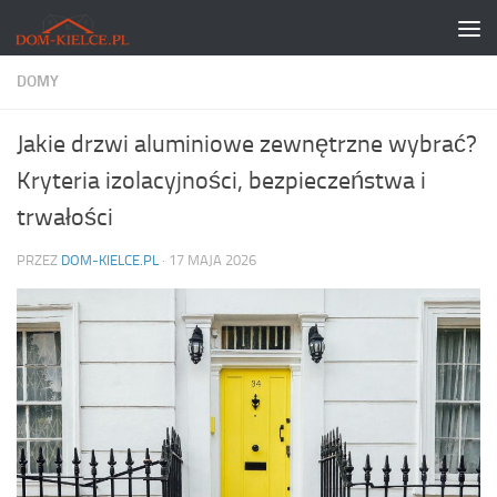
Skip to content
DOMY
Jakie drzwi aluminiowe zewnętrzne wybrać?
Kryteria izolacyjności, bezpieczeństwa i
trwałości
PRZEZ
DOM-KIELCE.PL
·
17 MAJA 2026