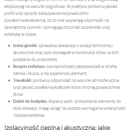
ekspozycję na warunki pogodowe. W praktyce porównuj jakość
profili oraz sposób zabezpieczenia powierzchni
(powłoki/wykończenia), bo to one wspierają odporność na
zewnętrzne czynniki i pomagają utrzymać szczelność oraz
estetykę w czasie.
Izolacyjność:
sprawdzaj deklaracje o izolacji termicznej i
akustycznej oraz opis rozwiązań w konstrukcji drzwi, w tym
podejście do przeszkleń.
Bezpieczeństwo:
oceniaj komplet zabezpieczeń w strefie
zamka i okucia, a nie pojedynczy element.
Trwałość:
porównuj odporność na warunki atmosferyczne
oraz jakość powłok/wykończeń, które chronią powierzchnie
drzwi.
Dobór do budynku:
dopasuj wzór i przeszklone elementy do
stylu elewacji, mając wciąż na uwadze wymagania izolacyjności
i bezpieczeństwa.
Izolacyjność cieplna i akustyczna: jakie