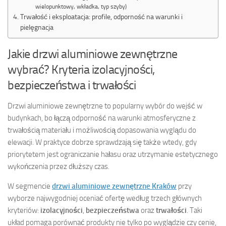
wielopunktowy, wkładka, typ szyby)
Trwałość i eksploatacja: profile, odporność na warunki i
pielęgnacja
Jakie drzwi aluminiowe zewnętrzne
wybrać? Kryteria izolacyjności,
bezpieczeństwa i trwałości
Drzwi aluminiowe zewnętrzne to popularny wybór do wejść w
budynkach, bo łączą odporność na warunki atmosferyczne z
trwałością materiału i możliwością dopasowania wyglądu do
elewacji. W praktyce dobrze sprawdzają się także wtedy, gdy
priorytetem jest ograniczanie hałasu oraz utrzymanie estetycznego
wykończenia przez dłuższy czas.
W segmencie
drzwi aluminiowe zewnętrzne Kraków
przy
wyborze najwygodniej oceniać ofertę według trzech głównych
kryteriów:
izolacyjności
,
bezpieczeństwa
oraz
trwałości
. Taki
układ pomaga porównać produkty nie tylko po wyglądzie czy cenie,