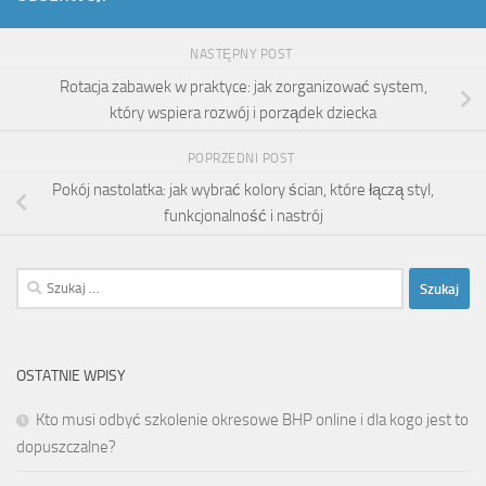
NASTĘPNY POST
Rotacja zabawek w praktyce: jak zorganizować system,
który wspiera rozwój i porządek dziecka
POPRZEDNI POST
Pokój nastolatka: jak wybrać kolory ścian, które łączą styl,
funkcjonalność i nastrój
Szukaj:
OSTATNIE WPISY
Kto musi odbyć szkolenie okresowe BHP online i dla kogo jest to
dopuszczalne?