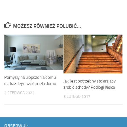
MOŻESZ RÓWNIEŻ POLUBIĆ…
Pomysły na ulepszenia domu
Jaki jest potrzebny stolarz aby
dla każdego właściciela domu
zrobić schody? Podłogi Kielce
2 CZERWCA 2022
3 LUTEGO 2017
OBSERWUJ: