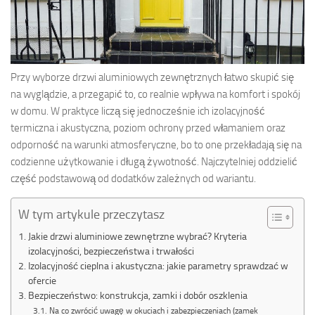
Przy wyborze drzwi aluminiowych zewnętrznych łatwo skupić się
na wyglądzie, a przegapić to, co realnie wpływa na komfort i spokój
w domu. W praktyce liczą się jednocześnie ich izolacyjność
termiczna i akustyczna, poziom ochrony przed włamaniem oraz
odporność na warunki atmosferyczne, bo to one przekładają się na
codzienne użytkowanie i długą żywotność. Najczytelniej oddzielić
część podstawową od dodatków zależnych od wariantu.
W tym artykule przeczytasz
Jakie drzwi aluminiowe zewnętrzne wybrać? Kryteria
izolacyjności, bezpieczeństwa i trwałości
Izolacyjność cieplna i akustyczna: jakie parametry sprawdzać w
ofercie
Bezpieczeństwo: konstrukcja, zamki i dobór oszklenia
Na co zwrócić uwagę w okuciach i zabezpieczeniach (zamek