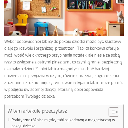
Wybór odpowiedniej tablicy do pokoju dziecka może być kluczowy
dla jego rozwoju i organizacji przestrzeni. Tablica korkowa oferuje
możliwość wielokrotnego przypinania notatek, ale niesie ze sobą
ryzyko związane z ostrymi pinezkami, co czyni ją mniej bezpieczną
dla małych dzieci. Z kolei tablica magnetyczna, choć bardziej
uniwersalna i przyjazna w użyciu, również ma swoje ograniczenia.
Zrozumienie różnic między tymi dwoma typami tablic może pomóc
w podjęciu świadomej decyzji, która najlepiej odpowiada
potrzebom Twojego dziecka.
W tym artykule przeczytasz
Praktyczne różnice między tablicą korkową a magnetyczną w
pokoju dziecka