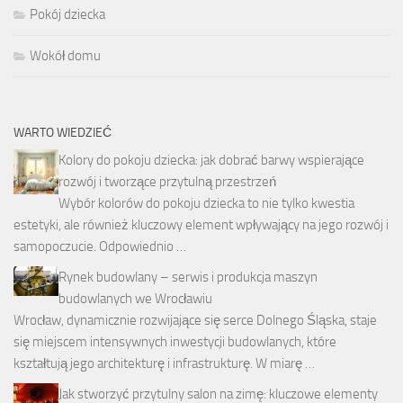
Pokój dziecka
Wokół domu
WARTO WIEDZIEĆ
Kolory do pokoju dziecka: jak dobrać barwy wspierające
rozwój i tworzące przytulną przestrzeń
Wybór kolorów do pokoju dziecka to nie tylko kwestia
estetyki, ale również kluczowy element wpływający na jego rozwój i
samopoczucie. Odpowiednio …
Rynek budowlany – serwis i produkcja maszyn
budowlanych we Wrocławiu
Wrocław, dynamicznie rozwijające się serce Dolnego Śląska, staje
się miejscem intensywnych inwestycji budowlanych, które
kształtują jego architekturę i infrastrukturę. W miarę …
Jak stworzyć przytulny salon na zimę: kluczowe elementy