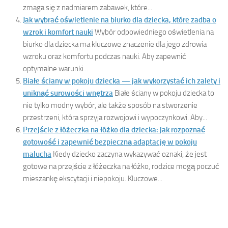
zmaga się z nadmiarem zabawek, które...
Jak wybrać oświetlenie na biurko dla dziecka, które zadba o
wzrok i komfort nauki
Wybór odpowiedniego oświetlenia na
biurko dla dziecka ma kluczowe znaczenie dla jego zdrowia
wzroku oraz komfortu podczas nauki. Aby zapewnić
optymalne warunki...
Białe ściany w pokoju dziecka — jak wykorzystać ich zalety i
uniknąć surowości wnętrza
Białe ściany w pokoju dziecka to
nie tylko modny wybór, ale także sposób na stworzenie
przestrzeni, która sprzyja rozwojowi i wypoczynkowi. Aby...
Przejście z łóżeczka na łóżko dla dziecka: jak rozpoznać
gotowość i zapewnić bezpieczną adaptację w pokoju
malucha
Kiedy dziecko zaczyna wykazywać oznaki, że jest
gotowe na przejście z łóżeczka na łóżko, rodzice mogą poczuć
mieszankę ekscytacji i niepokoju. Kluczowe...