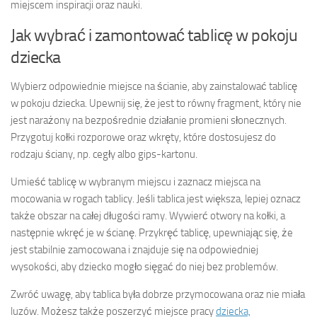
miejscem inspiracji oraz nauki.
Jak wybrać i zamontować tablicę w pokoju
dziecka
Wybierz odpowiednie miejsce na ścianie, aby zainstalować tablicę
w pokoju dziecka. Upewnij się, że jest to równy fragment, który nie
jest narażony na bezpośrednie działanie promieni słonecznych.
Przygotuj kołki rozporowe oraz wkręty, które dostosujesz do
rodzaju ściany, np. cegły albo gips-kartonu.
Umieść tablicę w wybranym miejscu i zaznacz miejsca na
mocowania w rogach tablicy. Jeśli tablica jest większa, lepiej oznacz
także obszar na całej długości ramy. Wywierć otwory na kołki, a
następnie wkręć je w ścianę. Przykręć tablicę, upewniając się, że
jest stabilnie zamocowana i znajduje się na odpowiedniej
wysokości, aby dziecko mogło sięgać do niej bez problemów.
Zwróć uwagę, aby tablica była dobrze przymocowana oraz nie miała
luzów. Możesz także poszerzyć miejsce pracy
dziecka,