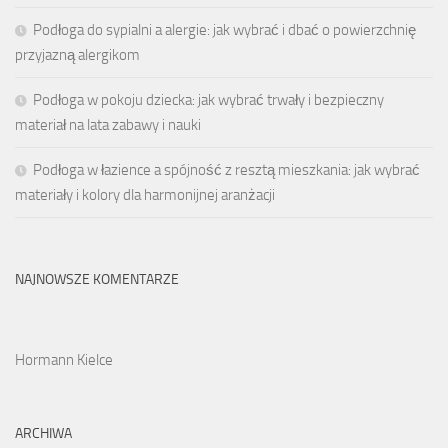
Podłoga do sypialni a alergie: jak wybrać i dbać o powierzchnię
przyjazną alergikom
Podłoga w pokoju dziecka: jak wybrać trwały i bezpieczny
materiał na lata zabawy i nauki
Podłoga w łazience a spójność z resztą mieszkania: jak wybrać
materiały i kolory dla harmonijnej aranżacji
NAJNOWSZE KOMENTARZE
Hormann Kielce
ARCHIWA