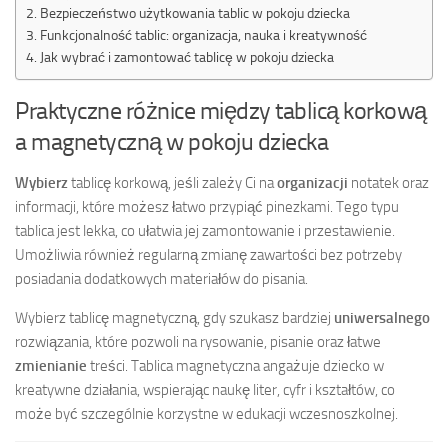
Bezpieczeństwo użytkowania tablic w pokoju dziecka
Funkcjonalność tablic: organizacja, nauka i kreatywność
Jak wybrać i zamontować tablicę w pokoju dziecka
Praktyczne różnice między tablicą korkową
a magnetyczną w pokoju dziecka
Wybierz
tablicę korkową, jeśli zależy Ci na
organizacji
notatek oraz
informacji, które możesz łatwo przypiąć pinezkami. Tego typu
tablica jest lekka, co ułatwia jej zamontowanie i przestawienie.
Umożliwia również regularną zmianę zawartości bez potrzeby
posiadania dodatkowych materiałów do pisania.
Wybierz tablicę magnetyczną, gdy szukasz bardziej
uniwersalnego
rozwiązania, które pozwoli na rysowanie, pisanie oraz łatwe
zmienianie
treści. Tablica magnetyczna angażuje dziecko w
kreatywne działania, wspierając naukę liter, cyfr i kształtów, co
może być szczególnie korzystne w edukacji wczesnoszkolnej.