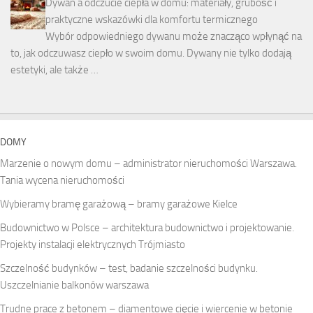
Dywan a odczucie ciepła w domu: materiały, grubość i
praktyczne wskazówki dla komfortu termicznego
Wybór odpowiedniego dywanu może znacząco wpłynąć na
to, jak odczuwasz ciepło w swoim domu. Dywany nie tylko dodają
estetyki, ale także …
DOMY
Marzenie o nowym domu – administrator nieruchomości Warszawa.
Tania wycena nieruchomości
Wybieramy bramę garażową – bramy garażowe Kielce
Budownictwo w Polsce – architektura budownictwo i projektowanie.
Projekty instalacji elektrycznych Trójmiasto
Szczelność budynków – test, badanie szczelności budynku.
Uszczelnianie balkonów warszawa
Trudne prace z betonem – diamentowe cięcie i wiercenie w betonie