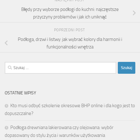
NASTĘPNY POST
Błędy przy wyborze podłogi do kuchni: najczęstsze
przyczyny problemów i jak ich uniknąć
POPRZEDNI POST
Podłoga, drzwi i listwy: jak wybrać kolory dla harmonii i
funkcjonalności wnętrza
Szukaj:
OSTATNIE WPISY
Kto musi odbyć szkolenie okresowe BHP online i dla kogo jest to
dopuszczalne?
Podłoga drewniana lakierowana czy olejowana: wybór
dopasowany do stylu życia i warunków użytkowania