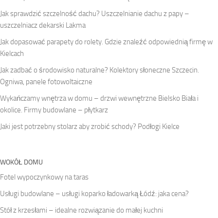
Jak sprawdzić szczelność dachu? Uszczelnianie dachu z papy –
uszczelniacz dekarski Lakma
Jak dopasować parapety do rolety. Gdzie znaleźć odpowiednią firmę w
Kielcach
Jak zadbać o środowisko naturalne? Kolektory słoneczne Szczecin.
Ogniwa, panele fotowoltaiczne
Wykańczamy wnętrza w domu – drzwi wewnętrzne Bielsko Biała i
okolice. Firmy budowlane – płytkarz
Jaki jest potrzebny stolarz aby zrobić schody? Podłogi Kielce
WOKÓŁ DOMU
Fotel wypoczynkowy na taras
Usługi budowlane – usługi koparko ładowarką Łódź: jaka cena?
Stół z krzesłami – idealne rozwiązanie do małej kuchni