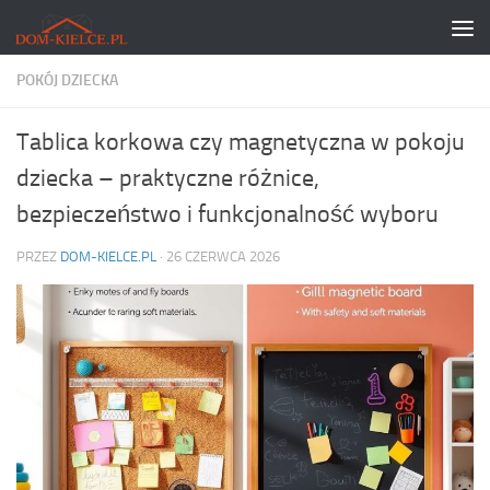
Skip to content
POKÓJ DZIECKA
Tablica korkowa czy magnetyczna w pokoju
dziecka – praktyczne różnice,
bezpieczeństwo i funkcjonalność wyboru
PRZEZ
DOM-KIELCE.PL
·
26 CZERWCA 2026