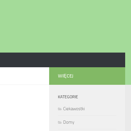
WIĘCEJ
KATEGORIE
Ciekawostki
Domy