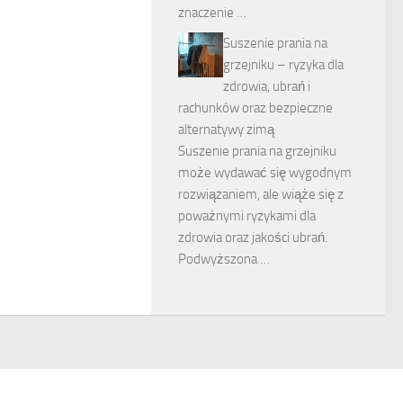
znaczenie …
Suszenie prania na
grzejniku – ryzyka dla
zdrowia, ubrań i
rachunków oraz bezpieczne
alternatywy zimą
Suszenie prania na grzejniku
może wydawać się wygodnym
rozwiązaniem, ale wiąże się z
poważnymi ryzykami dla
zdrowia oraz jakości ubrań.
Podwyższona …