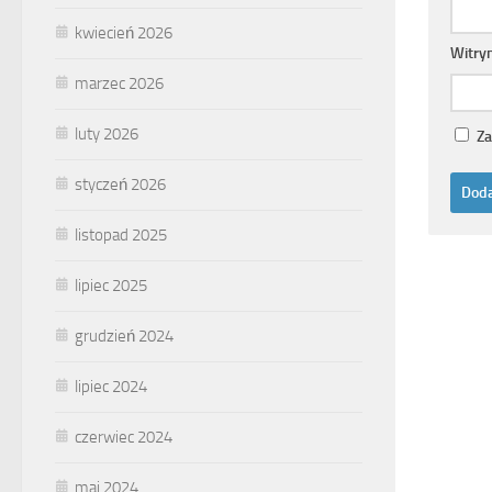
kwiecień 2026
Witry
marzec 2026
luty 2026
Za
styczeń 2026
listopad 2025
lipiec 2025
grudzień 2024
lipiec 2024
czerwiec 2024
maj 2024