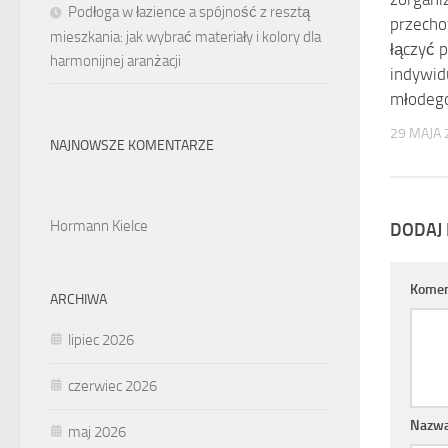
Podłoga w łazience a spójność z resztą
przecho
mieszkania: jak wybrać materiały i kolory dla
łączyć 
harmonijnej aranżacji
indywid
młodeg
29 MAJA 
NAJNOWSZE KOMENTARZE
Hormann Kielce
DODAJ
Komen
ARCHIWA
lipiec 2026
czerwiec 2026
Nazw
maj 2026