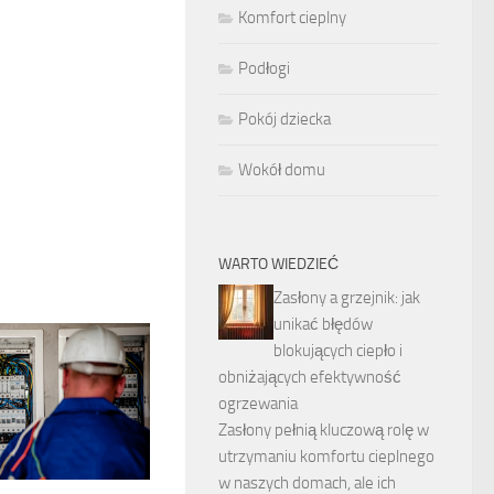
Komfort cieplny
Podłogi
Pokój dziecka
Wokół domu
WARTO WIEDZIEĆ
Zasłony a grzejnik: jak
unikać błędów
blokujących ciepło i
obniżających efektywność
ogrzewania
Zasłony pełnią kluczową rolę w
utrzymaniu komfortu cieplnego
w naszych domach, ale ich