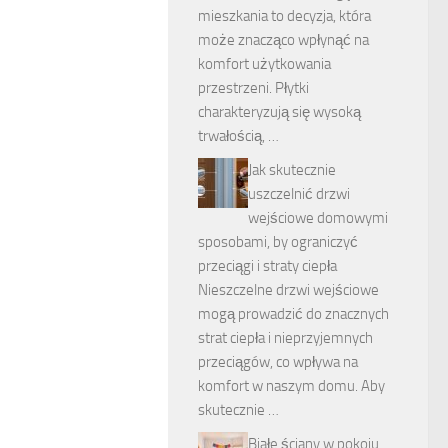
mieszkania to decyzja, która
może znacząco wpłynąć na
komfort użytkowania
przestrzeni. Płytki
charakteryzują się wysoką
trwałością, …
Jak skutecznie
uszczelnić drzwi
wejściowe domowymi
sposobami, by ograniczyć
przeciągi i straty ciepła
Nieszczelne drzwi wejściowe
mogą prowadzić do znacznych
strat ciepła i nieprzyjemnych
przeciągów, co wpływa na
komfort w naszym domu. Aby
skutecznie …
Białe ściany w pokoju