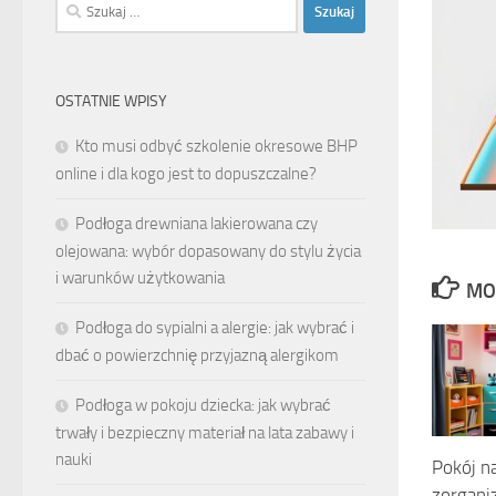
Szukaj:
OSTATNIE WPISY
Kto musi odbyć szkolenie okresowe BHP
online i dla kogo jest to dopuszczalne?
Podłoga drewniana lakierowana czy
olejowana: wybór dopasowany do stylu życia
i warunków użytkowania
MO
Podłoga do sypialni a alergie: jak wybrać i
dbać o powierzchnię przyjazną alergikom
Podłoga w pokoju dziecka: jak wybrać
trwały i bezpieczny materiał na lata zabawy i
nauki
Pokój na
zorgan