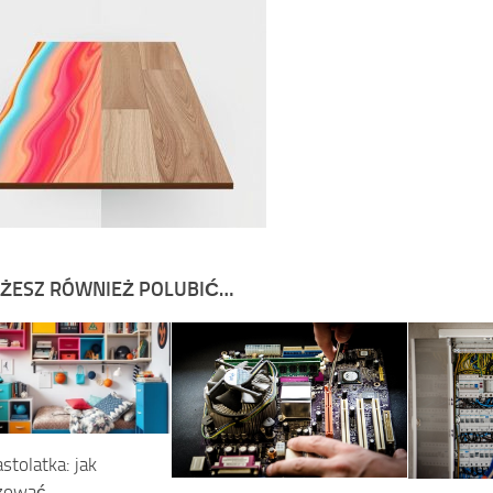
ŻESZ RÓWNIEŻ POLUBIĆ…
stolatka: jak
izować