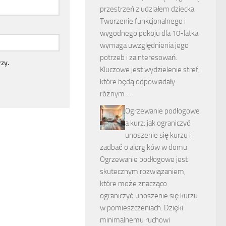
przestrzeń z udziałem dziecka
Tworzenie funkcjonalnego i
wygodnego pokoju dla 10-latka
wymaga uwzględnienia jego
potrzeb i zainteresowań.
zy.
Kluczowe jest wydzielenie stref,
które będą odpowiadały
różnym …
Ogrzewanie podłogowe
a kurz: jak ograniczyć
unoszenie się kurzu i
zadbać o alergików w domu
Ogrzewanie podłogowe jest
skutecznym rozwiązaniem,
które może znacząco
ograniczyć unoszenie się kurzu
w pomieszczeniach. Dzięki
minimalnemu ruchowi