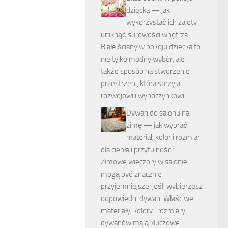
dziecka — jak
wykorzystać ich zalety i
uniknąć surowości wnętrza
Białe ściany w pokoju dziecka to
nie tylko modny wybór, ale
także sposób na stworzenie
przestrzeni, która sprzyja
rozwojowi i wypoczynkowi. …
Dywan do salonu na
zimę — jak wybrać
materiał, kolor i rozmiar
dla ciepła i przytulności
Zimowe wieczory w salonie
mogą być znacznie
przyjemniejsze, jeśli wybierzesz
odpowiedni dywan. Właściwe
materiały, kolory i rozmiary
dywanów mają kluczowe