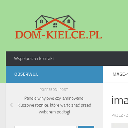
Skip to content
Współpraca i kontakt
OBSERWUJ:
IMAGE-
POPRZEDNI POST
im
Panele winylowe czy laminowane:
kluczowe różnice, które warto znać przed
wyborem podłogi
PRZEZ
·
2