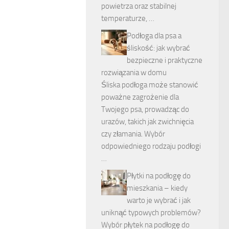
powietrza oraz stabilnej
temperaturze, …
Podłoga dla psa a
śliskość: jak wybrać
bezpieczne i praktyczne
rozwiązania w domu
Śliska podłoga może stanowić
poważne zagrożenie dla
Twojego psa, prowadząc do
urazów, takich jak zwichnięcia
czy złamania. Wybór
odpowiedniego rodzaju podłogi
…
Płytki na podłogę do
mieszkania – kiedy
warto je wybrać i jak
uniknąć typowych problemów?
Wybór płytek na podłogę do