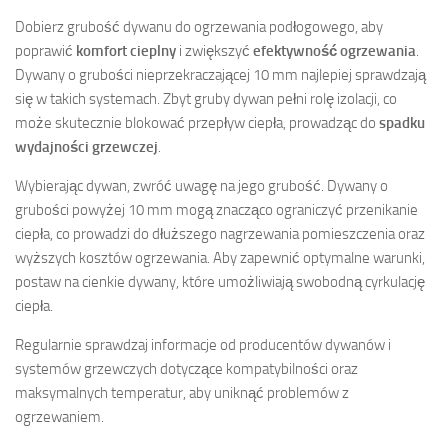
Dobierz grubość dywanu do ogrzewania podłogowego, aby
poprawić
komfort cieplny
i zwiększyć
efektywność ogrzewania
.
Dywany o grubości nieprzekraczającej 10 mm najlepiej sprawdzają
się w takich systemach. Zbyt gruby dywan pełni rolę izolacji, co
może skutecznie blokować przepływ ciepła, prowadząc do
spadku
wydajności grzewczej
.
Wybierając dywan, zwróć uwagę na jego grubość. Dywany o
grubości powyżej 10 mm mogą znacząco ograniczyć przenikanie
ciepła, co prowadzi do dłuższego nagrzewania pomieszczenia oraz
wyższych kosztów ogrzewania. Aby zapewnić optymalne warunki,
postaw na cienkie dywany, które umożliwiają swobodną cyrkulację
ciepła.
Regularnie sprawdzaj informacje od producentów dywanów i
systemów grzewczych dotyczące kompatybilności oraz
maksymalnych temperatur, aby uniknąć problemów z
ogrzewaniem.