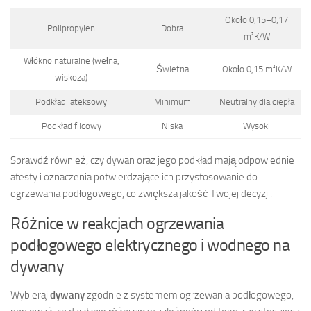
Około 0,15–0,17
Polipropylen
Dobra
m²K/W
Włókno naturalne (wełna,
Świetna
Około 0,15 m²K/W
wiskoza)
Podkład lateksowy
Minimum
Neutralny dla ciepła
Podkład filcowy
Niska
Wysoki
Sprawdź również, czy dywan oraz jego podkład mają odpowiednie
atesty i oznaczenia potwierdzające ich przystosowanie do
ogrzewania podłogowego, co zwiększa jakość Twojej decyzji.
Różnice w reakcjach ogrzewania
podłogowego elektrycznego i wodnego na
dywany
Wybieraj
dywany
zgodnie z systemem ogrzewania podłogowego,