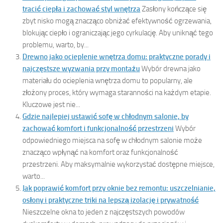
tracić ciepła i zachować styl wnętrza
Zasłony kończące się
zbyt nisko mogą znacząco obniżać efektywność ogrzewania,
blokując ciepło i ograniczając jego cyrkulację. Aby uniknąć tego
problemu, warto, by...
Drewno jako ocieplenie wnętrza domu: praktyczne porady i
najczęstsze wyzwania przy montażu
Wybór drewna jako
materiału do ocieplenia wnętrza domu to popularny, ale
złożony proces, który wymaga staranności na każdym etapie.
Kluczowe jest nie...
Gdzie najlepiej ustawić sofę w chłodnym salonie, by
zachować komfort i funkcjonalność przestrzeni
Wybór
odpowiedniego miejsca na sofę w chłodnym salonie może
znacząco wpłynąć na komfort oraz funkcjonalność
przestrzeni. Aby maksymalnie wykorzystać dostępne miejsce,
warto...
Jak poprawić komfort przy oknie bez remontu: uszczelnianie,
osłony i praktyczne triki na lepszą izolację i prywatność
Nieszczelne okna to jeden z najczęstszych powodów