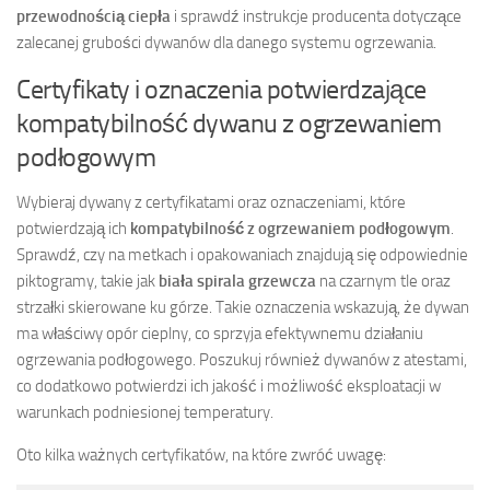
przewodnością ciepła
i sprawdź instrukcje producenta dotyczące
zalecanej grubości dywanów dla danego systemu ogrzewania.
Certyfikaty i oznaczenia potwierdzające
kompatybilność dywanu z ogrzewaniem
podłogowym
Wybieraj dywany z certyfikatami oraz oznaczeniami, które
potwierdzają ich
kompatybilność z ogrzewaniem podłogowym
.
Sprawdź, czy na metkach i opakowaniach znajdują się odpowiednie
piktogramy, takie jak
biała spirala grzewcza
na czarnym tle oraz
strzałki skierowane ku górze. Takie oznaczenia wskazują, że dywan
ma właściwy opór cieplny, co sprzyja efektywnemu działaniu
ogrzewania podłogowego. Poszukuj również dywanów z atestami,
co dodatkowo potwierdzi ich jakość i możliwość eksploatacji w
warunkach podniesionej temperatury.
Oto kilka ważnych certyfikatów, na które zwróć uwagę: