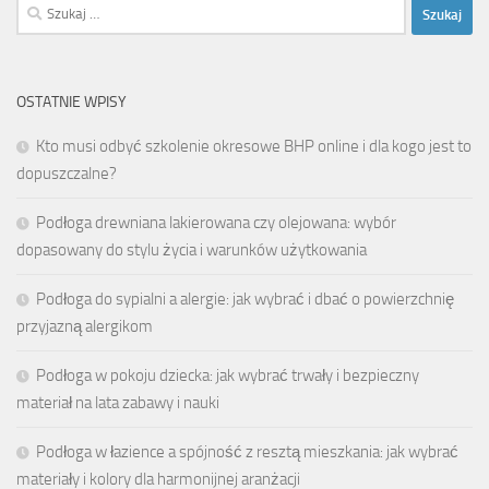
Szukaj:
OSTATNIE WPISY
Kto musi odbyć szkolenie okresowe BHP online i dla kogo jest to
dopuszczalne?
Podłoga drewniana lakierowana czy olejowana: wybór
dopasowany do stylu życia i warunków użytkowania
Podłoga do sypialni a alergie: jak wybrać i dbać o powierzchnię
przyjazną alergikom
Podłoga w pokoju dziecka: jak wybrać trwały i bezpieczny
materiał na lata zabawy i nauki
Podłoga w łazience a spójność z resztą mieszkania: jak wybrać
materiały i kolory dla harmonijnej aranżacji