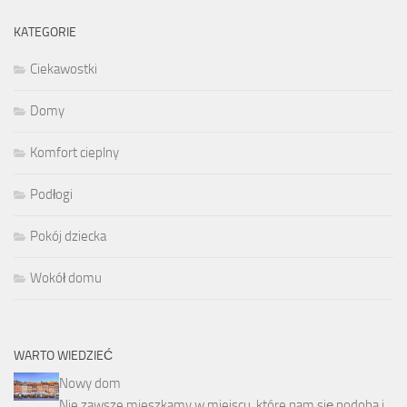
KATEGORIE
Ciekawostki
Domy
Komfort cieplny
Podłogi
Pokój dziecka
Wokół domu
WARTO WIEDZIEĆ
Nowy dom
Nie zawsze mieszkamy w miejscu, które nam się podoba i