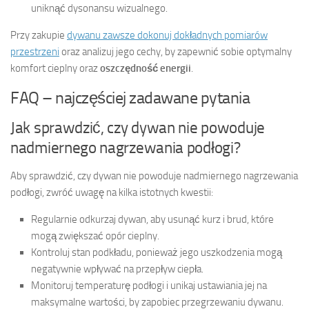
uniknąć dysonansu wizualnego.
Przy zakupie
dywanu zawsze dokonuj dokładnych pomiarów
przestrzeni
oraz analizuj jego cechy, by zapewnić sobie optymalny
komfort cieplny oraz
oszczędność energii
.
FAQ – najczęściej zadawane pytania
Jak sprawdzić, czy dywan nie powoduje
nadmiernego nagrzewania podłogi?
Aby sprawdzić, czy dywan nie powoduje nadmiernego nagrzewania
podłogi, zwróć uwagę na kilka istotnych kwestii:
Regularnie odkurzaj dywan, aby usunąć kurz i brud, które
mogą zwiększać opór cieplny.
Kontroluj stan podkładu, ponieważ jego uszkodzenia mogą
negatywnie wpływać na przepływ ciepła.
Monitoruj temperaturę podłogi i unikaj ustawiania jej na
maksymalne wartości, by zapobiec przegrzewaniu dywanu.