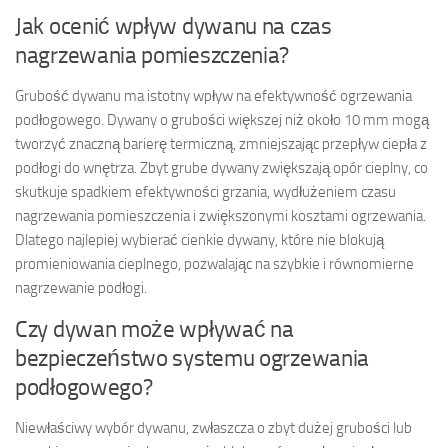
Jak ocenić wpływ dywanu na czas
nagrzewania pomieszczenia?
Grubość dywanu ma istotny wpływ na efektywność ogrzewania
podłogowego. Dywany o grubości większej niż około 10 mm mogą
tworzyć znaczną barierę termiczną, zmniejszając przepływ ciepła z
podłogi do wnętrza. Zbyt grube dywany zwiększają opór cieplny, co
skutkuje spadkiem efektywności grzania, wydłużeniem czasu
nagrzewania pomieszczenia i zwiększonymi kosztami ogrzewania.
Dlatego najlepiej wybierać cienkie dywany, które nie blokują
promieniowania cieplnego, pozwalając na szybkie i równomierne
nagrzewanie podłogi.
Czy dywan może wpływać na
bezpieczeństwo systemu ogrzewania
podłogowego?
Niewłaściwy wybór dywanu, zwłaszcza o zbyt dużej grubości lub