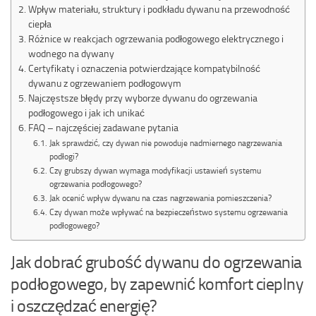
Wpływ materiału, struktury i podkładu dywanu na przewodność
ciepła
Różnice w reakcjach ogrzewania podłogowego elektrycznego i
wodnego na dywany
Certyfikaty i oznaczenia potwierdzające kompatybilność
dywanu z ogrzewaniem podłogowym
Najczęstsze błędy przy wyborze dywanu do ogrzewania
podłogowego i jak ich unikać
FAQ – najczęściej zadawane pytania
Jak sprawdzić, czy dywan nie powoduje nadmiernego nagrzewania
podłogi?
Czy grubszy dywan wymaga modyfikacji ustawień systemu
ogrzewania podłogowego?
Jak ocenić wpływ dywanu na czas nagrzewania pomieszczenia?
Czy dywan może wpływać na bezpieczeństwo systemu ogrzewania
podłogowego?
Jak dobrać grubość dywanu do ogrzewania
podłogowego, by zapewnić komfort cieplny
i oszczędzać energię?