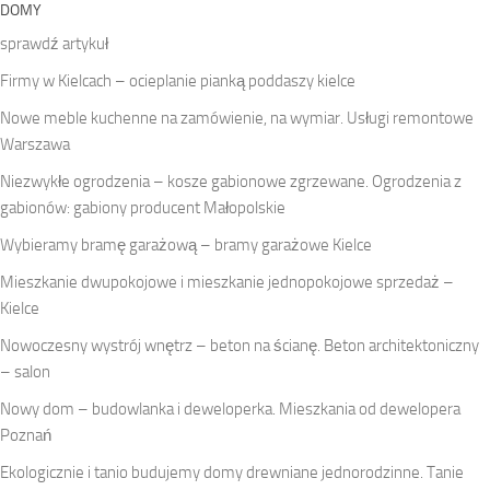
DOMY
sprawdź artykuł
Firmy w Kielcach – ocieplanie pianką poddaszy kielce
Nowe meble kuchenne na zamówienie, na wymiar. Usługi remontowe
Warszawa
Niezwykłe ogrodzenia – kosze gabionowe zgrzewane. Ogrodzenia z
gabionów: gabiony producent Małopolskie
Wybieramy bramę garażową – bramy garażowe Kielce
Mieszkanie dwupokojowe i mieszkanie jednopokojowe sprzedaż –
Kielce
Nowoczesny wystrój wnętrz – beton na ścianę. Beton architektoniczny
– salon
Nowy dom – budowlanka i deweloperka. Mieszkania od dewelopera
Poznań
Ekologicznie i tanio budujemy domy drewniane jednorodzinne. Tanie