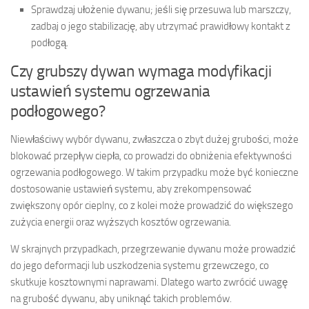
Sprawdzaj ułożenie dywanu; jeśli się przesuwa lub marszczy,
zadbaj o jego stabilizację, aby utrzymać prawidłowy kontakt z
podłogą.
Czy grubszy dywan wymaga modyfikacji
ustawień systemu ogrzewania
podłogowego?
Niewłaściwy wybór dywanu, zwłaszcza o zbyt dużej grubości, może
blokować przepływ ciepła, co prowadzi do obniżenia efektywności
ogrzewania podłogowego. W takim przypadku może być konieczne
dostosowanie ustawień systemu, aby zrekompensować
zwiększony opór cieplny, co z kolei może prowadzić do większego
zużycia energii oraz wyższych kosztów ogrzewania.
W skrajnych przypadkach, przegrzewanie dywanu może prowadzić
do jego deformacji lub uszkodzenia systemu grzewczego, co
skutkuje kosztownymi naprawami. Dlatego warto zwrócić uwagę
na grubość dywanu, aby uniknąć takich problemów.