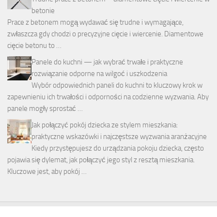
betonie
Prace z betonem mogą wydawać się trudne i wymagające,
zwłaszcza gdy chodzi o precyzyjne cięcie i wiercenie. Diamentowe
cięcie betonu to …
Panele do kuchni — jak wybrać trwałe i praktyczne
rozwiązanie odporne na wilgoć i uszkodzenia
Wybór odpowiednich paneli do kuchni to kluczowy krok w
zapewnieniu ich trwałości i odporności na codzienne wyzwania. Aby
panele mogły sprostać …
Jak połączyć pokój dziecka ze stylem mieszkania:
praktyczne wskazówki i najczęstsze wyzwania aranżacyjne
Kiedy przystępujesz do urządzania pokoju dziecka, często
pojawia się dylemat, jak połączyć jego styl z resztą mieszkania.
Kluczowe jest, aby pokój …