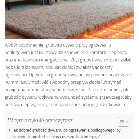
Wybór odpowiedniej grubości dywanu przy ogrzewaniu
podłogowym jest kluczowy dla zapewnienia komfortu cieplnego
oraz efektywności energetycznej. Zbyt gruby dywan może działać
jak bariera izolacyjna, blokując ciepło i zwiększając koszty
ogrzewania. Optymalna grubość dywanu nie powinna przekraczać
10 mm, aby umożliwić swobodny przepływ ciepła i utrzymać
przyjemną temperaturę w pomieszczeniu. Warto zrozumieć, jak
grubość dywanu wpływa na wydajność systemu grzewczego, aby
uniknąć nieprzyjemnych niespodzianek przy jego użytkowaniu.
W tym artykule przeczytasz
Jak dobrać grubość dywanu do ogrzewania podłogowego, by
zapewnić komfort cieplny i oszczędzać energię?