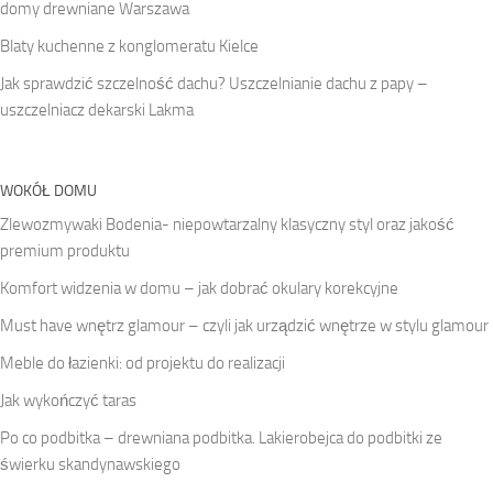
domy drewniane Warszawa
Blaty kuchenne z konglomeratu Kielce
Jak sprawdzić szczelność dachu? Uszczelnianie dachu z papy –
uszczelniacz dekarski Lakma
WOKÓŁ DOMU
Zlewozmywaki Bodenia- niepowtarzalny klasyczny styl oraz jakość
premium produktu
Komfort widzenia w domu – jak dobrać okulary korekcyjne
Must have wnętrz glamour – czyli jak urządzić wnętrze w stylu glamour
Meble do łazienki: od projektu do realizacji
Jak wykończyć taras
Po co podbitka – drewniana podbitka. Lakierobejca do podbitki ze
świerku skandynawskiego