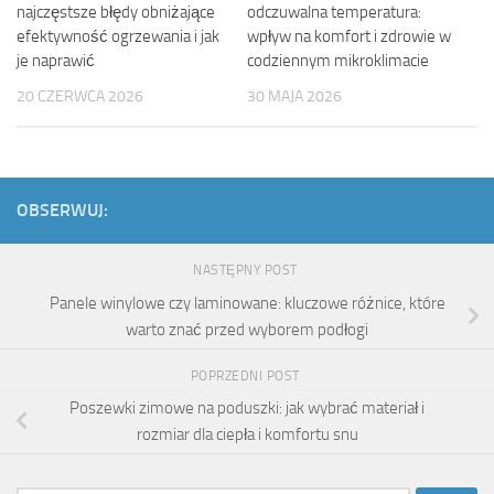
najczęstsze błędy obniżające
odczuwalna temperatura:
efektywność ogrzewania i jak
wpływ na komfort i zdrowie w
je naprawić
codziennym mikroklimacie
20 CZERWCA 2026
30 MAJA 2026
OBSERWUJ:
NASTĘPNY POST
Panele winylowe czy laminowane: kluczowe różnice, które
warto znać przed wyborem podłogi
POPRZEDNI POST
Poszewki zimowe na poduszki: jak wybrać materiał i
rozmiar dla ciepła i komfortu snu