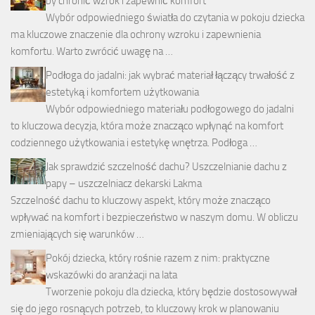
by chronić wzrok i zapewnić komfort
Wybór odpowiedniego światła do czytania w pokoju dziecka
ma kluczowe znaczenie dla ochrony wzroku i zapewnienia
komfortu. Warto zwrócić uwagę na …
Podłoga do jadalni: jak wybrać materiał łączący trwałość z
estetyką i komfortem użytkowania
Wybór odpowiedniego materiału podłogowego do jadalni
to kluczowa decyzja, która może znacząco wpłynąć na komfort
codziennego użytkowania i estetykę wnętrza. Podłoga …
Jak sprawdzić szczelność dachu? Uszczelnianie dachu z
papy – uszczelniacz dekarski Lakma
Szczelność dachu to kluczowy aspekt, który może znacząco
wpływać na komfort i bezpieczeństwo w naszym domu. W obliczu
zmieniających się warunków …
Pokój dziecka, który rośnie razem z nim: praktyczne
wskazówki do aranżacji na lata
Tworzenie pokoju dla dziecka, który będzie dostosowywał
się do jego rosnących potrzeb, to kluczowy krok w planowaniu