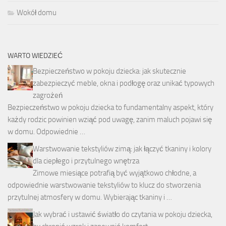
Wokół domu
WARTO WIEDZIEĆ
Bezpieczeństwo w pokoju dziecka: jak skutecznie
zabezpieczyć meble, okna i podłogę oraz unikać typowych
zagrożeń
Bezpieczeństwo w pokoju dziecka to fundamentalny aspekt, który
każdy rodzic powinien wziąć pod uwagę, zanim maluch pojawi się
w domu. Odpowiednie …
Warstwowanie tekstyliów zimą: jak łączyć tkaniny i kolory
dla ciepłego i przytulnego wnętrza
Zimowe miesiące potrafią być wyjątkowo chłodne, a
odpowiednie warstwowanie tekstyliów to klucz do stworzenia
przytulnej atmosfery w domu. Wybierając tkaniny i …
Jak wybrać i ustawić światło do czytania w pokoju dziecka,