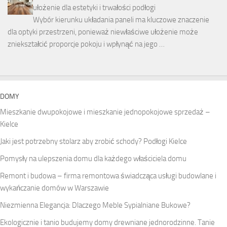
ułożenie dla estetyki i trwałości podłogi
Wybór kierunku układania paneli ma kluczowe znaczenie
dla optyki przestrzeni, ponieważ niewłaściwe ułożenie może
zniekształcić proporcje pokoju i wpłynąć na jego …
DOMY
Mieszkanie dwupokojowe i mieszkanie jednopokojowe sprzedaż –
Kielce
Jaki jest potrzebny stolarz aby zrobić schody? Podłogi Kielce
Pomysły na ulepszenia domu dla każdego właściciela domu
Remont i budowa – firma remontowa świadcząca usługi budowlane i
wykańczanie domów w Warszawie
Niezmienna Elegancja: Dlaczego Meble Sypialniane Bukowe?
Ekologicznie i tanio budujemy domy drewniane jednorodzinne. Tanie