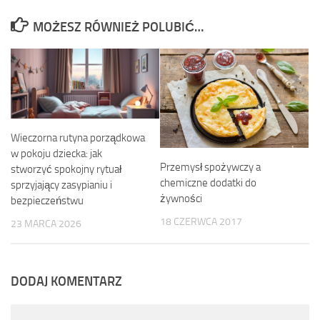
MOŻESZ RÓWNIEŻ POLUBIĆ…
Wieczorna rutyna porządkowa
w pokoju dziecka: jak
Przemysł spożywczy a
stworzyć spokojny rytuał
chemiczne dodatki do
sprzyjający zasypianiu i
żywności
bezpieczeństwu
18 CZERWCA 2017
23 MARCA 2026
DODAJ KOMENTARZ