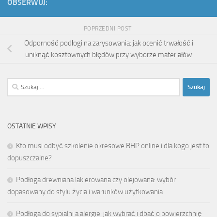
OBSERWUJ:
POPRZEDNI POST
Odporność podłogi na zarysowania: jak ocenić trwałość i
uniknąć kosztownych błędów przy wyborze materiałów
Szukaj:
OSTATNIE WPISY
Kto musi odbyć szkolenie okresowe BHP online i dla kogo jest to
dopuszczalne?
Podłoga drewniana lakierowana czy olejowana: wybór
dopasowany do stylu życia i warunków użytkowania
Podłoga do sypialni a alergie: jak wybrać i dbać o powierzchnię