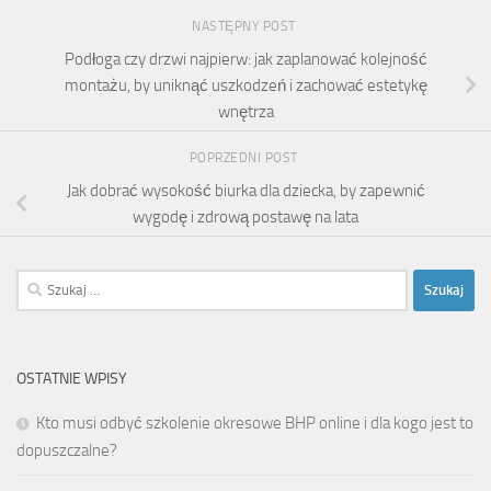
NASTĘPNY POST
Podłoga czy drzwi najpierw: jak zaplanować kolejność
montażu, by uniknąć uszkodzeń i zachować estetykę
wnętrza
POPRZEDNI POST
Jak dobrać wysokość biurka dla dziecka, by zapewnić
wygodę i zdrową postawę na lata
Szukaj:
OSTATNIE WPISY
Kto musi odbyć szkolenie okresowe BHP online i dla kogo jest to
dopuszczalne?