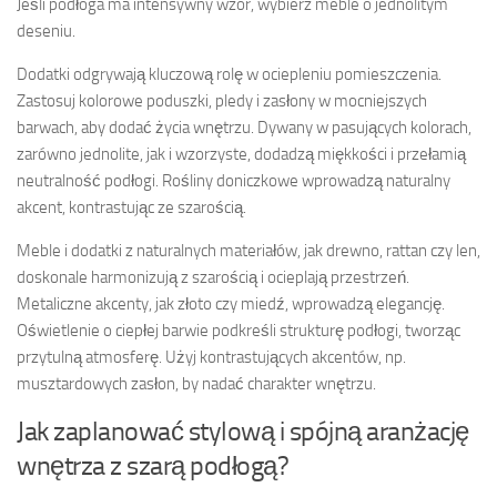
Jeśli podłoga ma intensywny wzór, wybierz meble o jednolitym
deseniu.
Dodatki odgrywają kluczową rolę w ociepleniu pomieszczenia.
Zastosuj kolorowe poduszki, pledy i zasłony w mocniejszych
barwach, aby dodać życia wnętrzu. Dywany w pasujących kolorach,
zarówno jednolite, jak i wzorzyste, dodadzą miękkości i przełamią
neutralność podłogi. Rośliny doniczkowe wprowadzą naturalny
akcent, kontrastując ze szarością.
Meble i dodatki z naturalnych materiałów, jak drewno, rattan czy len,
doskonale harmonizują z szarością i ocieplają przestrzeń.
Metaliczne akcenty, jak złoto czy miedź, wprowadzą elegancję.
Oświetlenie o ciepłej barwie podkreśli strukturę podłogi, tworząc
przytulną atmosferę. Użyj kontrastujących akcentów, np.
musztardowych zasłon, by nadać charakter wnętrzu.
Jak zaplanować stylową i spójną aranżację
wnętrza z szarą podłogą?