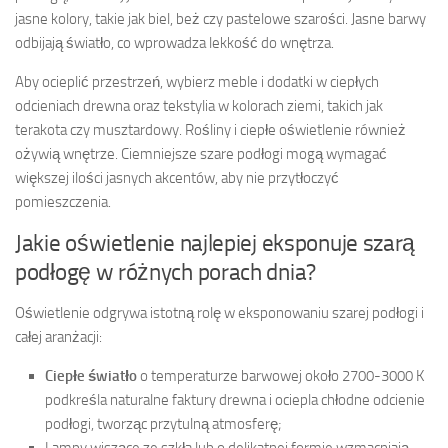
jasne kolory, takie jak biel, beż czy pastelowe szarości. Jasne barwy
odbijają światło, co wprowadza lekkość do wnętrza.
Aby ocieplić przestrzeń, wybierz meble i dodatki w ciepłych
odcieniach drewna oraz tekstylia w kolorach ziemi, takich jak
terakota czy musztardowy. Rośliny i ciepłe oświetlenie również
ożywią wnętrze. Ciemniejsze szare podłogi mogą wymagać
większej ilości jasnych akcentów, aby nie przytłoczyć
pomieszczenia.
Jakie oświetlenie najlepiej eksponuje szarą
podłogę w różnych porach dnia?
Oświetlenie odgrywa istotną rolę w eksponowaniu szarej podłogi i
całej aranżacji:
Ciepłe światło
o temperaturze barwowej około 2700-3000 K
podkreśla naturalne faktury drewna i ociepla chłodne odcienie
podłogi, tworząc przytulną atmosferę;