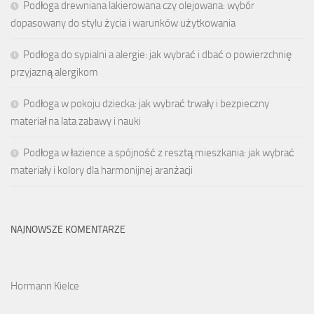
Podłoga drewniana lakierowana czy olejowana: wybór
dopasowany do stylu życia i warunków użytkowania
Podłoga do sypialni a alergie: jak wybrać i dbać o powierzchnię
przyjazną alergikom
Podłoga w pokoju dziecka: jak wybrać trwały i bezpieczny
materiał na lata zabawy i nauki
Podłoga w łazience a spójność z resztą mieszkania: jak wybrać
materiały i kolory dla harmonijnej aranżacji
NAJNOWSZE KOMENTARZE
Hormann Kielce