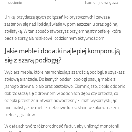
odcienie
harmonijne wnętrza
Unikaj przytłaczających połączeń kolorystycznych i zawsze
zastanów się nad ilością światła w pomieszczeniu oraz ogólną
stylistyką. W ten sposób stworzysz przyjemną atmosferę, która
będzie sprzyjała relaksowi i codziennym aktywnościom.
Jakie meble i dodatki najlepiej komponują
się z szarą podłogą?
Wybierz meble, które harmonizują z szarością podłogi, a uzyskasz
stylową aranżację. Do jasnych odcieni podłogi pasują meble z
jasnego drewna, białe oraz pastelowe. Ciemniejsze, ciepłe odcienie
dobrze łączą się z drewnem w odcieniach dębu czy orzecha, co
ociepla przestrzeń. Stwórz nowoczesny klimat, wykorzystując
minimalistyczne meble metalowe lub szklane w kolorach czerni,
bieli czy grafitów.
W detalach twórz różnorodność faktur, aby uniknąć monotonii.