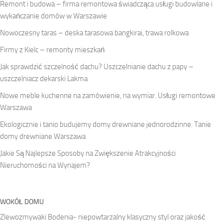
Remont i budowa – firma remontowa świadcząca usługi budowlane i
wykańczanie domów w Warszawie
Nowoczesny taras – deska tarasowa bangkirai, trawa rolkowa
Firmy z Kielc – remonty mieszkań
Jak sprawdzić szczelność dachu? Uszczelnianie dachu z papy –
uszczelniacz dekarski Lakma
Nowe meble kuchenne na zamówienie, na wymiar. Usługi remontowe
Warszawa
Ekologicznie i tanio budujemy domy drewniane jednorodzinne. Tanie
domy drewniane Warszawa
Jakie Są Najlepsze Sposoby na Zwiększenie Atrakcyjności
Nieruchomości na Wynajem?
WOKÓŁ DOMU
Zlewozmywaki Bodenia- niepowtarzalny klasyczny styl oraz jakość