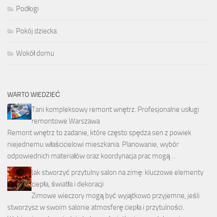
Podłogi
Pokój dziecka
Wokół domu
WARTO WIEDZIEĆ
Tani kompleksowy remont wnętrz. Profesjonalne usługi
remontowe Warszawa
Remont wnętrz to zadanie, które często spędza sen z powiek
niejednemu właścicielowi mieszkania. Planowanie, wybór
odpowiednich materiałów oraz koordynacja prac mogą …
Jak stworzyć przytulny salon na zimę: kluczowe elementy
ciepła, światła i dekoracji
Zimowe wieczory mogą być wyjątkowo przyjemne, jeśli
stworzysz w swoim salonie atmosferę ciepła i przytulności.