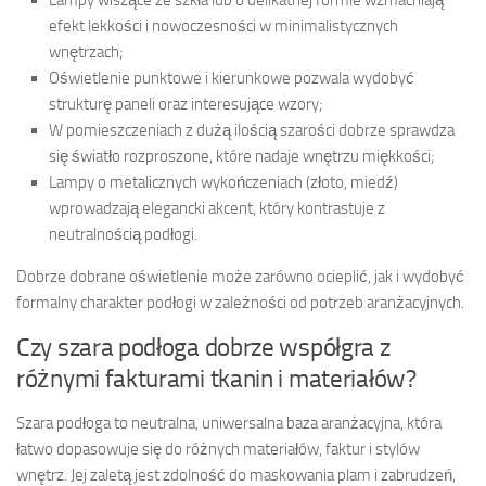
Lampy wiszące ze szkła lub o delikatnej formie wzmacniają
efekt lekkości i nowoczesności w minimalistycznych
wnętrzach;
Oświetlenie punktowe i kierunkowe pozwala wydobyć
strukturę paneli oraz interesujące wzory;
W pomieszczeniach z dużą ilością szarości dobrze sprawdza
się światło rozproszone, które nadaje wnętrzu miękkości;
Lampy o metalicznych wykończeniach (złoto, miedź)
wprowadzają elegancki akcent, który kontrastuje z
neutralnością podłogi.
Dobrze dobrane oświetlenie może zarówno ocieplić, jak i wydobyć
formalny charakter podłogi w zależności od potrzeb aranżacyjnych.
Czy szara podłoga dobrze współgra z
różnymi fakturami tkanin i materiałów?
Szara podłoga to neutralna, uniwersalna baza aranżacyjna, która
łatwo dopasowuje się do różnych materiałów, faktur i stylów
wnętrz. Jej zaletą jest zdolność do maskowania plam i zabrudzeń,