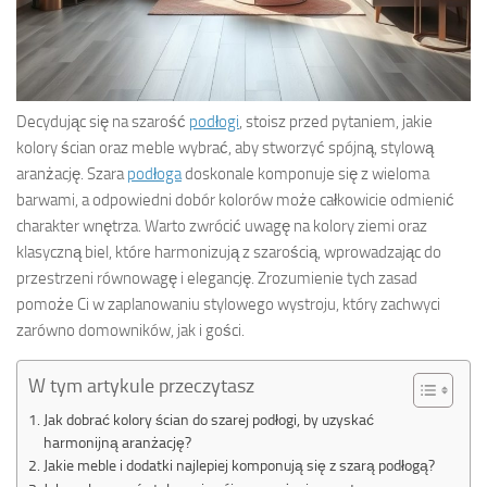
Decydując się na szarość
podłogi
, stoisz przed pytaniem, jakie
kolory ścian oraz meble wybrać, aby stworzyć spójną, stylową
aranżację. Szara
podłoga
doskonale komponuje się z wieloma
barwami, a odpowiedni dobór kolorów może całkowicie odmienić
charakter wnętrza. Warto zwrócić uwagę na kolory ziemi oraz
klasyczną biel, które harmonizują z szarością, wprowadzając do
przestrzeni równowagę i elegancję. Zrozumienie tych zasad
pomoże Ci w zaplanowaniu stylowego wystroju, który zachwyci
zarówno domowników, jak i gości.
W tym artykule przeczytasz
Jak dobrać kolory ścian do szarej podłogi, by uzyskać
harmonijną aranżację?
Jakie meble i dodatki najlepiej komponują się z szarą podłogą?