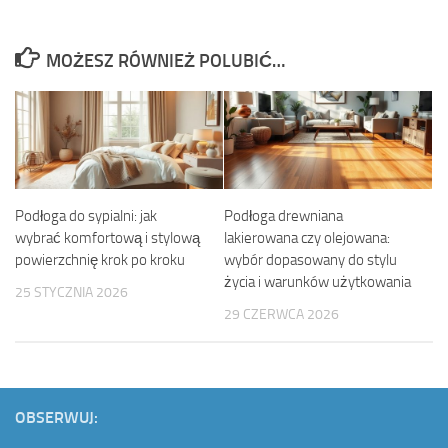
MOŻESZ RÓWNIEŻ POLUBIĆ…
Podłoga do sypialni: jak
Podłoga drewniana
wybrać komfortową i stylową
lakierowana czy olejowana:
powierzchnię krok po kroku
wybór dopasowany do stylu
życia i warunków użytkowania
25 STYCZNIA 2026
29 CZERWCA 2026
OBSERWUJ: