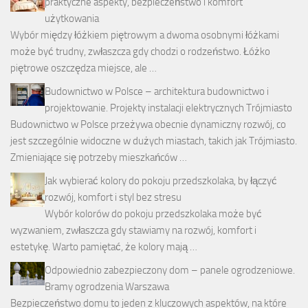
praktyczne aspekty, bezpieczeństwo i komfort
użytkowania
Wybór między łóżkiem piętrowym a dwoma osobnymi łóżkami
może być trudny, zwłaszcza gdy chodzi o rodzeństwo. Łóżko
piętrowe oszczędza miejsce, ale …
Budownictwo w Polsce – architektura budownictwo i
projektowanie. Projekty instalacji elektrycznych Trójmiasto
Budownictwo w Polsce przeżywa obecnie dynamiczny rozwój, co
jest szczególnie widoczne w dużych miastach, takich jak Trójmiasto.
Zmieniające się potrzeby mieszkańców …
Jak wybierać kolory do pokoju przedszkolaka, by łączyć
rozwój, komfort i styl bez stresu
Wybór kolorów do pokoju przedszkolaka może być
wyzwaniem, zwłaszcza gdy stawiamy na rozwój, komfort i
estetykę. Warto pamiętać, że kolory mają …
Odpowiednio zabezpieczony dom – panele ogrodzeniowe.
Bramy ogrodzenia Warszawa
Bezpieczeństwo domu to jeden z kluczowych aspektów, na które