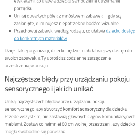
etykietami, co ułatwia dziecku samodzielne utrzymanie
porządku.
Unikaj otwartych półek z mnóstwem zabawek – gdy są
zasłonięte, eliminujesz niepotrzebne bodźce wizualne.
Przechowuj zabawki według rodzaju, co ułatwia
dziecku dostęp
do konkretnych materiałów
.
Dzięki takiej organizacji, dziecko będzie miało łatwiejszy dostęp do
swoich zabawek, a Ty uprościsz codzienne zarządzanie
przestrzenią w pokoju.
Najczęstsze błędy przy urządzaniu pokoju
sensorycznego i jak ich unikać
Unikaj najczęstszych błędów przy urządzaniu pokoju
sensorycznego, aby stworzyć
komfort sensoryczny
dla dziecka.
Przede wszystkim, nie zastawiaj głównych ciągów komunikacyjnych
meblami. Zostaw co najmniej 80 cm wolnej przestrzeni, aby dziecko
mogło swobodnie się poruszać.