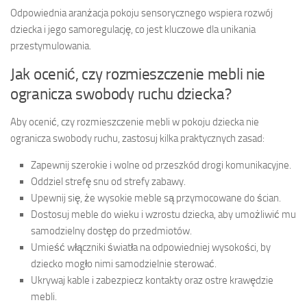
Odpowiednia aranżacja pokoju sensorycznego wspiera rozwój
dziecka i jego samoregulację, co jest kluczowe dla unikania
przestymulowania.
Jak ocenić, czy rozmieszczenie mebli nie
ogranicza swobody ruchu dziecka?
Aby ocenić, czy rozmieszczenie mebli w pokoju dziecka nie
ogranicza swobody ruchu, zastosuj kilka praktycznych zasad:
Zapewnij szerokie i wolne od przeszkód drogi komunikacyjne.
Oddziel strefę snu od strefy zabawy.
Upewnij się, że wysokie meble są przymocowane do ścian.
Dostosuj meble do wieku i wzrostu dziecka, aby umożliwić mu
samodzielny dostęp do przedmiotów.
Umieść włączniki światła na odpowiedniej wysokości, by
dziecko mogło nimi samodzielnie sterować.
Ukrywaj kable i zabezpiecz kontakty oraz ostre krawędzie
mebli.