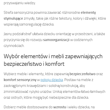
przyswajaniu wiedzy.
Strefa sensoryczna powinna zawierać różnorodne
elementy
stymulujące
zmysły, takie jak różne tekstury, kolory i dźwięki, które
wspierają samoregulację dziecka.
Jasny podział stref ułatwia dziecku orientację w przestrzeni, a także
przyczynia się do rozwoju
samoorganizacji
w codziennych
czynnościach.
Wybór elementów i mebli zapewniających
bezpieczeństwo i komfort
Wybierz meble i elementy, które zapewnią
bezpieczeństwo
oraz
komfort sensoryczny
w
pokoju dziecka
. Postaw na meble z
zaokrąglonymi krawędziami i solidną konstrukcją, aby
zminimalizować ryzyko urazów. Unikaj elementów łatwo łamliwych
oraz ostrych, które mogą być niebezpieczne dla dziecka.
Dobierz meble dostosowane do
wzrostu
i wieku dziecka, na