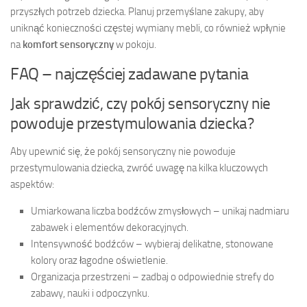
przyszłych potrzeb dziecka. Planuj przemyślane zakupy, aby
uniknąć konieczności częstej wymiany mebli, co również wpłynie
na
komfort sensoryczny
w pokoju.
FAQ – najczęściej zadawane pytania
Jak sprawdzić, czy pokój sensoryczny nie
powoduje przestymulowania dziecka?
Aby upewnić się, że pokój sensoryczny nie powoduje
przestymulowania dziecka, zwróć uwagę na kilka kluczowych
aspektów:
Umiarkowana liczba bodźców zmysłowych – unikaj nadmiaru
zabawek i elementów dekoracyjnych.
Intensywność bodźców – wybieraj delikatne, stonowane
kolory oraz łagodne oświetlenie.
Organizacja przestrzeni – zadbaj o odpowiednie strefy do
zabawy, nauki i odpoczynku.