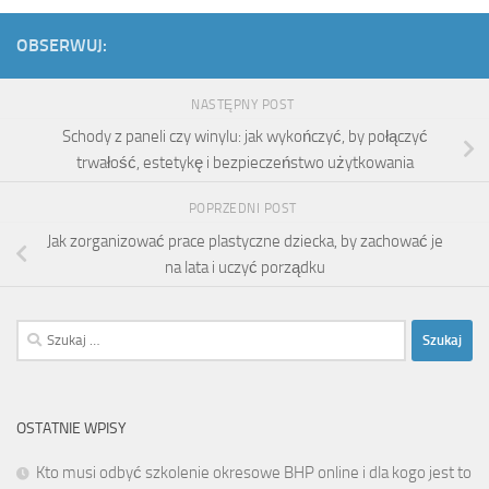
OBSERWUJ:
NASTĘPNY POST
Schody z paneli czy winylu: jak wykończyć, by połączyć
trwałość, estetykę i bezpieczeństwo użytkowania
POPRZEDNI POST
Jak zorganizować prace plastyczne dziecka, by zachować je
na lata i uczyć porządku
Szukaj:
OSTATNIE WPISY
Kto musi odbyć szkolenie okresowe BHP online i dla kogo jest to