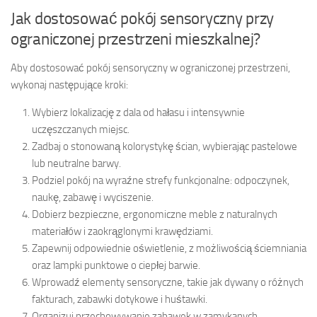
Jak dostosować pokój sensoryczny przy
ograniczonej przestrzeni mieszkalnej?
Aby dostosować pokój sensoryczny w ograniczonej przestrzeni,
wykonaj następujące kroki:
Wybierz lokalizację z dala od hałasu i intensywnie
uczęszczanych miejsc.
Zadbaj o stonowaną kolorystykę ścian, wybierając pastelowe
lub neutralne barwy.
Podziel pokój na wyraźne strefy funkcjonalne: odpoczynek,
naukę, zabawę i wyciszenie.
Dobierz bezpieczne, ergonomiczne meble z naturalnych
materiałów i zaokrąglonymi krawędziami.
Zapewnij odpowiednie oświetlenie, z możliwością ściemniania
oraz lampki punktowe o ciepłej barwie.
Wprowadź elementy sensoryczne, takie jak dywany o różnych
fakturach, zabawki dotykowe i huśtawki.
Organizuj przechowywanie zabawek w zamykanych