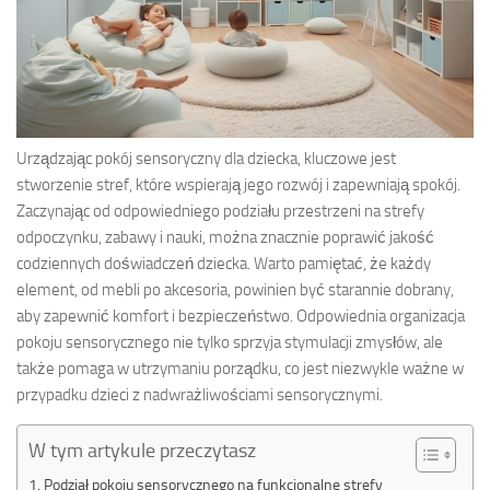
Urządzając pokój sensoryczny dla dziecka, kluczowe jest
stworzenie stref, które wspierają jego rozwój i zapewniają spokój.
Zaczynając od odpowiedniego podziału przestrzeni na strefy
odpoczynku, zabawy i nauki, można znacznie poprawić jakość
codziennych doświadczeń dziecka. Warto pamiętać, że każdy
element, od mebli po akcesoria, powinien być starannie dobrany,
aby zapewnić komfort i bezpieczeństwo. Odpowiednia organizacja
pokoju sensorycznego nie tylko sprzyja stymulacji zmysłów, ale
także pomaga w utrzymaniu porządku, co jest niezwykle ważne w
przypadku dzieci z nadwrażliwościami sensorycznymi.
W tym artykule przeczytasz
Podział pokoju sensorycznego na funkcjonalne strefy