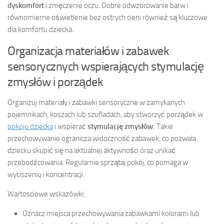
dyskomfort
i zmęczenie oczu. Dobre odwzorowanie barw i
równomierne oświetlenie bez ostrych cieni również są kluczowe
dla komfortu dziecka.
Organizacja materiałów i zabawek
sensorycznych wspierających stymulację
zmysłów i porządek
Organizuj materiały i zabawki sensoryczne w zamykanych
pojemnikach, koszach lub szufladach, aby stworzyć porządek w
pokoju dziecka
i wspierać
stymulację zmysłów
. Takie
przechowywanie ogranicza widoczność zabawek, co pozwala
dziecku skupić się na aktualnej aktywności oraz unikać
przebodźcowania. Regularnie sprzątaj pokój, co pomaga w
wyciszeniu i koncentracji.
Wartosciowe wskazówki:
Oznacz miejsca przechowywania zabawkami kolorami lub