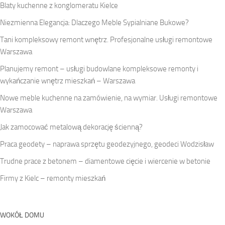
Blaty kuchenne z konglomeratu Kielce
Niezmienna Elegancja: Dlaczego Meble Sypialniane Bukowe?
Tani kompleksowy remont wnętrz. Profesjonalne usługi remontowe
Warszawa
Planujemy remont – usługi budowlane kompleksowe remonty i
wykańczanie wnętrz mieszkań – Warszawa
Nowe meble kuchenne na zamówienie, na wymiar. Usługi remontowe
Warszawa
Jak zamocować metalową dekorację ścienną?
Praca geodety – naprawa sprzętu geodezyjnego, geodeci Wodzisław
Trudne prace z betonem – diamentowe cięcie i wiercenie w betonie
Firmy z Kielc – remonty mieszkań
WOKÓŁ DOMU