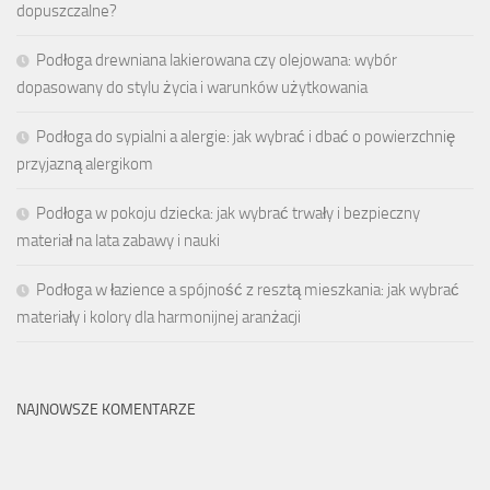
dopuszczalne?
Podłoga drewniana lakierowana czy olejowana: wybór
dopasowany do stylu życia i warunków użytkowania
Podłoga do sypialni a alergie: jak wybrać i dbać o powierzchnię
przyjazną alergikom
Podłoga w pokoju dziecka: jak wybrać trwały i bezpieczny
materiał na lata zabawy i nauki
Podłoga w łazience a spójność z resztą mieszkania: jak wybrać
materiały i kolory dla harmonijnej aranżacji
NAJNOWSZE KOMENTARZE