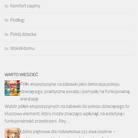
Komfort cieplny
Podłogi
Pokój dziecka
Wokół domu
WARTO WIEDZIEĆ
Półki ekspozycyjne na zabawki jako dekoracja pokoju
dziecięcego: praktyczne porady i pomysły na funkcjonalną
aranżację
Wybór półek ekspozycyjnych na zabawki do pokoju dziecięcego to
kluczowy element, który może znacząco wpłynąć na estetykę i
funkcjonalność przestrzeni. Aby …
Łóżko piętrowe dla rodzeństwa czy dwa osobne –