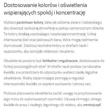
Dostosowanie kolorów i oświetlenia
wspierających spokój i koncentrację
Wybierz
pastelowe kolory
, takie jak odcienie zieleni i niebieskiego,
aby stworzyć spokojną atmosferę w pokoju sensorycznym dziecka.
Te kolory działają uspokajająco i wspierają koncentrację. Unikaj
intensywnej bieli oraz jaskrawych barw, które mogą nadmiernie
stymulować. Zastosuj neutralne kolory w strefach nauki i
wypoczynku, aby sprzyjały relaksowi i skupieniu.
Oświetlenie powinno być
delikatne i regulowane
, dostosowane do
funkcji poszczególnych stref. W strefie nauki postaw na naturalne
światło, a w przestrzeni do odpoczynku wybierz ciepłe, łagodne
oświetlenie. Rolety zaciemniające pomogą w regulacji
intensywności światła, co wspiera wyciszenie i zdrowy sen.
Podczas planowania oświetlenia zwróć uwagę na przystosowanie
jego mocy do wykonywanych czynności. Używaj zimnego, silnego
światła do pracy i ciepłego, łagodnego do relaksu, aby
zmniejszyć