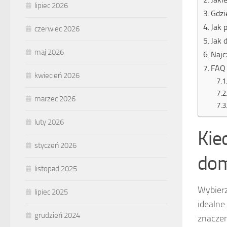
lipiec 2026
Gdzi
Jak 
czerwiec 2026
Jak 
maj 2026
Najc
FAQ 
kwiecień 2026
marzec 2026
luty 2026
Kie
styczeń 2026
do
listopad 2025
Wybier
lipiec 2025
idealne
grudzień 2024
znaczen