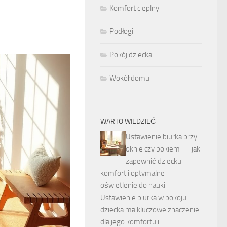
Komfort cieplny
Podłogi
Pokój dziecka
Wokół domu
WARTO WIEDZIEĆ
Ustawienie biurka przy
oknie czy bokiem — jak
zapewnić dziecku
komfort i optymalne
oświetlenie do nauki
Ustawienie biurka w pokoju
dziecka ma kluczowe znaczenie
dla jego komfortu i