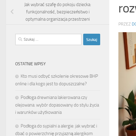
roz
Jak wybrać szafę do pokoju dziecka:
funkcjonalność, bezpieczeństwo i
optymalna organizacja przestrzeni
PRZEZ
D
Szukaj:
OSTATNIE WPISY
Kto musi odbyć szkolenie okresowe BHP
online i dla kogo jest to dopuszczalne?
Podłoga drewniana lakierowana czy
olejowana: wybór dopasowany do stylu życia
i warunków użytkowania
Podłoga do sypialni a alergie: jak wybrać i
dbać o powierzchnię przyjazną alergikom