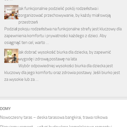
Jak funkcjonalnie podzielić pokój rodzeństwa i
zorganizować przechowywanie, by każdy miał swoją
przestrzeń
Podział pokoju rodzeństwa na funkcjonalne strefy jest kluczowy dla
zapewnienia komfortu i prywatności każdego z dzieci. Aby
osiągnąć ten cel, warto …
Jak dobrać wysokość biurka dla dziecka, by zapewnić
wygodę i zdrową postawę na lata
Wybór odpowiedniej wysokości biurka dla dziecka jest
kluczowy dla jego komfortu oraz zdrowia postawy. Jeśli biurko jest
za wysokie lub za …
DOMY
Nowoczesny taras – deska tarasowa bangkirai, trawa rolkowa
Planujemy remont – usługi budowlane kompleksowe remonty i