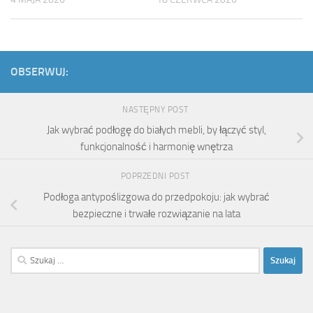
OBSERWUJ:
NASTĘPNY POST
Jak wybrać podłogę do białych mebli, by łączyć styl,
funkcjonalność i harmonię wnętrza
POPRZEDNI POST
Podłoga antypoślizgowa do przedpokoju: jak wybrać
bezpieczne i trwałe rozwiązanie na lata
Szukaj: