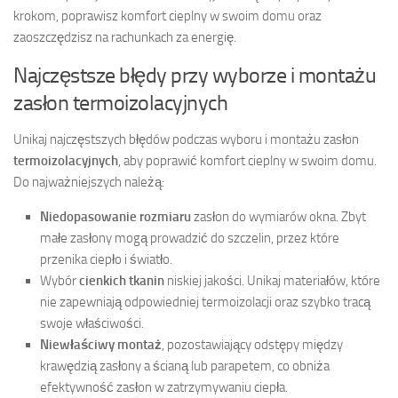
krokom, poprawisz komfort cieplny w swoim domu oraz
zaoszczędzisz na rachunkach za energię.
Najczęstsze błędy przy wyborze i montażu
zasłon termoizolacyjnych
Unikaj najczęstszych błędów podczas wyboru i montażu zasłon
termoizolacyjnych
, aby poprawić komfort cieplny w swoim domu.
Do najważniejszych należą:
Niedopasowanie rozmiaru
zasłon do wymiarów okna. Zbyt
małe zasłony mogą prowadzić do szczelin, przez które
przenika ciepło i światło.
Wybór
cienkich tkanin
niskiej jakości. Unikaj materiałów, które
nie zapewniają odpowiedniej termoizolacji oraz szybko tracą
swoje właściwości.
Niewłaściwy montaż
, pozostawiający odstępy między
krawędzią zasłony a ścianą lub parapetem, co obniża
efektywność zasłon w zatrzymywaniu ciepła.