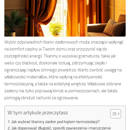
Wybór odpowiednich tkanin zasłonowych może znacząco wpłynąć
na komfort cieplny w Twoim domu oraz przyczynić się do
oszczędności energii. Tkaniny o wysokiej gramaturze, takie jak
welur czy blackout, doskonale izolują, zatrzymując ciepło i
ograniczając napływ zimnego powietrza. Warto zwrócić uwagę na
właściwości materiałów, które wpłyną na efektywność
termoizolacyjną, a także na estetykę wnętrza. Właściwie dobrane
zasłony nie tylko poprawią klimat w pomieszczeniach, ale także
pomogą obniżyć rachunki za ogrzewanie.
W tym artykule przeczytasz
Jak wybrać tkaniny zasłon pod kątem termoizolacji?
Jak dopasować długość, sposób zawieszenia i marszczenie