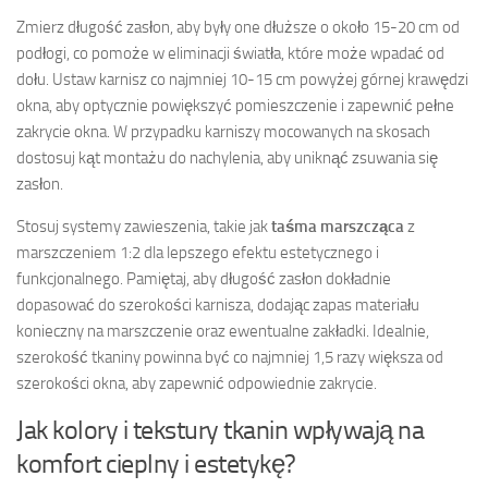
Zmierz długość zasłon, aby były one dłuższe o około 15-20 cm od
podłogi, co pomoże w eliminacji światła, które może wpadać od
dołu. Ustaw karnisz co najmniej 10-15 cm powyżej górnej krawędzi
okna, aby optycznie powiększyć pomieszczenie i zapewnić pełne
zakrycie okna. W przypadku karniszy mocowanych na skosach
dostosuj kąt montażu do nachylenia, aby uniknąć zsuwania się
zasłon.
Stosuj systemy zawieszenia, takie jak
taśma marszcząca
z
marszczeniem 1:2 dla lepszego efektu estetycznego i
funkcjonalnego. Pamiętaj, aby długość zasłon dokładnie
dopasować do szerokości karnisza, dodając zapas materiału
konieczny na marszczenie oraz ewentualne zakładki. Idealnie,
szerokość tkaniny powinna być co najmniej 1,5 razy większa od
szerokości okna, aby zapewnić odpowiednie zakrycie.
Jak kolory i tekstury tkanin wpływają na
komfort cieplny i estetykę?