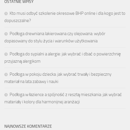
OSTATNIE WPISY
Kto musi odbyć szkolenie okresowe BHP online i dla kogo jest to
dopuszczalne?
Podłoga drewniana lakierowana czy olejowana: wybór
dopasowany do stylu życia i warunków użytkowania
Podłoga do sypialni a alergie: jak wybrać i dbać o powierzchnię
przyjazną alergikom
Podłoga w pokoju dziecka: jak wybrać trwały i bezpieczny
materiał na lata zabawy i nauki
Podłoga w łazience a spójność z resztą mieszkania: jak wybrać
materiały i kolory dla harmonijnej aranżacji
NAJNOWSZE KOMENTARZE