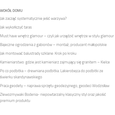
WOKÓŁ DOMU
Jak zacząć systematycznie jeść warzywa?
Jak wykończyć taras
Must have wnętrz glamour – czyli jak urządzić wnętrze w stylu glamour
Bajeczne ogrodzenia z gabionów – montaż, producent małopolskie
Jak montować balustrady szklane: Krok po kroku
Kamieniarstwo: gdzie jest kamieniarz zajmujący się granitem – Kielce
Po co podbitka – drewniana podbitka. Lakierobejca do podbitki ze
świerku skandynawskiego
Praca geodety – naprawa sprzętu geodezyjnego, geodeci Wodzisław
Zlewozmywaki Bodenia- niepowtarzalny klasyczny styl oraz jakość
premium produktu