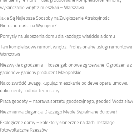
wykańczanie wnętrz mieszkań – Warszawa
Jakie Są Najlepsze Sposoby na Zwiększenie Atrakcyjności
Nieruchomości na Wynajem?
Pomysły na ulepszenia domu dla każdego właściciela domu
Tani kompleksowy remont wnętrz. Profesjonalne usługi remontowe
Warszawa
Niezwykłe ogrodzenia – kosze gabionowe zgrzewane. Ogrodzenia z
gabionów: gabiony producent Małopolskie
Na co zwrócić uwagę, kupując mieszkanie od dewelopera: umowa,
dokumenty i odbiór techniczny
Praca geodety – naprawa sprzętu geodezyjnego, geodeci Wodzisław
Niezmienna Elegancja: Dlaczego Meble Sypialniane Bukowe?
Ekologiczne domy – kolektory słoneczne na dach. Instalacje
fotowoltaiczne Rzeszów