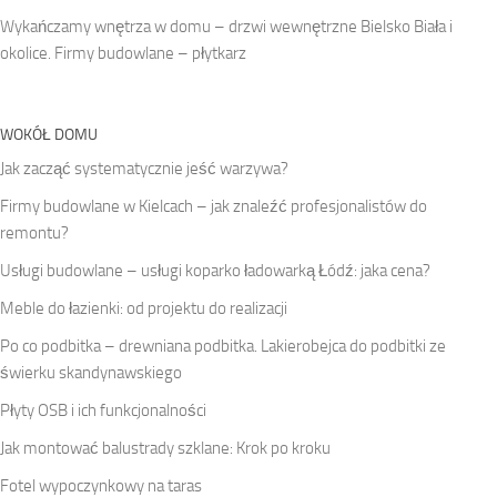
Wykańczamy wnętrza w domu – drzwi wewnętrzne Bielsko Biała i
okolice. Firmy budowlane – płytkarz
WOKÓŁ DOMU
Jak zacząć systematycznie jeść warzywa?
Firmy budowlane w Kielcach – jak znaleźć profesjonalistów do
remontu?
Usługi budowlane – usługi koparko ładowarką Łódź: jaka cena?
Meble do łazienki: od projektu do realizacji
Po co podbitka – drewniana podbitka. Lakierobejca do podbitki ze
świerku skandynawskiego
Płyty OSB i ich funkcjonalności
Jak montować balustrady szklane: Krok po kroku
Fotel wypoczynkowy na taras