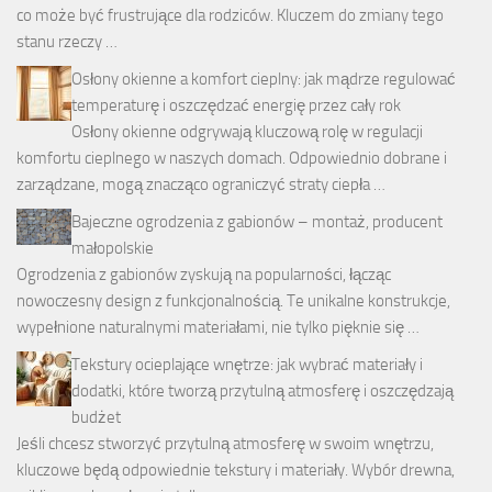
co może być frustrujące dla rodziców. Kluczem do zmiany tego
stanu rzeczy …
Osłony okienne a komfort cieplny: jak mądrze regulować
temperaturę i oszczędzać energię przez cały rok
Osłony okienne odgrywają kluczową rolę w regulacji
komfortu cieplnego w naszych domach. Odpowiednio dobrane i
zarządzane, mogą znacząco ograniczyć straty ciepła …
Bajeczne ogrodzenia z gabionów – montaż, producent
małopolskie
Ogrodzenia z gabionów zyskują na popularności, łącząc
nowoczesny design z funkcjonalnością. Te unikalne konstrukcje,
wypełnione naturalnymi materiałami, nie tylko pięknie się …
Tekstury ocieplające wnętrze: jak wybrać materiały i
dodatki, które tworzą przytulną atmosferę i oszczędzają
budżet
Jeśli chcesz stworzyć przytulną atmosferę w swoim wnętrzu,
kluczowe będą odpowiednie tekstury i materiały. Wybór drewna,