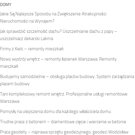
DOMY
Jakie Są Najlepsze Sposoby na Zwiększenie Atrakcyjności
Nieruchomości na Wynajem?
Jak sprawdzić szczelność dachu? Uszczelnianie dachu z papy –
uszczelniacz dekarski Lakma
Firmy z Kielc – remonty mieszkań
Nowy wystrój wnętrz – remonty łazienek Warszawa. Remonty
mieszkań
Budujemy samodzielnie – obsługa placów budowy. System zarządzania
placem budowy
Tani kompleksowy remont wnętrz. Profesjonalne usługi remontowe
Warszawa
Pomysły na ulepszenia domu dla każdego właściciela domu
Trudne prace z betonem – diamentowe cięcie i wiercenie w betonie
Praca geodety – naprawa sprzętu geodezyjnego, geodeci Wodzisław