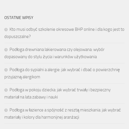
OSTATNIE WPISY
Kto musi odbyć szkolenie okresowe BHP online i dla kogo jest to
dopuszczalne?
Podłoga drewniana lakierowana czy olejowana: wybór
dopasowany do stylu życia i warunków użytkowania
Podłoga do sypialni a alergie: jak wybrać i dbać o powierzchnię
przyjazną alergikom
Podłoga w pokoju dziecka: jak wybrać trwały i bezpieczny
materiał na lata zabawy i nauki
Podłoga w łazience a spójność z resztą mieszkania: jak wybrać
materiały i kolory dla harmonijnej aranżacji