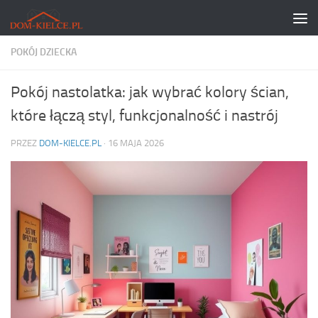
Skip to content
POKÓJ DZIECKA
Pokój nastolatka: jak wybrać kolory ścian,
które łączą styl, funkcjonalność i nastrój
PRZEZ
DOM-KIELCE.PL
·
16 MAJA 2026