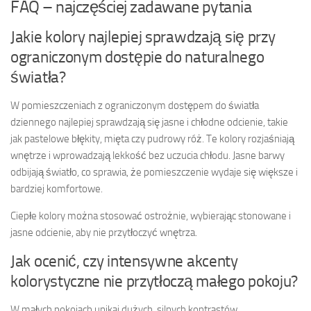
FAQ – najczęściej zadawane pytania
Jakie kolory najlepiej sprawdzają się przy
ograniczonym dostępie do naturalnego
światła?
W pomieszczeniach z ograniczonym dostępem do światła
dziennego najlepiej sprawdzają się jasne i chłodne odcienie, takie
jak pastelowe błękity, mięta czy pudrowy róż. Te kolory rozjaśniają
wnętrze i wprowadzają lekkość bez uczucia chłodu. Jasne barwy
odbijają światło, co sprawia, że pomieszczenie wydaje się większe i
bardziej komfortowe.
Ciepłe kolory można stosować ostrożnie, wybierając stonowane i
jasne odcienie, aby nie przytłoczyć wnętrza.
Jak ocenić, czy intensywne akcenty
kolorystyczne nie przytłoczą małego pokoju?
W małych pokojach unikaj dużych, silnych kontrastów