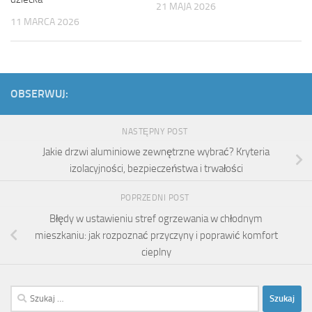
21 MAJA 2026
11 MARCA 2026
OBSERWUJ:
NASTĘPNY POST
Jakie drzwi aluminiowe zewnętrzne wybrać? Kryteria
izolacyjności, bezpieczeństwa i trwałości
POPRZEDNI POST
Błędy w ustawieniu stref ogrzewania w chłodnym
mieszkaniu: jak rozpoznać przyczyny i poprawić komfort
cieplny
Szukaj: