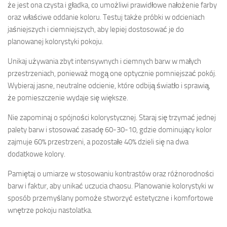
że jest ona czysta i gładka, co umożliwi prawidłowe nałożenie farby
oraz właściwe oddanie koloru. Testuj także próbki w odcieniach
jaśniejszych i ciemniejszych, aby lepiej dostosować je do
planowanej kolorystyki pokoju.
Unikaj używania zbyt intensywnych i ciemnych barw w małych
przestrzeniach, ponieważ mogą one optycznie pomniejszać pokój.
Wybieraj jasne, neutralne odcienie, które odbiją światło i sprawią,
że pomieszczenie wydaje się większe.
Nie zapominaj o spójności kolorystycznej. Staraj się trzymać jednej
palety barw i stosować zasadę 60-30-10, gdzie dominujący kolor
zajmuje 60% przestrzeni, a pozostałe 40% dzieli się na dwa
dodatkowe kolory.
Pamiętaj o umiarze w stosowaniu kontrastów oraz różnorodności
barw i faktur, aby unikać uczucia chaosu. Planowanie kolorystyki w
sposób przemyślany pomoże stworzyć estetyczne i komfortowe
wnętrze pokoju nastolatka.