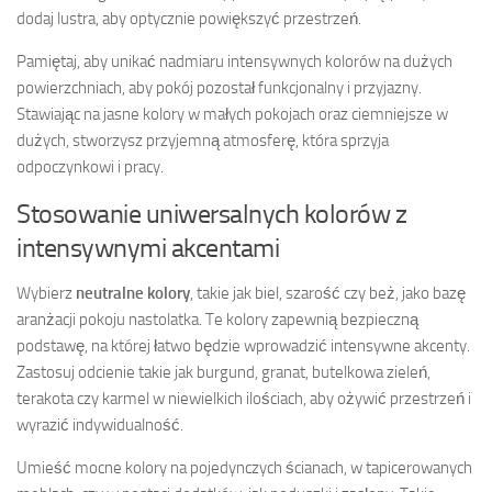
dodaj lustra, aby optycznie powiększyć przestrzeń.
Pamiętaj, aby unikać nadmiaru intensywnych kolorów na dużych
powierzchniach, aby pokój pozostał funkcjonalny i przyjazny.
Stawiając na jasne kolory w małych pokojach oraz ciemniejsze w
dużych, stworzysz przyjemną atmosferę, która sprzyja
odpoczynkowi i pracy.
Stosowanie uniwersalnych kolorów z
intensywnymi akcentami
Wybierz
neutralne kolory
, takie jak biel, szarość czy beż, jako bazę
aranżacji pokoju nastolatka. Te kolory zapewnią bezpieczną
podstawę, na której łatwo będzie wprowadzić intensywne akcenty.
Zastosuj odcienie takie jak burgund, granat, butelkowa zieleń,
terakota czy karmel w niewielkich ilościach, aby ożywić przestrzeń i
wyrazić indywidualność.
Umieść mocne kolory na pojedynczych ścianach, w tapicerowanych