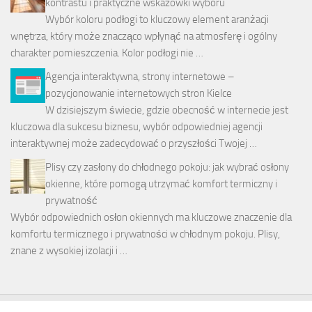
kontrastu i praktyczne wskazówki wyboru
Wybór koloru podłogi to kluczowy element aranżacji
wnętrza, który może znacząco wpłynąć na atmosferę i ogólny
charakter pomieszczenia. Kolor podłogi nie …
Agencja interaktywna, strony internetowe –
pozycjonowanie internetowych stron Kielce
W dzisiejszym świecie, gdzie obecność w internecie jest
kluczowa dla sukcesu biznesu, wybór odpowiedniej agencji
interaktywnej może zadecydować o przyszłości Twojej …
Plisy czy zasłony do chłodnego pokoju: jak wybrać osłony
okienne, które pomogą utrzymać komfort termiczny i
prywatność
Wybór odpowiednich osłon okiennych ma kluczowe znaczenie dla
komfortu termicznego i prywatności w chłodnym pokoju. Plisy,
znane z wysokiej izolacji i …