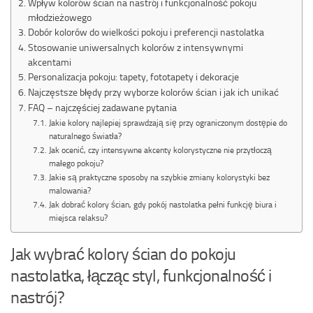
Wpływ kolorów ścian na nastrój i funkcjonalność pokoju
młodzieżowego
Dobór kolorów do wielkości pokoju i preferencji nastolatka
Stosowanie uniwersalnych kolorów z intensywnymi
akcentami
Personalizacja pokoju: tapety, fototapety i dekoracje
Najczęstsze błędy przy wyborze kolorów ścian i jak ich unikać
FAQ – najczęściej zadawane pytania
Jakie kolory najlepiej sprawdzają się przy ograniczonym dostępie do
naturalnego światła?
Jak ocenić, czy intensywne akcenty kolorystyczne nie przytłoczą
małego pokoju?
Jakie są praktyczne sposoby na szybkie zmiany kolorystyki bez
malowania?
Jak dobrać kolory ścian, gdy pokój nastolatka pełni funkcję biura i
miejsca relaksu?
Jak wybrać kolory ścian do pokoju
nastolatka, łącząc styl, funkcjonalność i
nastrój?