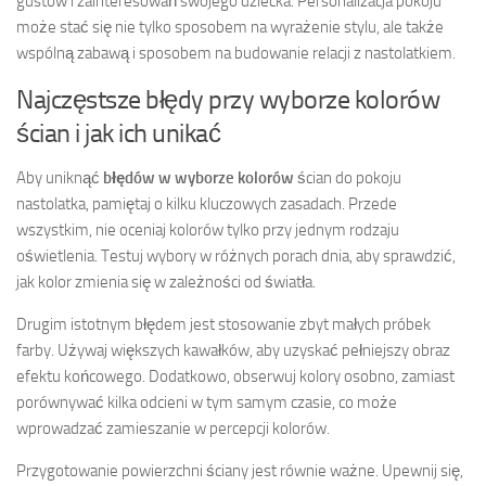
gustów i zainteresowań swojego dziecka. Personalizacja pokoju
może stać się nie tylko sposobem na wyrażenie stylu, ale także
wspólną zabawą i sposobem na budowanie relacji z nastolatkiem.
Najczęstsze błędy przy wyborze kolorów
ścian i jak ich unikać
Aby uniknąć
błędów w wyborze kolorów
ścian do pokoju
nastolatka, pamiętaj o kilku kluczowych zasadach. Przede
wszystkim, nie oceniaj kolorów tylko przy jednym rodzaju
oświetlenia. Testuj wybory w różnych porach dnia, aby sprawdzić,
jak kolor zmienia się w zależności od światła.
Drugim istotnym błędem jest stosowanie zbyt małych próbek
farby. Używaj większych kawałków, aby uzyskać pełniejszy obraz
efektu końcowego. Dodatkowo, obserwuj kolory osobno, zamiast
porównywać kilka odcieni w tym samym czasie, co może
wprowadzać zamieszanie w percepcji kolorów.
Przygotowanie powierzchni ściany jest równie ważne. Upewnij się,