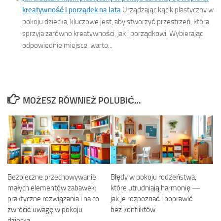
kreatywność i porządek na lata
Urządzając kącik plastyczny w
pokoju dziecka, kluczowe jest, aby stworzyć przestrzeń, która
sprzyja zarówno kreatywności, jak i porządkowi. Wybierając
odpowiednie miejsce, warto...
MOŻESZ RÓWNIEŻ POLUBIĆ…
Bezpieczne przechowywanie
Błędy w pokoju rodzeństwa,
małych elementów zabawek:
które utrudniają harmonię —
praktyczne rozwiązania i na co
jak je rozpoznać i poprawić
zwrócić uwagę w pokoju
bez konfliktów
dziecka