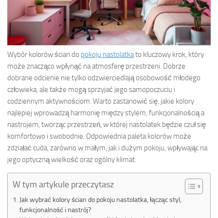
Wybór kolorów ścian do
pokoju nastolatka
to kluczowy krok, który
może znacząco wpłynąć na atmosferę przestrzeni. Dobrze
dobrane odcienie nie tylko odzwierciedlają osobowość młodego
człowieka, ale także mogą sprzyjać jego samopoczuciu i
codziennym aktywnościom. Warto zastanowić się, jakie kolory
najlepiej wprowadzą harmonię między stylem, funkcjonalnością a
nastrojem, tworząc przestrzeń, w której nastolatek będzie czuł się
komfortowo i swobodnie. Odpowiednia paleta kolorów może
zdziałać cuda, zarówno w małym, jak i dużym pokoju, wpływając na
jego optyczną wielkość oraz ogólny klimat.
W tym artykule przeczytasz
Jak wybrać kolory ścian do pokoju nastolatka, łącząc styl,
funkcjonalność i nastrój?