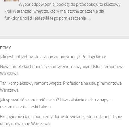
Wybór odpowiedniej podłogi do przedpokoju to kluczowy
krok w aranżacji wnętrza, który ma istotne znaczenie dla
funkcjonalności i estetyki tego pomieszczenia. …
DOMY
Jaki jest potrzebny stolarz aby zrobić schody? Podłogi Kielce
Nowe meble kuchenne na zamówienie, na wymiar. Usługi remontowe
Warszawa
Tani kompleksowy remont wnętrz. Profesjonalne usługi remontowe
Warszawa
Jak sprawdzić szczelność dachu? Uszczelnianie dachu z papy –
uszczelniacz dekarski Lakma
Ekologicznie i tanio budujemy domy drewniane jednorodzinne. Tanie
domy drewniane Warszawa