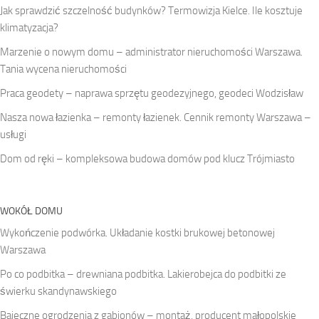
Jak sprawdzić szczelność budynków? Termowizja Kielce. Ile kosztuje
klimatyzacja?
Marzenie o nowym domu – administrator nieruchomości Warszawa.
Tania wycena nieruchomości
Praca geodety – naprawa sprzętu geodezyjnego, geodeci Wodzisław
Nasza nowa łazienka – remonty łazienek. Cennik remonty Warszawa –
usługi
Dom od ręki – kompleksowa budowa domów pod klucz Trójmiasto
WOKÓŁ DOMU
Wykończenie podwórka. Układanie kostki brukowej betonowej
Warszawa
Po co podbitka – drewniana podbitka. Lakierobejca do podbitki ze
świerku skandynawskiego
Bajeczne ogrodzenia z gabionów – montaż, producent małopolskie