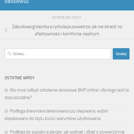
OBSERWUJ:
POPRZEDNI POST
Zabudowa grzejnika a cyrkulacja powietrza: jak nie stracić na
efektywności i komforcie cieplnym
Szukaj:
OSTATNIE WPISY
Kto musi odbyć szkolenie okresowe BHP online i dla kogo jest to
dopuszczalne?
Podłoga drewniana lakierowana czy olejowana: wybór
dopasowany do stylu życia i warunków użytkowania
Podłoga do sypialni a alergie: jak wybrać i dbać o powierzchnię