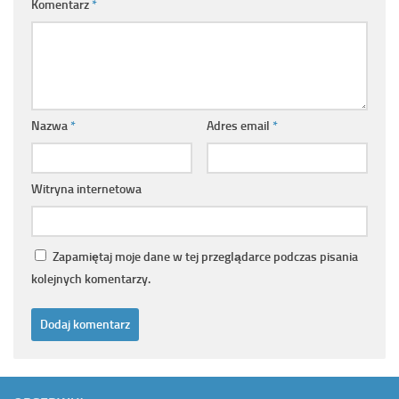
Komentarz
*
Nazwa
*
Adres email
*
Witryna internetowa
Zapamiętaj moje dane w tej przeglądarce podczas pisania
kolejnych komentarzy.