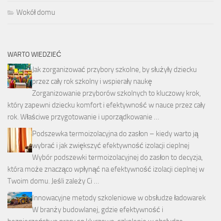
Wokół domu
WARTO WIEDZIEĆ
Jak zorganizować przybory szkolne, by służyły dziecku
przez cały rok szkolny i wspierały naukę
Zorganizowanie przyborów szkolnych to kluczowy krok,
który zapewni dziecku komfort i efektywność w nauce przez cały
rok. Właściwe przygotowanie i uporządkowanie …
Podszewka termoizolacyjna do zasłon – kiedy warto ją
wybrać i jak zwiększyć efektywność izolacji cieplnej
Wybór podszewki termoizolacyjnej do zasłon to decyzja,
która może znacząco wpłynąć na efektywność izolacji cieplnej w
Twoim domu. Jeśli zależy Ci …
Innowacyjne metody szkoleniowe w obsłudze ładowarek
W branży budowlanej, gdzie efektywność i