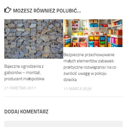
MOŻESZ RÓWNIEŻ POLUBIĆ…
Bezpieczne przechowywanie
małych elementów zabawek:
Bajeczne ogrodzenia z
praktyczne rozwiązania i na co
gabionów – montaż,
zwrócić uwagę w pokoju
producent małopolskie
dziecka
21 KWIETNIA 2017
11 MARCA 2026
DODAJ KOMENTARZ