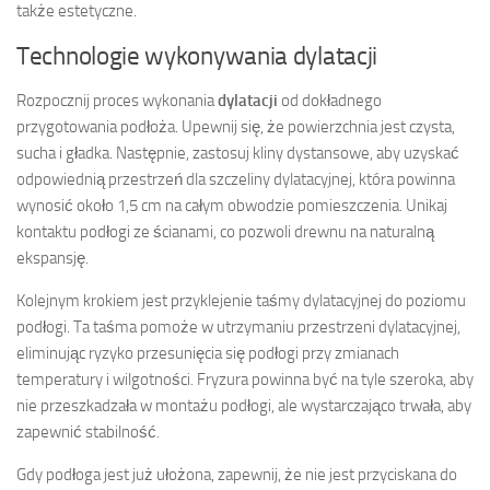
także estetyczne.
Technologie wykonywania dylatacji
Rozpocznij proces wykonania
dylatacji
od dokładnego
przygotowania podłoża. Upewnij się, że powierzchnia jest czysta,
sucha i gładka. Następnie, zastosuj kliny dystansowe, aby uzyskać
odpowiednią przestrzeń dla szczeliny dylatacyjnej, która powinna
wynosić około 1,5 cm na całym obwodzie pomieszczenia. Unikaj
kontaktu podłogi ze ścianami, co pozwoli drewnu na naturalną
ekspansję.
Kolejnym krokiem jest przyklejenie taśmy dylatacyjnej do poziomu
podłogi. Ta taśma pomoże w utrzymaniu przestrzeni dylatacyjnej,
eliminując ryzyko przesunięcia się podłogi przy zmianach
temperatury i wilgotności. Fryzura powinna być na tyle szeroka, aby
nie przeszkadzała w montażu podłogi, ale wystarczająco trwała, aby
zapewnić stabilność.
Gdy podłoga jest już ułożona, zapewnij, że nie jest przyciskana do