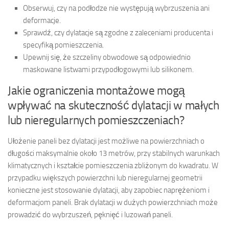
Obserwuj, czy na podłodze nie występują wybrzuszenia ani
deformacje.
Sprawdź, czy dylatacje są zgodne z zaleceniami producenta i
specyfiką pomieszczenia.
Upewnij się, że szczeliny obwodowe są odpowiednio
maskowane listwami przypodłogowymi lub silikonem.
Jakie ograniczenia montażowe mogą
wpływać na skuteczność dylatacji w małych
lub nieregularnych pomieszczeniach?
Ułożenie paneli bez dylatacji jest możliwe na powierzchniach o
długości maksymalnie około 13 metrów, przy stabilnych warunkach
klimatycznych i kształcie pomieszczenia zbliżonym do kwadratu. W
przypadku większych powierzchni lub nieregularnej geometrii
konieczne jest stosowanie dylatacji, aby zapobiec naprężeniom i
deformacjom paneli. Brak dylatacji w dużych powierzchniach może
prowadzić do wybrzuszeń, pęknięć i luzowań paneli.