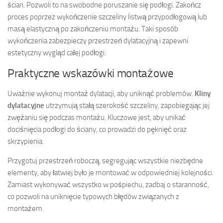
ścian. Pozwoli to na swobodne poruszanie się podłogi. Zakończ
proces poprzez wykończenie szczeliny listwą przypodłogową lub
masą elastyczną po zakończeniu montażu. Taki sposób
wykończenia zabezpieczy przestrzeń dylatacyjną i zapewni
estetyczny wygląd całej podłogi.
Praktyczne wskazówki montażowe
Uważnie wykonuj montaż dylatacji, aby uniknąć problemów.
Kliny
dylatacyjne
utrzymują stałą szerokość szczeliny, zapobiegając jej
zwężaniu się podczas montażu. Kluczowe jest, aby unikać
dociśnięcia podłogi do ściany, co prowadzi do pęknięć oraz
skrzypienia.
Przygotuj przestrzeń roboczą, segregując wszystkie niezbędne
elementy, aby łatwiej było je montować w odpowiedniej kolejności.
Zamiast wykonywać wszystko w pośpiechu, zadbaj o staranność,
co pozwoli na uniknięcie typowych błędów związanych z
montażem.