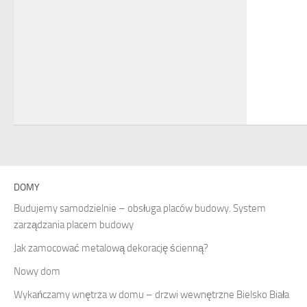
DOMY
Budujemy samodzielnie – obsługa placów budowy. System
zarządzania placem budowy
Jak zamocować metalową dekorację ścienną?
Nowy dom
Wykańczamy wnętrza w domu – drzwi wewnętrzne Bielsko Biała