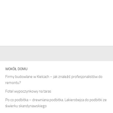
WOKÓŁ DOMU
Firmy budowlane w Kielcach – jak znaleźć profesjonalistów do
remontu?
Fotel wypoczynkowy na taras
Po co podbitka – drewniana podbitka. Lakierobejca do podbitki ze
świerku skandynawskiego