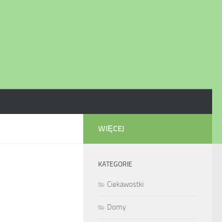
WIĘCEJ
KATEGORIE
Ciekawostki
Domy