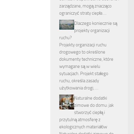
zarządzane, mogą znacząco
ograniczyć straty ciepła …
Dlaczego koniecznie są
projekty organizacji
ruchu?
Projekty organizacji ruchu
drogowego to określone
dokumenty techniczne, które
wymagane są w wielu
sytuacjach. Projekt stałego
ruchu, określa zasady
użytkowania drogi, …
Naturalne dodatki
zimowe do domu: jak
stworzyć ciepłą i
przytulną atmosferę z
ekologicznych materiałów
Naturalne dodatki zimowe do