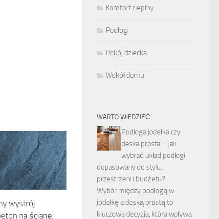
Komfort cieplny
Podłogi
Pokój dziecka
Wokół domu
WARTO WIEDZIEĆ
Podłoga jodełka czy
deska prosta – jak
wybrać układ podłogi
dopasowany do stylu,
przestrzeni i budżetu?
Wybór między podłogą w
jodełkę a deską prostą to
y wystrój
kluczowa decyzja, która wpływa
eton na ścianę.