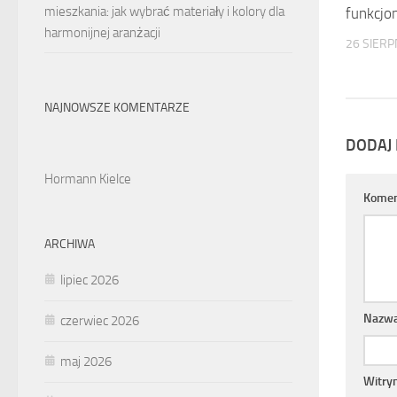
mieszkania: jak wybrać materiały i kolory dla
funkcjo
harmonijnej aranżacji
26 SIERP
NAJNOWSZE KOMENTARZE
DODAJ
Hormann Kielce
Komen
ARCHIWA
lipiec 2026
Nazw
czerwiec 2026
maj 2026
Witry