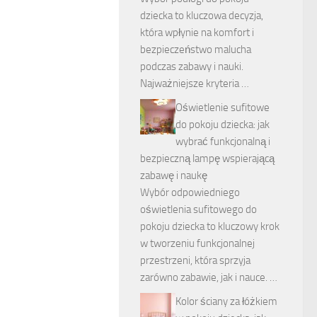
dziecka to kluczowa decyzja,
która wpłynie na komfort i
bezpieczeństwo malucha
podczas zabawy i nauki.
Najważniejsze kryteria …
Oświetlenie sufitowe
do pokoju dziecka: jak
wybrać funkcjonalną i
bezpieczną lampę wspierającą
zabawę i naukę
Wybór odpowiedniego
oświetlenia sufitowego do
pokoju dziecka to kluczowy krok
w tworzeniu funkcjonalnej
przestrzeni, która sprzyja
zarówno zabawie, jak i nauce. …
Kolor ściany za łóżkiem