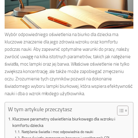
Wybór odpowiedniego oświetlenia na biurko dla dziecka ma
kluczowe znaczenie dla jego zdrowia wzroku oraz komfortu
podczas nauki. Aby zapewnić optymalne warunki do pracy, należy
zwrócić uwagę na kilka istotnych parametrów, takich jak natężenie
światła, moc lampki oraz jej barwa. Właściwe oświetlenie nie tylko
zwiększa koncentrację, ale także może zapobiegać zmęczeniu
oczu. Zrozumienie tych czynników pozwoli na dokonanie
świadomego wyboru lampki biurkowej, która wspiera efektywność
nauki i dba o wzrok młodego użytkownika.
W tym artykule przeczytasz
Kluczowe parametry oświetlenia biurkowego dla wzroku i
komfortu dziecka
Natężenie światła i moc odpowiednia do nauki
Barwa światła: temperatura barwowa i współczynnik CRI