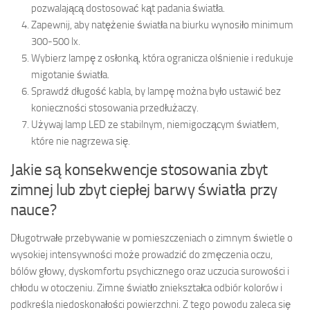
pozwalającą dostosować kąt padania światła.
Zapewnij, aby natężenie światła na biurku wynosiło minimum
300-500 lx.
Wybierz lampę z osłonką, która ogranicza olśnienie i redukuje
migotanie światła.
Sprawdź długość kabla, by lampę można było ustawić bez
konieczności stosowania przedłużaczy.
Używaj lamp LED ze stabilnym, niemigoczącym światłem,
które nie nagrzewa się.
Jakie są konsekwencje stosowania zbyt
zimnej lub zbyt ciepłej barwy światła przy
nauce?
Długotrwałe przebywanie w pomieszczeniach o zimnym świetle o
wysokiej intensywności może prowadzić do zmęczenia oczu,
bólów głowy, dyskomfortu psychicznego oraz uczucia surowości i
chłodu w otoczeniu. Zimne światło zniekształca odbiór kolorów i
podkreśla niedoskonałości powierzchni. Z tego powodu zaleca się