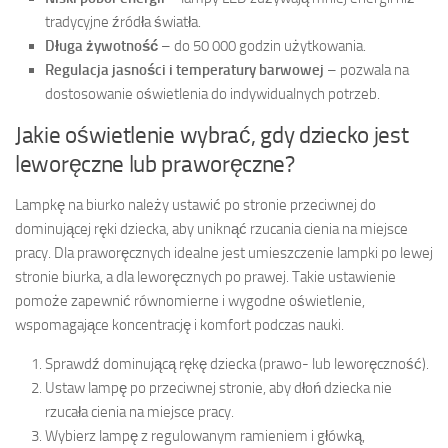
tradycyjne źródła światła.
Długa żywotność
– do 50 000 godzin użytkowania.
Regulacja jasności i temperatury barwowej
– pozwala na
dostosowanie oświetlenia do indywidualnych potrzeb.
Jakie oświetlenie wybrać, gdy dziecko jest
leworęczne lub praworęczne?
Lampkę na biurko należy ustawić po stronie przeciwnej do
dominującej ręki dziecka, aby uniknąć rzucania cienia na miejsce
pracy. Dla praworęcznych idealne jest umieszczenie lampki po lewej
stronie biurka, a dla leworęcznych po prawej. Takie ustawienie
pomoże zapewnić równomierne i wygodne oświetlenie,
wspomagające koncentrację i komfort podczas nauki.
Sprawdź dominującą rękę dziecka (prawo- lub leworęczność).
Ustaw lampę po przeciwnej stronie, aby dłoń dziecka nie
rzucała cienia na miejsce pracy.
Wybierz lampę z regulowanym ramieniem i główką,