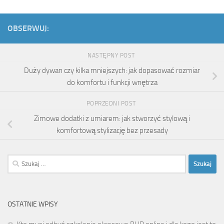
OBSERWUJ:
NASTĘPNY POST
Duży dywan czy kilka mniejszych: jak dopasować rozmiar
do komfortu i funkcji wnętrza
POPRZEDNI POST
Zimowe dodatki z umiarem: jak stworzyć stylową i
komfortową stylizację bez przesady
Szukaj:
OSTATNIE WPISY