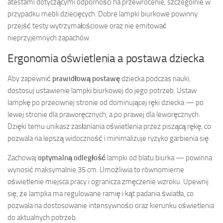
atestami dotyczącymi odporności na przewrócenie, szczególnie w
przypadku mebli dziecięcych. Dobre lampki biurkowe powinny
przejść testy wytrzymałościowe oraz nie emitować
nieprzyjemnych zapachów.
Ergonomia oświetlenia a postawa dziecka
Aby zapewnić
prawidłową postawę
dziecka podczas nauki,
dostosuj ustawienie lampki biurkowej do jego potrzeb. Ustaw
lampkę po przeciwnej stronie od dominującej ręki dziecka — po
lewej stronie dla praworęcznych, a po prawej dla leworęcznych.
Dzięki temu unikasz zasłaniania oświetlenia przez piszącą rękę, co
pozwala na lepszą widoczność i minimalizuje ryzyko garbienia się.
Zachowaj
optymalną odległość
lampki od blatu biurka — powinna
wynosić maksymalnie 35 cm. Umożliwia to równomierne
oświetlenie miejsca pracy i ogranicza zmęczenie wzroku. Upewnij
się, że lampka ma regulowane ramię i kąt padania światła, co
pozwala na dostosowanie intensywności oraz kierunku oświetlenia
do aktualnych potrzeb.