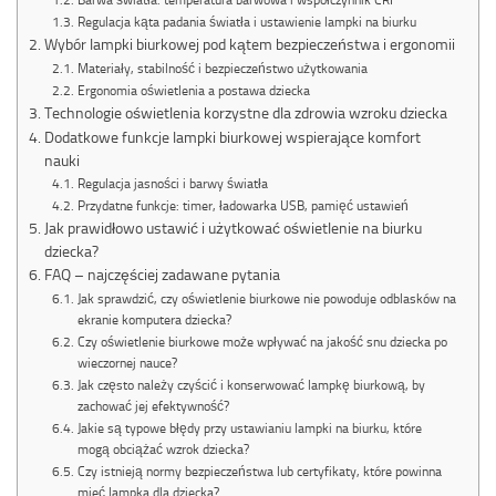
Regulacja kąta padania światła i ustawienie lampki na biurku
Wybór lampki biurkowej pod kątem bezpieczeństwa i ergonomii
Materiały, stabilność i bezpieczeństwo użytkowania
Ergonomia oświetlenia a postawa dziecka
Technologie oświetlenia korzystne dla zdrowia wzroku dziecka
Dodatkowe funkcje lampki biurkowej wspierające komfort
nauki
Regulacja jasności i barwy światła
Przydatne funkcje: timer, ładowarka USB, pamięć ustawień
Jak prawidłowo ustawić i użytkować oświetlenie na biurku
dziecka?
FAQ – najczęściej zadawane pytania
Jak sprawdzić, czy oświetlenie biurkowe nie powoduje odblasków na
ekranie komputera dziecka?
Czy oświetlenie biurkowe może wpływać na jakość snu dziecka po
wieczornej nauce?
Jak często należy czyścić i konserwować lampkę biurkową, by
zachować jej efektywność?
Jakie są typowe błędy przy ustawianiu lampki na biurku, które
mogą obciążać wzrok dziecka?
Czy istnieją normy bezpieczeństwa lub certyfikaty, które powinna
mieć lampka dla dziecka?