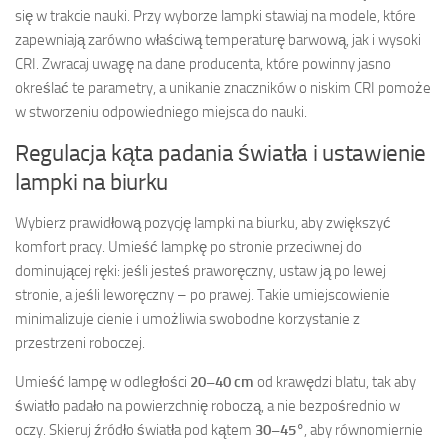
się w trakcie nauki. Przy wyborze lampki stawiaj na modele, które
zapewniają zarówno właściwą temperaturę barwową, jak i wysoki
CRI. Zwracaj uwagę na dane producenta, które powinny jasno
określać te parametry, a unikanie znaczników o niskim CRI pomoże
w stworzeniu odpowiedniego miejsca do nauki.
Regulacja kąta padania światła i ustawienie
lampki na biurku
Wybierz prawidłową pozycję lampki na biurku, aby zwiększyć
komfort pracy. Umieść lampkę po stronie przeciwnej do
dominującej ręki: jeśli jesteś praworęczny, ustaw ją po lewej
stronie, a jeśli leworęczny – po prawej. Takie umiejscowienie
minimalizuje cienie i umożliwia swobodne korzystanie z
przestrzeni roboczej.
Umieść lampę w odległości
20–40 cm
od krawędzi blatu, tak aby
światło padało na powierzchnię roboczą, a nie bezpośrednio w
oczy. Skieruj źródło światła pod kątem
30–45°
, aby równomiernie