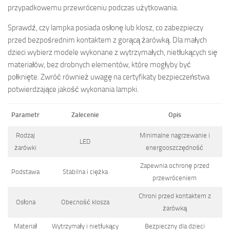
przypadkowemu przewróceniu podczas użytkowania.
Sprawdź, czy lampka posiada osłonę lub klosz, co zabezpieczy
przed bezpośrednim kontaktem z gorącą żarówką. Dla małych
dzieci wybierz modele wykonane z wytrzymałych, nietłukących się
materiałów, bez drobnych elementów, które mogłyby być
połknięte. Zwróć również uwagę na certyfikaty bezpieczeństwa
potwierdzające jakość wykonania lampki.
Parametr
Zalecenie
Opis
Rodzaj
Minimalne nagrzewanie i
LED
żarówki
energooszczędność
Zapewnia ochronę przed
Podstawa
Stabilna i ciężka
przewróceniem
Chroni przed kontaktem z
Osłona
Obecność klosza
żarówką
Materiał
Wytrzymały i nietłukący
Bezpieczny dla dzieci