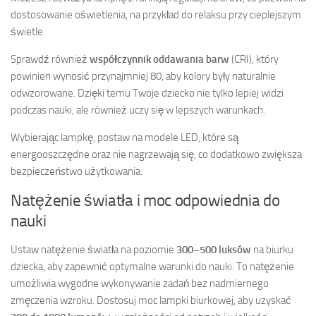
dostosowanie oświetlenia, na przykład do relaksu przy cieplejszym
świetle.
Sprawdź również
współczynnik oddawania barw
(CRI), który
powinien wynosić przynajmniej 80, aby kolory były naturalnie
odwzorowane. Dzięki temu Twoje dziecko nie tylko lepiej widzi
podczas nauki, ale również uczy się w lepszych warunkach.
Wybierając lampkę, postaw na modele LED, które są
energooszczędne oraz nie nagrzewają się, co dodatkowo zwiększa
bezpieczeństwo użytkowania.
Natężenie światła i moc odpowiednia do
nauki
Ustaw natężenie światła na poziomie
300–500 luksów
na biurku
dziecka, aby zapewnić optymalne warunki do nauki. To natężenie
umożliwia wygodne wykonywanie zadań bez nadmiernego
zmęczenia wzroku. Dostosuj moc lampki biurkowej, aby uzyskać