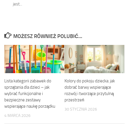
jest...
MOŻESZ RÓWNIEŻ POLUBIĆ…
Lista kategorii zabawek do
Kolory do pokoju dziecka: jak
sprzątania dla dzieci – jak
dobrać barwy wspierające
wybrać funkcjonalne i
rozwój i tworzące przytulną
bezpieczne zestawy
przestrzeń
wspierające naukę porządku
30 STYCZNIA 2026
4 MARCA 2026