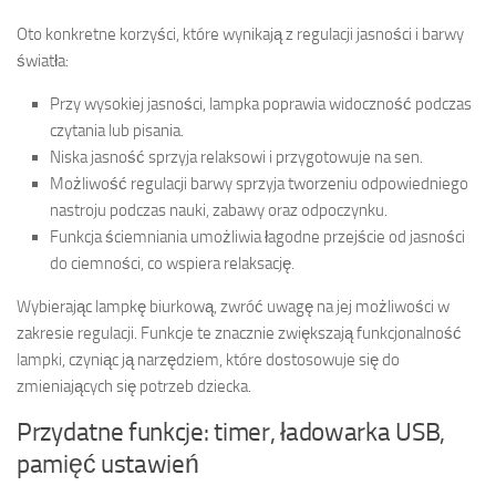
Oto konkretne korzyści, które wynikają z regulacji jasności i barwy
światła:
Przy wysokiej jasności, lampka poprawia widoczność podczas
czytania lub pisania.
Niska jasność sprzyja relaksowi i przygotowuje na sen.
Możliwość regulacji barwy sprzyja tworzeniu odpowiedniego
nastroju podczas nauki, zabawy oraz odpoczynku.
Funkcja ściemniania umożliwia łagodne przejście od jasności
do ciemności, co wspiera relaksację.
Wybierając lampkę biurkową, zwróć uwagę na jej możliwości w
zakresie regulacji. Funkcje te znacznie zwiększają funkcjonalność
lampki, czyniąc ją narzędziem, które dostosowuje się do
zmieniających się potrzeb dziecka.
Przydatne funkcje: timer, ładowarka USB,
pamięć ustawień