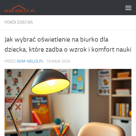
Skip to content
POKÓJ DZIECKA
Jak wybrać oświetlenie na biurko dla
dziecka, które zadba o wzrok i komfort nauki
PRZEZ
DOM-KIELCE.PL
·
19 MAJA 2026