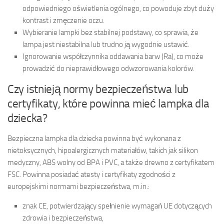
odpowiedniego oświetlenia ogólnego, co powoduje zbyt duży
kontrast i zmęczenie oczu.
Wybieranie lampki bez stabilnej podstawy, co sprawia, że
lampa jest niestabilna lub trudno ją wygodnie ustawić.
Ignorowanie współczynnika oddawania barw (Ra), co może
prowadzić do nieprawidłowego odwzorowania kolorów.
Czy istnieją normy bezpieczeństwa lub
certyfikaty, które powinna mieć lampka dla
dziecka?
Bezpieczna lampka dla dziecka powinna być wykonana z
nietoksycznych, hipoalergicznych materiałów, takich jak silikon
medyczny, ABS wolny od BPA i PVC, a także drewno z certyfikatem
FSC. Powinna posiadać atesty i certyfikaty zgodności z
europejskimi normami bezpieczeństwa, m.in.:
znak CE, potwierdzający spełnienie wymagań UE dotyczących
zdrowia i bezpieczeństwa,