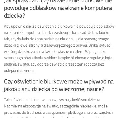
Jak sprawdzić, czy oświetlenie biurkowe nie
powoduje odblasków na ekranie komputera
dziecka?
Aby upewnić się, że oświetlenie biurkowe nie powoduje odblasków
na ekranie komputera dziecka, zastosuj kilka zasad. Ustaw biurko
tak, aby światło dzienne padało na nie z boku: dla praworęcznego
dziecka z lewej strony, a dla leworęcznego z prawej. Unikaj sytuacji,
w której dziecko zasłania światło własnym ciałem. W przypadku
sztucznego oświetlenia, wybierz lampkę biurkową z regulacją kąta
padania światła, aby dobrze oświetlić przestrzeń roboczą bez
oślepiania dziecka.
Czy oświetlenie biurkowe może wpływać na
jakość snu dziecka po wieczornej nauce?
Tak, oświetlenie biurkowe ma wpływ na jakość snu dziecka.
Nadmierna ekspozycja na światło, szczególnie niebieskie, może
prowadzić do trudności z zasypianiem, płytkiego snu oraz częstych