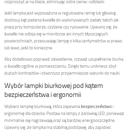
rozproszyć je na blacie, eliminując ostre cienie i odblaski.
Jeśli lampka jest wyposażona w regulowane ramię lub głowicę,
dostosuj kąt padania światła do wykonywanych zadań, takich jak
praca przy komputerze, czytanie czy rysowanie. Upewnij się, że
światło nie odbija się w monitorze ani innych błyszczących
powierzchniach, przesuwając lampę o kilka centymetrów w prawo
lub lewo, jeśli to konieczne.
Aby dodatkowo poprawić oświetlenie, rozważ uzupełnienie biurka
o światło ogólne w pomieszczeniu. Dzięki temu unikniesz zbyt
dużych kontrastów i stworzysz przyjemniejsze warunki do nauki.
Wybór lampki biurkowej pod kątem
bezpieczeństwa i ergonomii
Wybierz lampkę biurkową, która zapewnia
bezpieczeństwo
i
ergonomię dla dziecka. Postaw na lampy z żarówką LED, ponieważ
minimalnie się nagrzewają oraz są bardziej energooszczędne.
Upewnij się, że lampka ma stabilną podstawę, aby zapobiec