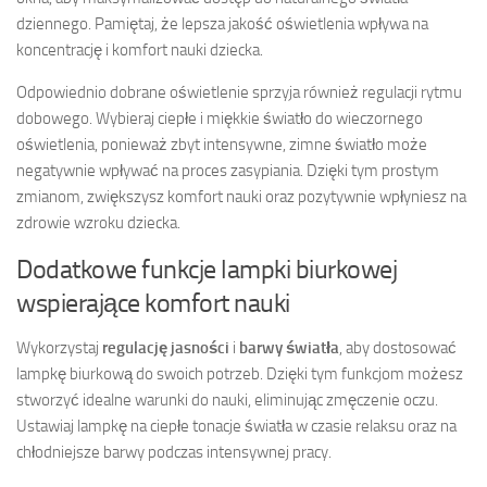
dziennego. Pamiętaj, że lepsza jakość oświetlenia wpływa na
koncentrację i komfort nauki dziecka.
Odpowiednio dobrane oświetlenie sprzyja również regulacji rytmu
dobowego. Wybieraj ciepłe i miękkie światło do wieczornego
oświetlenia, ponieważ zbyt intensywne, zimne światło może
negatywnie wpływać na proces zasypiania. Dzięki tym prostym
zmianom, zwiększysz komfort nauki oraz pozytywnie wpłyniesz na
zdrowie wzroku dziecka.
Dodatkowe funkcje lampki biurkowej
wspierające komfort nauki
Wykorzystaj
regulację jasności
i
barwy światła
, aby dostosować
lampkę biurkową do swoich potrzeb. Dzięki tym funkcjom możesz
stworzyć idealne warunki do nauki, eliminując zmęczenie oczu.
Ustawiaj lampkę na ciepłe tonacje światła w czasie relaksu oraz na
chłodniejsze barwy podczas intensywnej pracy.