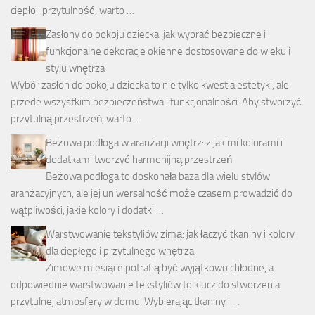
ciepło i przytulność, warto …
Zasłony do pokoju dziecka: jak wybrać bezpieczne i
funkcjonalne dekoracje okienne dostosowane do wieku i
stylu wnętrza
Wybór zasłon do pokoju dziecka to nie tylko kwestia estetyki, ale
przede wszystkim bezpieczeństwa i funkcjonalności. Aby stworzyć
przytulną przestrzeń, warto …
Beżowa podłoga w aranżacji wnętrz: z jakimi kolorami i
dodatkami tworzyć harmonijną przestrzeń
Beżowa podłoga to doskonała baza dla wielu stylów
aranżacyjnych, ale jej uniwersalność może czasem prowadzić do
wątpliwości, jakie kolory i dodatki …
Warstwowanie tekstyliów zimą: jak łączyć tkaniny i kolory
dla ciepłego i przytulnego wnętrza
Zimowe miesiące potrafią być wyjątkowo chłodne, a
odpowiednie warstwowanie tekstyliów to klucz do stworzenia
przytulnej atmosfery w domu. Wybierając tkaniny i …