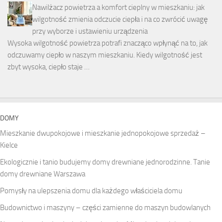
Nawilżacz powietrza a komfort cieplny w mieszkaniu: jak
wilgotność zmienia odczucie ciepła i na co zwrócić uwagę
przy wyborze i ustawieniu urządzenia
Wysoka wilgotność powietrza potrafi znacząco wpłynąć na to, jak
odczuwamy ciepło w naszym mieszkaniu. Kiedy wilgotność jest
zbyt wysoka, ciepło staje …
DOMY
Mieszkanie dwupokojowe i mieszkanie jednopokojowe sprzedaż –
Kielce
Ekologicznie i tanio budujemy domy drewniane jednorodzinne. Tanie
domy drewniane Warszawa
Pomysły na ulepszenia domu dla każdego właściciela domu
Budownictwo i maszyny – części zamienne do maszyn budowlanych