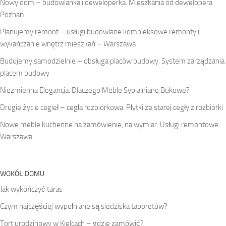
Nowy dom – budowlanka i deweloperka. Mieszkania od dewelopera
Poznań
Planujemy remont – usługi budowlane kompleksowe remonty i
wykańczanie wnętrz mieszkań – Warszawa
Budujemy samodzielnie – obsługa placów budowy. System zarządzania
placem budowy
Niezmienna Elegancja: Dlaczego Meble Sypialniane Bukowe?
Drugie życie cegieł – cegła rozbiórkowa. Płytki ze starej cegły z rozbiórki
Nowe meble kuchenne na zamówienie, na wymiar. Usługi remontowe
Warszawa
WOKÓŁ DOMU
Jak wykończyć taras
Czym najczęściej wypełniane są siedziska taboretów?
Tort urodzinowy w Kielcach – gdzie zamówić?