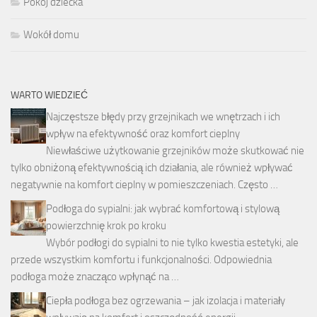
Pokój dziecka
Wokół domu
WARTO WIEDZIEĆ
Najczęstsze błędy przy grzejnikach we wnętrzach i ich
wpływ na efektywność oraz komfort cieplny
Niewłaściwe użytkowanie grzejników może skutkować nie
tylko obniżoną efektywnością ich działania, ale również wpływać
negatywnie na komfort cieplny w pomieszczeniach. Często …
Podłoga do sypialni: jak wybrać komfortową i stylową
powierzchnię krok po kroku
Wybór podłogi do sypialni to nie tylko kwestia estetyki, ale
przede wszystkim komfortu i funkcjonalności. Odpowiednia
podłoga może znacząco wpłynąć na …
Ciepła podłoga bez ogrzewania – jak izolacja i materiały