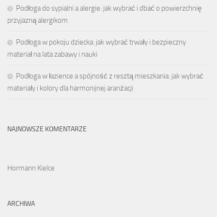
Podłoga do sypialni a alergie: jak wybrać i dbać o powierzchnię
przyjazną alergikom
Podłoga w pokoju dziecka: jak wybrać trwały i bezpieczny
materiał na lata zabawy i nauki
Podłoga w łazience a spójność z resztą mieszkania: jak wybrać
materiały i kolory dla harmonijnej aranżacji
NAJNOWSZE KOMENTARZE
Hormann Kielce
ARCHIWA