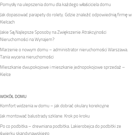
Pomysły na ulepszenia domu dla każdego właściciela domu
Jak dopasować parapety do rolety. Gdzie znaleźć odpowiednią firmę w
Kielcach
Jakie Są Najlepsze Sposoby na Zwiększenie Atrakcyjności
Nieruchomości na Wynajem?
Marzenie o nowym domu – administrator nieruchomości Warszawa.
Tania wycena nieruchomości
Mieszkanie dwupokojowe i mieszkanie jednopokojowe sprzedaż –
Kielce
WOKÓŁ DOMU
Komfort widzenia w domu – jak dobrać okulary korekcyjne
Jak montować balustrady szklane: Krok po kroku
Po co podbitka – drewniana podbitka. Lakierobejca do podbitki ze
świerku skandynawskiego