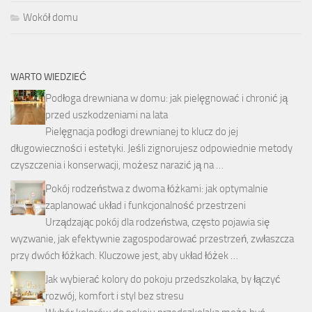
Wokół domu
WARTO WIEDZIEĆ
Podłoga drewniana w domu: jak pielęgnować i chronić ją
przed uszkodzeniami na lata
Pielęgnacja podłogi drewnianej to klucz do jej
długowieczności i estetyki. Jeśli zignorujesz odpowiednie metody
czyszczenia i konserwacji, możesz narazić ją na …
Pokój rodzeństwa z dwoma łóżkami: jak optymalnie
zaplanować układ i funkcjonalność przestrzeni
Urządzając pokój dla rodzeństwa, często pojawia się
wyzwanie, jak efektywnie zagospodarować przestrzeń, zwłaszcza
przy dwóch łóżkach. Kluczowe jest, aby układ łóżek …
Jak wybierać kolory do pokoju przedszkolaka, by łączyć
rozwój, komfort i styl bez stresu