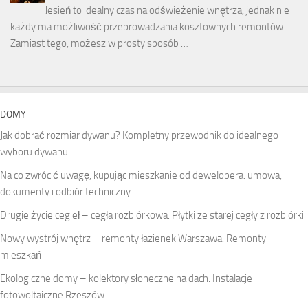
Jesień to idealny czas na odświeżenie wnętrza, jednak nie
każdy ma możliwość przeprowadzania kosztownych remontów.
Zamiast tego, możesz w prosty sposób …
DOMY
Jak dobrać rozmiar dywanu? Kompletny przewodnik do idealnego
wyboru dywanu
Na co zwrócić uwagę, kupując mieszkanie od dewelopera: umowa,
dokumenty i odbiór techniczny
Drugie życie cegieł – cegła rozbiórkowa. Płytki ze starej cegły z rozbiórki
Nowy wystrój wnętrz – remonty łazienek Warszawa. Remonty
mieszkań
Ekologiczne domy – kolektory słoneczne na dach. Instalacje
fotowoltaiczne Rzeszów