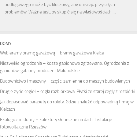
podłogowego może być kluczowy, aby uniknąć przyszłych
problemów. Ważne jest, by skupić się na właściwościach …
DOMY
Wybieramy bramę garażową – bramy garażowe Kielce
Niezwykłe ogrodzenia – kosze gabionowe zgrzewane. Ogrodzenia z
gabionów: gabiony producent Małopolskie
Budownictwo i maszyny – części zamienne do maszyn budowlanych
Drugie życie cegieł – cegła rozbiórkowa. Płytki ze starej cegły z rozbiórki
Jak dopasować parapety do rolety. Gdzie znaleźć odpowiednią firmę w
Kielcach
Ekologiczne domy – kolektory słoneczne na dach. Instalacje
fotowoltaiczne Rzeszów