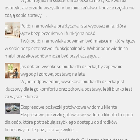
Wybór regału na książki dla dziecka to nie tylko kwestia
estetyki, ale przede wszystkim bezpieczeństwa. Rodzice często nie
zdają sobie sprawy, …
Pokój niemowlaka: praktyczna lista wyposażenia, które
łączy bezpieczeństwo i funkcjonalność
Twój pokój niemowlaka powinien być miejscem, które łączy
w sobie bezpieczeństwo i funkcjonalność. Wybór odpowiednich
mebli oraz akcesoriów może być przytłaczający, …
Jak dobrać wysokość biurka dla dziecka, by zapewnić
wygodę i zdrową postawę na lata
Wybór odpowiedniej wysokości biurka dla dziecka jest
kluczowy dla jego komfortu oraz zdrowia postawy. Jeśli biurko jest
za wysokie lub za …
Ekspresowe pożyczki gotówkowe w domu klienta
Ekspresowe pożyczki gotówkowe w domu klienta to opcja
dla osób, które potrzebują szybkiego dostępu do środków
finansowych. Te pożyczki są zwykle …