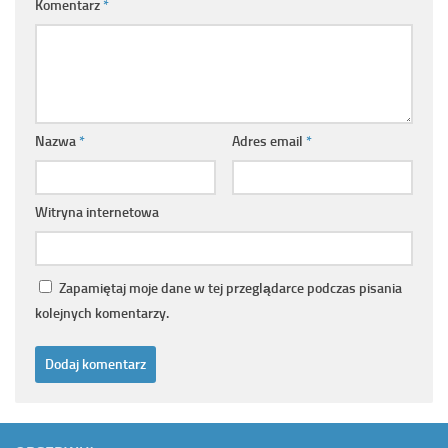
Komentarz
*
Nazwa
*
Adres email
*
Witryna internetowa
Zapamiętaj moje dane w tej przeglądarce podczas pisania
kolejnych komentarzy.