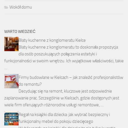
Wokół domu
WARTO WIEDZIEĆ
Blaty kuchenne z konglomeratu Kielce
Blaty kuchenne z konglomeratu to doskonała propozycja
dla osób poszukujących połączenia estetyki i
funkcjonalności w swoim wnętrzu. Ich wyjątkowe właściwości, takie
…
Firmy budowlane w Kielcach – jak znaleźć profesjonalistów
do remontu?
Decydując się na remont, kluczowe jest odpowiednie
zaplanowanie prac. Szczególnie w Kielcach, gdzie dostępnych jest
wiele firm oferujących różnorodne usługi remontowe, …
Regał na książki dla dziecka: jak wybrać bezpieczny i
funkcjonalny mebel do pokoju dziecięcego