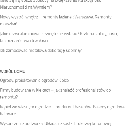
Jakie Są Najlepsze Sposoby na Zwiększenie Atrakcyjności
Nieruchomości na Wynajem?
Nowy wystrój wnętrz – remonty łazienek Warszawa. Remonty
mieszkań
Jakie drzwi aluminiowe zewnętrzne wybrać? Kryteria izolacyjności,
bezpieczeństwa i trwałości
Jak zamocować metalową dekorację ścienną?
WOKÓŁ DOMU
Ogrody: projektowanie ogrodów Kielce
Firmy budowlane w Kielcach – jak znaleźć profesjonalistów do
remontu?
Kąpiel we własnym ogrodzie – producent basenów. Baseny ogrodowe
Katowice
Wykończenie podwórka. Układanie kostki brukowej betonowej