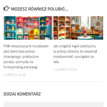
MOŻESZ RÓWNIEŻ POLUBIĆ…
Półki ekspozycyjne na zabawki
Jak urządzić kącik plastyczny
jako dekoracja pokoju
w pokoju dziecka, by wspierał
dziecięcego: praktyczne
kreatywność i porządek na
porady i pomysły na
lata
funkcjonalną aranżację
12 MARCA 2026
4 MARCA 2026
DODAJ KOMENTARZ