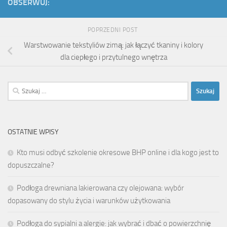
OBSERWUJ:
POPRZEDNI POST
Warstwowanie tekstyliów zimą: jak łączyć tkaniny i kolory
dla ciepłego i przytulnego wnętrza
Szukaj:
OSTATNIE WPISY
Kto musi odbyć szkolenie okresowe BHP online i dla kogo jest to
dopuszczalne?
Podłoga drewniana lakierowana czy olejowana: wybór
dopasowany do stylu życia i warunków użytkowania
Podłoga do sypialni a alergie: jak wybrać i dbać o powierzchnię