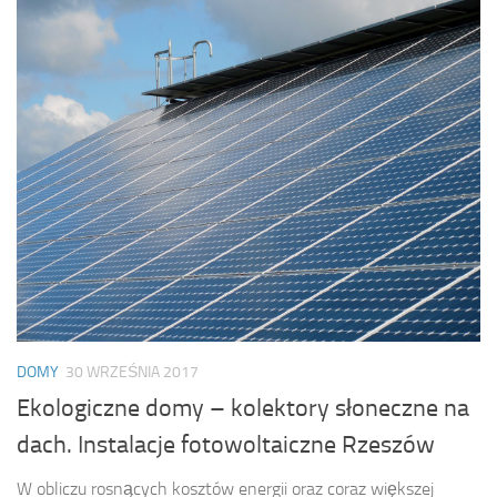
DOMY
30 WRZEŚNIA 2017
Ekologiczne domy – kolektory słoneczne na
dach. Instalacje fotowoltaiczne Rzeszów
W obliczu rosnących kosztów energii oraz coraz większej