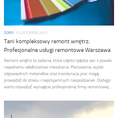
DOMY
12 LISTOPADA 2017
Tani kompleksowy remont wnętrz.
Profesjonalne usługi remontowe Warszawa
Remont wnętrz to zadanie, które często spędza sen z powiek
niejednemu właścicielowi mieszkania. Planowanie, wybór
odpowiednich materiałów oraz koordynacja prac mogą
prowadzić do stresu i nieprzyjemnych niespodzianek. Dlatego
warto rozważyć wynajęcie profesjonalnej firmy remontowej,...