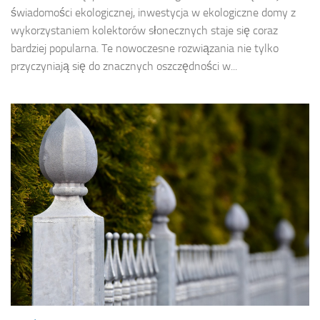
świadomości ekologicznej, inwestycja w ekologiczne domy z
wykorzystaniem kolektorów słonecznych staje się coraz
bardziej popularna. Te nowoczesne rozwiązania nie tylko
przyczyniają się do znacznych oszczędności w...