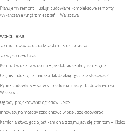
Planujemy remont – usługi budowlane kompleksowe remonty i
wykańczanie wnętrz mieszkań – Warszawa
WOKÓŁ DOMU
Jak montować balustrady szklane: Krok po kroku
Jak wykończyć taras
Komfort widzenia w domu – jak dobrać okulary korekcyjne
Czujniki indukcyjne i nacisku: Jak działają i gdzie je stosować?
Rynek budowlany – serwis i produkcja maszyn budowlanych we
Wrocławiu
Ogrody: projektowanie ogrodów Kielce
Innowacyjne metody szkoleniowe w obsłudze ładowarek
Kamieniarstwo: gdzie jest kamieniarz zajmujący się granitem – Kielce