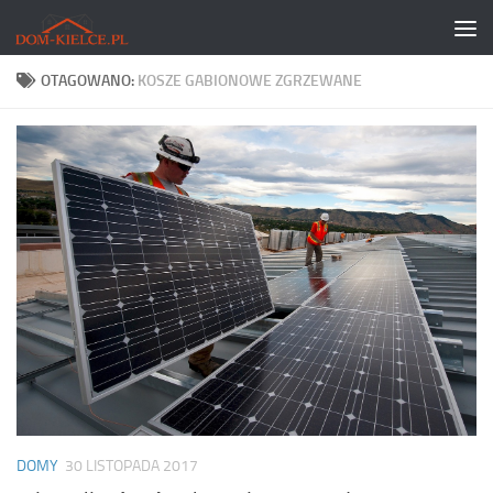
Skip to content
OTAGOWANO:
KOSZE GABIONOWE ZGRZEWANE
DOMY
30 LISTOPADA 2017