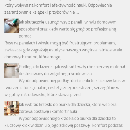
który wpływa na komfort i efektywność nauki. Odpowiednie
zaaranżowanie książek i przyborów nie …
Jak skutecznie usunąć rysy z paneli i winylu domowymi
sposobami oraz kiedy warto sięgnąć po profesjonalną
pomoc
Rysy na panelach i winylu mogą być frustrującym problemem,
zwłaszcza gdy zagrażają estetyce naszego wnętrza. Istnieje wiele
domowych metod, które mogą …
Podłoga do łazienki: jak wybrać trwały i bezpieczny materiał
dostosowany do wilgotnego środowiska
Wybór odpowiedniej podłogi do łazienki to kluczowy krok w
tworzeniu funkcjonalnej i estetycznej przestrzeni, szczególnie w
wilgotnym środowisku, które stawia przed …
Jak wybrać krzesło do biurka dla dziecka, które wspiera
zdrową postawę i komfort nauki
Wybór odpowiedniego krzesła do biurka dla dziecka to
kluczowy krok w dbaniu o jego zdrową postawę i komfort podczas