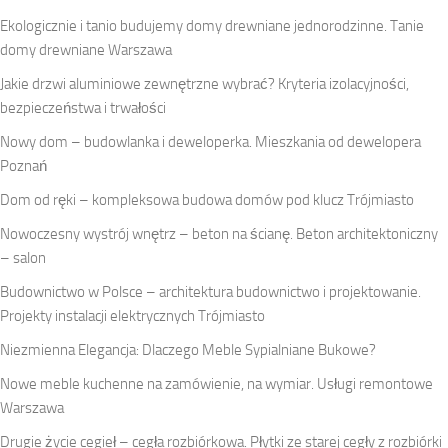
Ekologicznie i tanio budujemy domy drewniane jednorodzinne. Tanie
domy drewniane Warszawa
Jakie drzwi aluminiowe zewnętrzne wybrać? Kryteria izolacyjności,
bezpieczeństwa i trwałości
Nowy dom – budowlanka i deweloperka. Mieszkania od dewelopera
Poznań
Dom od ręki – kompleksowa budowa domów pod klucz Trójmiasto
Nowoczesny wystrój wnętrz – beton na ścianę. Beton architektoniczny
– salon
Budownictwo w Polsce – architektura budownictwo i projektowanie.
Projekty instalacji elektrycznych Trójmiasto
Niezmienna Elegancja: Dlaczego Meble Sypialniane Bukowe?
Nowe meble kuchenne na zamówienie, na wymiar. Usługi remontowe
Warszawa
Drugie życie cegieł – cegła rozbiórkowa. Płytki ze starej cegły z rozbiórki