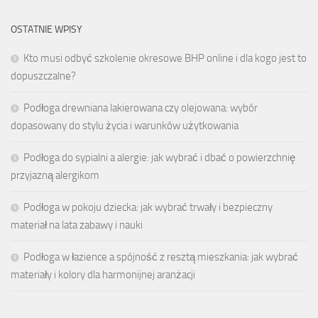
OSTATNIE WPISY
Kto musi odbyć szkolenie okresowe BHP online i dla kogo jest to
dopuszczalne?
Podłoga drewniana lakierowana czy olejowana: wybór
dopasowany do stylu życia i warunków użytkowania
Podłoga do sypialni a alergie: jak wybrać i dbać o powierzchnię
przyjazną alergikom
Podłoga w pokoju dziecka: jak wybrać trwały i bezpieczny
materiał na lata zabawy i nauki
Podłoga w łazience a spójność z resztą mieszkania: jak wybrać
materiały i kolory dla harmonijnej aranżacji