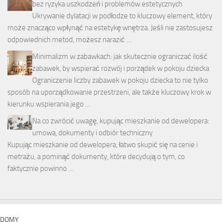
bez ryzyka uszkodzeń i problemów estetycznych
Ukrywanie dylatacji w podłodze to kluczowy element, który
może znacząco wpłynąć na estetykę wnętrza. Jeśli nie zastosujesz
odpowiednich metod, możesz narazić …
Minimalizm w zabawkach: jak skutecznie ograniczać ilość
zabawek, by wspierać rozwój i porządek w pokoju dziecka
Ograniczenie liczby zabawek w pokoju dziecka to nie tylko
sposób na uporządkowanie przestrzeni, ale także kluczowy krok w
kierunku wspierania jego …
Na co zwrócić uwagę, kupując mieszkanie od dewelopera:
umowa, dokumenty i odbiór techniczny
Kupując mieszkanie od dewelopera, łatwo skupić się na cenie i
metrażu, a pominąć dokumenty, które decydują o tym, co
faktycznie powinno …
DOMY