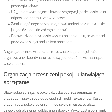
posprząta zabawki.
Użyj kolorowych pojemników do segregacji, gdzie każdy kolor
odpowiada innemu typowi zabawek.
Zamiast ogólnego sprzątania, dawaj konkretne zadania, takie
jak „odłóż klocki do żółtego pudełka”.
Pochwal dziecko za każdy wysiłek po sprzątaniu, co wzmocni
pozytywne skojarzenia z tym procesem.
Angażując dziecko w sprzątanie, rozwijasz jego umiejętności
organizacyjne i koordynację ruchową, jednocześnie wzmacniając
więź z rodzicami.
Organizacja przestrzeni pokoju ułatwiająca
sprzątanie
Ułatw sobie sprzątanie pokoju dziecka poprzez
organizację
przestrzeni przy użyciu odpowiednich mebli i akcesoriów. Każdy
przedmiot w pokoju powinien mieć swoje miejsce, co ułatwi
dziecku odnalezienie i odkładanie zabawek. Wykorzystaj
pojemniki
,