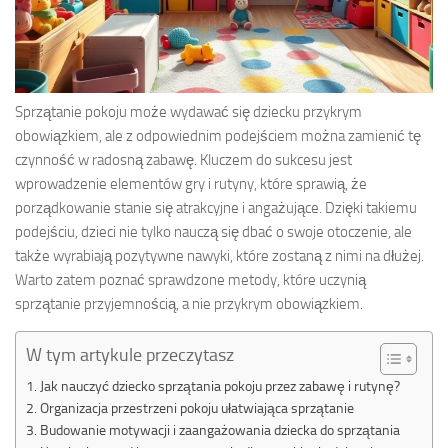
Sprzątanie pokoju może wydawać się dziecku przykrym
obowiązkiem, ale z odpowiednim podejściem można zamienić tę
czynność w radosną zabawę. Kluczem do sukcesu jest
wprowadzenie elementów gry i rutyny, które sprawią, że
porządkowanie stanie się atrakcyjne i angażujące. Dzięki takiemu
podejściu, dzieci nie tylko nauczą się dbać o swoje otoczenie, ale
także wyrabiają pozytywne nawyki, które zostaną z nimi na dłużej.
Warto zatem poznać sprawdzone metody, które uczynią
sprzątanie przyjemnością, a nie przykrym obowiązkiem.
W tym artykule przeczytasz
Jak nauczyć dziecko sprzątania pokoju przez zabawę i rutynę?
Organizacja przestrzeni pokoju ułatwiająca sprzątanie
Budowanie motywacji i zaangażowania dziecka do sprzątania