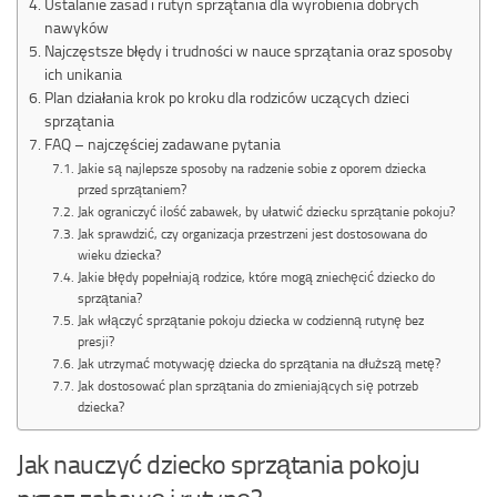
Ustalanie zasad i rutyn sprzątania dla wyrobienia dobrych
nawyków
Najczęstsze błędy i trudności w nauce sprzątania oraz sposoby
ich unikania
Plan działania krok po kroku dla rodziców uczących dzieci
sprzątania
FAQ – najczęściej zadawane pytania
Jakie są najlepsze sposoby na radzenie sobie z oporem dziecka
przed sprzątaniem?
Jak ograniczyć ilość zabawek, by ułatwić dziecku sprzątanie pokoju?
Jak sprawdzić, czy organizacja przestrzeni jest dostosowana do
wieku dziecka?
Jakie błędy popełniają rodzice, które mogą zniechęcić dziecko do
sprzątania?
Jak włączyć sprzątanie pokoju dziecka w codzienną rutynę bez
presji?
Jak utrzymać motywację dziecka do sprzątania na dłuższą metę?
Jak dostosować plan sprzątania do zmieniających się potrzeb
dziecka?
Jak nauczyć dziecko sprzątania pokoju