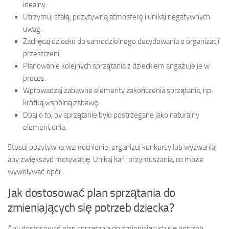
idealny.
Utrzymuj stałą, pozytywną atmosferę i unikaj negatywnych
uwag.
Zachęcaj dziecko do samodzielnego decydowania o organizacji
przestrzeni.
Planowanie kolejnych sprzątania z dzieckiem angażuje je w
proces.
Wprowadzaj zabawne elementy zakończenia sprzątania, np.
krótką wspólną zabawę.
Dbaj o to, by sprzątanie było postrzegane jako naturalny
element dnia.
Stosuj pozytywne wzmocnienie, organizuj konkursy lub wyzwania,
aby zwiększyć motywację. Unikaj kar i przymuszania, co może
wywoływać opór.
Jak dostosować plan sprzątania do
zmieniających się potrzeb dziecka?
Aby dostosować plan sprzątania do zmieniających się potrzeb