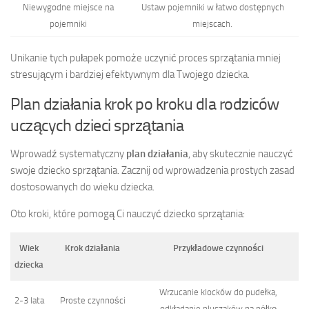
Niewygodne miejsce na
Ustaw pojemniki w łatwo dostępnych
pojemniki
miejscach.
Unikanie tych pułapek pomoże uczynić proces sprzątania mniej
stresującym i bardziej efektywnym dla Twojego dziecka.
Plan działania krok po kroku dla rodziców
uczących dzieci sprzątania
Wprowadź systematyczny
plan działania
, aby skutecznie nauczyć
swoje dziecko sprzątania. Zacznij od wprowadzenia prostych zasad
dostosowanych do wieku dziecka.
Oto kroki, które pomogą Ci nauczyć dziecko sprzątania:
Wiek
Krok działania
Przykładowe czynności
dziecka
Wrzucanie klocków do pudełka,
2-3 lata
Proste czynności
odkładanie pluszaków na półkę