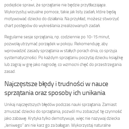
podejście sprawi, że sprzątanie nie będzie przytłaczające.
Wykorzystuj wizualne pomoce, takie jak listy zadań, które będą
motywować dziecko do działania. Na przykład, możesz stworzyć
chart postępów do wykreślania zrealizowanych zadań.
Regularne sesje sprzątania, np. codziennie po 10-15 minut,
pozwolą utrzymać porządek w pokoju. Rekomenduję, aby
wprowadzić zasady sprzątania w stałych porach dnia, co sprzyja
systematyczności. Po każdym sprzątaniu poczytaj dziecku książkę
lub zagraj w grę jako nagrodę, co wzmocni chęć do przestrzegania
zasad.
Najczęstsze błędy i trudności w nauce
sprzątania oraz sposoby ich unikania
Unikaj najczęstszych błędów podczas nauki sprzątania. Zamiast
zmuszać dziecko do sprzątania, pozwól mu zobaczyć tę czynność
jako zabawę. Krytyka tylko demotywuje, więc nie nazywaj dziecka
„leniwego” ani nie karz go za bałagan. Wykorzystaj naturalne