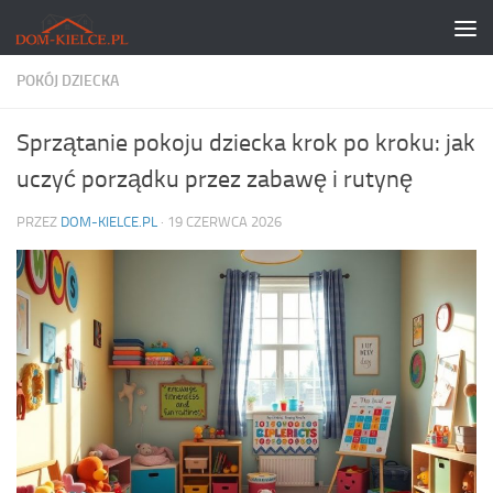
Skip to content
POKÓJ DZIECKA
Sprzątanie pokoju dziecka krok po kroku: jak
uczyć porządku przez zabawę i rutynę
PRZEZ
DOM-KIELCE.PL
·
19 CZERWCA 2026