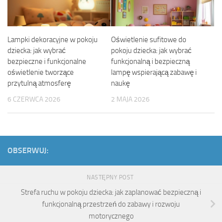
Lampki dekoracyjne w pokoju
Oświetlenie sufitowe do
dziecka: jak wybrać
pokoju dziecka: jak wybrać
bezpieczne i funkcjonalne
funkcjonalną i bezpieczną
oświetlenie tworzące
lampę wspierającą zabawę i
przytulną atmosferę
naukę
6 CZERWCA 2026
2 MAJA 2026
OBSERWUJ:
NASTĘPNY POST
Strefa ruchu w pokoju dziecka: jak zaplanować bezpieczną i
funkcjonalną przestrzeń do zabawy i rozwoju
motorycznego