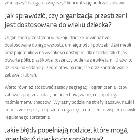
zmniejszyć bałagan i zwiększyć koncentrację podczas zabawy.
Jak sprawdzić, czy organizacja przestrzeni
jest dostosowana do wieku dziecka?
Organizacja przestrzeni w pokoju dziecka powinna być
dostosowana do jego wzrostu, umiejętności i potrzeb. Użyj mebli
oraz pojemników na wysokości dostępnej dla dziecka, takich jak
otwarte półki, plastikowe kosze czy pudełka z etykietami. Ułatwi to
dziecku odkładanie przedmiotów na miejsce oraz kontrolowanie
zabawek i ubrań.
Warto również stosować zasady segregacji i ograniczenia liczby
zabawek poprzez rotacyjne przechowywanie, co zapobiega
nadmiernemu chaosowi. Wyraźny podział na strefy: zabawy, nauki i
odpoczynku sprzyja lepszemu ogarnięciu otoczenia i wspiera nawyk
regularnego sprzątania.
Jakie błędy popełniają rodzice, które mogą
zniechęcić dziecko do sprzątania?