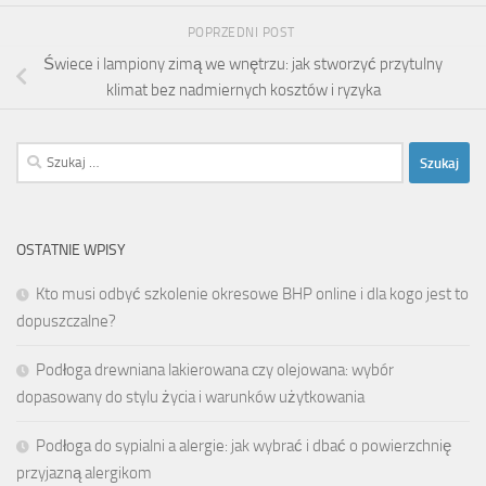
POPRZEDNI POST
Świece i lampiony zimą we wnętrzu: jak stworzyć przytulny
klimat bez nadmiernych kosztów i ryzyka
Szukaj:
OSTATNIE WPISY
Kto musi odbyć szkolenie okresowe BHP online i dla kogo jest to
dopuszczalne?
Podłoga drewniana lakierowana czy olejowana: wybór
dopasowany do stylu życia i warunków użytkowania
Podłoga do sypialni a alergie: jak wybrać i dbać o powierzchnię
przyjazną alergikom