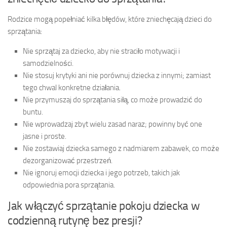
Rodzice mogą popełniać kilka błędów, które zniechęcają dzieci do
sprzątania:
Nie sprzątaj za dziecko, aby nie straciło motywacji i
samodzielności.
Nie stosuj krytyki ani nie porównuj dziecka z innymi; zamiast
tego chwal konkretne działania.
Nie przymuszaj do sprzątania siłą, co może prowadzić do
buntu.
Nie wprowadzaj zbyt wielu zasad naraz; powinny być one
jasne i proste.
Nie zostawiaj dziecka samego z nadmiarem zabawek, co może
dezorganizować przestrzeń.
Nie ignoruj emocji dziecka i jego potrzeb, takich jak
odpowiednia pora sprzątania.
Jak włączyć sprzątanie pokoju dziecka w
codzienną rutynę bez presji?