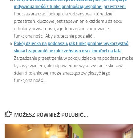
indywidualność z funkcjonalnością wspólnej przestrzeni
Podczas aranżacji pokoju dla rodzeństwa, które dzieli
przestrzeń, kluczowe jest zapewnienie każdemu dziecku
odrobiny prywatności, a jednocześnie zachowanie
funkcjonalności. Aby skutecznie podzielić...
Pokój dziecka na poddaszu: jak funkcjonalnie wykorzystać
skosy i zapewnić bezpieczeństwo oraz komfort na lata
Zarządzanie przestrzenią w pokoju dziecka na poddaszu może
być wyzwaniem, ale odpowiednie wykorzystanie skosów i
ścianki kolankowej może znacząco zwiększyć jego
funkcjonalność....
MOŻESZ RÓWNIEŻ POLUBIĆ…