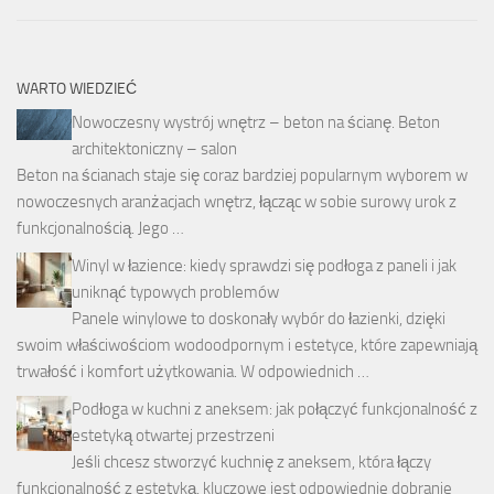
WARTO WIEDZIEĆ
Nowoczesny wystrój wnętrz – beton na ścianę. Beton
architektoniczny – salon
Beton na ścianach staje się coraz bardziej popularnym wyborem w
nowoczesnych aranżacjach wnętrz, łącząc w sobie surowy urok z
funkcjonalnością. Jego …
Winyl w łazience: kiedy sprawdzi się podłoga z paneli i jak
uniknąć typowych problemów
Panele winylowe to doskonały wybór do łazienki, dzięki
swoim właściwościom wodoodpornym i estetyce, które zapewniają
trwałość i komfort użytkowania. W odpowiednich …
Podłoga w kuchni z aneksem: jak połączyć funkcjonalność z
estetyką otwartej przestrzeni
Jeśli chcesz stworzyć kuchnię z aneksem, która łączy
funkcjonalność z estetyką, kluczowe jest odpowiednie dobranie