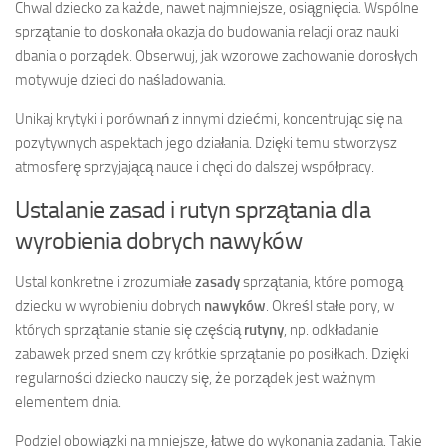
Chwal dziecko za każde, nawet najmniejsze, osiągnięcia. Wspólne
sprzątanie to doskonała okazja do budowania relacji oraz nauki
dbania o porządek. Obserwuj, jak wzorowe zachowanie dorosłych
motywuje dzieci do naśladowania.
Unikaj krytyki i porównań z innymi dziećmi, koncentrując się na
pozytywnych aspektach jego działania. Dzięki temu stworzysz
atmosferę sprzyjającą nauce i chęci do dalszej współpracy.
Ustalanie zasad i rutyn sprzątania dla
wyrobienia dobrych nawyków
Ustal konkretne i zrozumiałe
zasady
sprzątania, które pomogą
dziecku w wyrobieniu dobrych
nawyków
. Określ stałe pory, w
których sprzątanie stanie się częścią
rutyny
, np. odkładanie
zabawek przed snem czy krótkie sprzątanie po posiłkach. Dzięki
regularności dziecko nauczy się, że porządek jest ważnym
elementem dnia.
Podziel obowiązki na mniejsze, łatwe do wykonania zadania. Takie