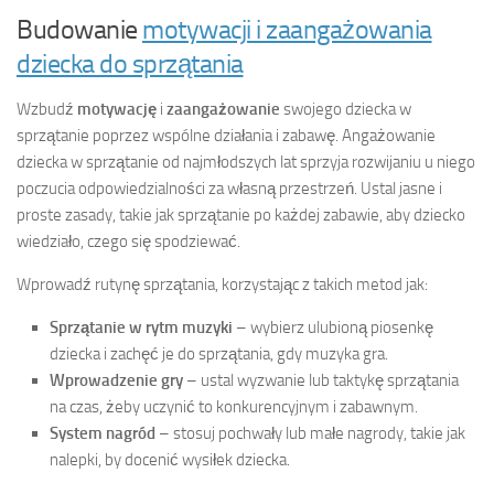
Budowanie
motywacji i zaangażowania
dziecka do sprzątania
Wzbudź
motywację
i
zaangażowanie
swojego dziecka w
sprzątanie poprzez wspólne działania i zabawę. Angażowanie
dziecka w sprzątanie od najmłodszych lat sprzyja rozwijaniu u niego
poczucia odpowiedzialności za własną przestrzeń. Ustal jasne i
proste zasady, takie jak sprzątanie po każdej zabawie, aby dziecko
wiedziało, czego się spodziewać.
Wprowadź rutynę sprzątania, korzystając z takich metod jak:
Sprzątanie w rytm muzyki
– wybierz ulubioną piosenkę
dziecka i zachęć je do sprzątania, gdy muzyka gra.
Wprowadzenie gry
– ustal wyzwanie lub taktykę sprzątania
na czas, żeby uczynić to konkurencyjnym i zabawnym.
System nagród
– stosuj pochwały lub małe nagrody, takie jak
nalepki, by docenić wysiłek dziecka.