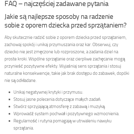
FAQ – najczęściej zadawane pytania
Jakie są najlepsze sposoby na radzenie
sobie z oporem dziecka przed sprzątaniem?
Aby skutecznie radzić sobie z oporem dziecka przed sprzątaniem,
zachowaj spokój i unikaj przymuszania oraz kar. Obserwuj, czy
dziecko nie jest zmęczone lub rozproszone, a zadania dziel na
proste kroki. Wspólne sprzątanie oraz cierpliwe zachęcanie mogą
przynieść pozytywne efekty. Wyjaśniaj sens sprzątania i stosuj
naturalne konsekwencje, takie jak brak dostępu do zabawek, dopóki
nie są odkładane.
Unikaj negatywnej krytyki i przymusu.
Stosuj jasne polecenia dotyczące małych zadań.
Stwórz sprzyjającą atmosferę z zabawą i muzyką.
Wprowadź system pochwał i pozytywnego wzmocnienia.
Regularność i rutyna pomagają w utrwaleniu nawyku
sprzątania.