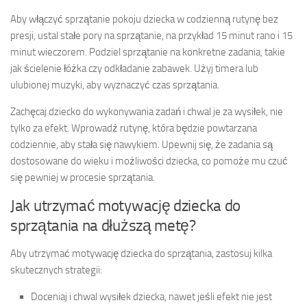
Aby włączyć sprzątanie pokoju dziecka w codzienną rutynę bez
presji, ustal stałe pory na sprzątanie, na przykład 15 minut rano i 15
minut wieczorem. Podziel sprzątanie na konkretne zadania, takie
jak ścielenie łóżka czy odkładanie zabawek. Użyj timera lub
ulubionej muzyki, aby wyznaczyć czas sprzątania.
Zachęcaj dziecko do wykonywania zadań i chwal je za wysiłek, nie
tylko za efekt. Wprowadź rutynę, która będzie powtarzana
codziennie, aby stała się nawykiem. Upewnij się, że zadania są
dostosowane do wieku i możliwości dziecka, co pomoże mu czuć
się pewniej w procesie sprzątania.
Jak utrzymać motywację dziecka do
sprzątania na dłuższą metę?
Aby utrzymać motywację dziecka do sprzątania, zastosuj kilka
skutecznych strategii:
Doceniaj i chwal wysiłek dziecka, nawet jeśli efekt nie jest