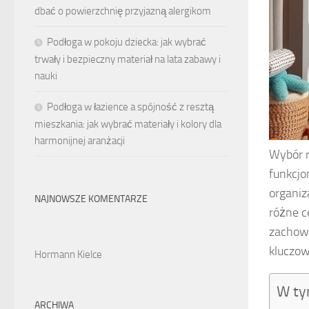
dbać o powierzchnię przyjazną alergikom
Podłoga w pokoju dziecka: jak wybrać
trwały i bezpieczny materiał na lata zabawy i
nauki
Podłoga w łazience a spójność z resztą
mieszkania: jak wybrać materiały i kolory dla
harmonijnej aranżacji
Wybór r
funkcjo
organiz
NAJNOWSZE KOMENTARZE
różne c
zachow
kluczow
Hormann Kielce
W ty
ARCHIWA