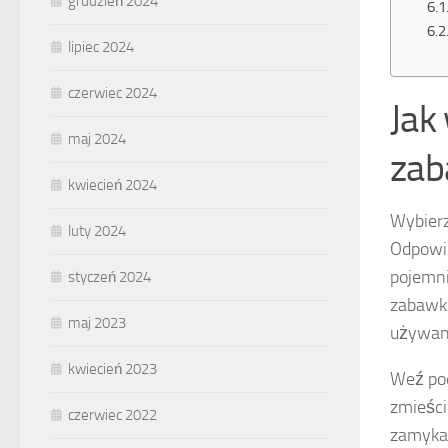
grudzień 2024
lipiec 2024
czerwiec 2024
Jak
maj 2024
zab
kwiecień 2024
Wybierz
luty 2024
Odpowie
pojemni
styczeń 2024
zabawki
maj 2023
używan
kwiecień 2023
Weź pod
zmieści
czerwiec 2022
zamykan