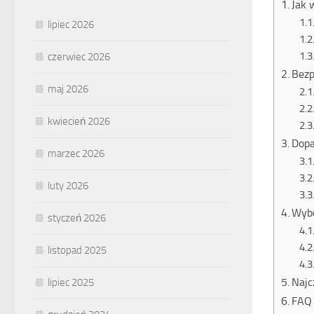
Jak 
lipiec 2026
czerwiec 2026
Bezp
maj 2026
kwiecień 2026
Dopa
marzec 2026
luty 2026
Wybó
styczeń 2026
listopad 2025
Najc
lipiec 2025
FAQ 