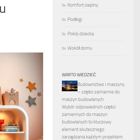
ju
Komfort cieplny
Podłogi
Pokój dziecka
Wokół domu
WARTO WIEDZIEĆ
Budownictwo i maszyny
– części zamienne do
maszyn budowlanych
Wybór odpowiednich części
zamiennych do maszyn
budowlanych to kluczowy
element skutecznego
zarządzania każdym projektem