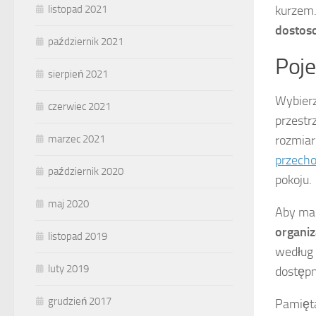
kurzem.
listopad 2021
dostoso
październik 2021
Poje
sierpień 2021
Wybierz
czerwiec 2021
przest
rozmiar
marzec 2021
przech
październik 2020
pokoju.
maj 2020
Aby mak
organiz
listopad 2019
według 
luty 2019
dostępn
grudzień 2017
Pamięta