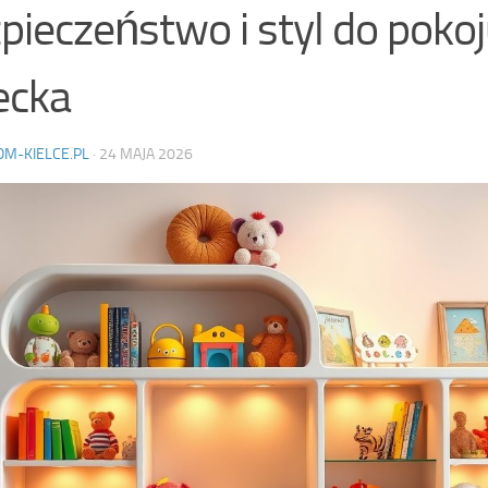
pieczeństwo i styl do poko
ecka
OM-KIELCE.PL
·
24 MAJA 2026