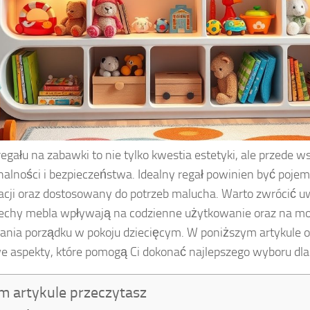
egału na zabawki to nie tylko kwestia estetyki, ale przede w
nalności i bezpieczeństwa. Idealny regał powinien być poje
acji oraz dostosowany do potrzeb malucha. Warto zwrócić uw
echy mebla wpływają na codzienne użytkowanie oraz na m
ania porządku w pokoju dziecięcym. W poniższym artykule
e aspekty, które pomogą Ci dokonać najlepszego wyboru dla
m artykule przeczytasz