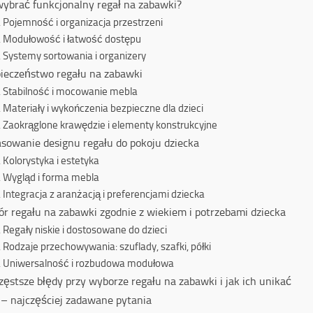
wybrać funkcjonalny regał na zabawki?
Pojemność i organizacja przestrzeni
Modułowość i łatwość dostępu
Systemy sortowania i organizery
ieczeństwo regału na zabawki
Stabilność i mocowanie mebla
Materiały i wykończenia bezpieczne dla dzieci
Zaokrąglone krawędzie i elementy konstrukcyjne
sowanie designu regału do pokoju dziecka
Kolorystyka i estetyka
Wygląd i forma mebla
Integracja z aranżacją i preferencjami dziecka
r regału na zabawki zgodnie z wiekiem i potrzebami dziecka
Regały niskie i dostosowane do dzieci
Rodzaje przechowywania: szuflady, szafki, półki
Uniwersalność i rozbudowa modułowa
zęstsze błędy przy wyborze regału na zabawki i jak ich unikać
– najczęściej zadawane pytania