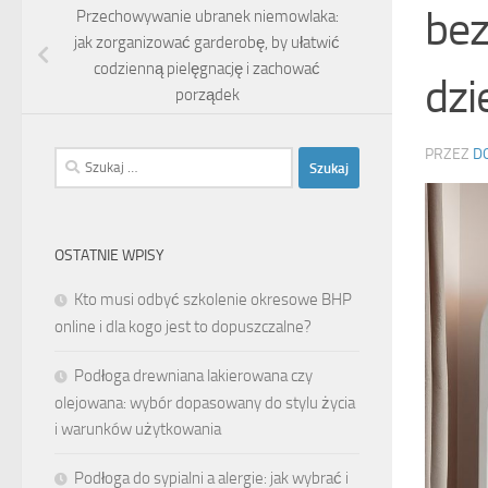
bez
Przechowywanie ubranek niemowlaka:
jak zorganizować garderobę, by ułatwić
codzienną pielęgnację i zachować
dzi
porządek
PRZEZ
D
Szukaj:
OSTATNIE WPISY
Kto musi odbyć szkolenie okresowe BHP
online i dla kogo jest to dopuszczalne?
Podłoga drewniana lakierowana czy
olejowana: wybór dopasowany do stylu życia
i warunków użytkowania
Podłoga do sypialni a alergie: jak wybrać i