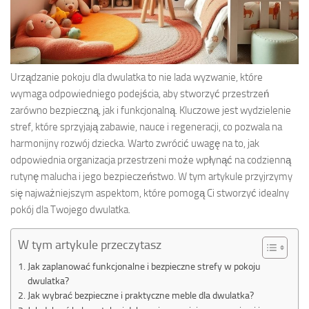
Urządzanie pokoju dla dwulatka to nie lada wyzwanie, które
wymaga odpowiedniego podejścia, aby stworzyć przestrzeń
zarówno bezpieczną, jak i funkcjonalną. Kluczowe jest wydzielenie
stref, które sprzyjają zabawie, nauce i regeneracji, co pozwala na
harmonijny rozwój dziecka. Warto zwrócić uwagę na to, jak
odpowiednia organizacja przestrzeni może wpłynąć na codzienną
rutynę malucha i jego bezpieczeństwo. W tym artykule przyjrzymy
się najważniejszym aspektom, które pomogą Ci stworzyć idealny
pokój dla Twojego dwulatka.
W tym artykule przeczytasz
Jak zaplanować funkcjonalne i bezpieczne strefy w pokoju
dwulatka?
Jak wybrać bezpieczne i praktyczne meble dla dwulatka?