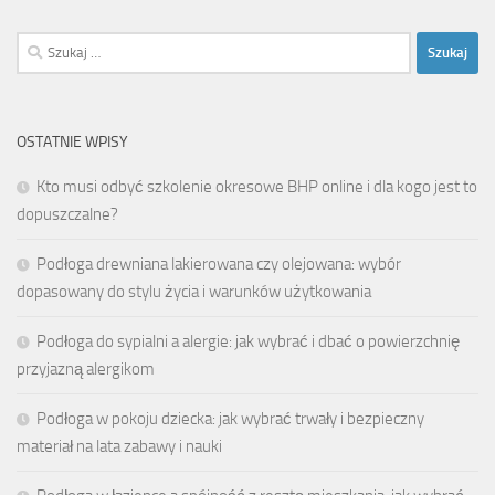
Szukaj:
OSTATNIE WPISY
Kto musi odbyć szkolenie okresowe BHP online i dla kogo jest to
dopuszczalne?
Podłoga drewniana lakierowana czy olejowana: wybór
dopasowany do stylu życia i warunków użytkowania
Podłoga do sypialni a alergie: jak wybrać i dbać o powierzchnię
przyjazną alergikom
Podłoga w pokoju dziecka: jak wybrać trwały i bezpieczny
materiał na lata zabawy i nauki