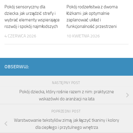
Pokój sensoryczny dla
Pokój rodzeństwa z dwoma
dziecka: jak urządzić strefy i
łóżkami: jak optymalnie
wybrać elementy wspierające
zaplanować układ i
rozwój i spokój najmłodszych
funkcjonalność przestrzeni
4 CZERWCA 2026
10 KWIETNIA 2026
OBSERWUJ:
NASTĘPNY POST
Pokój dziecka, który rośnie razem z nim: praktyczne
wskazówki do aranżacji na lata
POPRZEDNI POST
Warstwowanie tekstyliów zimą: jak łączyć tkaniny i kolory
dla ciepłego i przytulnego wnętrza