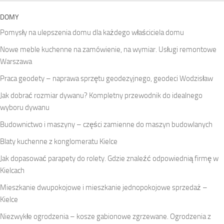
DOMY
Pomysły na ulepszenia domu dla każdego właściciela domu
Nowe meble kuchenne na zamówienie, na wymiar. Usługi remontowe
Warszawa
Praca geodety – naprawa sprzętu geodezyjnego, geodeci Wodzisław
Jak dobrać rozmiar dywanu? Kompletny przewodnik do idealnego
wyboru dywanu
Budownictwo i maszyny – części zamienne do maszyn budowlanych
Blaty kuchenne z konglomeratu Kielce
Jak dopasować parapety do rolety. Gdzie znaleźć odpowiednią firmę w
Kielcach
Mieszkanie dwupokojowe i mieszkanie jednopokojowe sprzedaż –
Kielce
Niezwykłe ogrodzenia – kosze gabionowe zgrzewane. Ogrodzenia z