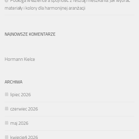
Podłoga w łazience a spójność z resztą mieszkania: jak wybrać
materiały i kolory dla harmonijnej aranżacji
NAJNOWSZE KOMENTARZE
Hormann Kielce
ARCHIWA
lipiec 2026
czerwiec 2026
maj 2026
kwiecień 2026