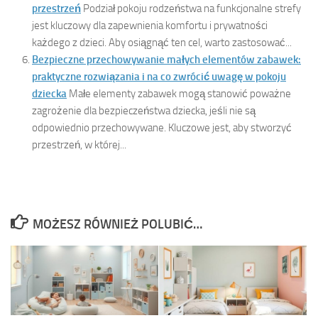
przestrzeń
Podział pokoju rodzeństwa na funkcjonalne strefy
jest kluczowy dla zapewnienia komfortu i prywatności
każdego z dzieci. Aby osiągnąć ten cel, warto zastosować...
Bezpieczne przechowywanie małych elementów zabawek:
praktyczne rozwiązania i na co zwrócić uwagę w pokoju
dziecka
Małe elementy zabawek mogą stanowić poważne
zagrożenie dla bezpieczeństwa dziecka, jeśli nie są
odpowiednio przechowywane. Kluczowe jest, aby stworzyć
przestrzeń, w której...
MOŻESZ RÓWNIEŻ POLUBIĆ…