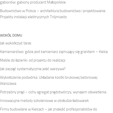
gabionów: gabiony producent Małopolskie
Budownictwo w Polsce – architektura budownictwo i projektowanie.
Projekty instalacji elektrycznych Trójmiasto
WOKÓŁ DOMU
Jak wykończyć taras
Kamieniarstwo: gdzie jest kamieniarz zajmujący się granitem – Kielce
Meble do łazienki: od projektu do realizacji
Jak zacząć systematycznie jeść warzywa?
Wykończenie podwórka. Układanie kostki brukowej betonowej
Warszawa
Potrzebny prąd – cichy agregat prądotwórczy, wynajem oświetlenia
Innowacyjne metody szkoleniowe w obsłudze ładowarek
Firmy budowlane w Kielcach – jak znaleźć profesjonalistów do