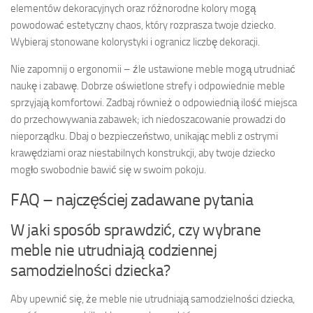
elementów dekoracyjnych oraz różnorodne kolory mogą
powodować estetyczny chaos, który rozprasza twoje dziecko.
Wybieraj stonowane kolorystyki i ogranicz liczbę dekoracji.
Nie zapomnij o ergonomii – źle ustawione meble mogą utrudniać
naukę i zabawę. Dobrze oświetlone strefy i odpowiednie meble
sprzyjają komfortowi. Zadbaj również o odpowiednią ilość miejsca
do przechowywania zabawek; ich niedoszacowanie prowadzi do
nieporządku. Dbaj o bezpieczeństwo, unikając mebli z ostrymi
krawędziami oraz niestabilnych konstrukcji, aby twoje dziecko
mogło swobodnie bawić się w swoim pokoju.
FAQ – najczęściej zadawane pytania
W jaki sposób sprawdzić, czy wybrane
meble nie utrudniają codziennej
samodzielności dziecka?
Aby upewnić się, że meble nie utrudniają samodzielności dziecka,