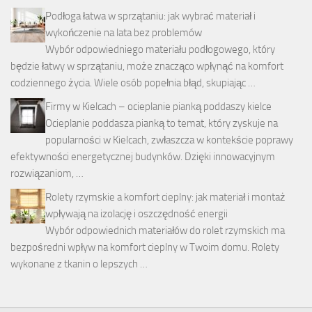
Podłoga łatwa w sprzątaniu: jak wybrać materiał i
wykończenie na lata bez problemów
Wybór odpowiedniego materiału podłogowego, który
będzie łatwy w sprzątaniu, może znacząco wpłynąć na komfort
codziennego życia. Wiele osób popełnia błąd, skupiając …
Firmy w Kielcach – ocieplanie pianką poddaszy kielce
Ocieplanie poddasza pianką to temat, który zyskuje na
popularności w Kielcach, zwłaszcza w kontekście poprawy
efektywności energetycznej budynków. Dzięki innowacyjnym
rozwiązaniom, …
Rolety rzymskie a komfort cieplny: jak materiał i montaż
wpływają na izolację i oszczędność energii
Wybór odpowiednich materiałów do rolet rzymskich ma
bezpośredni wpływ na komfort cieplny w Twoim domu. Rolety
wykonane z tkanin o lepszych …