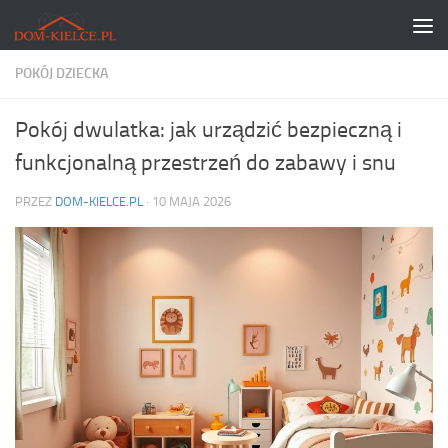
Skip to content
POKÓJ DZIECKA
Pokój dwulatka: jak urządzić bezpieczną i
funkcjonalną przestrzeń do zabawy i snu
PRZEZ
DOM-KIELCE.PL
·
10 MAJA 2026