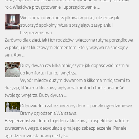
rok. Właściwe przygotowanie i uporządkowanie …
Wieczorna rutyna porządkowa w pokoju dziecka: jak
stworzyć spokojny rytuał sprzyjający zasypianiu i
bezpieczeństwu
Zarówno dla dzieci, jak i ich rodziców, wieczorna rutyna porządkowa
w pokoju jest kluczowym elementem, który wpływa na spokojny
sen. Aby …
Duży dywan czy kilka mniejszych: jak dopasować rozmiar
do komfortu i funkcji wnętrza
Wybór między dużym dywanem a kilkoma mniejszymi to
decyzja, która ma kluczowy wpływ na komfort i funkcjonalność
twojego wnętrza. Duży dywan …
Odpowiednio zabezpieczony dom – panele ogrodzeniowe.
Bramy ogrodzenia Warszawa
Bezpieczeństwo domu to jeden z kluczowych aspektów, na które
zwracamy uwagę, decydując się na jego zabezpieczenie. Panele
ogrodzeniowe stanowią nie tylko …