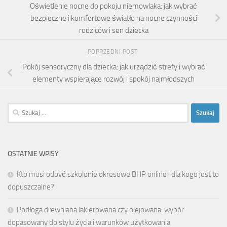
Oświetlenie nocne do pokoju niemowlaka: jak wybrać
bezpieczne i komfortowe światło na nocne czynności
rodziców i sen dziecka
POPRZEDNI POST
Pokój sensoryczny dla dziecka: jak urządzić strefy i wybrać
elementy wspierające rozwój i spokój najmłodszych
Szukaj:
OSTATNIE WPISY
Kto musi odbyć szkolenie okresowe BHP online i dla kogo jest to
dopuszczalne?
Podłoga drewniana lakierowana czy olejowana: wybór
dopasowany do stylu życia i warunków użytkowania