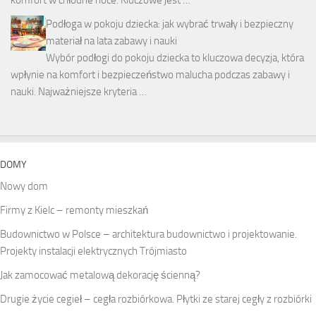
Podłoga w pokoju dziecka: jak wybrać trwały i bezpieczny
materiał na lata zabawy i nauki
Wybór podłogi do pokoju dziecka to kluczowa decyzja, która
wpłynie na komfort i bezpieczeństwo malucha podczas zabawy i
nauki. Najważniejsze kryteria …
DOMY
Nowy dom
Firmy z Kielc – remonty mieszkań
Budownictwo w Polsce – architektura budownictwo i projektowanie.
Projekty instalacji elektrycznych Trójmiasto
Jak zamocować metalową dekorację ścienną?
Drugie życie cegieł – cegła rozbiórkowa. Płytki ze starej cegły z rozbiórki