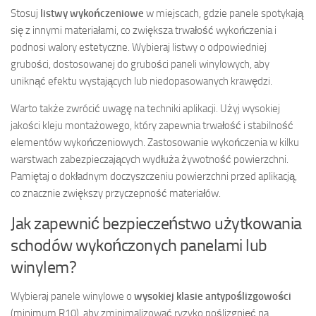
Stosuj
listwy wykończeniowe
w miejscach, gdzie panele spotykają
się z innymi materiałami, co zwiększa trwałość wykończenia i
podnosi walory estetyczne. Wybieraj listwy o odpowiedniej
grubości, dostosowanej do grubości paneli winylowych, aby
uniknąć efektu wystających lub niedopasowanych krawędzi.
Warto także zwrócić uwagę na techniki aplikacji. Użyj wysokiej
jakości kleju montażowego, który zapewnia trwałość i stabilność
elementów wykończeniowych. Zastosowanie wykończenia w kilku
warstwach zabezpieczających wydłuża żywotność powierzchni.
Pamiętaj o dokładnym doczyszczeniu powierzchni przed aplikacją,
co znacznie zwiększy przyczepność materiałów.
Jak zapewnić bezpieczeństwo użytkowania
schodów wykończonych panelami lub
winylem?
Wybieraj panele winylowe o
wysokiej klasie antypoślizgowości
(minimum R10), aby zminimalizować ryzyko poślizgnięć na