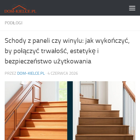
Skip to content
PODŁOGI
Schody z paneli czy winylu: jak wykończyć,
by połączyć trwałość, estetykę i
bezpieczeństwo użytkowania
PRZEZ
DOM-KIELCE.PL
·
4 CZERWCA 2026