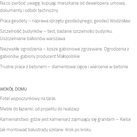
Na co zwrócić uwagę, kupując mieszkanie od dewelopera: umowa,
dokumenty i odbiór techniczny
Praca geodety – naprawa sprzętu geodezyjnego, geodeci Wodzisław
Szczelność budynków – test, badanie szczelności budynku.
Uszczelnianie balkonów warszawa
Niezwykłe ogrodzenia – kosze gabionowe zgrzewane. Ogrodzenia z
gabionów: gabiony producent Małopolskie
Trudne prace z betonem – diamentowe cięcie i wiercenie w betonie
WOKÓŁ DOMU
Fotel wypoczynkowy na taras
Meble do łazienki: od projektu do realizacji
Kamieniarstwo: gdzie jest kamieniarz zajmujący się granitem – Kielce
Jak montować balustrady szklane: Krok po kroku