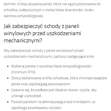
techniki. Unikaj używania paneli, które nie są przystosowane do
schodów, zwłaszcza tych o niskiej klasie ścieralności i braku
warstwy antypoślizgowej.
Jak zabezpieczyć schody z paneli
winylowych przed uszkodzeniami
mechanicznymi?
Aby zabezpieczyć schody z paneli winylowych przed
uszkodzeniami mechanicznymi, zastosuj następujące kroki:
Wybieraj panele o wysokiej klasie antypoślizgowości
(minimum R10).
Stosuj dedykowane profile schodowe, które chronią krawędzie
paneli oraz zapobiegają zarysowaniom.
Upewnij się, że podłoże jest idealnie równe i czyste, aby
uniknąć uszkodzeń.
Pozwól panelom na aklimatyzację przed montażem, co
zapobiega powstawaniu szczelin.