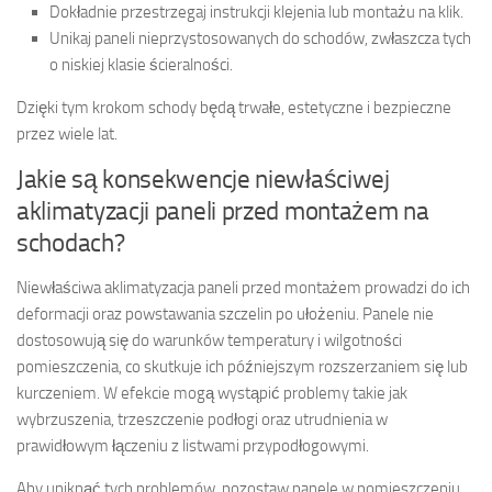
Dokładnie przestrzegaj instrukcji klejenia lub montażu na klik.
Unikaj paneli nieprzystosowanych do schodów, zwłaszcza tych
o niskiej klasie ścieralności.
Dzięki tym krokom schody będą trwałe, estetyczne i bezpieczne
przez wiele lat.
Jakie są konsekwencje niewłaściwej
aklimatyzacji paneli przed montażem na
schodach?
Niewłaściwa aklimatyzacja paneli przed montażem prowadzi do ich
deformacji oraz powstawania szczelin po ułożeniu. Panele nie
dostosowują się do warunków temperatury i wilgotności
pomieszczenia, co skutkuje ich późniejszym rozszerzaniem się lub
kurczeniem. W efekcie mogą wystąpić problemy takie jak
wybrzuszenia, trzeszczenie podłogi oraz utrudnienia w
prawidłowym łączeniu z listwami przypodłogowymi.
Aby uniknąć tych problemów, pozostaw panele w pomieszczeniu