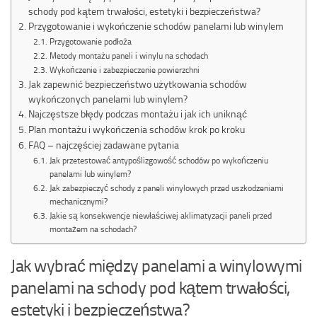
schody pod kątem trwałości, estetyki i bezpieczeństwa?
Przygotowanie i wykończenie schodów panelami lub winylem
Przygotowanie podłoża
Metody montażu paneli i winylu na schodach
Wykończenie i zabezpieczenie powierzchni
Jak zapewnić bezpieczeństwo użytkowania schodów
wykończonych panelami lub winylem?
Najczęstsze błędy podczas montażu i jak ich uniknąć
Plan montażu i wykończenia schodów krok po kroku
FAQ – najczęściej zadawane pytania
Jak przetestować antypoślizgowość schodów po wykończeniu
panelami lub winylem?
Jak zabezpieczyć schody z paneli winylowych przed uszkodzeniami
mechanicznymi?
Jakie są konsekwencje niewłaściwej aklimatyzacji paneli przed
montażem na schodach?
Jak wybrać między panelami a winylowymi
panelami na schody pod kątem trwałości,
estetyki i bezpieczeństwa?