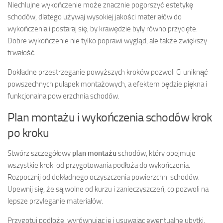
Niechlujne wykończenie może znacznie pogorszyć estetykę
schodów, dlatego używaj wysokiej jakości materiałów do
wykończenia i postaraj się, by krawędzie były równo przycięte.
Dobre wykończenie nie tylko poprawi wygląd, ale także zwiększy
trwałość.
Dokładne przestrzeganie powyższych kroków pozwoli Ci uniknąć
powszechnych pułapek montażowych, a efektem będzie piękna i
funkcjonalna powierzchnia schodów.
Plan montażu i wykończenia schodów krok
po kroku
Stwórz szczegółowy
plan montażu
schodów, który obejmuje
wszystkie kroki od przygotowania podłoża do wykończenia.
Rozpocznij od dokładnego oczyszczenia powierzchni schodów.
Upewnij się, że są wolne od kurzu i zanieczyszczeń, co pozwoli na
lepsze przyleganie materiałów.
Przygotuj podłoże, wyrównując je i usuwając ewentualne ubytki.