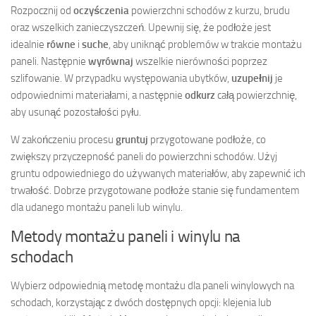
Rozpocznij od
oczyśczenia
powierzchni schodów z kurzu, brudu
oraz wszelkich zanieczyszczeń. Upewnij się, że podłoże jest
idealnie
równe
i
suche
, aby uniknąć problemów w trakcie montażu
paneli. Następnie
wyrównaj
wszelkie nierówności poprzez
szlifowanie. W przypadku występowania ubytków,
uzupełnij
je
odpowiednimi materiałami, a następnie
odkurz
całą powierzchnię,
aby usunąć pozostałości pyłu.
W zakończeniu procesu
gruntuj
przygotowane podłoże, co
zwiększy przyczepność paneli do powierzchni schodów. Użyj
gruntu odpowiedniego do używanych materiałów, aby zapewnić ich
trwałość. Dobrze przygotowane podłoże stanie się fundamentem
dla udanego montażu paneli lub winylu.
Metody montażu paneli i winylu na
schodach
Wybierz odpowiednią metodę montażu dla paneli winylowych na
schodach, korzystając z dwóch dostępnych opcji: klejenia lub