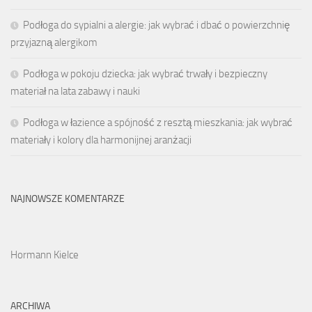
Podłoga do sypialni a alergie: jak wybrać i dbać o powierzchnię
przyjazną alergikom
Podłoga w pokoju dziecka: jak wybrać trwały i bezpieczny
materiał na lata zabawy i nauki
Podłoga w łazience a spójność z resztą mieszkania: jak wybrać
materiały i kolory dla harmonijnej aranżacji
NAJNOWSZE KOMENTARZE
Hormann Kielce
ARCHIWA