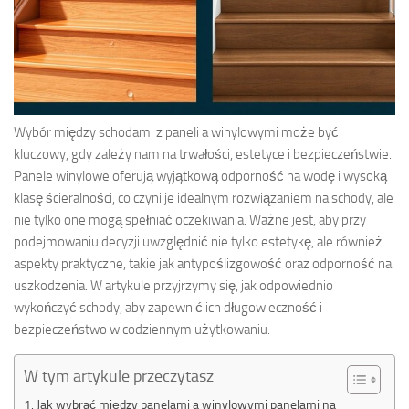
Wybór między schodami z paneli a winylowymi może być
kluczowy, gdy zależy nam na trwałości, estetyce i bezpieczeństwie.
Panele winylowe oferują wyjątkową odporność na wodę i wysoką
klasę ścieralności, co czyni je idealnym rozwiązaniem na schody, ale
nie tylko one mogą spełniać oczekiwania. Ważne jest, aby przy
podejmowaniu decyzji uwzględnić nie tylko estetykę, ale również
aspekty praktyczne, takie jak antypoślizgowość oraz odporność na
uszkodzenia. W artykule przyjrzymy się, jak odpowiednio
wykończyć schody, aby zapewnić ich długowieczność i
bezpieczeństwo w codziennym użytkowaniu.
W tym artykule przeczytasz
Jak wybrać między panelami a winylowymi panelami na