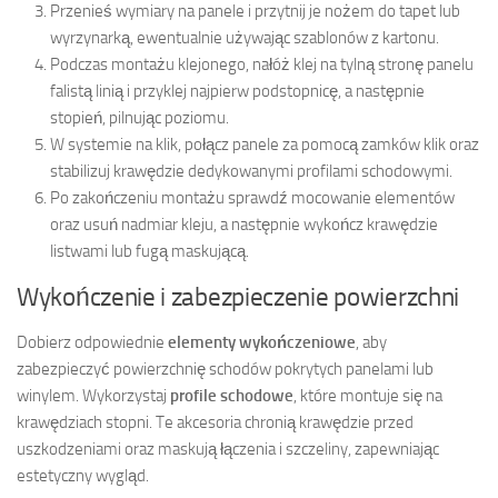
Przenieś wymiary na panele i przytnij je nożem do tapet lub
wyrzynarką, ewentualnie używając szablonów z kartonu.
Podczas montażu klejonego, nałóż klej na tylną stronę panelu
falistą linią i przyklej najpierw podstopnicę, a następnie
stopień, pilnując poziomu.
W systemie na klik, połącz panele za pomocą zamków klik oraz
stabilizuj krawędzie dedykowanymi profilami schodowymi.
Po zakończeniu montażu sprawdź mocowanie elementów
oraz usuń nadmiar kleju, a następnie wykończ krawędzie
listwami lub fugą maskującą.
Wykończenie i zabezpieczenie powierzchni
Dobierz odpowiednie
elementy wykończeniowe
, aby
zabezpieczyć powierzchnię schodów pokrytych panelami lub
winylem. Wykorzystaj
profile schodowe
, które montuje się na
krawędziach stopni. Te akcesoria chronią krawędzie przed
uszkodzeniami oraz maskują łączenia i szczeliny, zapewniając
estetyczny wygląd.