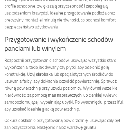
profile schodowe, zwiększają przyczepność i zapobiegają
uszkodzeniom krawędzi. Idealne przygotowanie podłoża oraz
precyzyjny montaż eliminują nierówności, co podnosi komfort i
bezpieczeństwo użytkowania.
Przygotowanie i wykończenie schodów
panelami lub winylem
Rozpocznij przygotowanie schodów, usuwając wszystkie stare
wykończenia, takie jak dywany czy płytki, aby odsłonić gołą
konstrukcję. Użyj
skrobaka
lub specjalistycznych środków do
usuwania farby, aby dokładnie oczyścić powierzchnię. Sprawdź
równą powierzchnię przy użyciu poziomicy. Wyrównaj wszelkie
nierówności za pomocą
mas naprawczych
lub cienkiej wylewki
samopoziomującej, wypełniając ubytki. Po wyschnięciu, przeszlifuj,
aby uzyskać idealnie gładką powierzchnię.
Odkurz dokładnie przygotowaną powierzchnię, usuwając cały pył i
zanieczyszczenia. Następnie nałóż warstwę
gruntu