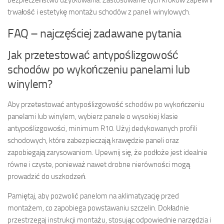
trwałość i estetykę montażu schodów z paneli winylowych.
FAQ – najczęściej zadawane pytania
Jak przetestować antypoślizgowość
schodów po wykończeniu panelami lub
winylem?
Aby przetestować antypoślizgowość schodów po wykończeniu
panelami lub winylem, wybierz panele o wysokiej klasie
antypoślizgowości, minimum R10. Użyj dedykowanych profili
schodowych, które zabezpieczają krawędzie paneli oraz
zapobiegają zarysowaniom. Upewnij się, że podłoże jest idealnie
równe i czyste, ponieważ nawet drobne nierówności mogą
prowadzić do uszkodzeń.
Pamiętaj, aby pozwolić panelom na aklimatyzację przed
montażem, co zapobiega powstawaniu szczelin. Dokładnie
przestrzegaj instrukcji montażu, stosując odpowiednie narzędzia i