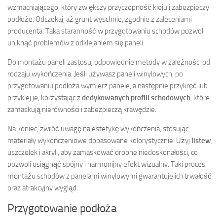
wzmacniającego, który zwiększy przyczepność kleju i zabezpieczy
podłoże. Odczekaj, aż grunt wyschnie, zgodnie z zaleceniami
producenta. Taka staranność w przygotowaniu schodów pozwoli
uniknąć problemów z odklejaniem się paneli.
Do montażu paneli zastosuj odpowiednie metody w zależności od
rodzaju wykończenia. Jeśli używasz paneli winylowych, po
przygotowaniu podłoża wymierz panele, a następnie przykręć lub
przyklej je, korzystając z
dedykowanych profili schodowych
, które
zamaskują nierówności i zabezpieczą krawędzie.
Na koniec, zwróć uwagę na estetykę wykończenia, stosując
materiały wykończeniowe dopasowane kolorystycznie. Użyj
listew
,
uszczelek i akryli, aby zamaskować drobne niedoskonałości, co
pozwoli osiągnąć spójny i harmonijny efekt wizualny. Taki proces
montażu schodów z panelami winylowymi gwarantuje ich trwałość
oraz atrakcyjny wygląd.
Przygotowanie podłoża