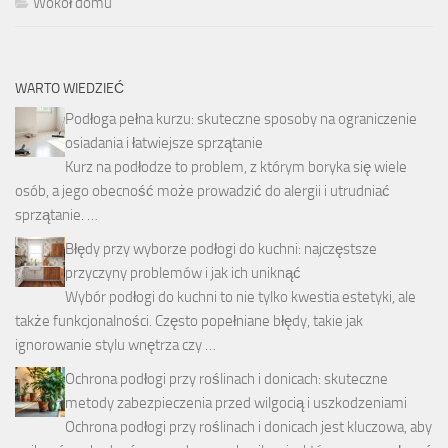
Wokół domu
WARTO WIEDZIEĆ
Podłoga pełna kurzu: skuteczne sposoby na ograniczenie
osiadania i łatwiejsze sprzątanie
Kurz na podłodze to problem, z którym boryka się wiele
osób, a jego obecność może prowadzić do alergii i utrudniać
sprzątanie. …
Błędy przy wyborze podłogi do kuchni: najczęstsze
przyczyny problemów i jak ich uniknąć
Wybór podłogi do kuchni to nie tylko kwestia estetyki, ale
także funkcjonalności. Często popełniane błędy, takie jak
ignorowanie stylu wnętrza czy …
Ochrona podłogi przy roślinach i donicach: skuteczne
metody zabezpieczenia przed wilgocią i uszkodzeniami
Ochrona podłogi przy roślinach i donicach jest kluczowa, aby