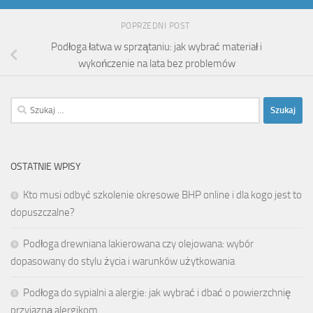
POPRZEDNI POST
Podłoga łatwa w sprzątaniu: jak wybrać materiał i
wykończenie na lata bez problemów
Szukaj:
OSTATNIE WPISY
Kto musi odbyć szkolenie okresowe BHP online i dla kogo jest to
dopuszczalne?
Podłoga drewniana lakierowana czy olejowana: wybór
dopasowany do stylu życia i warunków użytkowania
Podłoga do sypialni a alergie: jak wybrać i dbać o powierzchnię
przyjazną alergikom