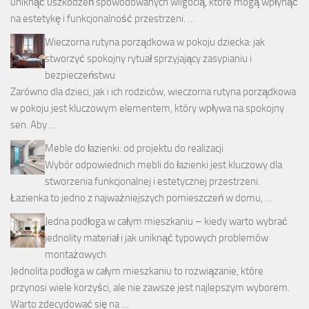
uniknąć uszkodzeń spowodowanych wilgocią, które mogą wpłynąć
na estetykę i funkcjonalność przestrzeni. …
Wieczorna rutyna porządkowa w pokoju dziecka: jak
stworzyć spokojny rytuał sprzyjający zasypianiu i
bezpieczeństwu
Zarówno dla dzieci, jak i ich rodziców, wieczorna rutyna porządkowa
w pokoju jest kluczowym elementem, który wpływa na spokojny
sen. Aby …
Meble do łazienki: od projektu do realizacji
Wybór odpowiednich mebli do łazienki jest kluczowy dla
stworzenia funkcjonalnej i estetycznej przestrzeni.
Łazienka to jedno z najważniejszych pomieszczeń w domu, …
Jedna podłoga w całym mieszkaniu – kiedy warto wybrać
jednolity materiał i jak uniknąć typowych problemów
montażowych
Jednolita podłoga w całym mieszkaniu to rozwiązanie, które
przynosi wiele korzyści, ale nie zawsze jest najlepszym wyborem.
Warto zdecydować się na …