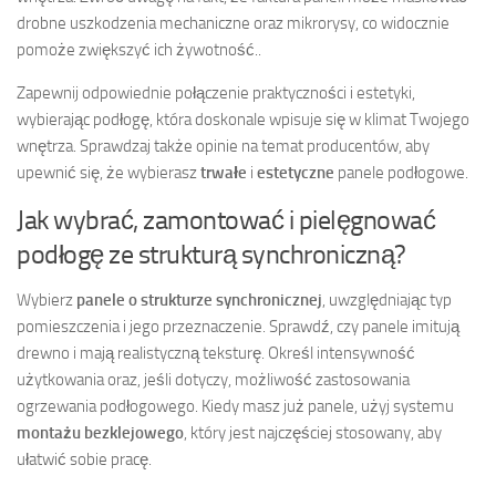
drobne uszkodzenia mechaniczne oraz mikrorysy, co widocznie
pomoże zwiększyć ich żywotność..
Zapewnij odpowiednie połączenie praktyczności i estetyki,
wybierając podłogę, która doskonale wpisuje się w klimat Twojego
wnętrza. Sprawdzaj także opinie na temat producentów, aby
upewnić się, że wybierasz
trwałe
i
estetyczne
panele podłogowe.
Jak wybrać, zamontować i pielęgnować
podłogę ze strukturą synchroniczną?
Wybierz
panele o strukturze synchronicznej
, uwzględniając typ
pomieszczenia i jego przeznaczenie. Sprawdź, czy panele imitują
drewno i mają realistyczną teksturę. Określ intensywność
użytkowania oraz, jeśli dotyczy, możliwość zastosowania
ogrzewania podłogowego. Kiedy masz już panele, użyj systemu
montażu bezklejowego
, który jest najczęściej stosowany, aby
ułatwić sobie pracę.