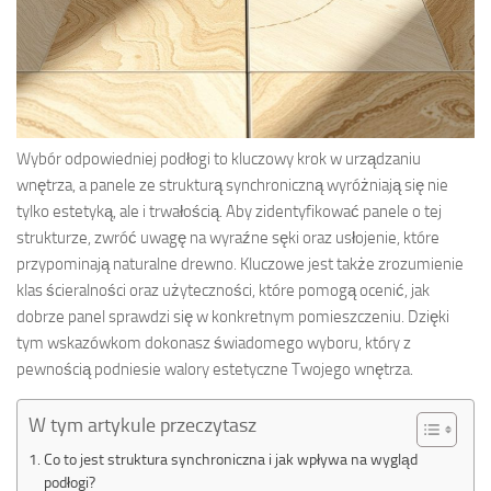
Wybór odpowiedniej podłogi to kluczowy krok w urządzaniu
wnętrza, a panele ze strukturą synchroniczną wyróżniają się nie
tylko estetyką, ale i trwałością. Aby zidentyfikować panele o tej
strukturze, zwróć uwagę na wyraźne sęki oraz usłojenie, które
przypominają naturalne drewno. Kluczowe jest także zrozumienie
klas ścieralności oraz użyteczności, które pomogą ocenić, jak
dobrze panel sprawdzi się w konkretnym pomieszczeniu. Dzięki
tym wskazówkom dokonasz świadomego wyboru, który z
pewnością podniesie walory estetyczne Twojego wnętrza.
W tym artykule przeczytasz
Co to jest struktura synchroniczna i jak wpływa na wygląd
podłogi?