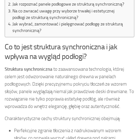
Jak rozpoznać panele podłogowe ze strukturą synchroniczną?
Na co zwracać uwagę przy wyborze trwałej i estetycznej
podłogi ze strukturą synchroniczną?
Jak wybrać, zamontować i pielęgnować podłogę ze strukturą
synchroniczną?
Co to jest struktura synchroniczna i jak
wpływa na wygląd podłogi?
Struktura synchroniczna
to zaawansowana technologia, której
celem jest odwzorowanie naturalnego drewna w panelach
podłogowych. Dzięki precyzyjnemu pokryciu tłoczeń ze wzorem
słojów, panele wyglądają niemal jak prawdziwe deski drewniane. To
rozwiązanie nie tylko poprawia estetykę podłóg, ale również
wprowadza do wnętrz elegancję, głębię oraz autentyczność.
Charakterystyczne cechy struktury synchronicznej obejmują:
Perfekcyjne zgranie tłoczenia z nadrukowanym wzorem
słojów, co pozwala wyczuć układ drewna pod palcami.