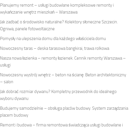
Planujemy remont – usługi budowlane kompleksowe remonty i
wykańczanie wnętrz mieszkań – Warszawa
Jak zadbać o środowisko naturalne? Kolektory słoneczne Szczecin.
Ogniwa, panele fotowoltaiczne
Pomysły na ulepszenia domu dla każdego właściciela domu
Nowoczesny taras – deska tarasowa bangkirai, trawa rolkowa
Nasza nowa łazienka – remonty łazienek. Cennik remonty Warszawa –
usługi
Nowoczesny wystrój wnętrz – beton na ścianę. Beton architektoniczny
– salon
Jak dobrać rozmiar dywanu? Kompletny przewodnik do idealnego
wyboru dywanu
Budujemy samodzielnie – obsługa placów budowy. System zarządzania
placem budowy
Remont i budowa – firma remontowa świadcząca usługi budowlane i