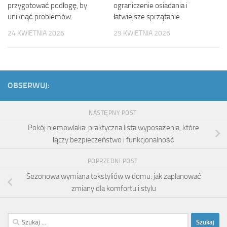
przygotować podłogę, by
ograniczenie osiadania i
uniknąć problemów
łatwiejsze sprzątanie
24 KWIETNIA 2026
29 KWIETNIA 2026
OBSERWUJ:
NASTĘPNY POST
Pokój niemowlaka: praktyczna lista wyposażenia, które
łączy bezpieczeństwo i funkcjonalność
POPRZEDNI POST
Sezonowa wymiana tekstyliów w domu: jak zaplanować
zmiany dla komfortu i stylu
Szukaj: