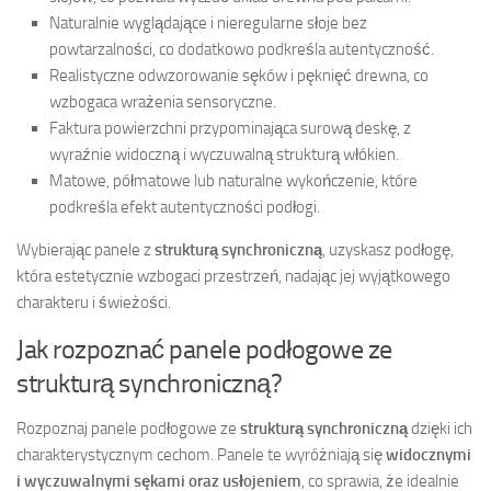
Naturalnie wyglądające i nieregularne słoje bez
powtarzalności, co dodatkowo podkreśla autentyczność.
Realistyczne odwzorowanie sęków i pęknięć drewna, co
wzbogaca wrażenia sensoryczne.
Faktura powierzchni przypominająca surową deskę, z
wyraźnie widoczną i wyczuwalną strukturą włókien.
Matowe, półmatowe lub naturalne wykończenie, które
podkreśla efekt autentyczności podłogi.
Wybierając panele z
strukturą synchroniczną
, uzyskasz podłogę,
która estetycznie wzbogaci przestrzeń, nadając jej wyjątkowego
charakteru i świeżości.
Jak rozpoznać panele podłogowe ze
strukturą synchroniczną?
Rozpoznaj panele podłogowe ze
strukturą synchroniczną
dzięki ich
charakterystycznym cechom. Panele te wyróżniają się
widocznymi
i wyczuwalnymi sękami oraz usłojeniem
, co sprawia, że idealnie