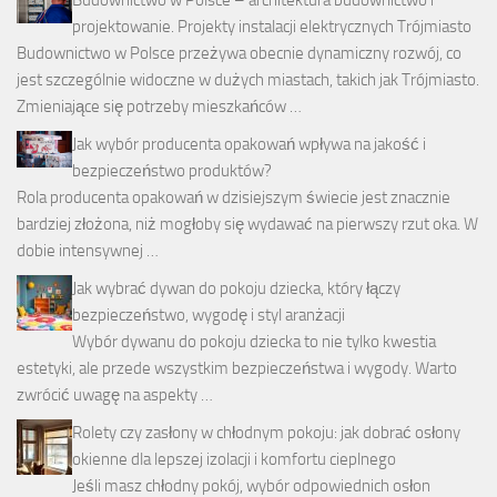
projektowanie. Projekty instalacji elektrycznych Trójmiasto
Budownictwo w Polsce przeżywa obecnie dynamiczny rozwój, co
jest szczególnie widoczne w dużych miastach, takich jak Trójmiasto.
Zmieniające się potrzeby mieszkańców …
Jak wybór producenta opakowań wpływa na jakość i
bezpieczeństwo produktów?
Rola producenta opakowań w dzisiejszym świecie jest znacznie
bardziej złożona, niż mogłoby się wydawać na pierwszy rzut oka. W
dobie intensywnej …
Jak wybrać dywan do pokoju dziecka, który łączy
bezpieczeństwo, wygodę i styl aranżacji
Wybór dywanu do pokoju dziecka to nie tylko kwestia
estetyki, ale przede wszystkim bezpieczeństwa i wygody. Warto
zwrócić uwagę na aspekty …
Rolety czy zasłony w chłodnym pokoju: jak dobrać osłony
okienne dla lepszej izolacji i komfortu cieplnego
Jeśli masz chłodny pokój, wybór odpowiednich osłon