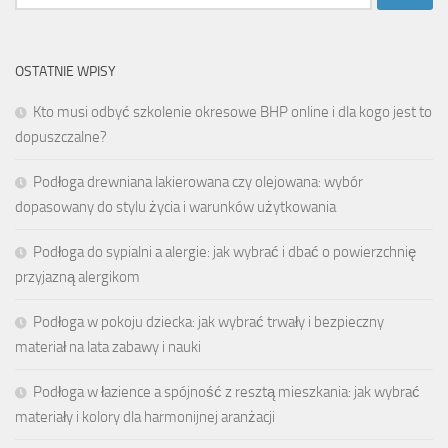
OSTATNIE WPISY
Kto musi odbyć szkolenie okresowe BHP online i dla kogo jest to
dopuszczalne?
Podłoga drewniana lakierowana czy olejowana: wybór
dopasowany do stylu życia i warunków użytkowania
Podłoga do sypialni a alergie: jak wybrać i dbać o powierzchnię
przyjazną alergikom
Podłoga w pokoju dziecka: jak wybrać trwały i bezpieczny
materiał na lata zabawy i nauki
Podłoga w łazience a spójność z resztą mieszkania: jak wybrać
materiały i kolory dla harmonijnej aranżacji