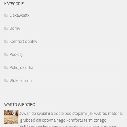
KATEGORIE
Ciekawostki
Domy
Komfort cieplny
Podłogi
Pokój dziecka
Wokół domu
WARTO WIEDZIEĆ
Dywan do sypialni a ciepło pod stopami: jak wybrać materiał
i grubość dla optymalnego komfortu termicznego
Wybór odpowiedniego dywanu do sypialni ma kluczowe