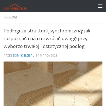
Skip to content
PODŁOGI
Podłogi ze strukturą synchroniczną: jak
rozpoznać i na co zwrócić uwagę przy
wyborze trwałej i estetycznej podłogi
PRZEZ
DOM-KIELCE.PL
·
31 MARCA 2026