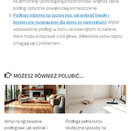
na atmosferę i postrzeganą przestronność wnętrza. Jasne
podłogi optycznie powiększają pomieszczenie...
Podłoga odporna na pazury psa: jak wybrać trwałe i
bezpieczne rozwiązanie dla domu ze zwierzętami
Wybór
odpowiedniej podłogi w domu ze zwierzętami to zadanie,
które może przyprawić o ból głowy. Właściciele psów często
zmagają się z problemem...
MOŻESZ RÓWNIEŻ POLUBIĆ…
Winyl na ogrzewanie
Podłoga pełna kurzu:
podłogowe: jak wybrać i
skuteczne sposoby na