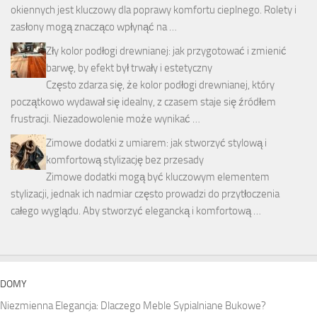
okiennych jest kluczowy dla poprawy komfortu cieplnego. Rolety i
zasłony mogą znacząco wpłynąć na …
Zły kolor podłogi drewnianej: jak przygotować i zmienić
barwę, by efekt był trwały i estetyczny
Często zdarza się, że kolor podłogi drewnianej, który
początkowo wydawał się idealny, z czasem staje się źródłem
frustracji. Niezadowolenie może wynikać …
Zimowe dodatki z umiarem: jak stworzyć stylową i
komfortową stylizację bez przesady
Zimowe dodatki mogą być kluczowym elementem
stylizacji, jednak ich nadmiar często prowadzi do przytłoczenia
całego wyglądu. Aby stworzyć elegancką i komfortową …
DOMY
Niezmienna Elegancja: Dlaczego Meble Sypialniane Bukowe?