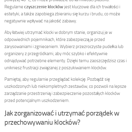
Regularne
czyszczenie klocków
jest kluczowe dla ich trwałości i
estetyki, a także zapobiega zbieraniu się kurzu i brudu, co może
negatywnie wpływać na jakość zabawy.
Aby łatwiej utrzymać klocki w dobrym stanie, organizuj je w
odpowiednich pojemnikach, które zabezpieczą je przed
zarysowaniami i zgnieceniem. Wybierz przezroczyste pudełka lub
organizery z przegródkami, aby móc szybko i efektywnie
odnajdywać potrzebne elementy. Dzięki temu zaoszczędzisz czas i
unikniesz frustracji związanej z poszukiwaniem klocków.
Pamiętaj, aby regularnie przeglądać kolekcję. Pozbądź się
uszkodzonych lub niekompletnych zestawów, co pozwoli na lepsze
zarządzanie przestrzenią i zabezpieczenie pozostałych klocków
przed potencjalnym uszkodzeniem.
Jak zorganizować i utrzymać porządek w
przechowywaniu klocków?