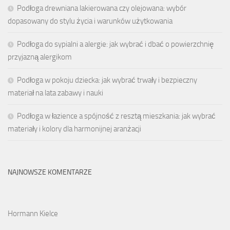
Podłoga drewniana lakierowana czy olejowana: wybór
dopasowany do stylu życia i warunków użytkowania
Podłoga do sypialni a alergie: jak wybrać i dbać o powierzchnię
przyjazną alergikom
Podłoga w pokoju dziecka: jak wybrać trwały i bezpieczny
materiał na lata zabawy i nauki
Podłoga w łazience a spójność z resztą mieszkania: jak wybrać
materiały i kolory dla harmonijnej aranżacji
NAJNOWSZE KOMENTARZE
Hormann Kielce