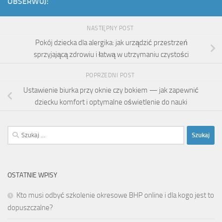
OBSERWUJ:
NASTĘPNY POST
Pokój dziecka dla alergika: jak urządzić przestrzeń
sprzyjającą zdrowiu i łatwą w utrzymaniu czystości
POPRZEDNI POST
Ustawienie biurka przy oknie czy bokiem — jak zapewnić
dziecku komfort i optymalne oświetlenie do nauki
Szukaj:
OSTATNIE WPISY
Kto musi odbyć szkolenie okresowe BHP online i dla kogo jest to
dopuszczalne?