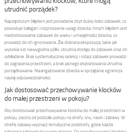
przechowywaniu klocków, które mogą
utrudnić porządek?
Najczęstszym błędem jest posiadanie zbyt dużej ilości zabawek, co
powoduje bałagan i rozproszenie uwagi dziecka. Innym błędem jest
niedostosowanie zabawek do wieku i umiejętności dziecka, co
prowadzi do ich ignorowania. Źle dobrana ekspozycja, takie jak
wysokie lub niewygodne półki, utrudnia dostęp do zabawek oraz ich
odkładanie. Brak systematycznej selekcji i rotacji zabawek prowadzi
do zagracenia przestrzeni, a brak jasnego etykietowania utrudnia
porządkowanie. Nieangażowanie dziecka w sprzątanie ogranicza
naukę odpowiedzialności.
Jak dostosować przechowywanie klocków
do małej przestrzeni w pokoju?
Aby dostosować przechowywanie klocków do małej przestrzeni w
pokoju, zacznij od podziału pokoju na strefy: snu, nauki i zabawy. W
strefie zabawy wyznacz tematyczne podstrefy, gdzie każda
kategoria zabawek ma swoje miejsce. Do przechowywania klocków