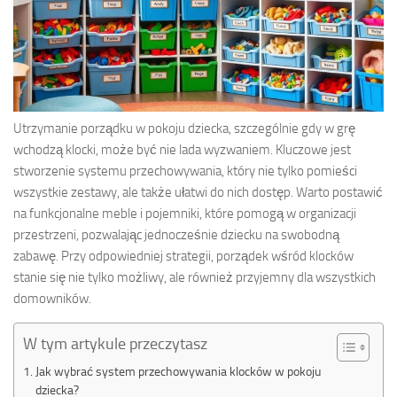
Utrzymanie porządku w pokoju dziecka, szczególnie gdy w grę
wchodzą klocki, może być nie lada wyzwaniem. Kluczowe jest
stworzenie systemu przechowywania, który nie tylko pomieści
wszystkie zestawy, ale także ułatwi do nich dostęp. Warto postawić
na funkcjonalne meble i pojemniki, które pomogą w organizacji
przestrzeni, pozwalając jednocześnie dziecku na swobodną
zabawę. Przy odpowiedniej strategii, porządek wśród klocków
stanie się nie tylko możliwy, ale również przyjemny dla wszystkich
domowników.
W tym artykule przeczytasz
Jak wybrać system przechowywania klocków w pokoju
dziecka?