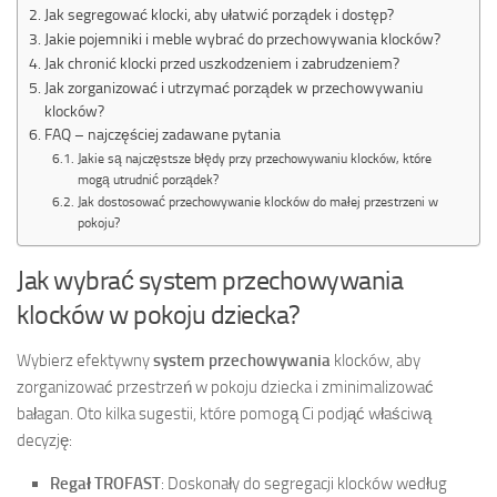
Jak segregować klocki, aby ułatwić porządek i dostęp?
Jakie pojemniki i meble wybrać do przechowywania klocków?
Jak chronić klocki przed uszkodzeniem i zabrudzeniem?
Jak zorganizować i utrzymać porządek w przechowywaniu
klocków?
FAQ – najczęściej zadawane pytania
Jakie są najczęstsze błędy przy przechowywaniu klocków, które
mogą utrudnić porządek?
Jak dostosować przechowywanie klocków do małej przestrzeni w
pokoju?
Jak wybrać system przechowywania
klocków w pokoju dziecka?
Wybierz efektywny
system przechowywania
klocków, aby
zorganizować przestrzeń w pokoju dziecka i zminimalizować
bałagan. Oto kilka sugestii, które pomogą Ci podjąć właściwą
decyzję:
Regał TROFAST
: Doskonały do segregacji klocków według