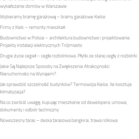
wykańczanie domów w Warszawie
Wybieramy bramę garażową – bramy garażowe Kielce
Firmy z Kielc – remonty mieszkań
Budownictwo w Polsce – architektura budownictwo i projektowanie.
Projekty instalacji elektrycznych Trójmiasto
Drugie życie cegieł – cegła rozbiórkowa. Płytki ze starej cegły z rozbiórki
Jakie Są Najlepsze Sposoby na Zwiększenie Atrakcyjności
Nieruchomości na Wynajem?
Jak sprawdzić szczelność budynków? Termowizja Kielce. Ile kosztuje
klimatyzacja?
Na co zwrócić uwagę, kupując mieszkanie od dewelopera: umowa,
dokumenty i odbiór techniczny
Nowoczesny taras – deska tarasowa bangkirai, trawa rolkowa