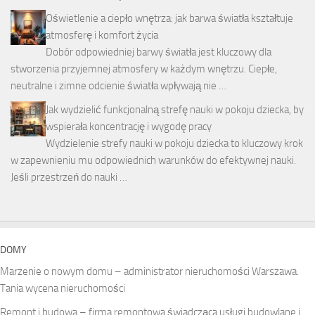
Oświetlenie a ciepło wnętrza: jak barwa światła kształtuje
atmosferę i komfort życia
Dobór odpowiedniej barwy światła jest kluczowy dla
stworzenia przyjemnej atmosfery w każdym wnętrzu. Ciepłe,
neutralne i zimne odcienie światła wpływają nie …
Jak wydzielić funkcjonalną strefę nauki w pokoju dziecka, by
wspierała koncentrację i wygodę pracy
Wydzielenie strefy nauki w pokoju dziecka to kluczowy krok
w zapewnieniu mu odpowiednich warunków do efektywnej nauki.
Jeśli przestrzeń do nauki …
DOMY
Marzenie o nowym domu – administrator nieruchomości Warszawa.
Tania wycena nieruchomości
Remont i budowa – firma remontowa świadcząca usługi budowlane i