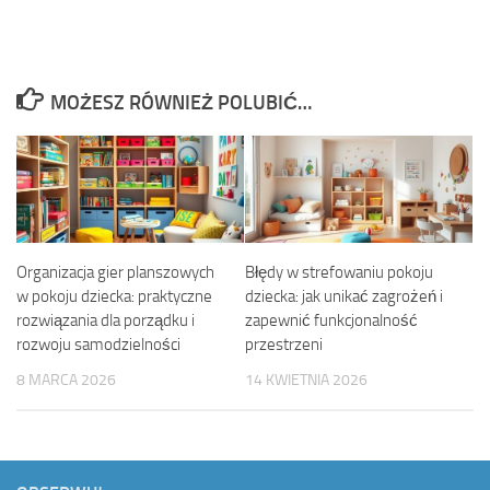
MOŻESZ RÓWNIEŻ POLUBIĆ…
Organizacja gier planszowych
Błędy w strefowaniu pokoju
w pokoju dziecka: praktyczne
dziecka: jak unikać zagrożeń i
rozwiązania dla porządku i
zapewnić funkcjonalność
rozwoju samodzielności
przestrzeni
8 MARCA 2026
14 KWIETNIA 2026