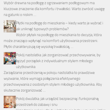
Wybór drewna na podłogę z ogrzewaniem podłogowym ma
kluczowe znaczenie dla komfortu i trwałości. Warto zwrócić uwagę
na gatunki o niskim …
Płytki na podłogę do mieszkania – kiedy warto je wybrać i
jak uniknąć typowych problemów?
Wybór płytek na podłogę do mieszkania to decyzja, która
może znacząco wpłynąć na komfort użytkowania przestrzeni.
Płytki charakteryzują się wysoką trwałością, …
Pokój nastolatka: jak zorganizować przechowywanie, by
łączyć porządek z indywidualnym stylem młodego
użytkownika
Zarządzanie przestrzenią w pokoju nastolatka to prawdziwe
wyzwanie, które wymaga połączenia efektywnego
przechowywania z osobistym stylem młodego użytkownika. Aby
skutecznie zorganizować …
Pokój dwulatka: jak urządzić bezpieczną i funkcjonalną
przestrzeń do zabawy i snu