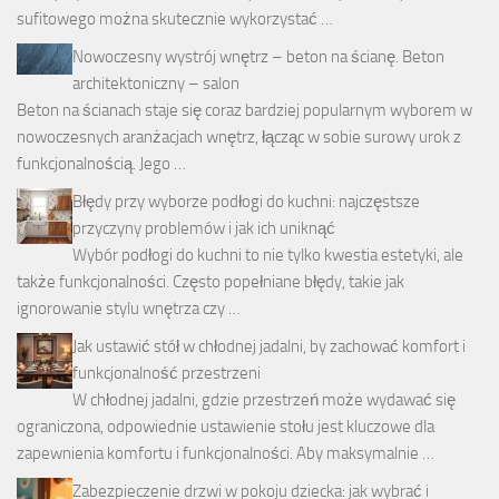
sufitowego można skutecznie wykorzystać …
Nowoczesny wystrój wnętrz – beton na ścianę. Beton
architektoniczny – salon
Beton na ścianach staje się coraz bardziej popularnym wyborem w
nowoczesnych aranżacjach wnętrz, łącząc w sobie surowy urok z
funkcjonalnością. Jego …
Błędy przy wyborze podłogi do kuchni: najczęstsze
przyczyny problemów i jak ich uniknąć
Wybór podłogi do kuchni to nie tylko kwestia estetyki, ale
także funkcjonalności. Często popełniane błędy, takie jak
ignorowanie stylu wnętrza czy …
Jak ustawić stół w chłodnej jadalni, by zachować komfort i
funkcjonalność przestrzeni
W chłodnej jadalni, gdzie przestrzeń może wydawać się
ograniczona, odpowiednie ustawienie stołu jest kluczowe dla
zapewnienia komfortu i funkcjonalności. Aby maksymalnie …
Zabezpieczenie drzwi w pokoju dziecka: jak wybrać i