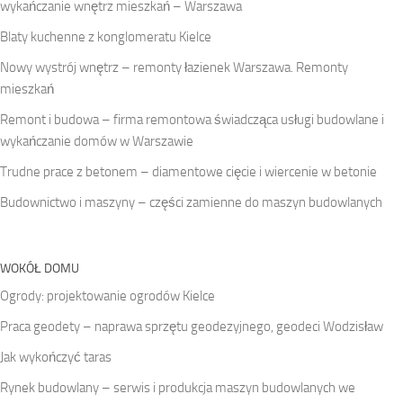
wykańczanie wnętrz mieszkań – Warszawa
Blaty kuchenne z konglomeratu Kielce
Nowy wystrój wnętrz – remonty łazienek Warszawa. Remonty
mieszkań
Remont i budowa – firma remontowa świadcząca usługi budowlane i
wykańczanie domów w Warszawie
Trudne prace z betonem – diamentowe cięcie i wiercenie w betonie
Budownictwo i maszyny – części zamienne do maszyn budowlanych
WOKÓŁ DOMU
Ogrody: projektowanie ogrodów Kielce
Praca geodety – naprawa sprzętu geodezyjnego, geodeci Wodzisław
Jak wykończyć taras
Rynek budowlany – serwis i produkcja maszyn budowlanych we