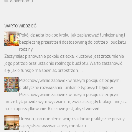
Wokół domu
WARTO WIEDZIEĆ
Pokój dziecka krok po kroku: jak zaplanować funkcjonalną i
bezpieczną przestrzeń dostosowaną do potrzeb i budżetu
rodziny
Zaczynając planowanie pokoju dziecka, kluczowe jest zrozumienie
jego potrzeb oraz ustalenie realnego budżetu. Warto zastanowić
się, jakie funkcje ma spełniać przestrzeń, …
Przechowywanie zabawek w małym pokoju dziecięcym:
praktyczne rozwiązania i unikanie typowych błędów
Przechowywanie zabawek w małym pokoju dziecięcym
może być prawdziwym wyzwaniem, zwłaszcza gdy brakuje miejsca
na ich uporządkowanie. Kluczowe jest, aby stworzyć …
Drewno jako ocieplenie wnętrza domu: praktyczne porady i
najczęstsze wyzwania przy montażu