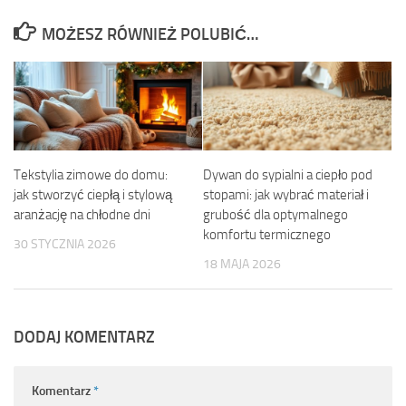
MOŻESZ RÓWNIEŻ POLUBIĆ…
Tekstylia zimowe do domu:
Dywan do sypialni a ciepło pod
jak stworzyć ciepłą i stylową
stopami: jak wybrać materiał i
aranżację na chłodne dni
grubość dla optymalnego
komfortu termicznego
30 STYCZNIA 2026
18 MAJA 2026
DODAJ KOMENTARZ
Komentarz
*