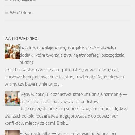
Wokół domu
WARTO WIEDZIEĆ
Tekstury ocieplające wnętrze: jak wybrać materiały i
dodatki, które tworzą przytulną atmosferę i oszczędzają
budżet
Jeśli chcesz stworzyć przytulną atmosferę w swoim wnętrzu,
kluczowe będą odpowiednie tekstury i materiały. Wybór drewna,
wikliny czy bawełny nie tylko …
Błędy w pokoju rodzeństwa, które utrudniają harmonię —
jak je rozpoznać i poprawić bez konfliktów
Rodzice często nie zdają sobie sprawy, że drobne błędy w
aranżacji pokoju rodzeństwa mogą prowadzić do poważnych
konfliktów między dziećmi. Brak …
Pokój nastolatka — jak zorganizować funkcjonalną i