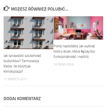
MOŻESZ RÓWNIEŻ POLUBIĆ…
Pokój nastolatka: jak wybrać
kolory ścian, które łączą styl,
Jak sprawdzić szczelność
funkcjonalność i nastrój
budynków? Termowizja
16 MAJA 2026
Kielce. Ile kosztuje
klimatyzacja?
11 MARCA 2017
DODAJ KOMENTARZ