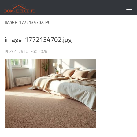
Skip to content
IMAGE-1772134702.JPG
image-1772134702.jpg
PRZEZ
·
26 LUTEGO 2026