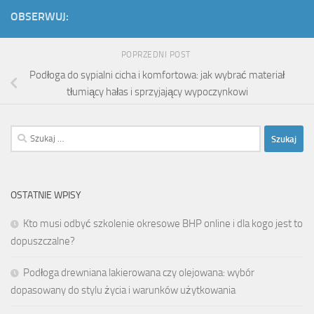
OBSERWUJ:
POPRZEDNI POST
Podłoga do sypialni cicha i komfortowa: jak wybrać materiał
tłumiący hałas i sprzyjający wypoczynkowi
Szukaj:
OSTATNIE WPISY
Kto musi odbyć szkolenie okresowe BHP online i dla kogo jest to
dopuszczalne?
Podłoga drewniana lakierowana czy olejowana: wybór
dopasowany do stylu życia i warunków użytkowania