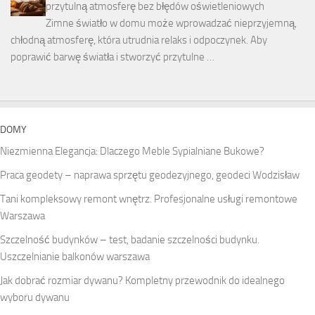
przytulną atmosferę bez błędów oświetleniowych
Zimne światło w domu może wprowadzać nieprzyjemną,
chłodną atmosferę, która utrudnia relaks i odpoczynek. Aby
poprawić barwę światła i stworzyć przytulne …
DOMY
Niezmienna Elegancja: Dlaczego Meble Sypialniane Bukowe?
Praca geodety – naprawa sprzętu geodezyjnego, geodeci Wodzisław
Tani kompleksowy remont wnętrz. Profesjonalne usługi remontowe
Warszawa
Szczelność budynków – test, badanie szczelności budynku.
Uszczelnianie balkonów warszawa
Jak dobrać rozmiar dywanu? Kompletny przewodnik do idealnego
wyboru dywanu