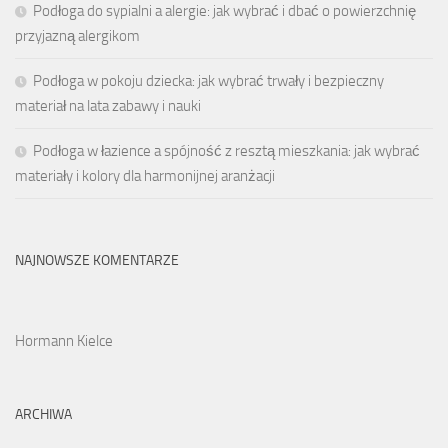
Podłoga do sypialni a alergie: jak wybrać i dbać o powierzchnię
przyjazną alergikom
Podłoga w pokoju dziecka: jak wybrać trwały i bezpieczny
materiał na lata zabawy i nauki
Podłoga w łazience a spójność z resztą mieszkania: jak wybrać
materiały i kolory dla harmonijnej aranżacji
NAJNOWSZE KOMENTARZE
Hormann Kielce
ARCHIWA