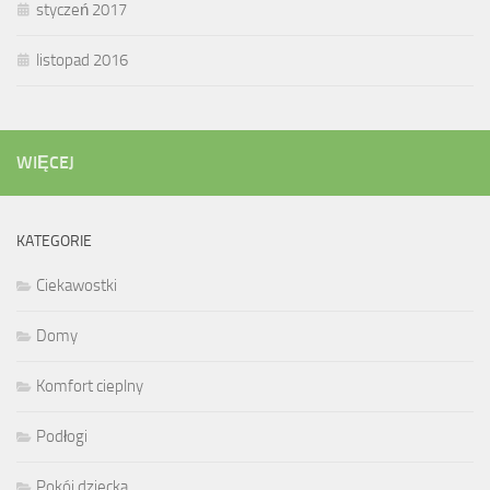
styczeń 2017
listopad 2016
WIĘCEJ
KATEGORIE
Ciekawostki
Domy
Komfort cieplny
Podłogi
Pokój dziecka