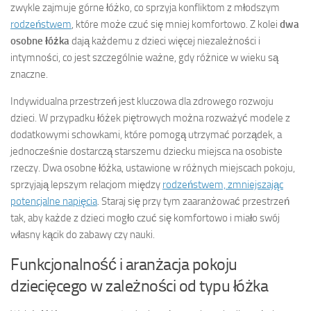
zwykle zajmuje górne łóżko, co sprzyja konfliktom z młodszym
rodzeństwem
, które może czuć się mniej komfortowo. Z kolei
dwa
osobne łóżka
dają każdemu z dzieci więcej niezależności i
intymności, co jest szczególnie ważne, gdy różnice w wieku są
znaczne.
Indywidualna przestrzeń jest kluczowa dla zdrowego rozwoju
dzieci. W przypadku łóżek piętrowych można rozważyć modele z
dodatkowymi schowkami, które pomogą utrzymać porządek, a
jednocześnie dostarczą starszemu dziecku miejsca na osobiste
rzeczy. Dwa osobne łóżka, ustawione w różnych miejscach pokoju,
sprzyjają lepszym relacjom między
rodzeństwem, zmniejszając
potencjalne napięcia
. Staraj się przy tym zaaranżować przestrzeń
tak, aby każde z dzieci mogło czuć się komfortowo i miało swój
własny kącik do zabawy czy nauki.
Funkcjonalność i aranżacja pokoju
dziecięcego w zależności od typu łóżka