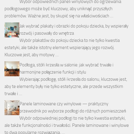
Wybór odpowiednich paneli winylowych do ogrzewania
podłogowego może być kluczowy, aby uniknąć przyszłych
problemów. Ważne jest, by skupić się na właściwościach …
Jak wybrać plakaty i obrazki do pokoju dziecka, by wspierały
rozwój i pasowały do wnętrza
Wybór plakatów do pokoju dziecka to nie tylko kwestia
estetyki, ale także istotny element wspierający jego rozwój.
Kluczowe jest, aby motywy …
Podłoga, stół i krzesła w salonie: jak wybrać trwałe i
harmonijne połączenie funkcji i stylu
Wybierając podłogę, stół i krzesła do salonu, kluczowe jest,
aby te elementy były nie tylko estetyczne, ale przede wszystkim
trwałe i …
Panele laminowane czy winylowe — praktyczny
przewodnik po wyborze podłogi do różnych pomieszczeń
Wybór odpowiedniej podłogi to nie tylko kwestia estetyki,
ale także funkcjonalności i trwałości. Panele laminowane i winylowe
to dwa popularne rozwiązania, …