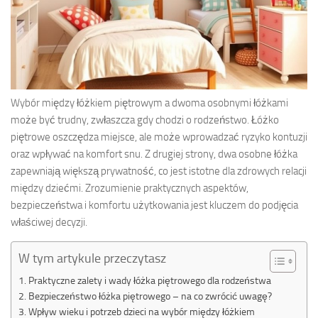
Wybór między łóżkiem piętrowym a dwoma osobnymi łóżkami
może być trudny, zwłaszcza gdy chodzi o rodzeństwo. Łóżko
piętrowe oszczędza miejsce, ale może wprowadzać ryzyko kontuzji
oraz wpływać na komfort snu. Z drugiej strony, dwa osobne łóżka
zapewniają większą prywatność, co jest istotne dla zdrowych relacji
między dziećmi. Zrozumienie praktycznych aspektów,
bezpieczeństwa i komfortu użytkowania jest kluczem do podjęcia
właściwej decyzji.
W tym artykule przeczytasz
Praktyczne zalety i wady łóżka piętrowego dla rodzeństwa
Bezpieczeństwo łóżka piętrowego – na co zwrócić uwagę?
Wpływ wieku i potrzeb dzieci na wybór między łóżkiem