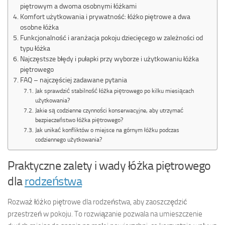
piętrowym a dwoma osobnymi łóżkami
Komfort użytkowania i prywatność: łóżko piętrowe a dwa
osobne łóżka
Funkcjonalność i aranżacja pokoju dziecięcego w zależności od
typu łóżka
Najczęstsze błędy i pułapki przy wyborze i użytkowaniu łóżka
piętrowego
FAQ – najczęściej zadawane pytania
Jak sprawdzić stabilność łóżka piętrowego po kilku miesiącach
użytkowania?
Jakie są codzienne czynności konserwacyjne, aby utrzymać
bezpieczeństwo łóżka piętrowego?
Jak unikać konfliktów o miejsce na górnym łóżku podczas
codziennego użytkowania?
Praktyczne zalety i wady łóżka piętrowego
dla
rodzeństwa
Rozważ łóżko piętrowe dla rodzeństwa, aby zaoszczędzić
przestrzeń w pokoju. To rozwiązanie pozwala na umieszczenie