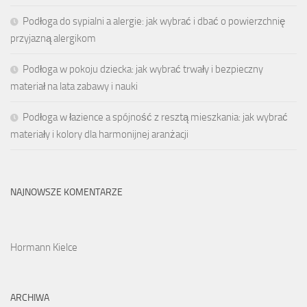
Podłoga do sypialni a alergie: jak wybrać i dbać o powierzchnię
przyjazną alergikom
Podłoga w pokoju dziecka: jak wybrać trwały i bezpieczny
materiał na lata zabawy i nauki
Podłoga w łazience a spójność z resztą mieszkania: jak wybrać
materiały i kolory dla harmonijnej aranżacji
NAJNOWSZE KOMENTARZE
Hormann Kielce
ARCHIWA