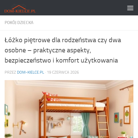
Skip to content
POKÓJ DZIECKA
Łóżko piętrowe dla rodzeństwa czy dwa
osobne – praktyczne aspekty,
bezpieczeństwo i komfort użytkowania
PRZEZ
DOM-KIELCE.PL
·
19 CZERWCA 2026