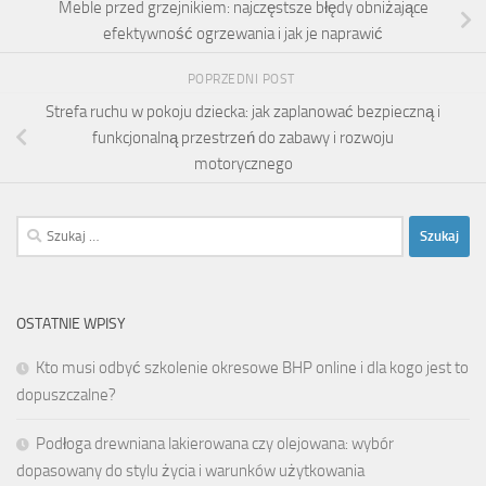
Meble przed grzejnikiem: najczęstsze błędy obniżające
efektywność ogrzewania i jak je naprawić
POPRZEDNI POST
Strefa ruchu w pokoju dziecka: jak zaplanować bezpieczną i
funkcjonalną przestrzeń do zabawy i rozwoju
motorycznego
Szukaj:
OSTATNIE WPISY
Kto musi odbyć szkolenie okresowe BHP online i dla kogo jest to
dopuszczalne?
Podłoga drewniana lakierowana czy olejowana: wybór
dopasowany do stylu życia i warunków użytkowania