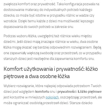
zwiększa komfort oraz prywatność. Taka konfiguracja pozwala na
dostosowanie materacy do indywidualnych potrzeb każdego
dziecka, co może być istotne w przypadku różnic w wadze czy
wzroście. Dzięki temu każde z dzieci ma możliwość lepszego
dopasowania do swoich potrzeb w zakresie snu.
Podczas wyboru łóżka, uwzględnij też różnice wieku między
dziećmi. Jeśli dzieci mają znaczące różnice w wieku, dwa osobne
łóżka mogą okazać się bardziej odpowiednim rozwiązaniem. Będą
one zapewniały większą swobodę oraz przestrzeń, co w przypadku
starszych dzieci jest niezbędne dla zapewnienia komfortu snu.
Komfort użytkowania i prywatność: łóżko
piętrowe a dwa osobne łóżka
Wybierz rozwiązanie, które najlepiej odpowiada potrzebom Twoich
dzieci pod względem
komfortu
snu i
prywatności
.
Łóżko piętrowe
jest korzystne w mniejszych
pokojach
, oszczędzając przestrzeń, ale
może ograniczać osobistą przestrzeń dzieci. Starsze dziecko