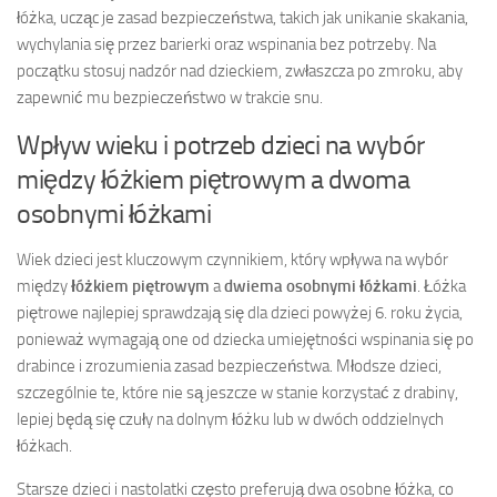
łóżka, ucząc je zasad bezpieczeństwa, takich jak unikanie skakania,
wychylania się przez barierki oraz wspinania bez potrzeby. Na
początku stosuj nadzór nad dzieckiem, zwłaszcza po zmroku, aby
zapewnić mu bezpieczeństwo w trakcie snu.
Wpływ wieku i potrzeb dzieci na wybór
między łóżkiem piętrowym a dwoma
osobnymi łóżkami
Wiek dzieci jest kluczowym czynnikiem, który wpływa na wybór
między
łóżkiem piętrowym
a
dwiema osobnymi łóżkami
. Łóżka
piętrowe najlepiej sprawdzają się dla dzieci powyżej 6. roku życia,
ponieważ wymagają one od dziecka umiejętności wspinania się po
drabince i zrozumienia zasad bezpieczeństwa. Młodsze dzieci,
szczególnie te, które nie są jeszcze w stanie korzystać z drabiny,
lepiej będą się czuły na dolnym łóżku lub w dwóch oddzielnych
łóżkach.
Starsze dzieci i nastolatki często preferują dwa osobne łóżka, co