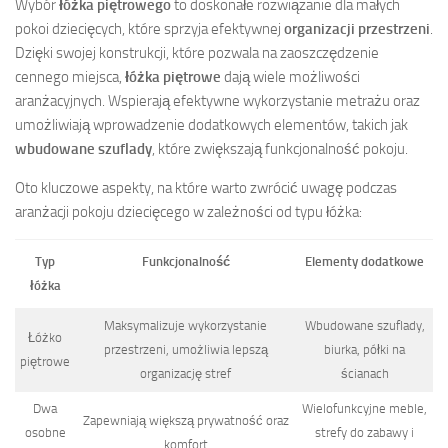
Wybór
łóżka piętrowego
to doskonałe rozwiązanie dla małych
pokoi dziecięcych, które sprzyja efektywnej
organizacji przestrzeni
.
Dzięki swojej konstrukcji, które pozwala na zaoszczędzenie
cennego miejsca,
łóżka piętrowe
dają wiele możliwości
aranżacyjnych. Wspierają efektywne wykorzystanie metrażu oraz
umożliwiają wprowadzenie dodatkowych elementów, takich jak
wbudowane szuflady
, które zwiększają funkcjonalność pokoju.
Oto kluczowe aspekty, na które warto zwrócić uwagę podczas
aranżacji pokoju dziecięcego w zależności od typu łóżka:
Typ
Funkcjonalność
Elementy dodatkowe
łóżka
Maksymalizuje wykorzystanie
Wbudowane szuflady,
Łóżko
przestrzeni, umożliwia lepszą
biurka, półki na
piętrowe
organizację stref
ścianach
Dwa
Wielofunkcyjne meble,
Zapewniają większą prywatność oraz
osobne
strefy do zabawy i
komfort