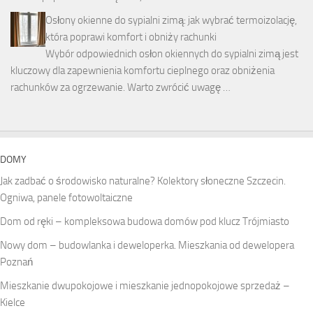
Osłony okienne do sypialni zimą: jak wybrać termoizolację,
która poprawi komfort i obniży rachunki
Wybór odpowiednich osłon okiennych do sypialni zimą jest
kluczowy dla zapewnienia komfortu cieplnego oraz obniżenia
rachunków za ogrzewanie. Warto zwrócić uwagę …
DOMY
Jak zadbać o środowisko naturalne? Kolektory słoneczne Szczecin.
Ogniwa, panele fotowoltaiczne
Dom od ręki – kompleksowa budowa domów pod klucz Trójmiasto
Nowy dom – budowlanka i deweloperka. Mieszkania od dewelopera
Poznań
Mieszkanie dwupokojowe i mieszkanie jednopokojowe sprzedaż –
Kielce