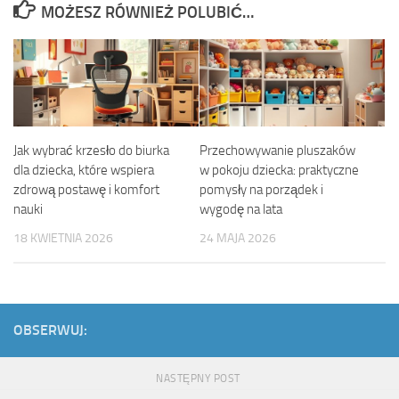
MOŻESZ RÓWNIEŻ POLUBIĆ…
Jak wybrać krzesło do biurka
Przechowywanie pluszaków
dla dziecka, które wspiera
w pokoju dziecka: praktyczne
zdrową postawę i komfort
pomysły na porządek i
nauki
wygodę na lata
18 KWIETNIA 2026
24 MAJA 2026
OBSERWUJ:
NASTĘPNY POST