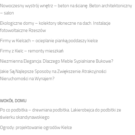
Nowoczesny wystrój wnętrz – beton na ścianę. Beton architektoniczny
– salon
Ekologiczne domy – kolektory słoneczne na dach. Instalacje
fotowoltaiczne Rzeszów
Firmy w Kielcach – ocieplanie pianką poddaszy kielce
Firmy z Kielc – remonty mieszkań
Niezmienna Elegancja: Dlaczego Meble Sypialniane Bukowe?
Jakie Są Najlepsze Sposoby na Zwiększenie Atrakcyjności
Nieruchomości na Wynajem?
WOKÓŁ DOMU
Po co podbitka – drewniana podbitka. Lakierobejca do podbitki ze
świerku skandynawskiego
Ogrody: projektowanie ogrodów Kielce